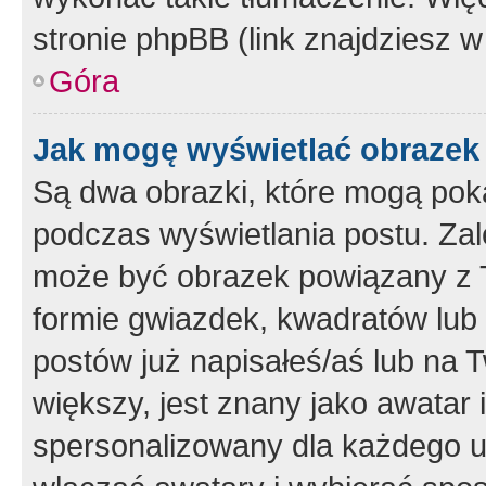
stronie phpBB (link znajdziesz w
Góra
Jak mogę wyświetlać obrazek
Są dwa obrazki, które mogą pok
podczas wyświetlania postu. Zal
może być obrazek powiązany z 
formie gwiazdek, kwadratów lub 
postów już napisałeś/aś lub na T
większy, jest znany jako awatar 
spersonalizowany dla każdego u