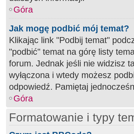
Góra
Jak mogę podbić mój temat?
Klikając link "Podbij temat" po
"podbić" temat na górę listy tem
forum. Jednak jeśli nie widzisz t
wyłączona i wtedy możesz podbi
odpowiedź. Pamiętaj jednocześn
Góra
Formatowanie i typy te