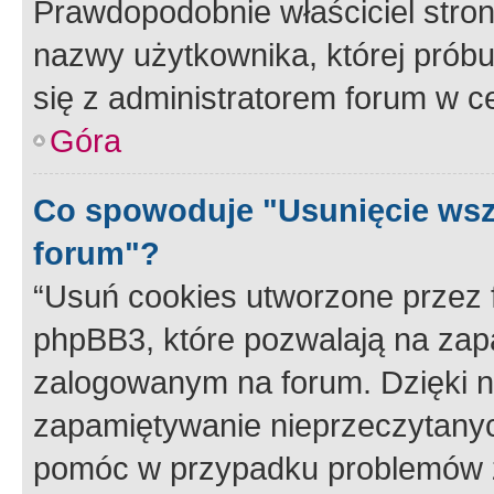
Prawdopodobnie właściciel stron
nazwy użytkownika, której próbuj
się z administratorem forum w c
Góra
Co spowoduje "Usunięcie wsz
forum"?
“Usuń cookies utworzone przez
phpBB3, które pozwalają na zapa
zalogowanym na forum. Dzięki nim
zapamiętywanie nieprzeczytany
pomóc w przypadku problemów z