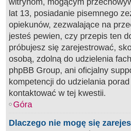
witrynom, mogącym przechowywa
lat 13, posiadanie pisemnego z
opiekunów, zezwalające na przec
jesteś pewien, czy przepis ten do
próbujesz się zarejestrować, sko
osobą, zdolną do udzielenia fac
phpBB Group, ani oficjalny supp
kompetencji do udzielania porad 
kontaktować w tej kwestii.
Góra
Dlaczego nie mogę się zareje