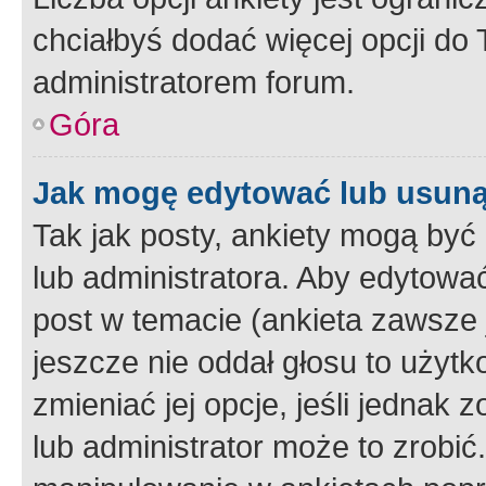
chciałbyś dodać więcej opcji do T
administratorem forum.
Góra
Jak mogę edytować lub usuną
Tak jak posty, ankiety mogą być
lub administratora. Aby edytow
post w temacie (ankieta zawsze j
jeszcze nie oddał głosu to użyt
zmieniać jej opcje, jeśli jednak 
lub administrator może to zrobi