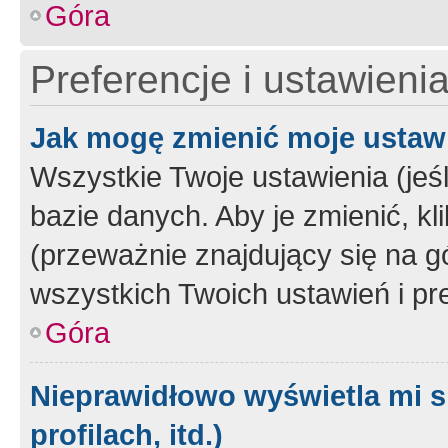
Góra
Preferencje i ustawieni
Jak mogę zmienić moje ustaw
Wszystkie Twoje ustawienia (jeś
bazie danych. Aby je zmienić, klik
(przeważnie znajdujący się na g
wszystkich Twoich ustawień i pre
Góra
Nieprawidłowo wyświetla mi s
profilach, itd.)