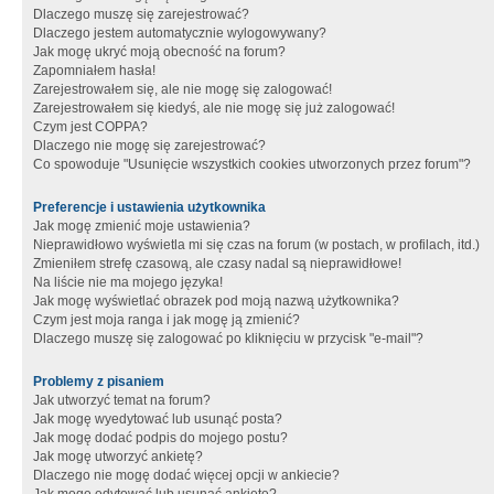
Dlaczego muszę się zarejestrować?
Dlaczego jestem automatycznie wylogowywany?
Jak mogę ukryć moją obecność na forum?
Zapomniałem hasła!
Zarejestrowałem się, ale nie mogę się zalogować!
Zarejestrowałem się kiedyś, ale nie mogę się już zalogować!
Czym jest COPPA?
Dlaczego nie mogę się zarejestrować?
Co spowoduje "Usunięcie wszystkich cookies utworzonych przez forum"?
Preferencje i ustawienia użytkownika
Jak mogę zmienić moje ustawienia?
Nieprawidłowo wyświetla mi się czas na forum (w postach, w profilach, itd.)
Zmieniłem strefę czasową, ale czasy nadal są nieprawidłowe!
Na liście nie ma mojego języka!
Jak mogę wyświetlać obrazek pod moją nazwą użytkownika?
Czym jest moja ranga i jak mogę ją zmienić?
Dlaczego muszę się zalogować po kliknięciu w przycisk "e-mail"?
Problemy z pisaniem
Jak utworzyć temat na forum?
Jak mogę wyedytować lub usunąć posta?
Jak mogę dodać podpis do mojego postu?
Jak mogę utworzyć ankietę?
Dlaczego nie mogę dodać więcej opcji w ankiecie?