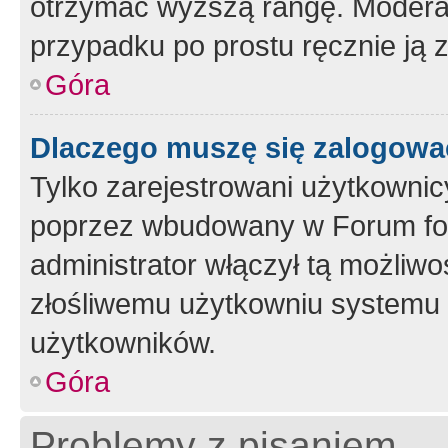
otrzymać wyższą rangę. Moderato
przypadku po prostu ręcznie ją 
Góra
Dlaczego muszę się zalogować 
Tylko zarejestrowani użytkownic
poprzez wbudowany w Forum form
administrator włączył tą możliw
złośliwemu użytkowniu systemu 
użytkowników.
Góra
Problemy z pisaniem