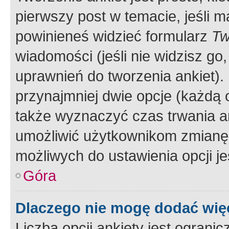
pierwszy post w temacie, jeśli 
powinieneś widzieć formularz
Tw
wiadomości (jeśli nie widzisz g
uprawnień do tworzenia ankiet). 
przynajmniej dwie opcje (każdą o
także wyznaczyć czas trwania an
umożliwić użytkownikom zmianę
możliwych do ustawienia opcji je
Góra
Dlaczego nie mogę dodać więc
Liczba opcji ankiety jest ogranic