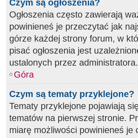
Czym są ogłoszenia?
Ogłoszenia często zawierają waż
powinieneś je przeczytać jak naj
górze każdej strony forum, w kt
pisać ogłoszenia jest uzależni
ustalonych przez administratora.
Góra
Czym są tematy przyklejone?
Tematy przyklejone pojawiają si
tematów na pierwszej stronie. 
miarę możliwości powinieneś je 