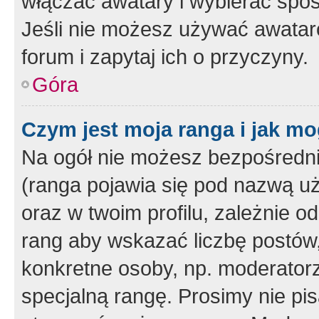
włączać awatary i wybierać spo
Jeśli nie możesz używać awataró
forum i zapytaj ich o przyczyny.
Góra
Czym jest moja ranga i jak mo
Na ogół nie możesz bezpośrednio
(ranga pojawia się pod nazwą u
oraz w twoim profilu, zależnie 
rang aby wskazać liczbę postów, 
konkretne osoby, np. moderator
specjalną rangę. Prosimy nie pis