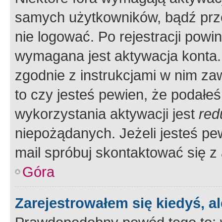
samych użytkowników, bądź prze
nie logować. Po rejestracji pow
wymagana jest aktywacja konta. 
zgodnie z instrukcjami w nim zaw
to czy jesteś pewien, że poda
wykorzystania aktywacji jest
red
niepożądanych. Jeżeli jesteś p
mail spróbuj skontaktować się z
Góra
Zarejestrowałem się kiedyś, a