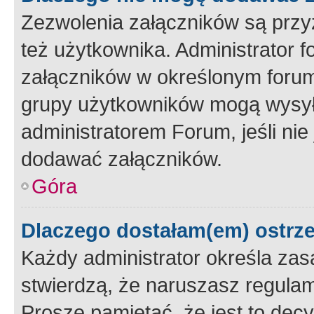
Zezwolenia załączników są przy
też użytkownika. Administrator
załączników w określonym forum
grupy użytkowników mogą wysyłać
administratorem Forum, jeśli ni
dodawać załączników.
Góra
Dlaczego dostałam(em) ostrz
Każdy administrator określa zas
stwierdzą, że naruszasz regulam
Proszę pamiętać, że jest to dec