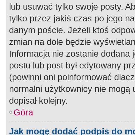
lub usuwać tylko swoje posty. A
tylko przez jakiś czas po jego na
danym poście. Jeżeli ktoś odpow
zmian na dole będzie wyświetlan
Informacja nie zostanie dodana je
postu lub post był edytowany pr
(powinni oni poinformować dlacze
normalni użytkownicy nie mogą u
dopisał kolejny.
Góra
Jak mogę dodać podpis do m