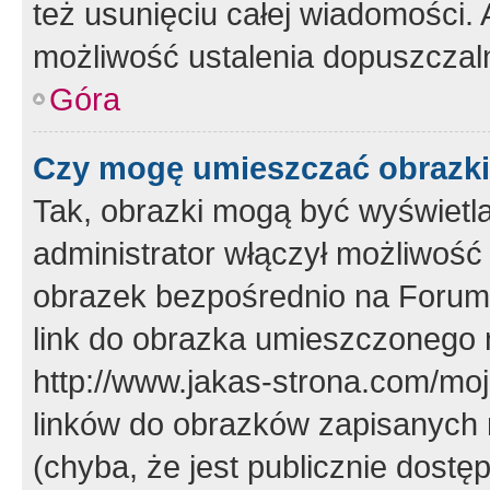
też usunięciu całej wiadomości.
możliwość ustalenia dopuszczal
Góra
Czy mogę umieszczać obrazki
Tak, obrazki mogą być wyświetla
administrator włączył możliwoś
obrazek bezpośrednio na Forum
link do obrazka umieszczonego 
http://www.jakas-strona.com/mo
linków do obrazków zapisanych
(chyba, że jest publicznie dos