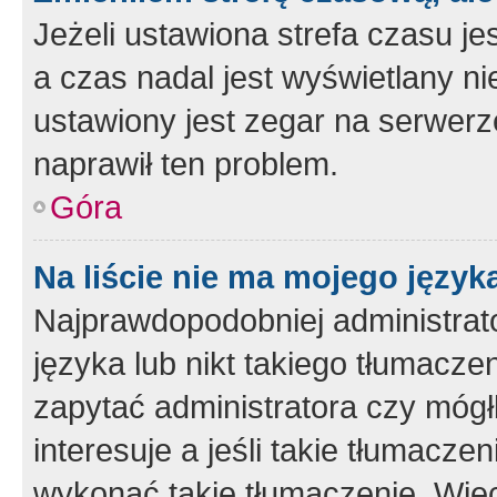
Jeżeli ustawiona strefa czasu je
a czas nadal jest wyświetlany n
ustawiony jest zegar na serwerz
naprawił ten problem.
Góra
Na liście nie ma mojego język
Najprawdopodobniej administrato
języka lub nikt takiego tłumacze
zapytać administratora czy mógł
interesuje a jeśli takie tłumacz
wykonać takie tłumaczenie. Więc