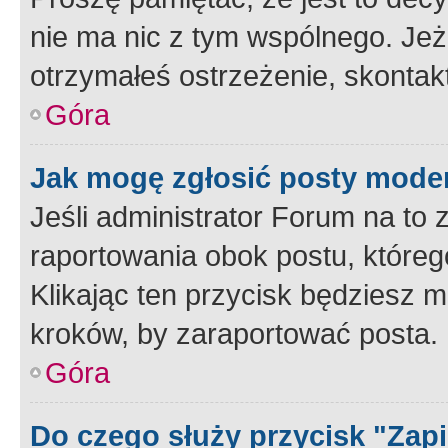
nie ma nic z tym wspólnego. Jeże
otrzymałeś ostrzeżenie, skontakt
Góra
Jak mogę zgłosić posty mode
Jeśli administrator Forum na to 
raportowania obok postu, któreg
Klikając ten przycisk będziesz m
kroków, by zaraportować posta.
Góra
Do czego służy przycisk "Zap