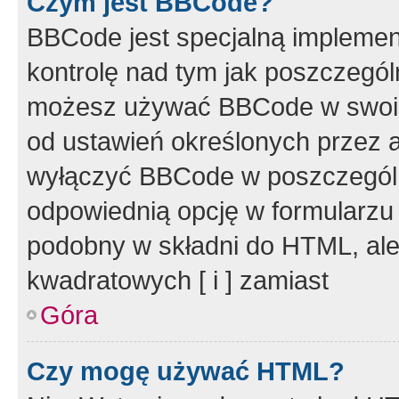
Czym jest BBCode?
BBCode jest specjalną implemen
kontrolę nad tym jak poszczegól
możesz używać BBCode w swoich
od ustawień określonych przez 
wyłączyć BBCode w poszczegól
odpowiednią opcję w formularzu
podobny w składni do HTML, ale
kwadratowych [ i ] zamiast
Góra
Czy mogę używać HTML?