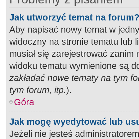
Jak utworzyć temat na forum
Aby napisać nowy temat w jednym
widoczny na stronie tematu lub 
musiał się zarejestrować zanim
widoku tematu wymienione są dos
zakładać nowe tematy na tym f
tym forum, itp.
).
Góra
Jak mogę wyedytować lub us
Jeżeli nie jesteś administrato