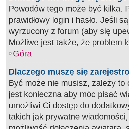
Powodów tego może być kilka. P
prawidłowy login i hasło. Jeśli 
wyrzucony z forum (aby się upew
Możliwe jest także, że problem l
Góra
Dlaczego muszę się zarejest
Być może nie musisz, zależy to o
jest konieczna aby móc pisać wi
umożliwi Ci dostęp do dodatkowy
takich jak prywatne wiadomości,
możliwość dołączenia awatara, s