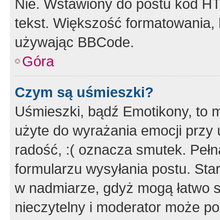
Nie. Wstawiony do postu kod HT
tekst. Większość formatowania
używając BBCode.
Góra
Czym są uśmieszki?
Uśmieszki, bądź Emotikony, to m
użyte do wyrażania emocji przy 
radość, :( oznacza smutek. Pełna
formularzu wysyłania postu. Sta
w nadmiarze, gdyż mogą łatwo s
nieczytelny i moderator może p