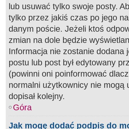
lub usuwać tylko swoje posty. A
tylko przez jakiś czas po jego na
danym poście. Jeżeli ktoś odpow
zmian na dole będzie wyświetlan
Informacja nie zostanie dodana je
postu lub post był edytowany pr
(powinni oni poinformować dlacze
normalni użytkownicy nie mogą u
dopisał kolejny.
Góra
Jak mogę dodać podpis do m