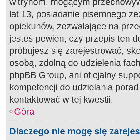
witrynom, mogącym przechowywa
lat 13, posiadanie pisemnego z
opiekunów, zezwalające na przec
jesteś pewien, czy przepis ten do
próbujesz się zarejestrować, sko
osobą, zdolną do udzielenia fac
phpBB Group, ani oficjalny supp
kompetencji do udzielania porad 
kontaktować w tej kwestii.
Góra
Dlaczego nie mogę się zareje