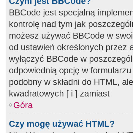
Czym jest BBCode?
BBCode jest specjalną implemen
kontrolę nad tym jak poszczegól
możesz używać BBCode w swoich
od ustawień określonych przez 
wyłączyć BBCode w poszczegól
odpowiednią opcję w formularzu
podobny w składni do HTML, ale
kwadratowych [ i ] zamiast
Góra
Czy mogę używać HTML?