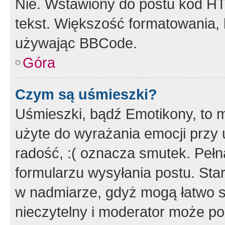
Nie. Wstawiony do postu kod HT
tekst. Większość formatowania
używając BBCode.
Góra
Czym są uśmieszki?
Uśmieszki, bądź Emotikony, to m
użyte do wyrażania emocji przy 
radość, :( oznacza smutek. Pełna
formularzu wysyłania postu. Sta
w nadmiarze, gdyż mogą łatwo s
nieczytelny i moderator może p