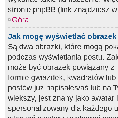
stronie phpBB (link znajdziesz w
Góra
Jak mogę wyświetlać obrazek
Są dwa obrazki, które mogą pok
podczas wyświetlania postu. Zal
może być obrazek powiązany z 
formie gwiazdek, kwadratów lub 
postów już napisałeś/aś lub na T
większy, jest znany jako awatar 
spersonalizowany dla każdego u