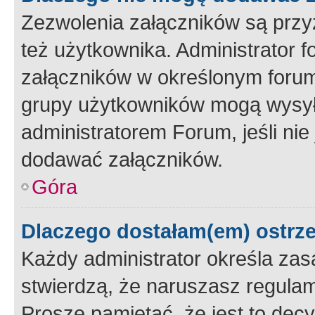
Zezwolenia załączników są przy
też użytkownika. Administrator
załączników w określonym forum
grupy użytkowników mogą wysyłać
administratorem Forum, jeśli ni
dodawać załączników.
Góra
Dlaczego dostałam(em) ostrz
Każdy administrator określa zas
stwierdzą, że naruszasz regulam
Proszę pamiętać, że jest to dec