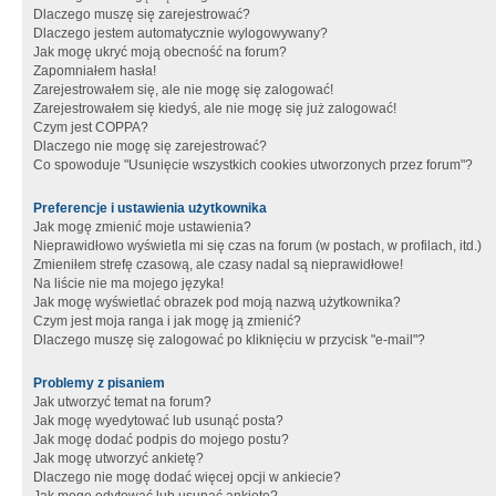
Dlaczego muszę się zarejestrować?
Dlaczego jestem automatycznie wylogowywany?
Jak mogę ukryć moją obecność na forum?
Zapomniałem hasła!
Zarejestrowałem się, ale nie mogę się zalogować!
Zarejestrowałem się kiedyś, ale nie mogę się już zalogować!
Czym jest COPPA?
Dlaczego nie mogę się zarejestrować?
Co spowoduje "Usunięcie wszystkich cookies utworzonych przez forum"?
Preferencje i ustawienia użytkownika
Jak mogę zmienić moje ustawienia?
Nieprawidłowo wyświetla mi się czas na forum (w postach, w profilach, itd.)
Zmieniłem strefę czasową, ale czasy nadal są nieprawidłowe!
Na liście nie ma mojego języka!
Jak mogę wyświetlać obrazek pod moją nazwą użytkownika?
Czym jest moja ranga i jak mogę ją zmienić?
Dlaczego muszę się zalogować po kliknięciu w przycisk "e-mail"?
Problemy z pisaniem
Jak utworzyć temat na forum?
Jak mogę wyedytować lub usunąć posta?
Jak mogę dodać podpis do mojego postu?
Jak mogę utworzyć ankietę?
Dlaczego nie mogę dodać więcej opcji w ankiecie?