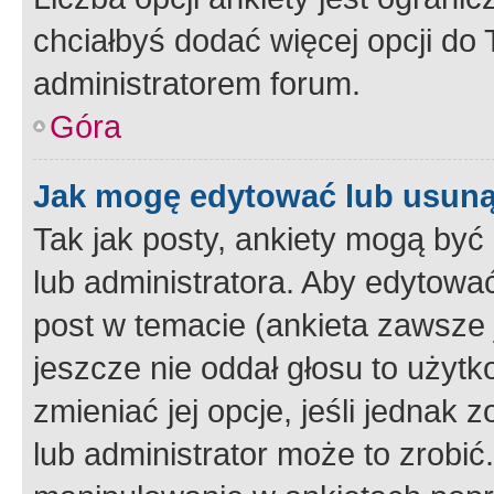
chciałbyś dodać więcej opcji do T
administratorem forum.
Góra
Jak mogę edytować lub usuną
Tak jak posty, ankiety mogą być
lub administratora. Aby edytow
post w temacie (ankieta zawsze j
jeszcze nie oddał głosu to użyt
zmieniać jej opcje, jeśli jednak 
lub administrator może to zrobi