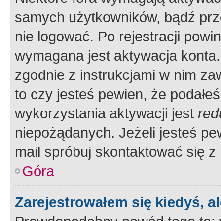
samych użytkowników, bądź prze
nie logować. Po rejestracji pow
wymagana jest aktywacja konta. 
zgodnie z instrukcjami w nim zaw
to czy jesteś pewien, że poda
wykorzystania aktywacji jest
red
niepożądanych. Jeżeli jesteś p
mail spróbuj skontaktować się z
Góra
Zarejestrowałem się kiedyś, a