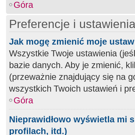
Góra
Preferencje i ustawieni
Jak mogę zmienić moje ustaw
Wszystkie Twoje ustawienia (jeś
bazie danych. Aby je zmienić, klik
(przeważnie znajdujący się na g
wszystkich Twoich ustawień i pre
Góra
Nieprawidłowo wyświetla mi s
profilach, itd.)