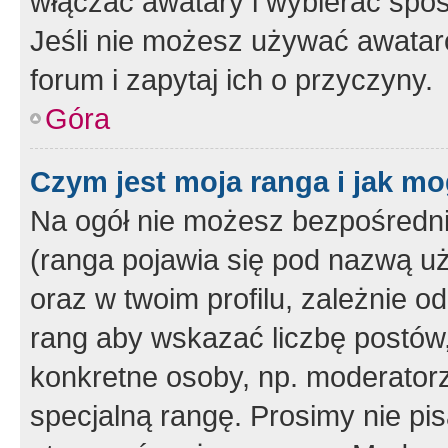
włączać awatary i wybierać spo
Jeśli nie możesz używać awataró
forum i zapytaj ich o przyczyny.
Góra
Czym jest moja ranga i jak mo
Na ogół nie możesz bezpośrednio
(ranga pojawia się pod nazwą u
oraz w twoim profilu, zależnie 
rang aby wskazać liczbę postów, 
konkretne osoby, np. moderator
specjalną rangę. Prosimy nie pis