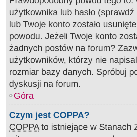
Prawdopodobny powód tego to:
użytkownika lub hasło (sprawdź e
lub Twoje konto zostało usunięte
powodu. Jeżeli Twoje konto zost
żadnych postów na forum? Zazw
użytkowników, którzy nie napisa
rozmiar bazy danych. Spróbuj po
dyskusji na forum.
Góra
Czym jest COPPA?
COPPA
to istniejące w Stanach