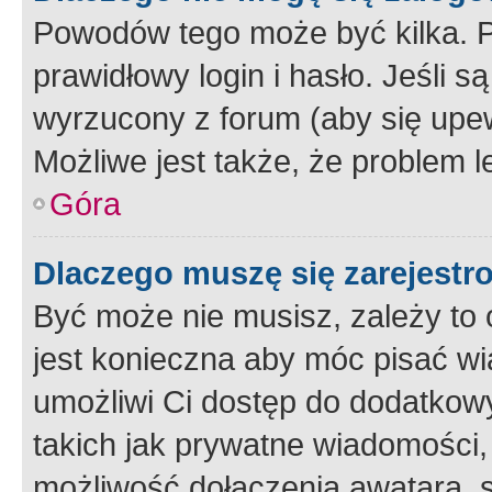
Powodów tego może być kilka. P
prawidłowy login i hasło. Jeśli 
wyrzucony z forum (aby się upew
Możliwe jest także, że problem l
Góra
Dlaczego muszę się zarejest
Być może nie musisz, zależy to o
jest konieczna aby móc pisać wi
umożliwi Ci dostęp do dodatkowy
takich jak prywatne wiadomości,
możliwość dołączenia awatara, s