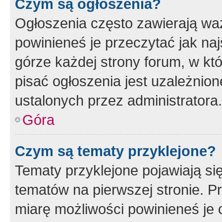
Czym są ogłoszenia?
Ogłoszenia często zawierają waż
powinieneś je przeczytać jak naj
górze każdej strony forum, w kt
pisać ogłoszenia jest uzależni
ustalonych przez administratora.
Góra
Czym są tematy przyklejone?
Tematy przyklejone pojawiają si
tematów na pierwszej stronie. 
miarę możliwości powinieneś je 