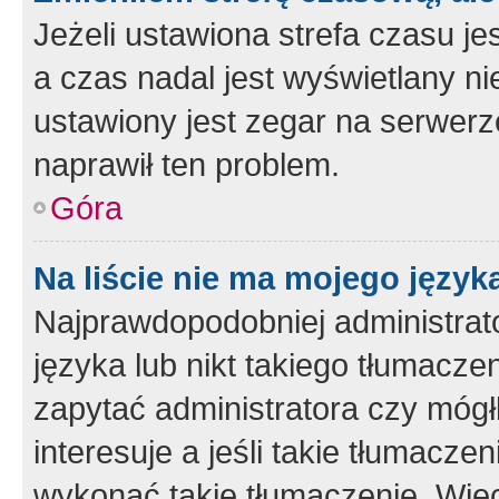
Jeżeli ustawiona strefa czasu je
a czas nadal jest wyświetlany n
ustawiony jest zegar na serwerz
naprawił ten problem.
Góra
Na liście nie ma mojego język
Najprawdopodobniej administrato
języka lub nikt takiego tłumacze
zapytać administratora czy mógł
interesuje a jeśli takie tłumacz
wykonać takie tłumaczenie. Więc