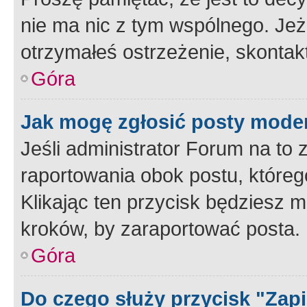
nie ma nic z tym wspólnego. Jeże
otrzymałeś ostrzeżenie, skontakt
Góra
Jak mogę zgłosić posty mode
Jeśli administrator Forum na to 
raportowania obok postu, któreg
Klikając ten przycisk będziesz m
kroków, by zaraportować posta.
Góra
Do czego służy przycisk "Zap