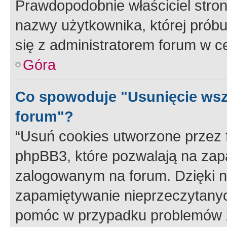
Prawdopodobnie właściciel stron
nazwy użytkownika, której próbuj
się z administratorem forum w c
Góra
Co spowoduje "Usunięcie wsz
forum"?
“Usuń cookies utworzone przez
phpBB3, które pozwalają na zapa
zalogowanym na forum. Dzięki nim
zapamiętywanie nieprzeczytany
pomóc w przypadku problemów z