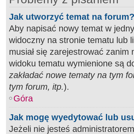
Jak utworzyć temat na forum
Aby napisać nowy temat w jednym
widoczny na stronie tematu lub 
musiał się zarejestrować zanim
widoku tematu wymienione są dos
zakładać nowe tematy na tym f
tym forum, itp.
).
Góra
Jak mogę wyedytować lub us
Jeżeli nie jesteś administrato