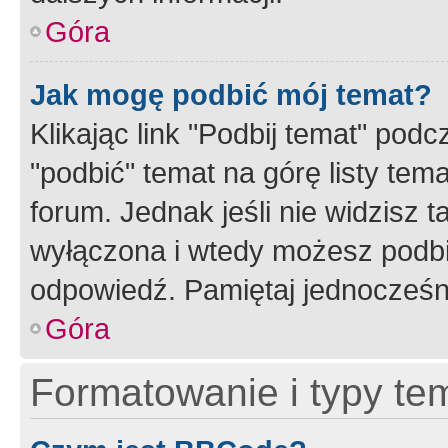
Góra
Jak mogę podbić mój temat?
Klikając link "Podbij temat" po
"podbić" temat na górę listy tem
forum. Jednak jeśli nie widzisz t
wyłączona i wtedy możesz podbi
odpowiedź. Pamiętaj jednocześn
Góra
Formatowanie i typy te