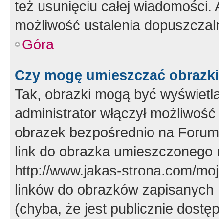
też usunięciu całej wiadomości.
możliwość ustalenia dopuszczal
Góra
Czy mogę umieszczać obrazki
Tak, obrazki mogą być wyświetla
administrator włączył możliwoś
obrazek bezpośrednio na Forum
link do obrazka umieszczonego 
http://www.jakas-strona.com/mo
linków do obrazków zapisanych
(chyba, że jest publicznie dos