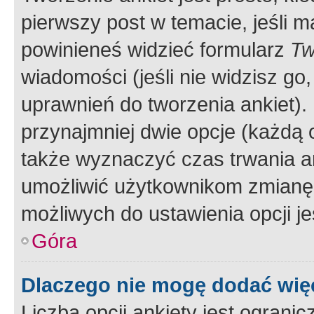
pierwszy post w temacie, jeśli 
powinieneś widzieć formularz
Tw
wiadomości (jeśli nie widzisz g
uprawnień do tworzenia ankiet). 
przynajmniej dwie opcje (każdą o
także wyznaczyć czas trwania an
umożliwić użytkownikom zmianę
możliwych do ustawienia opcji je
Góra
Dlaczego nie mogę dodać więc
Liczba opcji ankiety jest ogranic