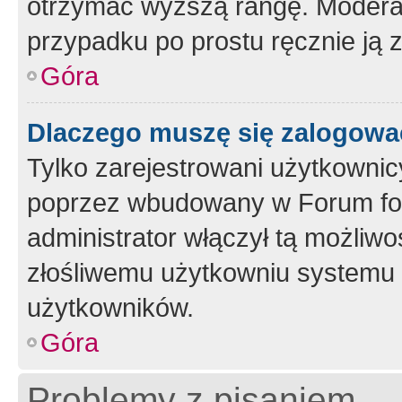
otrzymać wyższą rangę. Moderato
przypadku po prostu ręcznie ją 
Góra
Dlaczego muszę się zalogować 
Tylko zarejestrowani użytkownic
poprzez wbudowany w Forum form
administrator włączył tą możliw
złośliwemu użytkowniu systemu 
użytkowników.
Góra
Problemy z pisaniem