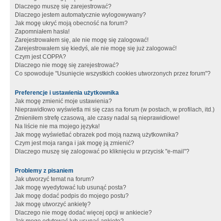
Dlaczego muszę się zarejestrować?
Dlaczego jestem automatycznie wylogowywany?
Jak mogę ukryć moją obecność na forum?
Zapomniałem hasła!
Zarejestrowałem się, ale nie mogę się zalogować!
Zarejestrowałem się kiedyś, ale nie mogę się już zalogować!
Czym jest COPPA?
Dlaczego nie mogę się zarejestrować?
Co spowoduje "Usunięcie wszystkich cookies utworzonych przez forum"?
Preferencje i ustawienia użytkownika
Jak mogę zmienić moje ustawienia?
Nieprawidłowo wyświetla mi się czas na forum (w postach, w profilach, itd.)
Zmieniłem strefę czasową, ale czasy nadal są nieprawidłowe!
Na liście nie ma mojego języka!
Jak mogę wyświetlać obrazek pod moją nazwą użytkownika?
Czym jest moja ranga i jak mogę ją zmienić?
Dlaczego muszę się zalogować po kliknięciu w przycisk "e-mail"?
Problemy z pisaniem
Jak utworzyć temat na forum?
Jak mogę wyedytować lub usunąć posta?
Jak mogę dodać podpis do mojego postu?
Jak mogę utworzyć ankietę?
Dlaczego nie mogę dodać więcej opcji w ankiecie?