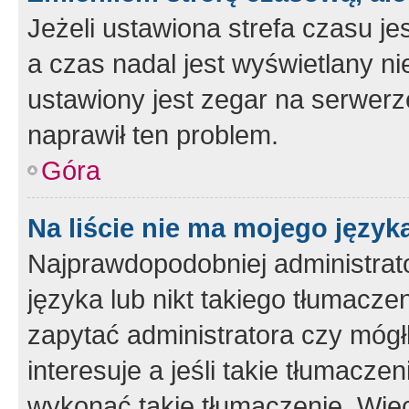
Jeżeli ustawiona strefa czasu je
a czas nadal jest wyświetlany n
ustawiony jest zegar na serwerz
naprawił ten problem.
Góra
Na liście nie ma mojego język
Najprawdopodobniej administrato
języka lub nikt takiego tłumacze
zapytać administratora czy mógł
interesuje a jeśli takie tłumacz
wykonać takie tłumaczenie. Więc