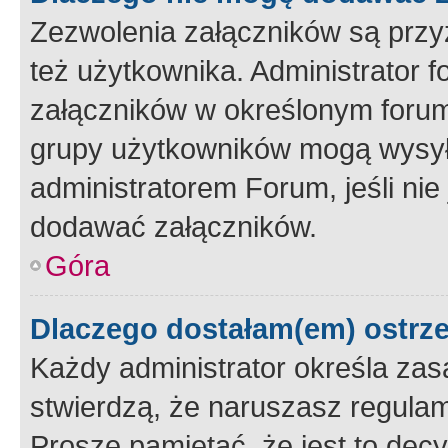
Zezwolenia załączników są przy
też użytkownika. Administrator
załączników w określonym forum
grupy użytkowników mogą wysyłać
administratorem Forum, jeśli ni
dodawać załączników.
Góra
Dlaczego dostałam(em) ostrz
Każdy administrator określa zas
stwierdzą, że naruszasz regulam
Proszę pamiętać, że jest to dec