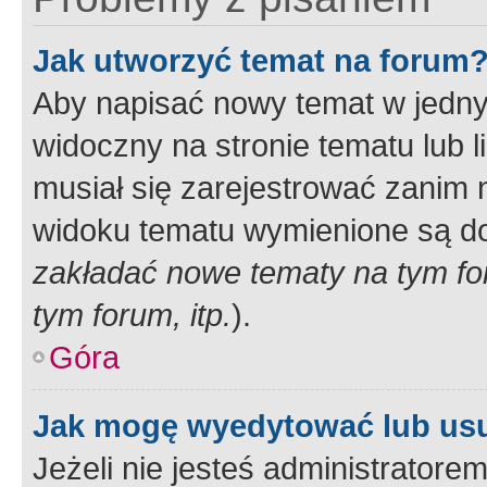
Jak utworzyć temat na forum
Aby napisać nowy temat w jednym
widoczny na stronie tematu lub 
musiał się zarejestrować zanim
widoku tematu wymienione są dos
zakładać nowe tematy na tym f
tym forum, itp.
).
Góra
Jak mogę wyedytować lub us
Jeżeli nie jesteś administrato