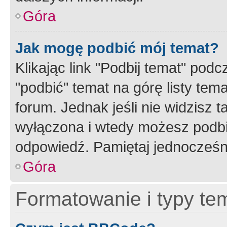
Góra
Jak mogę podbić mój temat?
Klikając link "Podbij temat" po
"podbić" temat na górę listy tem
forum. Jednak jeśli nie widzisz t
wyłączona i wtedy możesz podbi
odpowiedź. Pamiętaj jednocześn
Góra
Formatowanie i typy te