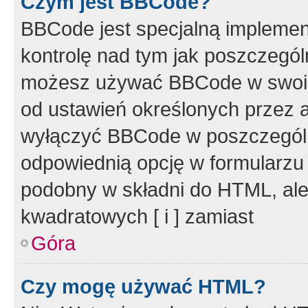
Czym jest BBCode?
BBCode jest specjalną implemen
kontrolę nad tym jak poszczegól
możesz używać BBCode w swoich
od ustawień określonych przez 
wyłączyć BBCode w poszczegól
odpowiednią opcję w formularzu
podobny w składni do HTML, ale
kwadratowych [ i ] zamiast
Góra
Czy mogę używać HTML?