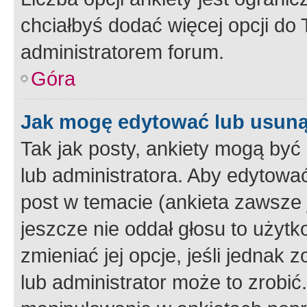
chciałbyś dodać więcej opcji do T
administratorem forum.
Góra
Jak mogę edytować lub usuną
Tak jak posty, ankiety mogą być
lub administratora. Aby edytow
post w temacie (ankieta zawsze j
jeszcze nie oddał głosu to użyt
zmieniać jej opcje, jeśli jednak 
lub administrator może to zrobi