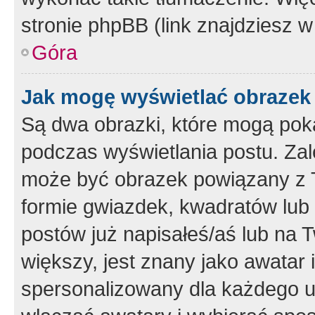
stronie phpBB (link znajdziesz w
Góra
Jak mogę wyświetlać obrazek
Są dwa obrazki, które mogą pok
podczas wyświetlania postu. Zal
może być obrazek powiązany z 
formie gwiazdek, kwadratów lub 
postów już napisałeś/aś lub na T
większy, jest znany jako awatar 
spersonalizowany dla każdego u