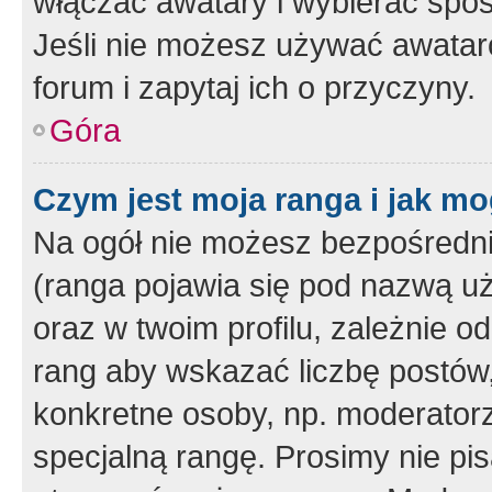
włączać awatary i wybierać spo
Jeśli nie możesz używać awataró
forum i zapytaj ich o przyczyny.
Góra
Czym jest moja ranga i jak mo
Na ogół nie możesz bezpośrednio
(ranga pojawia się pod nazwą u
oraz w twoim profilu, zależnie 
rang aby wskazać liczbę postów, 
konkretne osoby, np. moderator
specjalną rangę. Prosimy nie pis