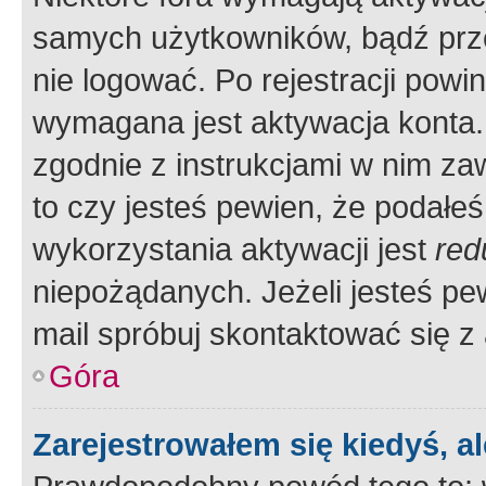
samych użytkowników, bądź prze
nie logować. Po rejestracji pow
wymagana jest aktywacja konta. 
zgodnie z instrukcjami w nim zaw
to czy jesteś pewien, że poda
wykorzystania aktywacji jest
red
niepożądanych. Jeżeli jesteś p
mail spróbuj skontaktować się z
Góra
Zarejestrowałem się kiedyś, a