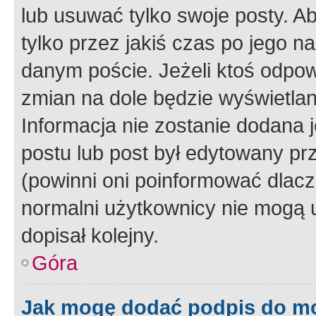
lub usuwać tylko swoje posty. A
tylko przez jakiś czas po jego na
danym poście. Jeżeli ktoś odpow
zmian na dole będzie wyświetlan
Informacja nie zostanie dodana je
postu lub post był edytowany pr
(powinni oni poinformować dlacze
normalni użytkownicy nie mogą u
dopisał kolejny.
Góra
Jak mogę dodać podpis do m