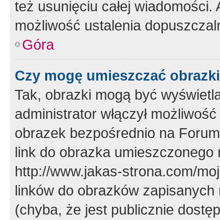
też usunięciu całej wiadomości.
możliwość ustalenia dopuszczal
Góra
Czy mogę umieszczać obrazki
Tak, obrazki mogą być wyświetla
administrator włączył możliwoś
obrazek bezpośrednio na Forum
link do obrazka umieszczonego 
http://www.jakas-strona.com/mo
linków do obrazków zapisanych
(chyba, że jest publicznie dos