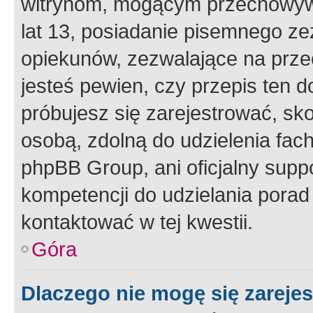
witrynom, mogącym przechowywa
lat 13, posiadanie pisemnego z
opiekunów, zezwalające na przec
jesteś pewien, czy przepis ten do
próbujesz się zarejestrować, sko
osobą, zdolną do udzielenia fac
phpBB Group, ani oficjalny supp
kompetencji do udzielania porad 
kontaktować w tej kwestii.
Góra
Dlaczego nie mogę się zareje