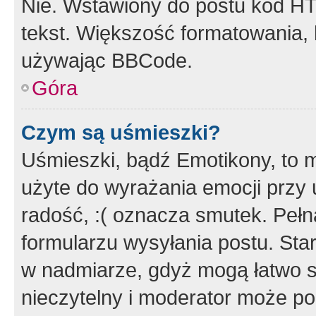
Nie. Wstawiony do postu kod HT
tekst. Większość formatowania
używając BBCode.
Góra
Czym są uśmieszki?
Uśmieszki, bądź Emotikony, to m
użyte do wyrażania emocji przy 
radość, :( oznacza smutek. Pełna
formularzu wysyłania postu. Sta
w nadmiarze, gdyż mogą łatwo s
nieczytelny i moderator może p