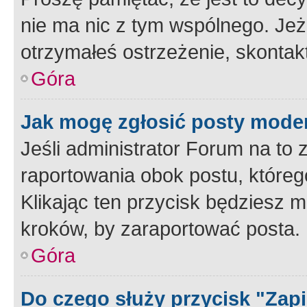
nie ma nic z tym wspólnego. Jeże
otrzymałeś ostrzeżenie, skontakt
Góra
Jak mogę zgłosić posty mode
Jeśli administrator Forum na to 
raportowania obok postu, któreg
Klikając ten przycisk będziesz m
kroków, by zaraportować posta.
Góra
Do czego służy przycisk "Zap