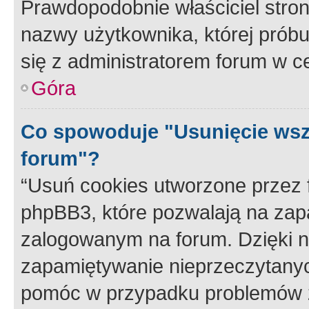
Prawdopodobnie właściciel stron
nazwy użytkownika, której próbuj
się z administratorem forum w c
Góra
Co spowoduje "Usunięcie wsz
forum"?
“Usuń cookies utworzone przez
phpBB3, które pozwalają na zapa
zalogowanym na forum. Dzięki nim
zapamiętywanie nieprzeczytany
pomóc w przypadku problemów z