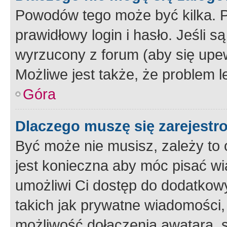
Powodów tego może być kilka. P
prawidłowy login i hasło. Jeśli 
wyrzucony z forum (aby się upew
Możliwe jest także, że problem l
Góra
Dlaczego muszę się zarejest
Być może nie musisz, zależy to o
jest konieczna aby móc pisać wi
umożliwi Ci dostęp do dodatkowy
takich jak prywatne wiadomości,
możliwość dołączenia awatara, s