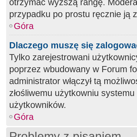
otrzymać wyższą rangę. Moderato
przypadku po prostu ręcznie ją 
Góra
Dlaczego muszę się zalogować 
Tylko zarejestrowani użytkownic
poprzez wbudowany w Forum form
administrator włączył tą możliw
złośliwemu użytkowniu systemu 
użytkowników.
Góra
Problemy z pisaniem