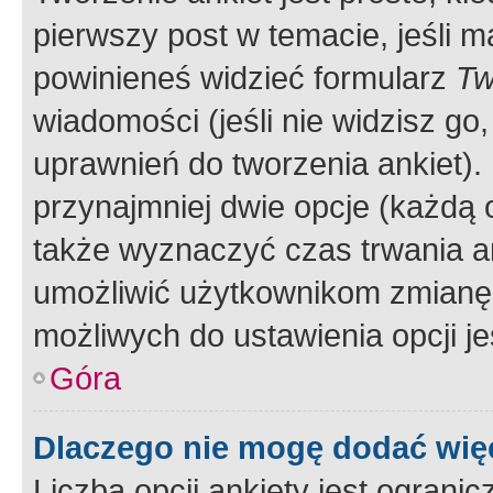
pierwszy post w temacie, jeśli 
powinieneś widzieć formularz
Tw
wiadomości (jeśli nie widzisz g
uprawnień do tworzenia ankiet). 
przynajmniej dwie opcje (każdą o
także wyznaczyć czas trwania an
umożliwić użytkownikom zmianę
możliwych do ustawienia opcji je
Góra
Dlaczego nie mogę dodać więc
Liczba opcji ankiety jest ogranic