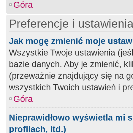
Góra
Preferencje i ustawieni
Jak mogę zmienić moje ustaw
Wszystkie Twoje ustawienia (jeś
bazie danych. Aby je zmienić, klik
(przeważnie znajdujący się na g
wszystkich Twoich ustawień i pre
Góra
Nieprawidłowo wyświetla mi s
profilach, itd.)