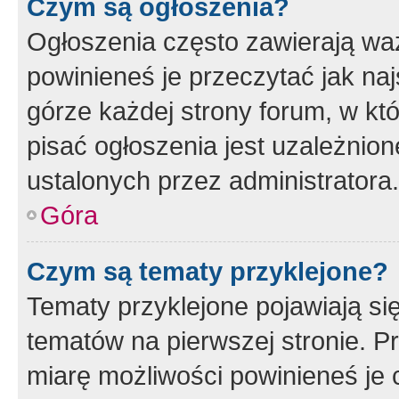
Czym są ogłoszenia?
Ogłoszenia często zawierają waż
powinieneś je przeczytać jak naj
górze każdej strony forum, w kt
pisać ogłoszenia jest uzależni
ustalonych przez administratora.
Góra
Czym są tematy przyklejone?
Tematy przyklejone pojawiają si
tematów na pierwszej stronie. 
miarę możliwości powinieneś je 