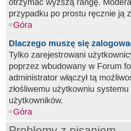
otrzymać wyższą rangę. Moderato
przypadku po prostu ręcznie ją 
Góra
Dlaczego muszę się zalogować 
Tylko zarejestrowani użytkownic
poprzez wbudowany w Forum form
administrator włączył tą możliw
złośliwemu użytkowniu systemu 
użytkowników.
Góra
Problemy z pisaniem