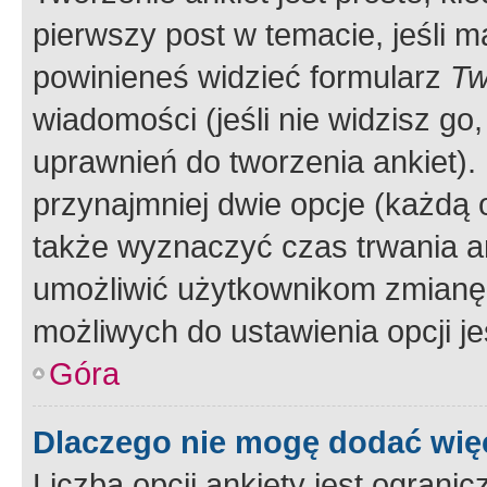
pierwszy post w temacie, jeśli 
powinieneś widzieć formularz
Tw
wiadomości (jeśli nie widzisz g
uprawnień do tworzenia ankiet). 
przynajmniej dwie opcje (każdą o
także wyznaczyć czas trwania an
umożliwić użytkownikom zmianę
możliwych do ustawienia opcji je
Góra
Dlaczego nie mogę dodać więc
Liczba opcji ankiety jest ogranic