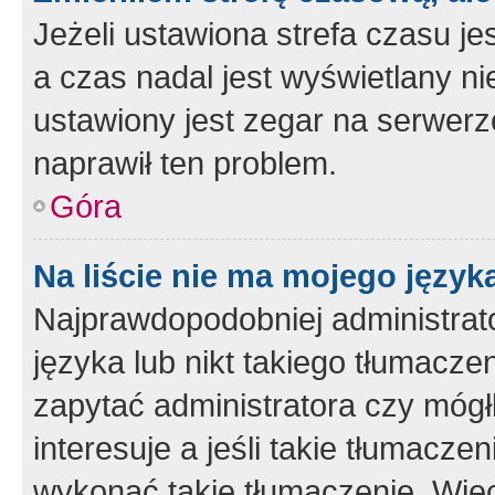
Jeżeli ustawiona strefa czasu je
a czas nadal jest wyświetlany n
ustawiony jest zegar na serwerz
naprawił ten problem.
Góra
Na liście nie ma mojego język
Najprawdopodobniej administrato
języka lub nikt takiego tłumacze
zapytać administratora czy mógł
interesuje a jeśli takie tłumacz
wykonać takie tłumaczenie. Więc