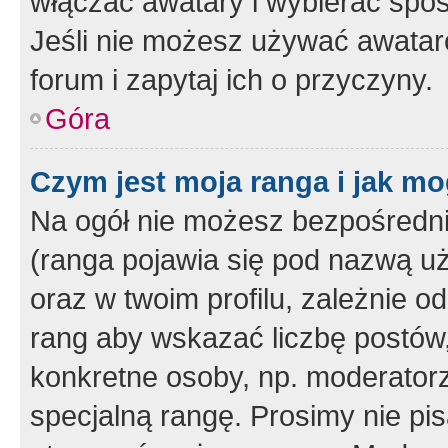
włączać awatary i wybierać spo
Jeśli nie możesz używać awataró
forum i zapytaj ich o przyczyny.
Góra
Czym jest moja ranga i jak mo
Na ogół nie możesz bezpośrednio
(ranga pojawia się pod nazwą u
oraz w twoim profilu, zależnie 
rang aby wskazać liczbę postów, 
konkretne osoby, np. moderator
specjalną rangę. Prosimy nie pis