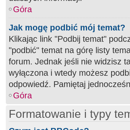
Góra
Jak mogę podbić mój temat?
Klikając link "Podbij temat" po
"podbić" temat na górę listy tem
forum. Jednak jeśli nie widzisz t
wyłączona i wtedy możesz podbi
odpowiedź. Pamiętaj jednocześn
Góra
Formatowanie i typy te