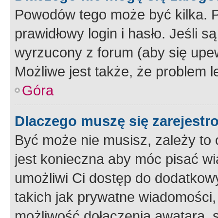
Powodów tego może być kilka. P
prawidłowy login i hasło. Jeśli 
wyrzucony z forum (aby się upew
Możliwe jest także, że problem l
Góra
Dlaczego muszę się zarejest
Być może nie musisz, zależy to o
jest konieczna aby móc pisać wi
umożliwi Ci dostęp do dodatkowy
takich jak prywatne wiadomości,
możliwość dołączenia awatara, s