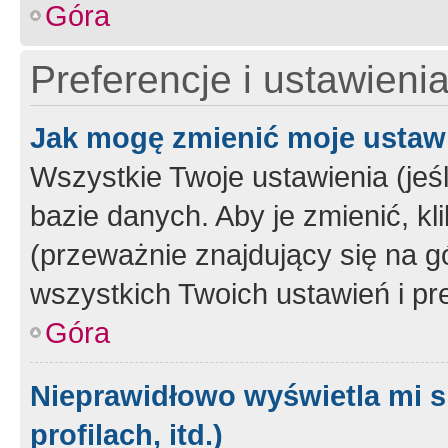
Góra
Preferencje i ustawieni
Jak mogę zmienić moje ustaw
Wszystkie Twoje ustawienia (jeś
bazie danych. Aby je zmienić, klik
(przeważnie znajdujący się na g
wszystkich Twoich ustawień i pre
Góra
Nieprawidłowo wyświetla mi s
profilach, itd.)