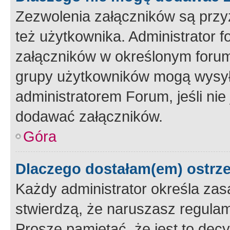
Zezwolenia załączników są przy
też użytkownika. Administrator
załączników w określonym forum
grupy użytkowników mogą wysyłać
administratorem Forum, jeśli ni
dodawać załączników.
Góra
Dlaczego dostałam(em) ostrz
Każdy administrator określa zas
stwierdzą, że naruszasz regulam
Proszę pamiętać, że jest to dec