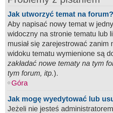
Jak utworzyć temat na forum
Aby napisać nowy temat w jednym
widoczny na stronie tematu lub 
musiał się zarejestrować zanim
widoku tematu wymienione są dos
zakładać nowe tematy na tym f
tym forum, itp.
).
Góra
Jak mogę wyedytować lub us
Jeżeli nie jesteś administrato