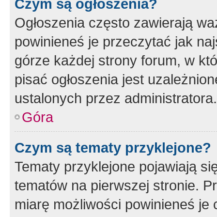
Czym są ogłoszenia?
Ogłoszenia często zawierają waż
powinieneś je przeczytać jak naj
górze każdej strony forum, w kt
pisać ogłoszenia jest uzależni
ustalonych przez administratora.
Góra
Czym są tematy przyklejone?
Tematy przyklejone pojawiają si
tematów na pierwszej stronie. 
miarę możliwości powinieneś je 