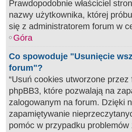
Prawdopodobnie właściciel stron
nazwy użytkownika, której próbuj
się z administratorem forum w c
Góra
Co spowoduje "Usunięcie wsz
forum"?
“Usuń cookies utworzone przez
phpBB3, które pozwalają na zapa
zalogowanym na forum. Dzięki nim
zapamiętywanie nieprzeczytany
pomóc w przypadku problemów z