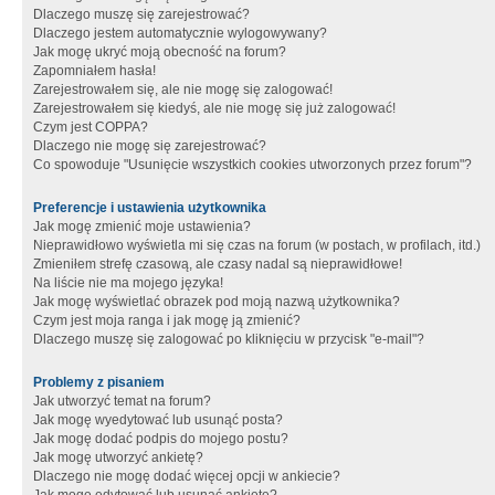
Dlaczego muszę się zarejestrować?
Dlaczego jestem automatycznie wylogowywany?
Jak mogę ukryć moją obecność na forum?
Zapomniałem hasła!
Zarejestrowałem się, ale nie mogę się zalogować!
Zarejestrowałem się kiedyś, ale nie mogę się już zalogować!
Czym jest COPPA?
Dlaczego nie mogę się zarejestrować?
Co spowoduje "Usunięcie wszystkich cookies utworzonych przez forum"?
Preferencje i ustawienia użytkownika
Jak mogę zmienić moje ustawienia?
Nieprawidłowo wyświetla mi się czas na forum (w postach, w profilach, itd.)
Zmieniłem strefę czasową, ale czasy nadal są nieprawidłowe!
Na liście nie ma mojego języka!
Jak mogę wyświetlać obrazek pod moją nazwą użytkownika?
Czym jest moja ranga i jak mogę ją zmienić?
Dlaczego muszę się zalogować po kliknięciu w przycisk "e-mail"?
Problemy z pisaniem
Jak utworzyć temat na forum?
Jak mogę wyedytować lub usunąć posta?
Jak mogę dodać podpis do mojego postu?
Jak mogę utworzyć ankietę?
Dlaczego nie mogę dodać więcej opcji w ankiecie?