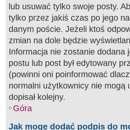
lub usuwać tylko swoje posty. A
tylko przez jakiś czas po jego na
danym poście. Jeżeli ktoś odpow
zmian na dole będzie wyświetlan
Informacja nie zostanie dodana je
postu lub post był edytowany pr
(powinni oni poinformować dlacze
normalni użytkownicy nie mogą u
dopisał kolejny.
Góra
Jak mogę dodać podpis do m