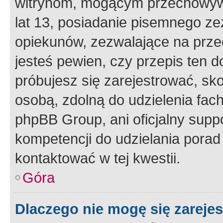
witrynom, mogącym przechowywa
lat 13, posiadanie pisemnego z
opiekunów, zezwalające na przec
jesteś pewien, czy przepis ten do
próbujesz się zarejestrować, sko
osobą, zdolną do udzielenia fac
phpBB Group, ani oficjalny supp
kompetencji do udzielania porad 
kontaktować w tej kwestii.
Góra
Dlaczego nie mogę się zareje