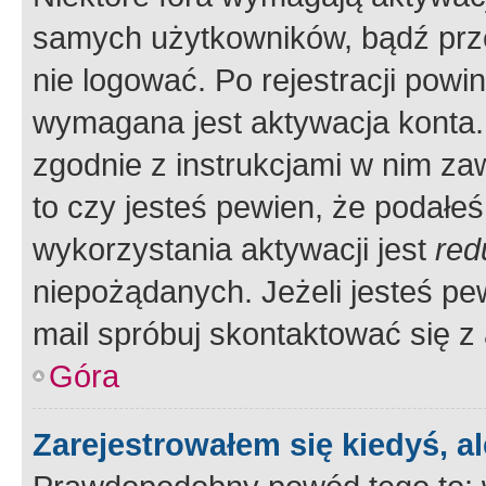
samych użytkowników, bądź prze
nie logować. Po rejestracji pow
wymagana jest aktywacja konta. 
zgodnie z instrukcjami w nim zaw
to czy jesteś pewien, że poda
wykorzystania aktywacji jest
red
niepożądanych. Jeżeli jesteś p
mail spróbuj skontaktować się z
Góra
Zarejestrowałem się kiedyś, a