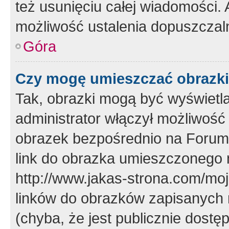
też usunięciu całej wiadomości.
możliwość ustalenia dopuszczal
Góra
Czy mogę umieszczać obrazki
Tak, obrazki mogą być wyświetla
administrator włączył możliwoś
obrazek bezpośrednio na Forum
link do obrazka umieszczonego 
http://www.jakas-strona.com/mo
linków do obrazków zapisanych
(chyba, że jest publicznie dos