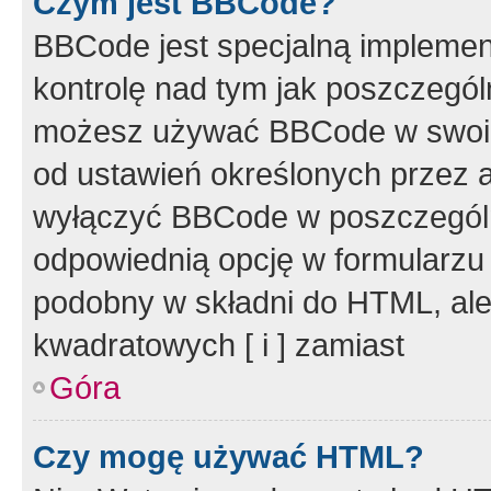
Czym jest BBCode?
BBCode jest specjalną implemen
kontrolę nad tym jak poszczegól
możesz używać BBCode w swoich
od ustawień określonych przez 
wyłączyć BBCode w poszczegól
odpowiednią opcję w formularzu
podobny w składni do HTML, ale
kwadratowych [ i ] zamiast
Góra
Czy mogę używać HTML?