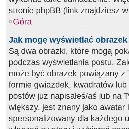
stronie phpBB (link znajdziesz w
Góra
Jak mogę wyświetlać obrazek
Są dwa obrazki, które mogą pok
podczas wyświetlania postu. Zal
może być obrazek powiązany z 
formie gwiazdek, kwadratów lub 
postów już napisałeś/aś lub na T
większy, jest znany jako awatar 
spersonalizowany dla każdego u