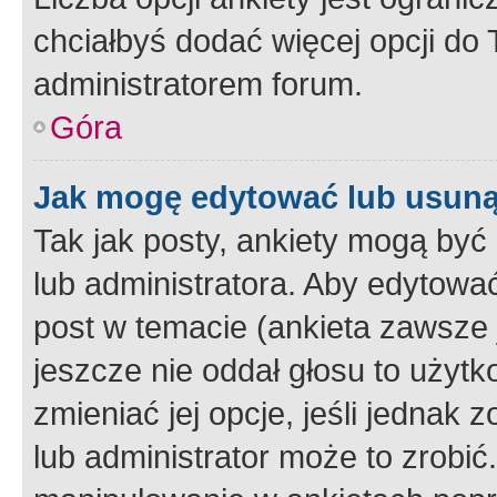
chciałbyś dodać więcej opcji do T
administratorem forum.
Góra
Jak mogę edytować lub usuną
Tak jak posty, ankiety mogą być
lub administratora. Aby edytow
post w temacie (ankieta zawsze j
jeszcze nie oddał głosu to użyt
zmieniać jej opcje, jeśli jednak 
lub administrator może to zrobi