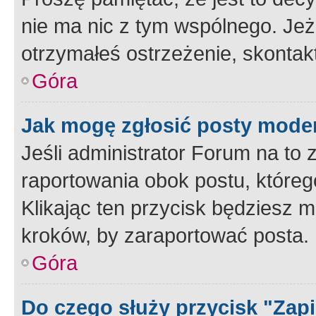
nie ma nic z tym wspólnego. Jeże
otrzymałeś ostrzeżenie, skontakt
Góra
Jak mogę zgłosić posty mode
Jeśli administrator Forum na to 
raportowania obok postu, któreg
Klikając ten przycisk będziesz m
kroków, by zaraportować posta.
Góra
Do czego służy przycisk "Zap