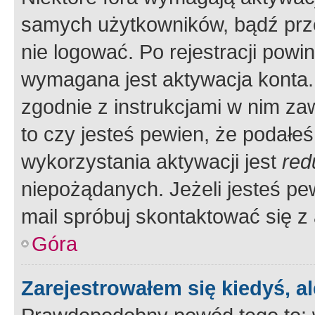
samych użytkowników, bądź prze
nie logować. Po rejestracji pow
wymagana jest aktywacja konta. 
zgodnie z instrukcjami w nim zaw
to czy jesteś pewien, że poda
wykorzystania aktywacji jest
red
niepożądanych. Jeżeli jesteś p
mail spróbuj skontaktować się z
Góra
Zarejestrowałem się kiedyś, a