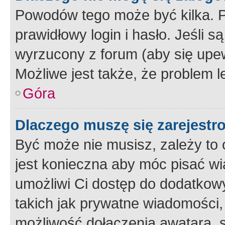
Powodów tego może być kilka. P
prawidłowy login i hasło. Jeśli 
wyrzucony z forum (aby się upew
Możliwe jest także, że problem l
Góra
Dlaczego muszę się zarejest
Być może nie musisz, zależy to o
jest konieczna aby móc pisać wi
umożliwi Ci dostęp do dodatkowy
takich jak prywatne wiadomości,
możliwość dołączenia awatara, s