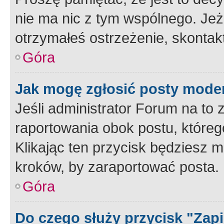
nie ma nic z tym wspólnego. Jeże
otrzymałeś ostrzeżenie, skontakt
Góra
Jak mogę zgłosić posty mode
Jeśli administrator Forum na to 
raportowania obok postu, któreg
Klikając ten przycisk będziesz m
kroków, by zaraportować posta.
Góra
Do czego służy przycisk "Zap