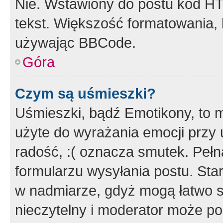
Nie. Wstawiony do postu kod HT
tekst. Większość formatowania
używając BBCode.
Góra
Czym są uśmieszki?
Uśmieszki, bądź Emotikony, to m
użyte do wyrażania emocji przy 
radość, :( oznacza smutek. Pełna
formularzu wysyłania postu. Sta
w nadmiarze, gdyż mogą łatwo s
nieczytelny i moderator może p