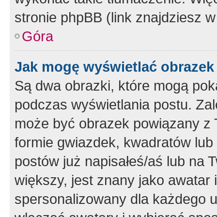
stronie phpBB (link znajdziesz w
Góra
Jak mogę wyświetlać obrazek
Są dwa obrazki, które mogą pok
podczas wyświetlania postu. Zal
może być obrazek powiązany z 
formie gwiazdek, kwadratów lub 
postów już napisałeś/aś lub na T
większy, jest znany jako awatar 
spersonalizowany dla każdego u