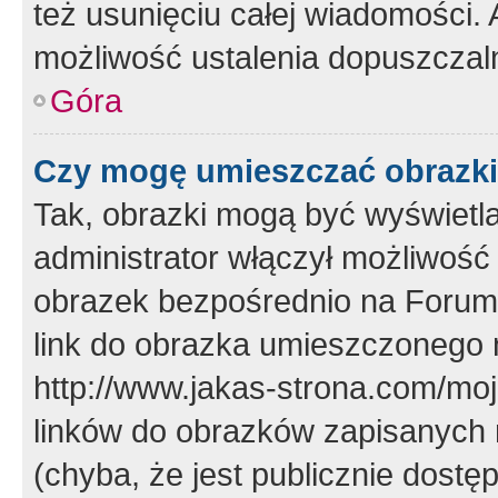
też usunięciu całej wiadomości.
możliwość ustalenia dopuszczal
Góra
Czy mogę umieszczać obrazki
Tak, obrazki mogą być wyświetla
administrator włączył możliwoś
obrazek bezpośrednio na Forum
link do obrazka umieszczonego 
http://www.jakas-strona.com/mo
linków do obrazków zapisanych
(chyba, że jest publicznie dos