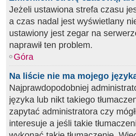
Jeżeli ustawiona strefa czasu je
a czas nadal jest wyświetlany n
ustawiony jest zegar na serwerz
naprawił ten problem.
Góra
Na liście nie ma mojego język
Najprawdopodobniej administrato
języka lub nikt takiego tłumacze
zapytać administratora czy mógł
interesuje a jeśli takie tłumacz
wykonać takie tłumaczenie. Więc