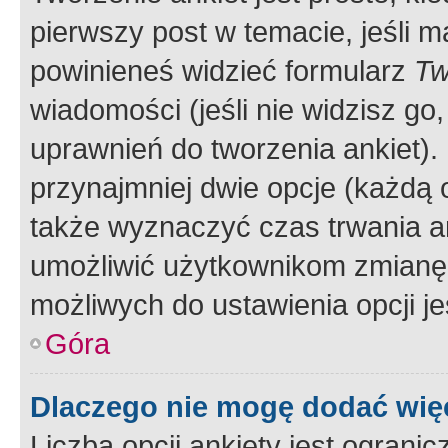
pierwszy post w temacie, jeśli 
powinieneś widzieć formularz
Tw
wiadomości (jeśli nie widzisz g
uprawnień do tworzenia ankiet). 
przynajmniej dwie opcje (każdą o
także wyznaczyć czas trwania an
umożliwić użytkownikom zmianę
możliwych do ustawienia opcji je
Góra
Dlaczego nie mogę dodać więc
Liczba opcji ankiety jest ogranic