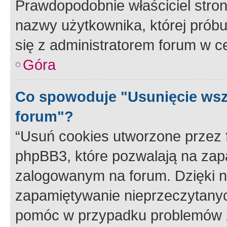
Prawdopodobnie właściciel stron
nazwy użytkownika, której próbuj
się z administratorem forum w c
Góra
Co spowoduje "Usunięcie wsz
forum"?
“Usuń cookies utworzone przez
phpBB3, które pozwalają na zapa
zalogowanym na forum. Dzięki nim
zapamiętywanie nieprzeczytany
pomóc w przypadku problemów z