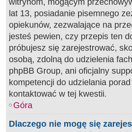
witrynom, mogącym przechowywa
lat 13, posiadanie pisemnego z
opiekunów, zezwalające na przec
jesteś pewien, czy przepis ten do
próbujesz się zarejestrować, sko
osobą, zdolną do udzielenia fac
phpBB Group, ani oficjalny supp
kompetencji do udzielania porad 
kontaktować w tej kwestii.
Góra
Dlaczego nie mogę się zareje