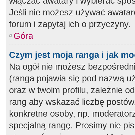
włączać awatary i wybierać spo
Jeśli nie możesz używać awataró
forum i zapytaj ich o przyczyny.
Góra
Czym jest moja ranga i jak mo
Na ogół nie możesz bezpośrednio
(ranga pojawia się pod nazwą u
oraz w twoim profilu, zależnie 
rang aby wskazać liczbę postów, 
konkretne osoby, np. moderator
specjalną rangę. Prosimy nie pis