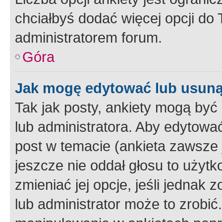
chciałbyś dodać więcej opcji do T
administratorem forum.
Góra
Jak mogę edytować lub usuną
Tak jak posty, ankiety mogą być
lub administratora. Aby edytow
post w temacie (ankieta zawsze j
jeszcze nie oddał głosu to użyt
zmieniać jej opcje, jeśli jednak 
lub administrator może to zrobi