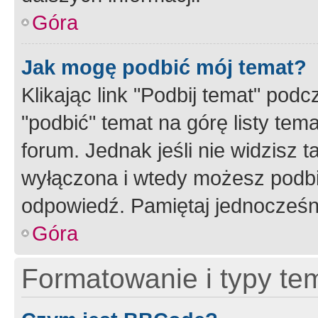
Góra
Jak mogę podbić mój temat?
Klikając link "Podbij temat" po
"podbić" temat na górę listy tem
forum. Jednak jeśli nie widzisz t
wyłączona i wtedy możesz podbi
odpowiedź. Pamiętaj jednocześn
Góra
Formatowanie i typy te