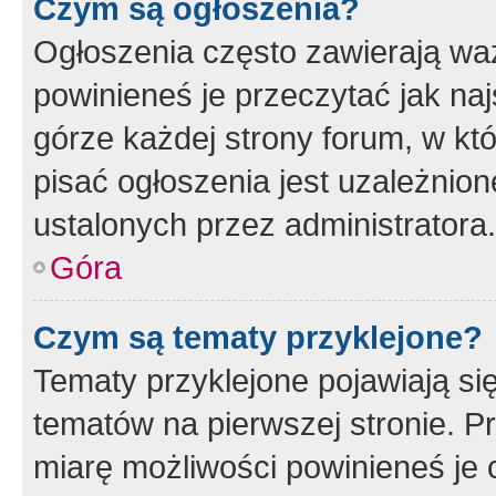
Czym są ogłoszenia?
Ogłoszenia często zawierają waż
powinieneś je przeczytać jak naj
górze każdej strony forum, w kt
pisać ogłoszenia jest uzależni
ustalonych przez administratora.
Góra
Czym są tematy przyklejone?
Tematy przyklejone pojawiają si
tematów na pierwszej stronie. 
miarę możliwości powinieneś je 