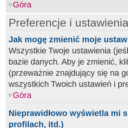
Góra
Preferencje i ustawieni
Jak mogę zmienić moje ustaw
Wszystkie Twoje ustawienia (jeś
bazie danych. Aby je zmienić, klik
(przeważnie znajdujący się na g
wszystkich Twoich ustawień i pre
Góra
Nieprawidłowo wyświetla mi s
profilach, itd.)