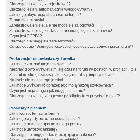
Dlaczego muszę się zarejestrować?
Dlaczego jestem automatycznie wylogowywany?
Jak mogę ukryć moją obecność na forum?
Zapomniałem hasła!
Zarejestrowałem się, ale nie mogę się zalogować!
Zarejestrowałem się kiedyś, ale nie mogę się już zalogować!
Czym jest COPPA?
Dlaczego nie mogę się zarejestrować?
Co spowoduje "Usunięcie wszystkich cookies utworzonych przez forum"?
Preferencje i ustawienia użytkownika
Jak mogę zmienić moje ustawienia?
Nieprawidłowo wyświetla mi się czas na forum (w postach, w profilach, itd.)
Zmieniłem strefę czasową, ale czasy nadal są nieprawidłowe!
Na liście nie ma mojego języka!
Jak mogę wyświetlać obrazek pod moją nazwą użytkownika?
Czym jest moja ranga i jak mogę ją zmienić?
Dlaczego muszę się zalogować po kliknięciu w przycisk "e-mail"?
Problemy z pisaniem
Jak utworzyć temat na forum?
Jak mogę wyedytować lub usunąć posta?
Jak mogę dodać podpis do mojego postu?
Jak mogę utworzyć ankietę?
Dlaczego nie mogę dodać więcej opcji w ankiecie?