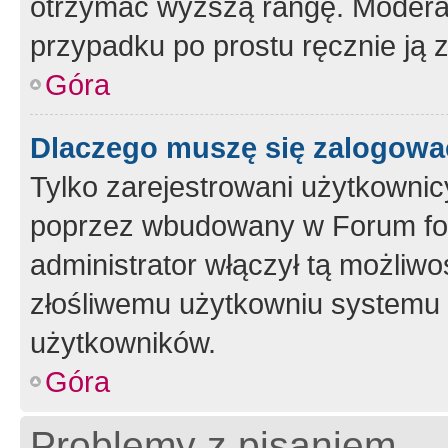
otrzymać wyższą rangę. Moderato
przypadku po prostu ręcznie ją 
Góra
Dlaczego muszę się zalogować 
Tylko zarejestrowani użytkownic
poprzez wbudowany w Forum form
administrator włączył tą możliw
złośliwemu użytkowniu systemu 
użytkowników.
Góra
Problemy z pisaniem