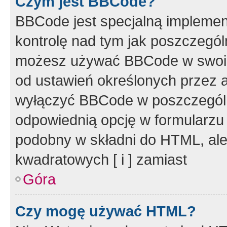
Czym jest BBCode?
BBCode jest specjalną implemen
kontrolę nad tym jak poszczegól
możesz używać BBCode w swoich
od ustawień określonych przez 
wyłączyć BBCode w poszczegól
odpowiednią opcję w formularzu
podobny w składni do HTML, ale
kwadratowych [ i ] zamiast
Góra
Czy mogę używać HTML?