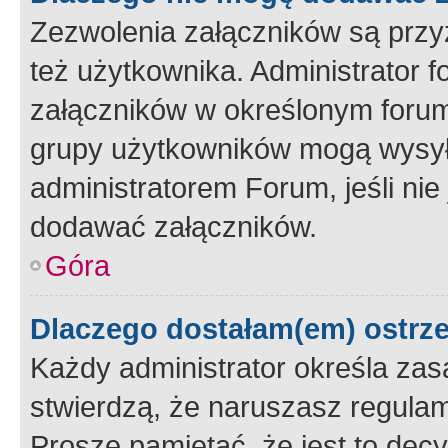
Zezwolenia załączników są przy
też użytkownika. Administrator
załączników w określonym forum
grupy użytkowników mogą wysyłać
administratorem Forum, jeśli ni
dodawać załączników.
Góra
Dlaczego dostałam(em) ostrz
Każdy administrator określa zas
stwierdzą, że naruszasz regulam
Proszę pamiętać, że jest to dec