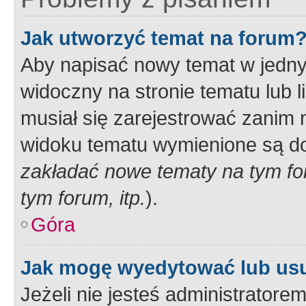
Jak utworzyć temat na forum
Aby napisać nowy temat w jednym
widoczny na stronie tematu lub 
musiał się zarejestrować zanim
widoku tematu wymienione są dos
zakładać nowe tematy na tym f
tym forum, itp.
).
Góra
Jak mogę wyedytować lub us
Jeżeli nie jesteś administrato