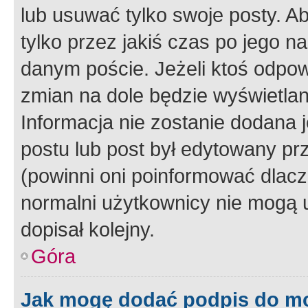
lub usuwać tylko swoje posty. A
tylko przez jakiś czas po jego na
danym poście. Jeżeli ktoś odpow
zmian na dole będzie wyświetlan
Informacja nie zostanie dodana je
postu lub post był edytowany pr
(powinni oni poinformować dlacze
normalni użytkownicy nie mogą u
dopisał kolejny.
Góra
Jak mogę dodać podpis do m