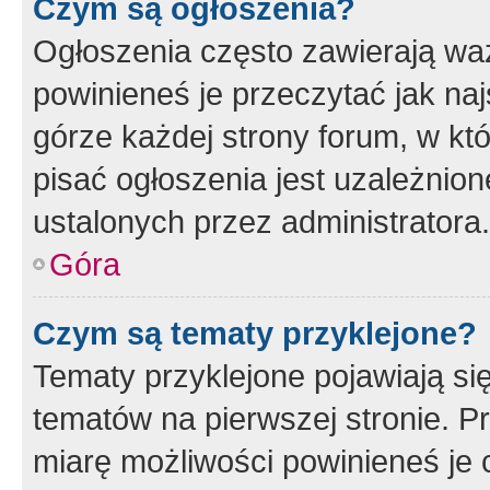
Czym są ogłoszenia?
Ogłoszenia często zawierają waż
powinieneś je przeczytać jak naj
górze każdej strony forum, w kt
pisać ogłoszenia jest uzależni
ustalonych przez administratora.
Góra
Czym są tematy przyklejone?
Tematy przyklejone pojawiają si
tematów na pierwszej stronie. 
miarę możliwości powinieneś je 