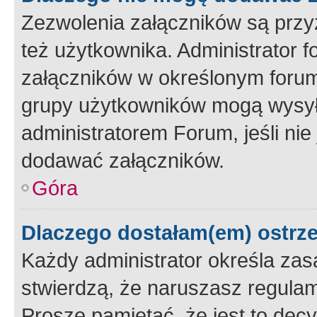
Zezwolenia załączników są przy
też użytkownika. Administrator
załączników w określonym forum
grupy użytkowników mogą wysyłać
administratorem Forum, jeśli ni
dodawać załączników.
Góra
Dlaczego dostałam(em) ostrz
Każdy administrator określa zas
stwierdzą, że naruszasz regulam
Proszę pamiętać, że jest to dec