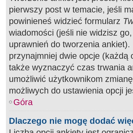
pierwszy post w temacie, jeśli 
powinieneś widzieć formularz
Tw
wiadomości (jeśli nie widzisz g
uprawnień do tworzenia ankiet). 
przynajmniej dwie opcje (każdą o
także wyznaczyć czas trwania an
umożliwić użytkownikom zmianę
możliwych do ustawienia opcji je
Góra
Dlaczego nie mogę dodać więc
Liczba opcji ankiety jest ogranic