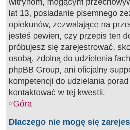
witrynom, mogącym przechowywa
lat 13, posiadanie pisemnego z
opiekunów, zezwalające na przec
jesteś pewien, czy przepis ten do
próbujesz się zarejestrować, sko
osobą, zdolną do udzielenia fac
phpBB Group, ani oficjalny supp
kompetencji do udzielania porad 
kontaktować w tej kwestii.
Góra
Dlaczego nie mogę się zareje