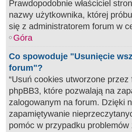
Prawdopodobnie właściciel stron
nazwy użytkownika, której próbuj
się z administratorem forum w c
Góra
Co spowoduje "Usunięcie wsz
forum"?
“Usuń cookies utworzone przez
phpBB3, które pozwalają na zapa
zalogowanym na forum. Dzięki nim
zapamiętywanie nieprzeczytany
pomóc w przypadku problemów z