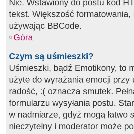
Nie. Wstawiony do postu kod HT
tekst. Większość formatowania
używając BBCode.
Góra
Czym są uśmieszki?
Uśmieszki, bądź Emotikony, to m
użyte do wyrażania emocji przy 
radość, :( oznacza smutek. Pełna
formularzu wysyłania postu. Sta
w nadmiarze, gdyż mogą łatwo s
nieczytelny i moderator może p