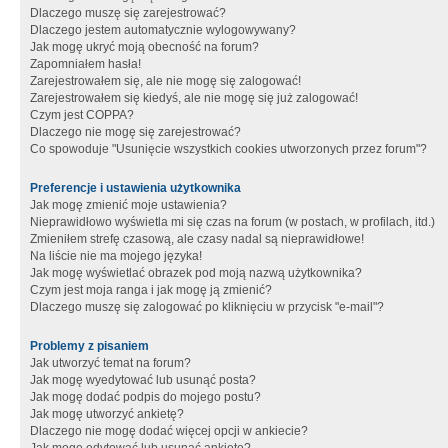
Dlaczego muszę się zarejestrować?
Dlaczego jestem automatycznie wylogowywany?
Jak mogę ukryć moją obecność na forum?
Zapomniałem hasła!
Zarejestrowałem się, ale nie mogę się zalogować!
Zarejestrowałem się kiedyś, ale nie mogę się już zalogować!
Czym jest COPPA?
Dlaczego nie mogę się zarejestrować?
Co spowoduje "Usunięcie wszystkich cookies utworzonych przez forum"?
Preferencje i ustawienia użytkownika
Jak mogę zmienić moje ustawienia?
Nieprawidłowo wyświetla mi się czas na forum (w postach, w profilach, itd.)
Zmieniłem strefę czasową, ale czasy nadal są nieprawidłowe!
Na liście nie ma mojego języka!
Jak mogę wyświetlać obrazek pod moją nazwą użytkownika?
Czym jest moja ranga i jak mogę ją zmienić?
Dlaczego muszę się zalogować po kliknięciu w przycisk "e-mail"?
Problemy z pisaniem
Jak utworzyć temat na forum?
Jak mogę wyedytować lub usunąć posta?
Jak mogę dodać podpis do mojego postu?
Jak mogę utworzyć ankietę?
Dlaczego nie mogę dodać więcej opcji w ankiecie?