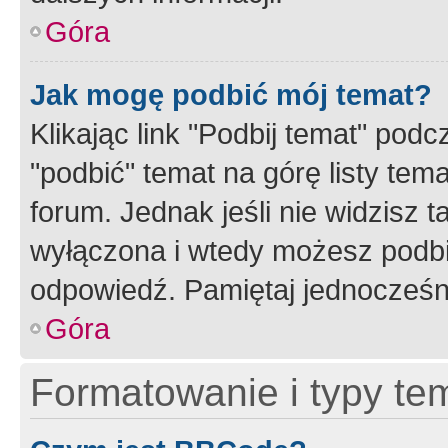
Góra
Jak mogę podbić mój temat?
Klikając link "Podbij temat" po
"podbić" temat na górę listy tem
forum. Jednak jeśli nie widzisz t
wyłączona i wtedy możesz podbi
odpowiedź. Pamiętaj jednocześn
Góra
Formatowanie i typy te