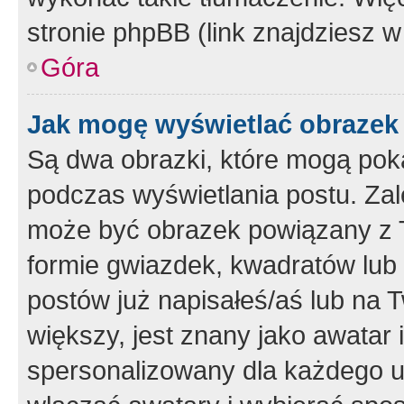
stronie phpBB (link znajdziesz w
Góra
Jak mogę wyświetlać obrazek
Są dwa obrazki, które mogą pok
podczas wyświetlania postu. Zal
może być obrazek powiązany z 
formie gwiazdek, kwadratów lub 
postów już napisałeś/aś lub na T
większy, jest znany jako awatar 
spersonalizowany dla każdego u