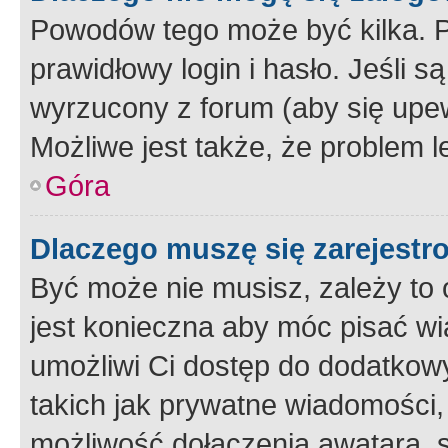
Powodów tego może być kilka. P
prawidłowy login i hasło. Jeśli 
wyrzucony z forum (aby się upew
Możliwe jest także, że problem l
Góra
Dlaczego muszę się zarejest
Być może nie musisz, zależy to o
jest konieczna aby móc pisać wi
umożliwi Ci dostęp do dodatkowy
takich jak prywatne wiadomości,
możliwość dołączenia awatara, s