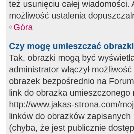
też usunięciu całej wiadomości.
możliwość ustalenia dopuszczal
Góra
Czy mogę umieszczać obrazki
Tak, obrazki mogą być wyświetla
administrator włączył możliwoś
obrazek bezpośrednio na Forum
link do obrazka umieszczonego 
http://www.jakas-strona.com/mo
linków do obrazków zapisanych
(chyba, że jest publicznie dos