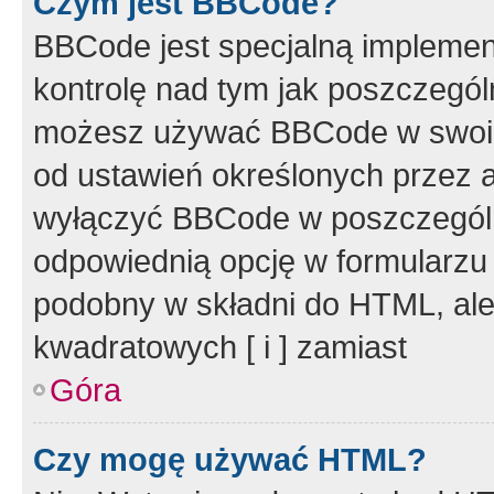
Czym jest BBCode?
BBCode jest specjalną implemen
kontrolę nad tym jak poszczegól
możesz używać BBCode w swoich
od ustawień określonych przez 
wyłączyć BBCode w poszczegól
odpowiednią opcję w formularzu
podobny w składni do HTML, ale
kwadratowych [ i ] zamiast
Góra
Czy mogę używać HTML?