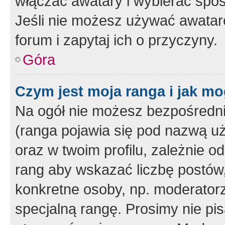
włączać awatary i wybierać spo
Jeśli nie możesz używać awataró
forum i zapytaj ich o przyczyny.
Góra
Czym jest moja ranga i jak mo
Na ogół nie możesz bezpośrednio
(ranga pojawia się pod nazwą u
oraz w twoim profilu, zależnie 
rang aby wskazać liczbę postów, 
konkretne osoby, np. moderator
specjalną rangę. Prosimy nie pis