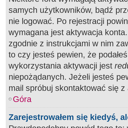
samych użytkowników, bądź prze
nie logować. Po rejestracji pow
wymagana jest aktywacja konta. 
zgodnie z instrukcjami w nim zaw
to czy jesteś pewien, że poda
wykorzystania aktywacji jest
red
niepożądanych. Jeżeli jesteś p
mail spróbuj skontaktować się z
Góra
Zarejestrowałem się kiedyś, a