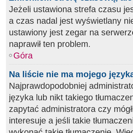
Jeżeli ustawiona strefa czasu je
a czas nadal jest wyświetlany n
ustawiony jest zegar na serwerz
naprawił ten problem.
Góra
Na liście nie ma mojego język
Najprawdopodobniej administrato
języka lub nikt takiego tłumacze
zapytać administratora czy mógł
interesuje a jeśli takie tłumacz
wykonać takie tłumaczenie. Więc