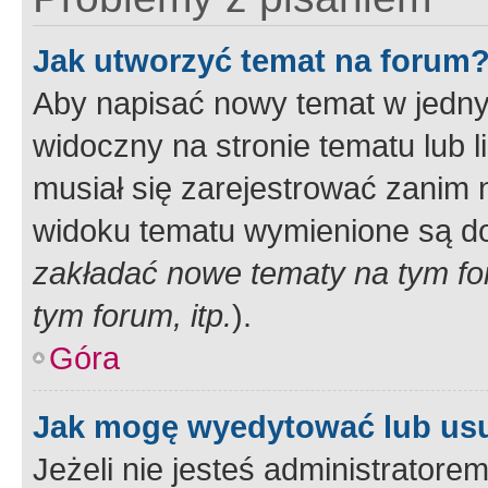
Jak utworzyć temat na forum
Aby napisać nowy temat w jednym
widoczny na stronie tematu lub 
musiał się zarejestrować zanim
widoku tematu wymienione są dos
zakładać nowe tematy na tym f
tym forum, itp.
).
Góra
Jak mogę wyedytować lub us
Jeżeli nie jesteś administrato