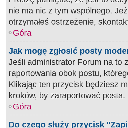
nie ma nic z tym wspólnego. Jeże
otrzymałeś ostrzeżenie, skontakt
Góra
Jak mogę zgłosić posty mode
Jeśli administrator Forum na to 
raportowania obok postu, któreg
Klikając ten przycisk będziesz m
kroków, by zaraportować posta.
Góra
Do czego służy przycisk "Zap