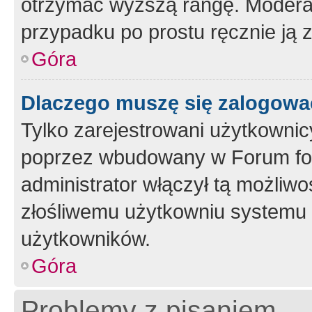
otrzymać wyższą rangę. Moderato
przypadku po prostu ręcznie ją 
Góra
Dlaczego muszę się zalogować 
Tylko zarejestrowani użytkownic
poprzez wbudowany w Forum form
administrator włączył tą możliw
złośliwemu użytkowniu systemu 
użytkowników.
Góra
Problemy z pisaniem