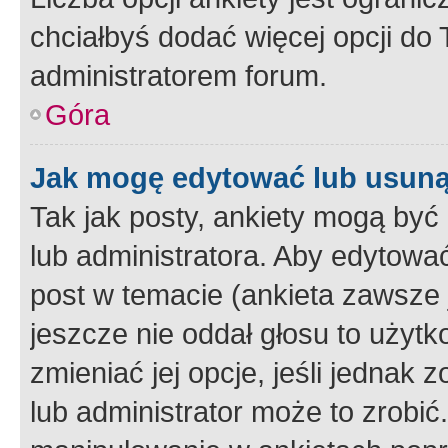
chciałbyś dodać więcej opcji do T
administratorem forum.
Góra
Jak mogę edytować lub usuną
Tak jak posty, ankiety mogą być
lub administratora. Aby edytow
post w temacie (ankieta zawsze j
jeszcze nie oddał głosu to użyt
zmieniać jej opcje, jeśli jednak 
lub administrator może to zrobi