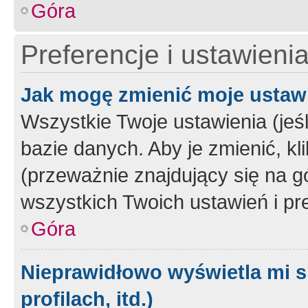
Góra
Preferencje i ustawieni
Jak mogę zmienić moje ustaw
Wszystkie Twoje ustawienia (jeś
bazie danych. Aby je zmienić, klik
(przeważnie znajdujący się na g
wszystkich Twoich ustawień i pre
Góra
Nieprawidłowo wyświetla mi s
profilach, itd.)