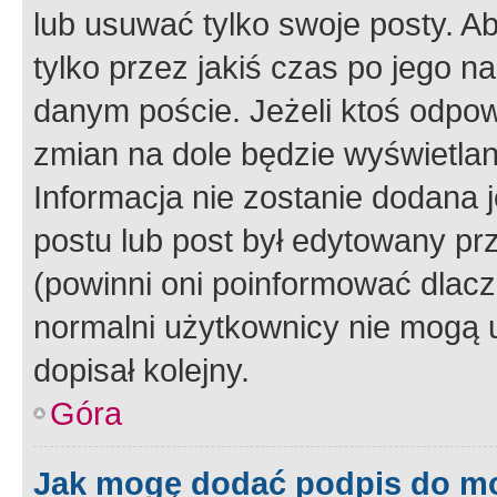
lub usuwać tylko swoje posty. A
tylko przez jakiś czas po jego na
danym poście. Jeżeli ktoś odpow
zmian na dole będzie wyświetlan
Informacja nie zostanie dodana je
postu lub post był edytowany pr
(powinni oni poinformować dlacze
normalni użytkownicy nie mogą u
dopisał kolejny.
Góra
Jak mogę dodać podpis do m