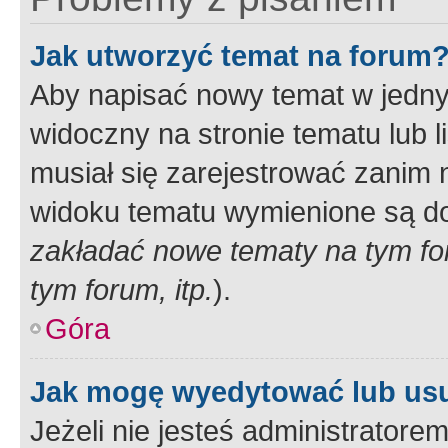
Jak utworzyć temat na forum
Aby napisać nowy temat w jednym
widoczny na stronie tematu lub 
musiał się zarejestrować zanim
widoku tematu wymienione są dos
zakładać nowe tematy na tym f
tym forum, itp.
).
Góra
Jak mogę wyedytować lub us
Jeżeli nie jesteś administrato