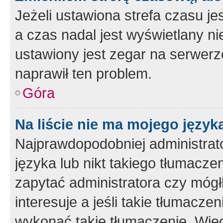
Jeżeli ustawiona strefa czasu je
a czas nadal jest wyświetlany n
ustawiony jest zegar na serwerz
naprawił ten problem.
Góra
Na liście nie ma mojego język
Najprawdopodobniej administrato
języka lub nikt takiego tłumacze
zapytać administratora czy mógł
interesuje a jeśli takie tłumacz
wykonać takie tłumaczenie. Więc