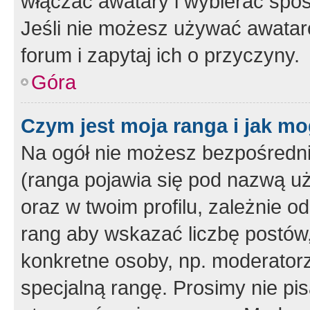
włączać awatary i wybierać spo
Jeśli nie możesz używać awataró
forum i zapytaj ich o przyczyny.
Góra
Czym jest moja ranga i jak mo
Na ogół nie możesz bezpośrednio
(ranga pojawia się pod nazwą u
oraz w twoim profilu, zależnie 
rang aby wskazać liczbę postów, 
konkretne osoby, np. moderator
specjalną rangę. Prosimy nie pis