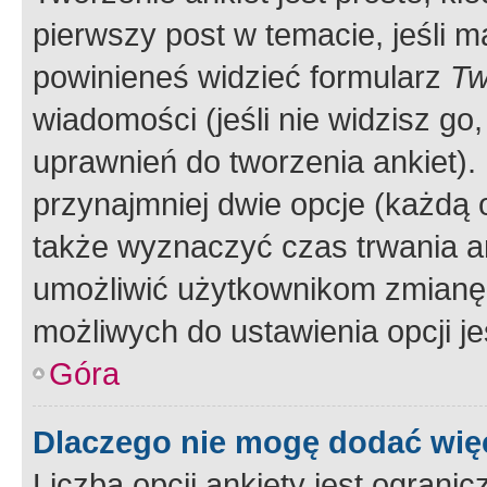
pierwszy post w temacie, jeśli 
powinieneś widzieć formularz
Tw
wiadomości (jeśli nie widzisz g
uprawnień do tworzenia ankiet). 
przynajmniej dwie opcje (każdą o
także wyznaczyć czas trwania an
umożliwić użytkownikom zmianę
możliwych do ustawienia opcji je
Góra
Dlaczego nie mogę dodać więc
Liczba opcji ankiety jest ogranic