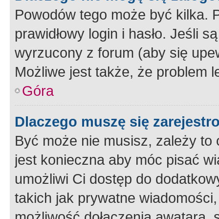
Powodów tego może być kilka. P
prawidłowy login i hasło. Jeśli 
wyrzucony z forum (aby się upew
Możliwe jest także, że problem l
Góra
Dlaczego muszę się zarejest
Być może nie musisz, zależy to o
jest konieczna aby móc pisać wi
umożliwi Ci dostęp do dodatkowy
takich jak prywatne wiadomości,
możliwość dołączenia awatara, s