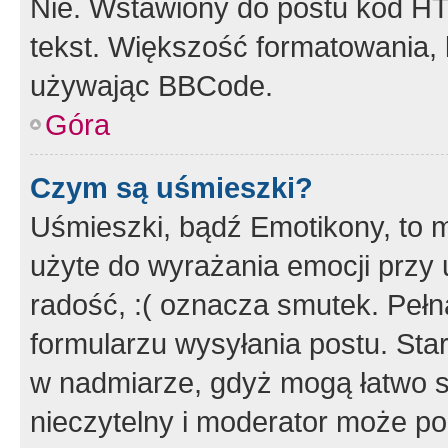
Nie. Wstawiony do postu kod HT
tekst. Większość formatowania
używając BBCode.
Góra
Czym są uśmieszki?
Uśmieszki, bądź Emotikony, to m
użyte do wyrażania emocji przy 
radość, :( oznacza smutek. Pełna
formularzu wysyłania postu. Sta
w nadmiarze, gdyż mogą łatwo s
nieczytelny i moderator może p