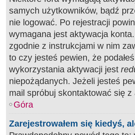
samych użytkowników, bądź prze
nie logować. Po rejestracji pow
wymagana jest aktywacja konta. 
zgodnie z instrukcjami w nim zaw
to czy jesteś pewien, że poda
wykorzystania aktywacji jest
red
niepożądanych. Jeżeli jesteś p
mail spróbuj skontaktować się z
Góra
Zarejestrowałem się kiedyś, a