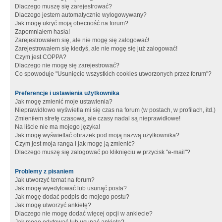
Dlaczego muszę się zarejestrować?
Dlaczego jestem automatycznie wylogowywany?
Jak mogę ukryć moją obecność na forum?
Zapomniałem hasła!
Zarejestrowałem się, ale nie mogę się zalogować!
Zarejestrowałem się kiedyś, ale nie mogę się już zalogować!
Czym jest COPPA?
Dlaczego nie mogę się zarejestrować?
Co spowoduje "Usunięcie wszystkich cookies utworzonych przez forum"?
Preferencje i ustawienia użytkownika
Jak mogę zmienić moje ustawienia?
Nieprawidłowo wyświetla mi się czas na forum (w postach, w profilach, itd.)
Zmieniłem strefę czasową, ale czasy nadal są nieprawidłowe!
Na liście nie ma mojego języka!
Jak mogę wyświetlać obrazek pod moją nazwą użytkownika?
Czym jest moja ranga i jak mogę ją zmienić?
Dlaczego muszę się zalogować po kliknięciu w przycisk "e-mail"?
Problemy z pisaniem
Jak utworzyć temat na forum?
Jak mogę wyedytować lub usunąć posta?
Jak mogę dodać podpis do mojego postu?
Jak mogę utworzyć ankietę?
Dlaczego nie mogę dodać więcej opcji w ankiecie?