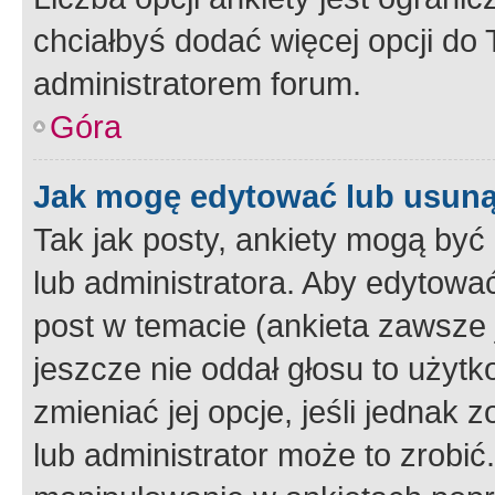
chciałbyś dodać więcej opcji do T
administratorem forum.
Góra
Jak mogę edytować lub usuną
Tak jak posty, ankiety mogą być
lub administratora. Aby edytow
post w temacie (ankieta zawsze j
jeszcze nie oddał głosu to użyt
zmieniać jej opcje, jeśli jednak 
lub administrator może to zrobi