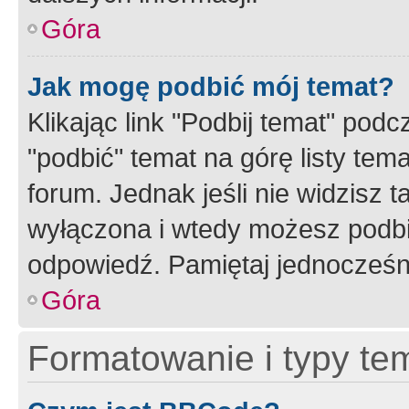
Góra
Jak mogę podbić mój temat?
Klikając link "Podbij temat" po
"podbić" temat na górę listy tem
forum. Jednak jeśli nie widzisz t
wyłączona i wtedy możesz podbi
odpowiedź. Pamiętaj jednocześn
Góra
Formatowanie i typy te