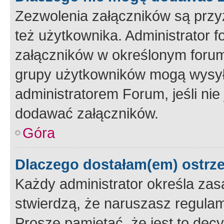
Zezwolenia załączników są przy
też użytkownika. Administrator
załączników w określonym forum
grupy użytkowników mogą wysyłać
administratorem Forum, jeśli ni
dodawać załączników.
Góra
Dlaczego dostałam(em) ostrz
Każdy administrator określa zas
stwierdzą, że naruszasz regulam
Proszę pamiętać, że jest to dec