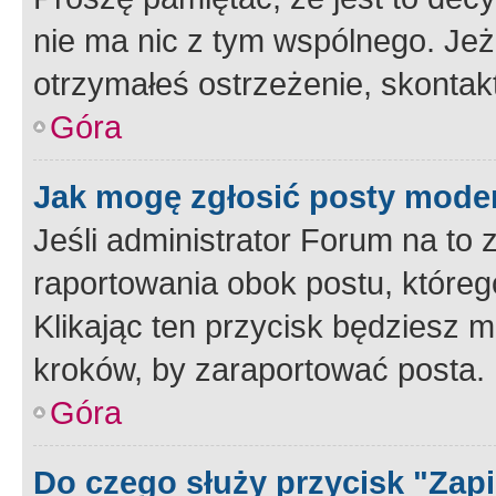
nie ma nic z tym wspólnego. Jeże
otrzymałeś ostrzeżenie, skontakt
Góra
Jak mogę zgłosić posty mode
Jeśli administrator Forum na to 
raportowania obok postu, któreg
Klikając ten przycisk będziesz m
kroków, by zaraportować posta.
Góra
Do czego służy przycisk "Zap