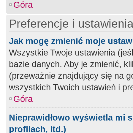
Góra
Preferencje i ustawieni
Jak mogę zmienić moje ustaw
Wszystkie Twoje ustawienia (jeś
bazie danych. Aby je zmienić, klik
(przeważnie znajdujący się na g
wszystkich Twoich ustawień i pre
Góra
Nieprawidłowo wyświetla mi s
profilach, itd.)