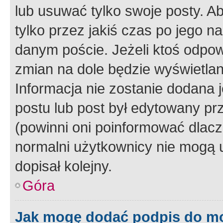
lub usuwać tylko swoje posty. A
tylko przez jakiś czas po jego na
danym poście. Jeżeli ktoś odpow
zmian na dole będzie wyświetlan
Informacja nie zostanie dodana je
postu lub post był edytowany pr
(powinni oni poinformować dlacze
normalni użytkownicy nie mogą u
dopisał kolejny.
Góra
Jak mogę dodać podpis do m