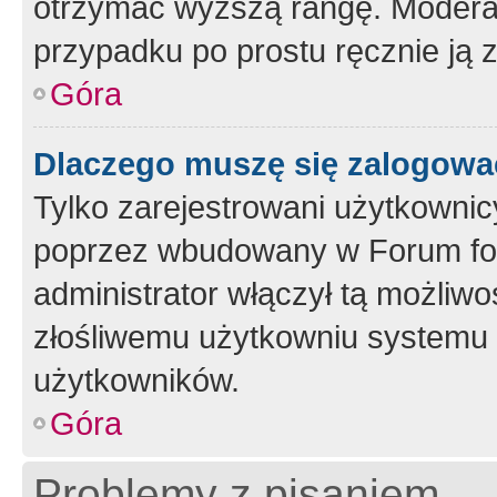
otrzymać wyższą rangę. Moderato
przypadku po prostu ręcznie ją 
Góra
Dlaczego muszę się zalogować 
Tylko zarejestrowani użytkownic
poprzez wbudowany w Forum form
administrator włączył tą możliw
złośliwemu użytkowniu systemu 
użytkowników.
Góra
Problemy z pisaniem