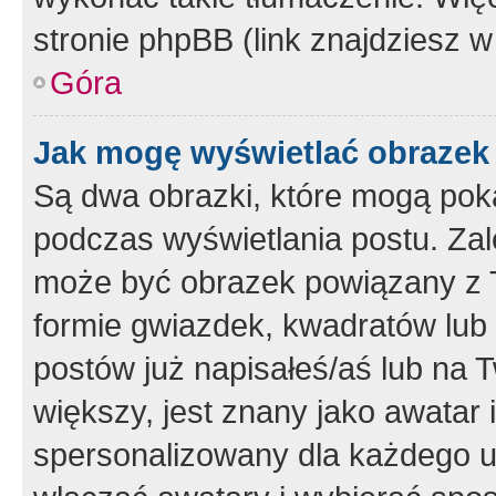
stronie phpBB (link znajdziesz w
Góra
Jak mogę wyświetlać obrazek
Są dwa obrazki, które mogą pok
podczas wyświetlania postu. Zal
może być obrazek powiązany z 
formie gwiazdek, kwadratów lub 
postów już napisałeś/aś lub na T
większy, jest znany jako awatar 
spersonalizowany dla każdego u