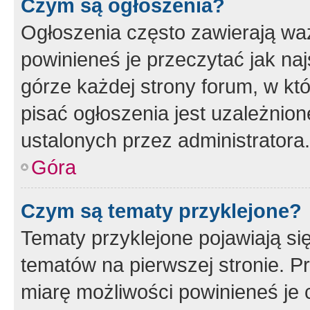
Czym są ogłoszenia?
Ogłoszenia często zawierają waż
powinieneś je przeczytać jak naj
górze każdej strony forum, w kt
pisać ogłoszenia jest uzależni
ustalonych przez administratora.
Góra
Czym są tematy przyklejone?
Tematy przyklejone pojawiają si
tematów na pierwszej stronie. 
miarę możliwości powinieneś je 