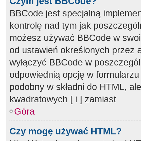
Czym jest BBCode?
BBCode jest specjalną implemen
kontrolę nad tym jak poszczegól
możesz używać BBCode w swoich
od ustawień określonych przez 
wyłączyć BBCode w poszczegól
odpowiednią opcję w formularzu
podobny w składni do HTML, ale
kwadratowych [ i ] zamiast
Góra
Czy mogę używać HTML?