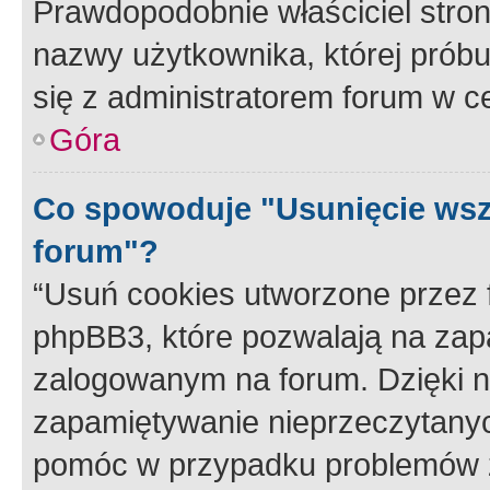
Prawdopodobnie właściciel stron
nazwy użytkownika, której próbuj
się z administratorem forum w c
Góra
Co spowoduje "Usunięcie wsz
forum"?
“Usuń cookies utworzone przez
phpBB3, które pozwalają na zapa
zalogowanym na forum. Dzięki nim
zapamiętywanie nieprzeczytany
pomóc w przypadku problemów z