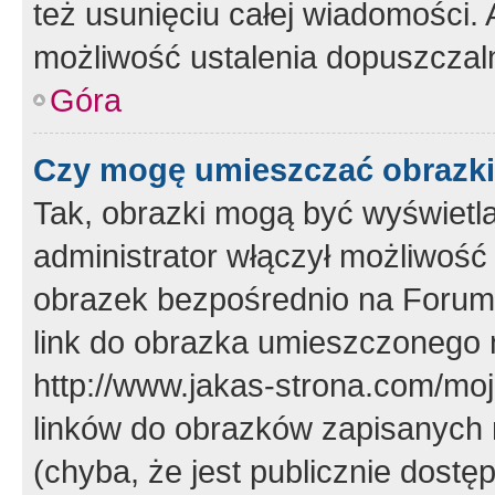
też usunięciu całej wiadomości.
możliwość ustalenia dopuszczal
Góra
Czy mogę umieszczać obrazki
Tak, obrazki mogą być wyświetla
administrator włączył możliwoś
obrazek bezpośrednio na Forum
link do obrazka umieszczonego 
http://www.jakas-strona.com/mo
linków do obrazków zapisanych
(chyba, że jest publicznie dos