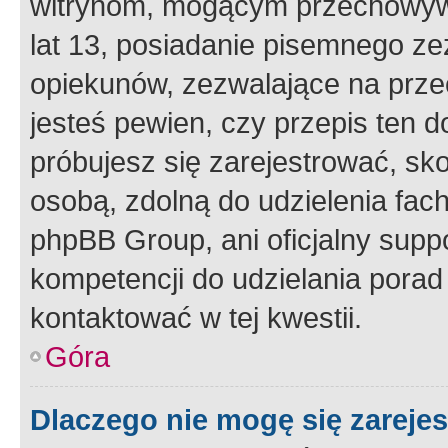
witrynom, mogącym przechowywa
lat 13, posiadanie pisemnego z
opiekunów, zezwalające na przec
jesteś pewien, czy przepis ten do
próbujesz się zarejestrować, sko
osobą, zdolną do udzielenia fac
phpBB Group, ani oficjalny supp
kompetencji do udzielania porad 
kontaktować w tej kwestii.
Góra
Dlaczego nie mogę się zareje