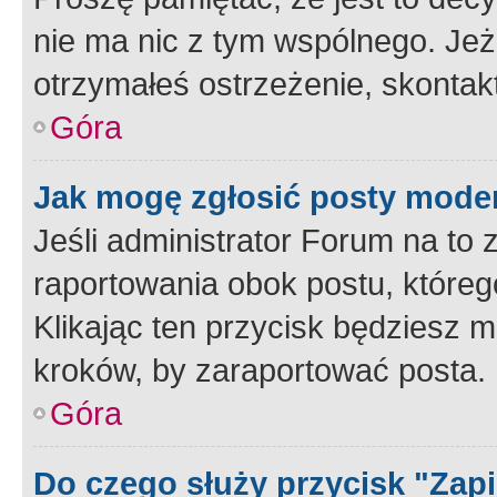
nie ma nic z tym wspólnego. Jeże
otrzymałeś ostrzeżenie, skontakt
Góra
Jak mogę zgłosić posty mode
Jeśli administrator Forum na to 
raportowania obok postu, któreg
Klikając ten przycisk będziesz m
kroków, by zaraportować posta.
Góra
Do czego służy przycisk "Zap