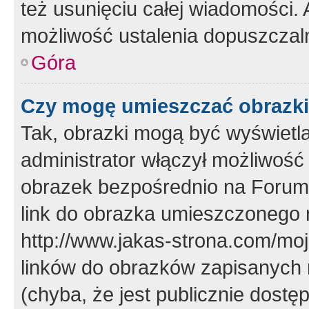
też usunięciu całej wiadomości.
możliwość ustalenia dopuszczal
Góra
Czy mogę umieszczać obrazki
Tak, obrazki mogą być wyświetla
administrator włączył możliwoś
obrazek bezpośrednio na Forum
link do obrazka umieszczonego 
http://www.jakas-strona.com/mo
linków do obrazków zapisanych
(chyba, że jest publicznie dos