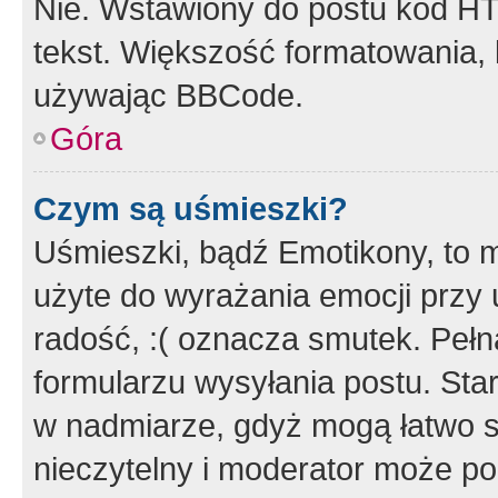
Nie. Wstawiony do postu kod HT
tekst. Większość formatowania
używając BBCode.
Góra
Czym są uśmieszki?
Uśmieszki, bądź Emotikony, to m
użyte do wyrażania emocji przy 
radość, :( oznacza smutek. Pełna
formularzu wysyłania postu. Sta
w nadmiarze, gdyż mogą łatwo s
nieczytelny i moderator może p