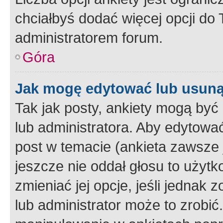
chciałbyś dodać więcej opcji do T
administratorem forum.
Góra
Jak mogę edytować lub usuną
Tak jak posty, ankiety mogą być
lub administratora. Aby edytow
post w temacie (ankieta zawsze j
jeszcze nie oddał głosu to użyt
zmieniać jej opcje, jeśli jednak 
lub administrator może to zrobi