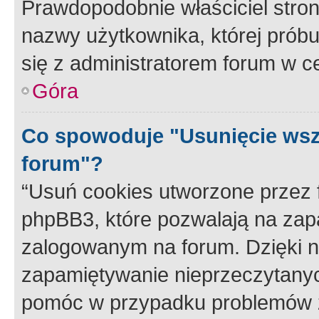
Prawdopodobnie właściciel stron
nazwy użytkownika, której próbuj
się z administratorem forum w c
Góra
Co spowoduje "Usunięcie wsz
forum"?
“Usuń cookies utworzone przez
phpBB3, które pozwalają na zapa
zalogowanym na forum. Dzięki nim
zapamiętywanie nieprzeczytany
pomóc w przypadku problemów z