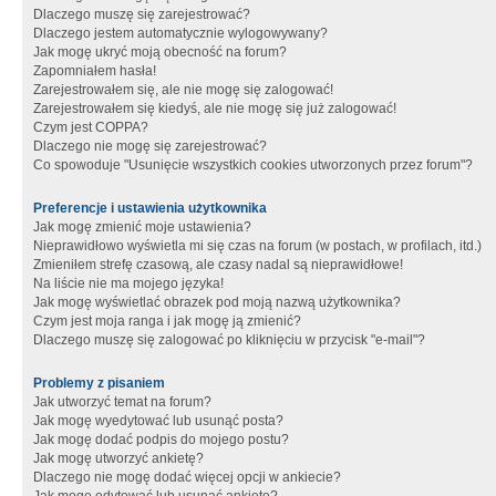
Dlaczego muszę się zarejestrować?
Dlaczego jestem automatycznie wylogowywany?
Jak mogę ukryć moją obecność na forum?
Zapomniałem hasła!
Zarejestrowałem się, ale nie mogę się zalogować!
Zarejestrowałem się kiedyś, ale nie mogę się już zalogować!
Czym jest COPPA?
Dlaczego nie mogę się zarejestrować?
Co spowoduje "Usunięcie wszystkich cookies utworzonych przez forum"?
Preferencje i ustawienia użytkownika
Jak mogę zmienić moje ustawienia?
Nieprawidłowo wyświetla mi się czas na forum (w postach, w profilach, itd.)
Zmieniłem strefę czasową, ale czasy nadal są nieprawidłowe!
Na liście nie ma mojego języka!
Jak mogę wyświetlać obrazek pod moją nazwą użytkownika?
Czym jest moja ranga i jak mogę ją zmienić?
Dlaczego muszę się zalogować po kliknięciu w przycisk "e-mail"?
Problemy z pisaniem
Jak utworzyć temat na forum?
Jak mogę wyedytować lub usunąć posta?
Jak mogę dodać podpis do mojego postu?
Jak mogę utworzyć ankietę?
Dlaczego nie mogę dodać więcej opcji w ankiecie?