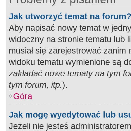
Jak utworzyć temat na forum
Aby napisać nowy temat w jednym
widoczny na stronie tematu lub 
musiał się zarejestrować zanim
widoku tematu wymienione są dos
zakładać nowe tematy na tym f
tym forum, itp.
).
Góra
Jak mogę wyedytować lub us
Jeżeli nie jesteś administrato