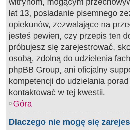
witrynom, mogącym przechowywa
lat 13, posiadanie pisemnego z
opiekunów, zezwalające na przec
jesteś pewien, czy przepis ten do
próbujesz się zarejestrować, sko
osobą, zdolną do udzielenia fac
phpBB Group, ani oficjalny supp
kompetencji do udzielania porad 
kontaktować w tej kwestii.
Góra
Dlaczego nie mogę się zareje