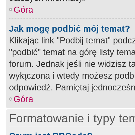
Góra
Jak mogę podbić mój temat?
Klikając link "Podbij temat" po
"podbić" temat na górę listy tem
forum. Jednak jeśli nie widzisz t
wyłączona i wtedy możesz podbi
odpowiedź. Pamiętaj jednocześn
Góra
Formatowanie i typy te