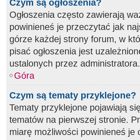
Czym są ogłoszenia?
Ogłoszenia często zawierają waż
powinieneś je przeczytać jak naj
górze każdej strony forum, w kt
pisać ogłoszenia jest uzależni
ustalonych przez administratora.
Góra
Czym są tematy przyklejone?
Tematy przyklejone pojawiają si
tematów na pierwszej stronie. 
miarę możliwości powinieneś je 