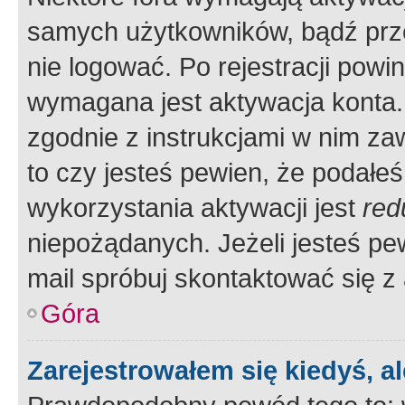
samych użytkowników, bądź prze
nie logować. Po rejestracji pow
wymagana jest aktywacja konta. 
zgodnie z instrukcjami w nim zaw
to czy jesteś pewien, że poda
wykorzystania aktywacji jest
red
niepożądanych. Jeżeli jesteś p
mail spróbuj skontaktować się z
Góra
Zarejestrowałem się kiedyś, a