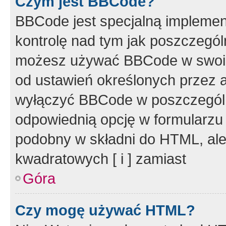
Czym jest BBCode?
BBCode jest specjalną implemen
kontrolę nad tym jak poszczegól
możesz używać BBCode w swoich
od ustawień określonych przez 
wyłączyć BBCode w poszczegól
odpowiednią opcję w formularzu
podobny w składni do HTML, ale
kwadratowych [ i ] zamiast
Góra
Czy mogę używać HTML?