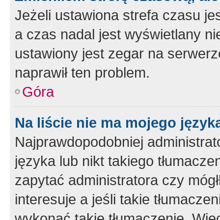
Jeżeli ustawiona strefa czasu je
a czas nadal jest wyświetlany n
ustawiony jest zegar na serwerz
naprawił ten problem.
Góra
Na liście nie ma mojego język
Najprawdopodobniej administrato
języka lub nikt takiego tłumacze
zapytać administratora czy mógł
interesuje a jeśli takie tłumacz
wykonać takie tłumaczenie. Więc