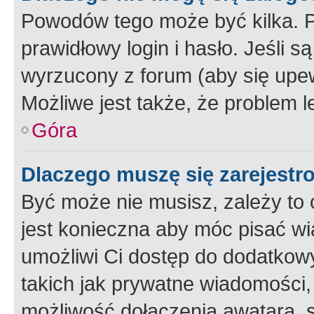
Powodów tego może być kilka. P
prawidłowy login i hasło. Jeśli 
wyrzucony z forum (aby się upew
Możliwe jest także, że problem l
Góra
Dlaczego muszę się zarejest
Być może nie musisz, zależy to o
jest konieczna aby móc pisać wi
umożliwi Ci dostęp do dodatkowy
takich jak prywatne wiadomości,
możliwość dołączenia awatara, s