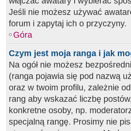
włączać awatary i wybierać spo
Jeśli nie możesz używać awataró
forum i zapytaj ich o przyczyny.
Góra
Czym jest moja ranga i jak mo
Na ogół nie możesz bezpośrednio
(ranga pojawia się pod nazwą u
oraz w twoim profilu, zależnie 
rang aby wskazać liczbę postów, 
konkretne osoby, np. moderator
specjalną rangę. Prosimy nie pis