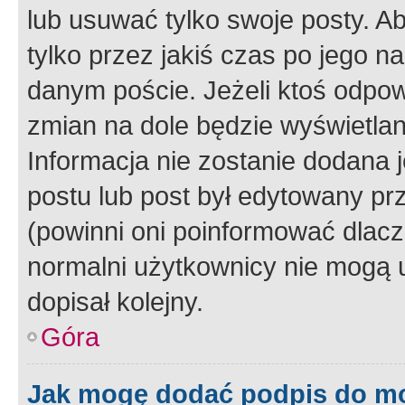
lub usuwać tylko swoje posty. A
tylko przez jakiś czas po jego na
danym poście. Jeżeli ktoś odpow
zmian na dole będzie wyświetlan
Informacja nie zostanie dodana je
postu lub post był edytowany pr
(powinni oni poinformować dlacze
normalni użytkownicy nie mogą u
dopisał kolejny.
Góra
Jak mogę dodać podpis do m