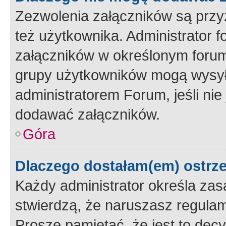
Zezwolenia załączników są przy
też użytkownika. Administrator
załączników w określonym forum
grupy użytkowników mogą wysyłać
administratorem Forum, jeśli ni
dodawać załączników.
Góra
Dlaczego dostałam(em) ostrz
Każdy administrator określa zas
stwierdzą, że naruszasz regulam
Proszę pamiętać, że jest to dec