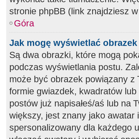
stronie phpBB (link znajdziesz w
Góra
Jak mogę wyświetlać obrazek
Są dwa obrazki, które mogą pok
podczas wyświetlania postu. Zal
może być obrazek powiązany z 
formie gwiazdek, kwadratów lub 
postów już napisałeś/aś lub na T
większy, jest znany jako awatar 
spersonalizowany dla każdego u