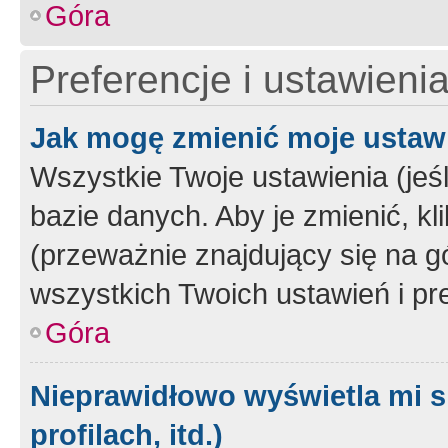
Góra
Preferencje i ustawieni
Jak mogę zmienić moje ustaw
Wszystkie Twoje ustawienia (jeś
bazie danych. Aby je zmienić, klik
(przeważnie znajdujący się na g
wszystkich Twoich ustawień i pre
Góra
Nieprawidłowo wyświetla mi s
profilach, itd.)