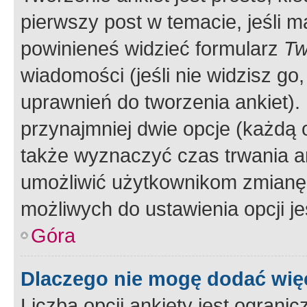
pierwszy post w temacie, jeśli 
powinieneś widzieć formularz
Tw
wiadomości (jeśli nie widzisz g
uprawnień do tworzenia ankiet). 
przynajmniej dwie opcje (każdą o
także wyznaczyć czas trwania an
umożliwić użytkownikom zmianę
możliwych do ustawienia opcji je
Góra
Dlaczego nie mogę dodać więc
Liczba opcji ankiety jest ogranic