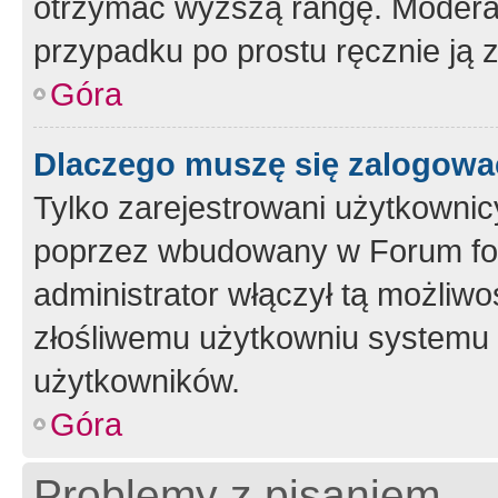
otrzymać wyższą rangę. Moderato
przypadku po prostu ręcznie ją 
Góra
Dlaczego muszę się zalogować 
Tylko zarejestrowani użytkownic
poprzez wbudowany w Forum form
administrator włączył tą możliw
złośliwemu użytkowniu systemu 
użytkowników.
Góra
Problemy z pisaniem