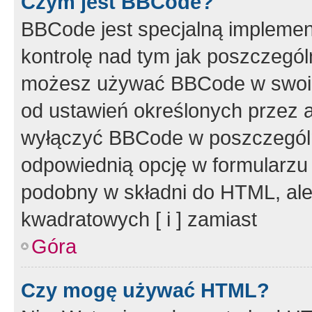
Czym jest BBCode?
BBCode jest specjalną implemen
kontrolę nad tym jak poszczegól
możesz używać BBCode w swoich
od ustawień określonych przez 
wyłączyć BBCode w poszczegól
odpowiednią opcję w formularzu
podobny w składni do HTML, ale
kwadratowych [ i ] zamiast
Góra
Czy mogę używać HTML?