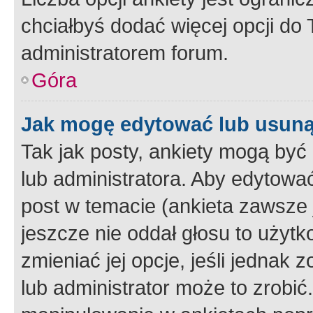
chciałbyś dodać więcej opcji do T
administratorem forum.
Góra
Jak mogę edytować lub usuną
Tak jak posty, ankiety mogą być
lub administratora. Aby edytow
post w temacie (ankieta zawsze j
jeszcze nie oddał głosu to użyt
zmieniać jej opcje, jeśli jednak 
lub administrator może to zrobi