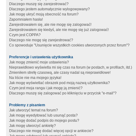
Dlaczego muszę się zarejestrować?
Dlaczego jestem automatycznie wylogowywany?
Jak mogę ukryć moją obecność na forum?
Zapomniałem hasła!
Zarejestrowałem się, ale nie mogę się zalogować!
Zarejestrowałem się kiedyś, ale nie mogę się już zalogować!
Czym jest COPPA?
Dlaczego nie mogę się zarejestrować?
Co spowoduje "Usunięcie wszystkich cookies utworzonych przez forum"?
Preferencje i ustawienia użytkownika
Jak mogę zmienić moje ustawienia?
Nieprawidłowo wyświetla mi się czas na forum (w postach, w profilach, itd.)
Zmieniłem strefę czasową, ale czasy nadal są nieprawidłowe!
Na liście nie ma mojego języka!
Jak mogę wyświetlać obrazek pod moją nazwą użytkownika?
Czym jest moja ranga i jak mogę ją zmienić?
Dlaczego muszę się zalogować po kliknięciu w przycisk "e-mail"?
Problemy z pisaniem
Jak utworzyć temat na forum?
Jak mogę wyedytować lub usunąć posta?
Jak mogę dodać podpis do mojego postu?
Jak mogę utworzyć ankietę?
Dlaczego nie mogę dodać więcej opcji w ankiecie?