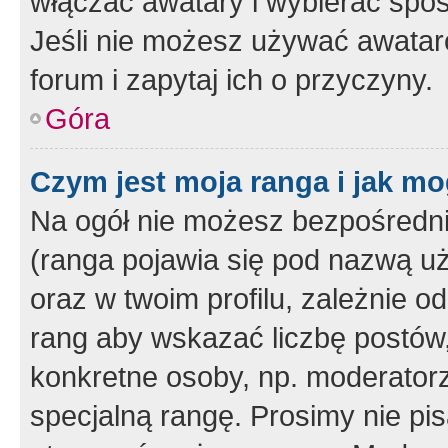
włączać awatary i wybierać spo
Jeśli nie możesz używać awataró
forum i zapytaj ich o przyczyny.
Góra
Czym jest moja ranga i jak mo
Na ogół nie możesz bezpośrednio
(ranga pojawia się pod nazwą u
oraz w twoim profilu, zależnie 
rang aby wskazać liczbę postów, 
konkretne osoby, np. moderator
specjalną rangę. Prosimy nie pis