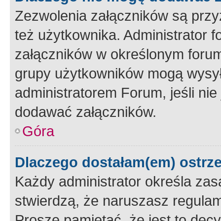
Zezwolenia załączników są przy
też użytkownika. Administrator
załączników w określonym forum
grupy użytkowników mogą wysyłać
administratorem Forum, jeśli ni
dodawać załączników.
Góra
Dlaczego dostałam(em) ostrz
Każdy administrator określa zas
stwierdzą, że naruszasz regulam
Proszę pamiętać, że jest to dec