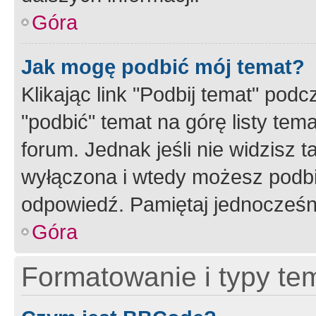
Góra
Jak mogę podbić mój temat?
Klikając link "Podbij temat" po
"podbić" temat na górę listy tem
forum. Jednak jeśli nie widzisz t
wyłączona i wtedy możesz podbi
odpowiedź. Pamiętaj jednocześn
Góra
Formatowanie i typy te