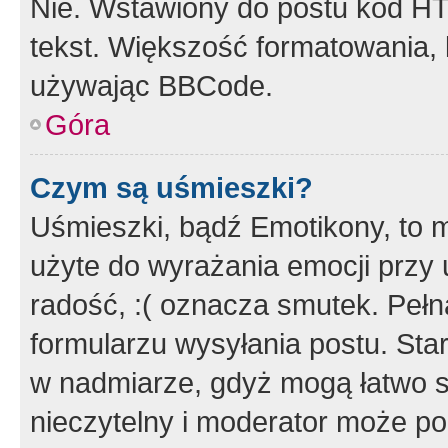
Nie. Wstawiony do postu kod HT
tekst. Większość formatowania
używając BBCode.
Góra
Czym są uśmieszki?
Uśmieszki, bądź Emotikony, to m
użyte do wyrażania emocji przy 
radość, :( oznacza smutek. Pełna
formularzu wysyłania postu. Sta
w nadmiarze, gdyż mogą łatwo s
nieczytelny i moderator może p