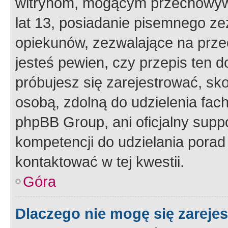
witrynom, mogącym przechowywa
lat 13, posiadanie pisemnego z
opiekunów, zezwalające na przec
jesteś pewien, czy przepis ten do
próbujesz się zarejestrować, sko
osobą, zdolną do udzielenia fac
phpBB Group, ani oficjalny supp
kompetencji do udzielania porad 
kontaktować w tej kwestii.
Góra
Dlaczego nie mogę się zareje