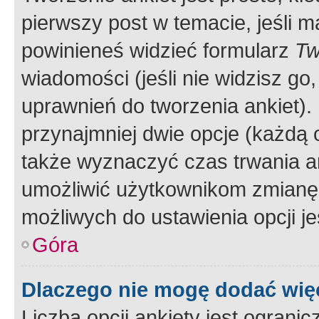
pierwszy post w temacie, jeśli 
powinieneś widzieć formularz
Tw
wiadomości (jeśli nie widzisz g
uprawnień do tworzenia ankiet). 
przynajmniej dwie opcje (każdą o
także wyznaczyć czas trwania an
umożliwić użytkownikom zmianę
możliwych do ustawienia opcji je
Góra
Dlaczego nie mogę dodać więc
Liczba opcji ankiety jest ogranic