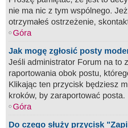
nie ma nic z tym wspólnego. Jeże
otrzymałeś ostrzeżenie, skontakt
Góra
Jak mogę zgłosić posty mode
Jeśli administrator Forum na to 
raportowania obok postu, któreg
Klikając ten przycisk będziesz m
kroków, by zaraportować posta.
Góra
Do czego służy przycisk "Zap