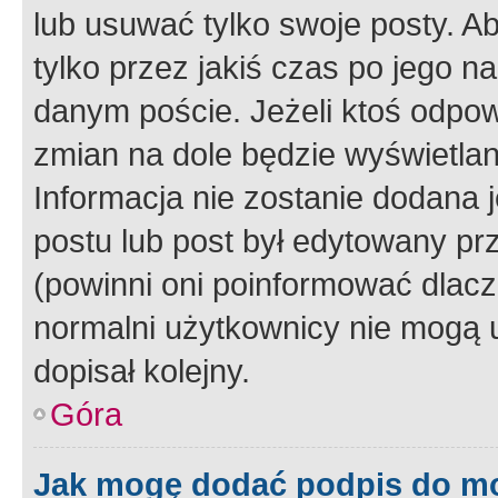
lub usuwać tylko swoje posty. A
tylko przez jakiś czas po jego na
danym poście. Jeżeli ktoś odpow
zmian na dole będzie wyświetlan
Informacja nie zostanie dodana je
postu lub post był edytowany pr
(powinni oni poinformować dlacze
normalni użytkownicy nie mogą u
dopisał kolejny.
Góra
Jak mogę dodać podpis do m