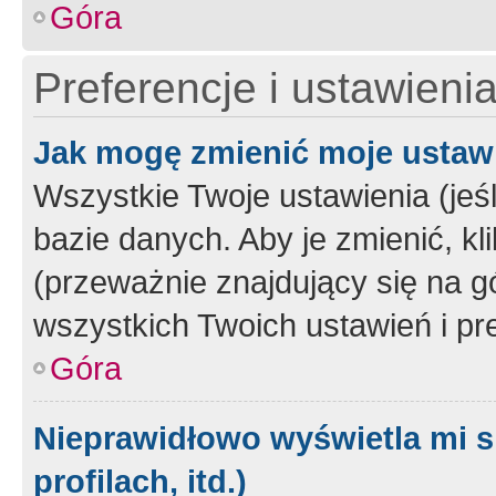
Góra
Preferencje i ustawieni
Jak mogę zmienić moje ustaw
Wszystkie Twoje ustawienia (jeś
bazie danych. Aby je zmienić, klik
(przeważnie znajdujący się na g
wszystkich Twoich ustawień i pre
Góra
Nieprawidłowo wyświetla mi s
profilach, itd.)