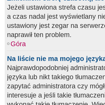
Jeżeli ustawiona strefa czasu je
a czas nadal jest wyświetlany n
ustawiony jest zegar na serwerz
naprawił ten problem.
Góra
Na liście nie ma mojego język
Najprawdopodobniej administrato
języka lub nikt takiego tłumacze
zapytać administratora czy mógł
interesuje a jeśli takie tłumacz
wykonać takie tłumaczenie. Więc