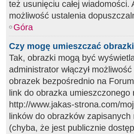
też usunięciu całej wiadomości.
możliwość ustalenia dopuszczal
Góra
Czy mogę umieszczać obrazki
Tak, obrazki mogą być wyświetla
administrator włączył możliwoś
obrazek bezpośrednio na Forum
link do obrazka umieszczonego 
http://www.jakas-strona.com/mo
linków do obrazków zapisanych
(chyba, że jest publicznie dos