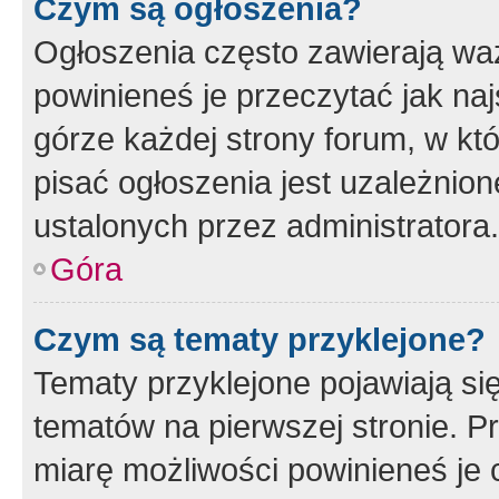
Czym są ogłoszenia?
Ogłoszenia często zawierają waż
powinieneś je przeczytać jak naj
górze każdej strony forum, w kt
pisać ogłoszenia jest uzależni
ustalonych przez administratora.
Góra
Czym są tematy przyklejone?
Tematy przyklejone pojawiają si
tematów na pierwszej stronie. 
miarę możliwości powinieneś je 