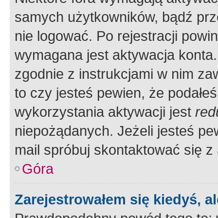
samych użytkowników, bądź prze
nie logować. Po rejestracji pow
wymagana jest aktywacja konta. 
zgodnie z instrukcjami w nim zaw
to czy jesteś pewien, że poda
wykorzystania aktywacji jest
red
niepożądanych. Jeżeli jesteś p
mail spróbuj skontaktować się z
Góra
Zarejestrowałem się kiedyś, a