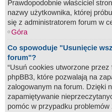
Prawdopodobnie właściciel stron
nazwy użytkownika, której próbuj
się z administratorem forum w c
Góra
Co spowoduje "Usunięcie wsz
forum"?
“Usuń cookies utworzone przez
phpBB3, które pozwalają na zapa
zalogowanym na forum. Dzięki nim
zapamiętywanie nieprzeczytany
pomóc w przypadku problemów z