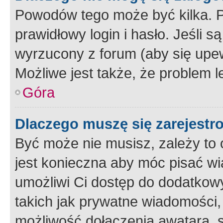
Powodów tego może być kilka. P
prawidłowy login i hasło. Jeśli 
wyrzucony z forum (aby się upew
Możliwe jest także, że problem l
Góra
Dlaczego muszę się zarejest
Być może nie musisz, zależy to o
jest konieczna aby móc pisać wi
umożliwi Ci dostęp do dodatkowy
takich jak prywatne wiadomości,
możliwość dołączenia awatara, s