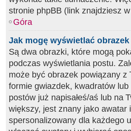
stronie phpBB (link znajdziesz w
Góra
Jak mogę wyświetlać obrazek
Są dwa obrazki, które mogą pok
podczas wyświetlania postu. Zal
może być obrazek powiązany z 
formie gwiazdek, kwadratów lub 
postów już napisałeś/aś lub na T
większy, jest znany jako awatar 
spersonalizowany dla każdego u