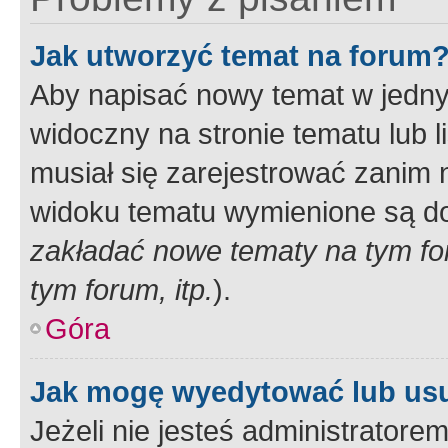
Jak utworzyć temat na forum
Aby napisać nowy temat w jednym
widoczny na stronie tematu lub 
musiał się zarejestrować zanim
widoku tematu wymienione są dos
zakładać nowe tematy na tym f
tym forum, itp.
).
Góra
Jak mogę wyedytować lub us
Jeżeli nie jesteś administrato