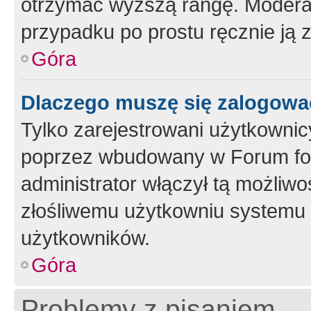
otrzymać wyższą rangę. Moderato
przypadku po prostu ręcznie ją 
Góra
Dlaczego muszę się zalogować 
Tylko zarejestrowani użytkownic
poprzez wbudowany w Forum form
administrator włączył tą możliw
złośliwemu użytkowniu systemu 
użytkowników.
Góra
Problemy z pisaniem