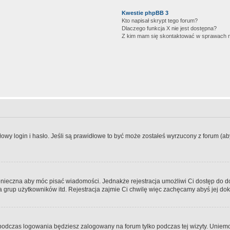
Kwestie phpBB 3
Kto napisał skrypt tego forum?
Dlaczego funkcja X nie jest dostępna?
Z kim mam się skontaktować w sprawach 
wy login i hasło. Jeśli są prawidłowe to być może zostałeś wyrzucony z forum (aby 
 konieczna aby móc pisać wiadomości. Jednakże rejestracja umożliwi Ci dostęp do 
 grup użytkowników itd. Rejestracja zajmie Ci chwilę więc zachęcamy abyś jej dok
odczas logowania będziesz zalogowany na forum tylko podczas tej wizyty. Uniemo