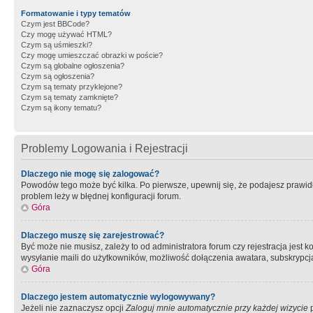
Formatowanie i typy tematów
Czym jest BBCode?
Czy mogę używać HTML?
Czym są uśmieszki?
Czy mogę umieszczać obrazki w poście?
Czym są globalne ogłoszenia?
Czym są ogłoszenia?
Czym są tematy przyklejone?
Czym są tematy zamknięte?
Czym są ikony tematu?
Problemy Logowania i Rejestracji
Dlaczego nie mogę się zalogować?
Powodów tego może być kilka. Po pierwsze, upewnij się, że podajesz prawidło
problem leży w błędnej konfiguracji forum.
Góra
Dlaczego muszę się zarejestrować?
Być może nie musisz, zależy to od administratora forum czy rejestracja jest
wysyłanie maili do użytkowników, możliwość dołączenia awatara, subskrypcja
Góra
Dlaczego jestem automatycznie wylogowywany?
Jeżeli nie zaznaczysz opcji
Zaloguj mnie automatycznie przy każdej wizycie
p