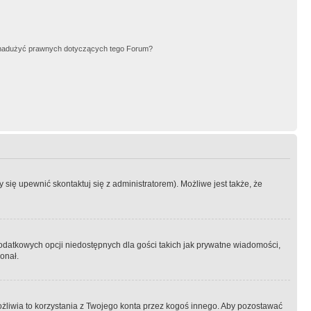
nadużyć prawnych dotyczących tego Forum?
się upewnić skontaktuj się z administratorem). Możliwe jest także, że
dodatkowych opcji niedostępnych dla gości takich jak prywatne wiadomości,
onał.
żliwia to korzystania z Twojego konta przez kogoś innego. Aby pozostawać