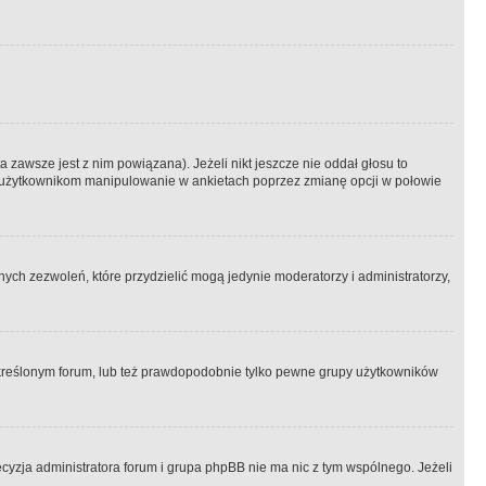
 zawsze jest z nim powiązana). Jeżeli nikt jeszcze nie oddał głosu to
 to użytkownikom manipulowanie w ankietach poprzez zmianę opcji w połowie
ch zezwoleń, które przydzielić mogą jedynie moderatorzy i administratorzy,
kreślonym forum, lub też prawdopodobnie tylko pewne grupy użytkowników
ecyzja administratora forum i grupa phpBB nie ma nic z tym wspólnego. Jeżeli