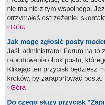
nie ma nic z tym wspólnego. Jeże
otrzymałeś ostrzeżenie, skontakt
Góra
Jak mogę zgłosić posty mode
Jeśli administrator Forum na to 
raportowania obok postu, któreg
Klikając ten przycisk będziesz m
kroków, by zaraportować posta.
Góra
Do czego służy przycisk "Zap