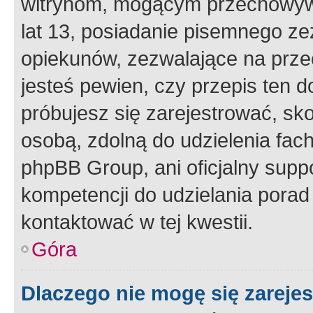
witrynom, mogącym przechowywa
lat 13, posiadanie pisemnego z
opiekunów, zezwalające na przec
jesteś pewien, czy przepis ten do
próbujesz się zarejestrować, sko
osobą, zdolną do udzielenia fac
phpBB Group, ani oficjalny supp
kompetencji do udzielania porad 
kontaktować w tej kwestii.
Góra
Dlaczego nie mogę się zareje