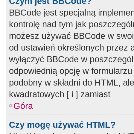
Czym jest BBCode?
BBCode jest specjalną implemen
kontrolę nad tym jak poszczegól
możesz używać BBCode w swoich
od ustawień określonych przez 
wyłączyć BBCode w poszczegól
odpowiednią opcję w formularzu
podobny w składni do HTML, ale
kwadratowych [ i ] zamiast
Góra
Czy mogę używać HTML?