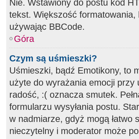
Nie. Wstawiony do postu kod HT
tekst. Większość formatowania
używając BBCode.
Góra
Czym są uśmieszki?
Uśmieszki, bądź Emotikony, to m
użyte do wyrażania emocji przy 
radość, :( oznacza smutek. Pełna
formularzu wysyłania postu. Sta
w nadmiarze, gdyż mogą łatwo s
nieczytelny i moderator może p