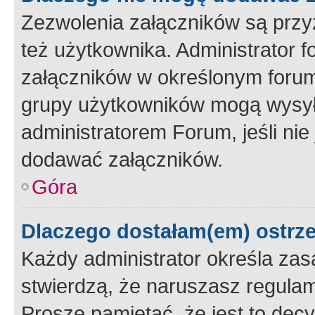
Zezwolenia załączników są przy
też użytkownika. Administrator
załączników w określonym forum
grupy użytkowników mogą wysyłać
administratorem Forum, jeśli ni
dodawać załączników.
Góra
Dlaczego dostałam(em) ostrz
Każdy administrator określa zas
stwierdzą, że naruszasz regulam
Proszę pamiętać, że jest to dec