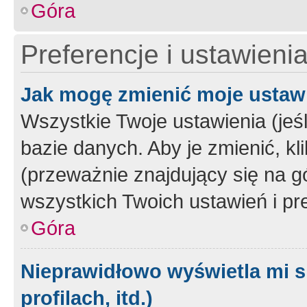
Góra
Preferencje i ustawieni
Jak mogę zmienić moje ustaw
Wszystkie Twoje ustawienia (jeś
bazie danych. Aby je zmienić, klik
(przeważnie znajdujący się na g
wszystkich Twoich ustawień i pre
Góra
Nieprawidłowo wyświetla mi s
profilach, itd.)