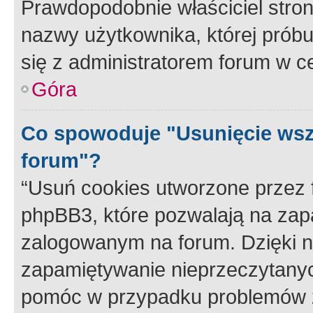
Prawdopodobnie właściciel stron
nazwy użytkownika, której próbuj
się z administratorem forum w c
Góra
Co spowoduje "Usunięcie wsz
forum"?
“Usuń cookies utworzone przez
phpBB3, które pozwalają na zapa
zalogowanym na forum. Dzięki nim
zapamiętywanie nieprzeczytany
pomóc w przypadku problemów z