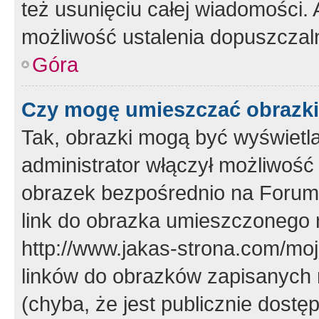
też usunięciu całej wiadomości.
możliwość ustalenia dopuszczal
Góra
Czy mogę umieszczać obrazki
Tak, obrazki mogą być wyświetla
administrator włączył możliwoś
obrazek bezpośrednio na Forum
link do obrazka umieszczonego 
http://www.jakas-strona.com/mo
linków do obrazków zapisanych
(chyba, że jest publicznie dos