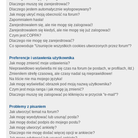
Dlaczego muszę się zarejestrować?
Dlaczego jestem automatycznie wylogowywany?
Jak mogę ukryć moją obecność na forum?
Zapomniałem hasła!
Zarejestrowałem się, ale nie mogę się zalogować!
Zarejestrowałem się kiedyś, ale nie mogę się już zalogować!
Czym jest COPPA?
Dlaczego nie mogę się zarejestrować?
Co spowoduje "Usunięcie wszystkich cookies utworzonych przez forum"?
Preferencje i ustawienia użytkownika
Jak mogę zmienić moje ustawienia?
Nieprawidłowo wyświetla mi się czas na forum (w postach, w profilach, itd.)
Zmieniłem strefę czasową, ale czasy nadal są nieprawidłowe!
Na liście nie ma mojego języka!
Jak mogę wyświetlać obrazek pod moją nazwą użytkownika?
Czym jest moja ranga i jak mogę ją zmienić?
Dlaczego muszę się zalogować po kliknięciu w przycisk "e-mail"?
Problemy z pisaniem
Jak utworzyć temat na forum?
Jak mogę wyedytować lub usunąć posta?
Jak mogę dodać podpis do mojego postu?
Jak mogę utworzyć ankietę?
Dlaczego nie mogę dodać więcej opcji w ankiecie?