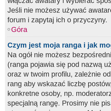
włączać awatary i wybierać spo
Jeśli nie możesz używać awataró
forum i zapytaj ich o przyczyny.
Góra
Czym jest moja ranga i jak mo
Na ogół nie możesz bezpośrednio
(ranga pojawia się pod nazwą u
oraz w twoim profilu, zależnie 
rang aby wskazać liczbę postów, 
konkretne osoby, np. moderator
specjalną rangę. Prosimy nie pis