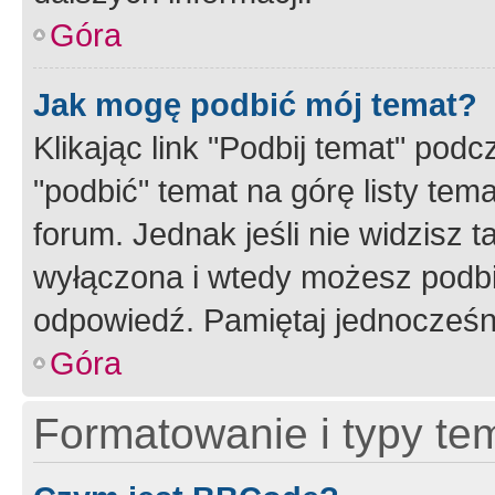
Góra
Jak mogę podbić mój temat?
Klikając link "Podbij temat" po
"podbić" temat na górę listy tem
forum. Jednak jeśli nie widzisz t
wyłączona i wtedy możesz podbi
odpowiedź. Pamiętaj jednocześn
Góra
Formatowanie i typy te