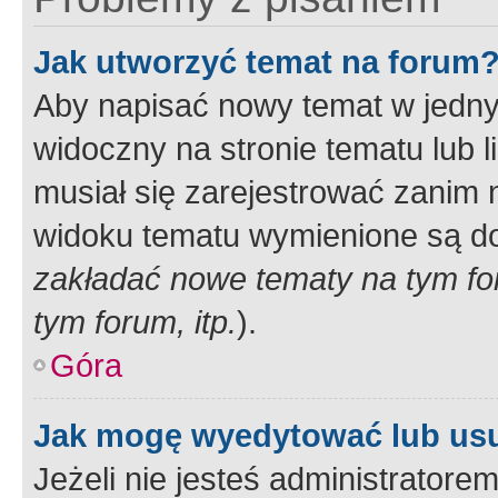
Jak utworzyć temat na forum
Aby napisać nowy temat w jednym
widoczny na stronie tematu lub 
musiał się zarejestrować zanim
widoku tematu wymienione są dos
zakładać nowe tematy na tym f
tym forum, itp.
).
Góra
Jak mogę wyedytować lub us
Jeżeli nie jesteś administrato