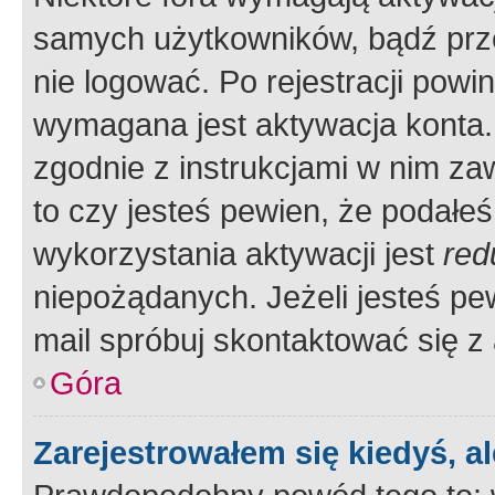
samych użytkowników, bądź prze
nie logować. Po rejestracji pow
wymagana jest aktywacja konta. 
zgodnie z instrukcjami w nim zaw
to czy jesteś pewien, że poda
wykorzystania aktywacji jest
red
niepożądanych. Jeżeli jesteś p
mail spróbuj skontaktować się z
Góra
Zarejestrowałem się kiedyś, a