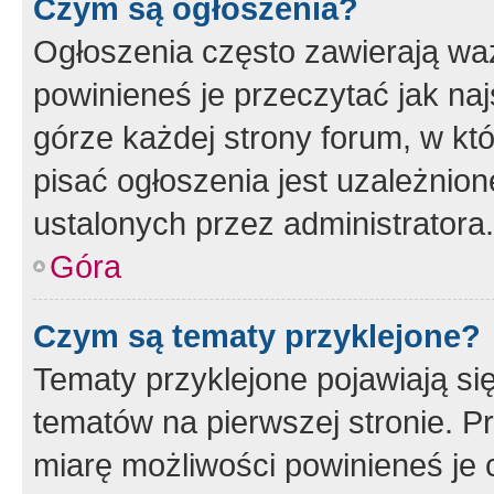
Czym są ogłoszenia?
Ogłoszenia często zawierają waż
powinieneś je przeczytać jak naj
górze każdej strony forum, w kt
pisać ogłoszenia jest uzależni
ustalonych przez administratora.
Góra
Czym są tematy przyklejone?
Tematy przyklejone pojawiają si
tematów na pierwszej stronie. 
miarę możliwości powinieneś je 