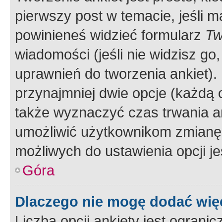
pierwszy post w temacie, jeśli 
powinieneś widzieć formularz
Tw
wiadomości (jeśli nie widzisz g
uprawnień do tworzenia ankiet). 
przynajmniej dwie opcje (każdą o
także wyznaczyć czas trwania an
umożliwić użytkownikom zmianę
możliwych do ustawienia opcji je
Góra
Dlaczego nie mogę dodać więc
Liczba opcji ankiety jest ogranic