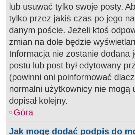
lub usuwać tylko swoje posty. A
tylko przez jakiś czas po jego na
danym poście. Jeżeli ktoś odpow
zmian na dole będzie wyświetlan
Informacja nie zostanie dodana je
postu lub post był edytowany pr
(powinni oni poinformować dlacze
normalni użytkownicy nie mogą u
dopisał kolejny.
Góra
Jak mogę dodać podpis do m