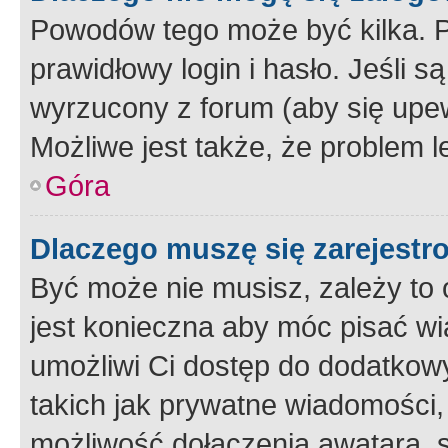
Powodów tego może być kilka. P
prawidłowy login i hasło. Jeśli 
wyrzucony z forum (aby się upew
Możliwe jest także, że problem l
Góra
Dlaczego muszę się zarejest
Być może nie musisz, zależy to o
jest konieczna aby móc pisać wi
umożliwi Ci dostęp do dodatkowy
takich jak prywatne wiadomości,
możliwość dołączenia awatara, s