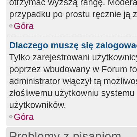
otrzymać wyższą rangę. Moderato
przypadku po prostu ręcznie ją 
Góra
Dlaczego muszę się zalogować 
Tylko zarejestrowani użytkownic
poprzez wbudowany w Forum form
administrator włączył tą możliw
złośliwemu użytkowniu systemu 
użytkowników.
Góra
Problemy z pisaniem