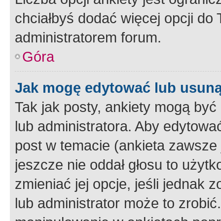
chciałbyś dodać więcej opcji do T
administratorem forum.
Góra
Jak mogę edytować lub usuną
Tak jak posty, ankiety mogą być
lub administratora. Aby edytow
post w temacie (ankieta zawsze j
jeszcze nie oddał głosu to użyt
zmieniać jej opcje, jeśli jednak 
lub administrator może to zrobi