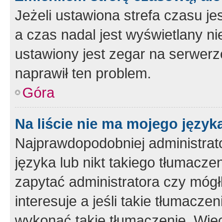
Jeżeli ustawiona strefa czasu je
a czas nadal jest wyświetlany n
ustawiony jest zegar na serwerz
naprawił ten problem.
Góra
Na liście nie ma mojego język
Najprawdopodobniej administrato
języka lub nikt takiego tłumacze
zapytać administratora czy mógł
interesuje a jeśli takie tłumacz
wykonać takie tłumaczenie. Więc