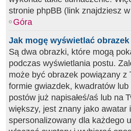
stronie phpBB (link znajdziesz w
Góra
Jak mogę wyświetlać obrazek
Są dwa obrazki, które mogą pok
podczas wyświetlania postu. Zal
może być obrazek powiązany z 
formie gwiazdek, kwadratów lub 
postów już napisałeś/aś lub na T
większy, jest znany jako awatar 
spersonalizowany dla każdego u