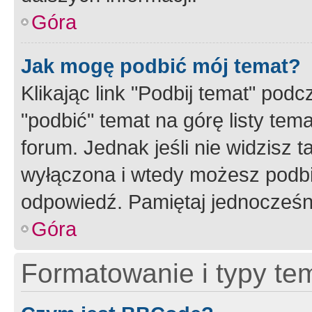
Góra
Jak mogę podbić mój temat?
Klikając link "Podbij temat" po
"podbić" temat na górę listy tem
forum. Jednak jeśli nie widzisz t
wyłączona i wtedy możesz podbi
odpowiedź. Pamiętaj jednocześn
Góra
Formatowanie i typy te