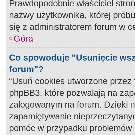
Prawdopodobnie właściciel stron
nazwy użytkownika, której próbuj
się z administratorem forum w c
Góra
Co spowoduje "Usunięcie wsz
forum"?
“Usuń cookies utworzone przez
phpBB3, które pozwalają na zapa
zalogowanym na forum. Dzięki nim
zapamiętywanie nieprzeczytany
pomóc w przypadku problemów z