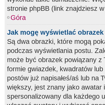
stronie phpBB (link znajdziesz w
Góra
Jak mogę wyświetlać obrazek
Są dwa obrazki, które mogą pok
podczas wyświetlania postu. Zal
może być obrazek powiązany z 
formie gwiazdek, kwadratów lub 
postów już napisałeś/aś lub na T
większy, jest znany jako awatar 
spersonalizowany dla każdego u