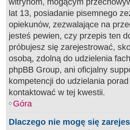
witrynom, mogącym przechowywa
lat 13, posiadanie pisemnego z
opiekunów, zezwalające na przec
jesteś pewien, czy przepis ten do
próbujesz się zarejestrować, sko
osobą, zdolną do udzielenia fac
phpBB Group, ani oficjalny supp
kompetencji do udzielania porad 
kontaktować w tej kwestii.
Góra
Dlaczego nie mogę się zareje