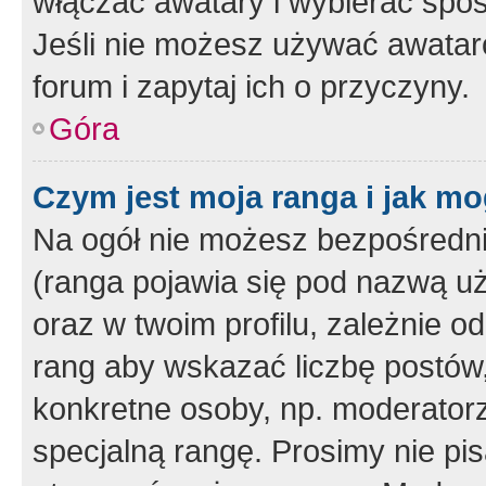
włączać awatary i wybierać spo
Jeśli nie możesz używać awataró
forum i zapytaj ich o przyczyny.
Góra
Czym jest moja ranga i jak mo
Na ogół nie możesz bezpośrednio
(ranga pojawia się pod nazwą u
oraz w twoim profilu, zależnie 
rang aby wskazać liczbę postów, 
konkretne osoby, np. moderator
specjalną rangę. Prosimy nie pis