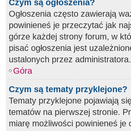
Czym są ogłoszenia?
Ogłoszenia często zawierają waż
powinieneś je przeczytać jak naj
górze każdej strony forum, w kt
pisać ogłoszenia jest uzależni
ustalonych przez administratora.
Góra
Czym są tematy przyklejone?
Tematy przyklejone pojawiają si
tematów na pierwszej stronie. 
miarę możliwości powinieneś je 