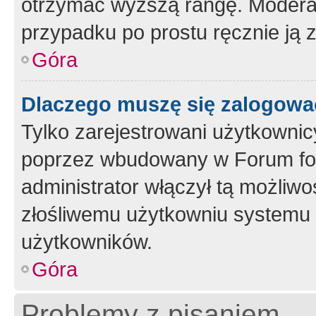
otrzymać wyższą rangę. Moderato
przypadku po prostu ręcznie ją 
Góra
Dlaczego muszę się zalogować 
Tylko zarejestrowani użytkownic
poprzez wbudowany w Forum form
administrator włączył tą możliw
złośliwemu użytkowniu systemu 
użytkowników.
Góra
Problemy z pisaniem