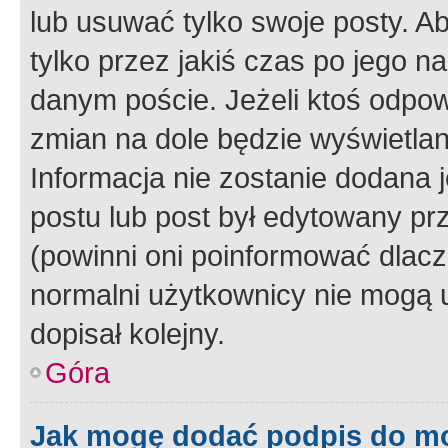
lub usuwać tylko swoje posty. A
tylko przez jakiś czas po jego na
danym poście. Jeżeli ktoś odpow
zmian na dole będzie wyświetlan
Informacja nie zostanie dodana je
postu lub post był edytowany pr
(powinni oni poinformować dlacze
normalni użytkownicy nie mogą u
dopisał kolejny.
Góra
Jak mogę dodać podpis do m