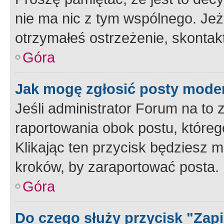
nie ma nic z tym wspólnego. Jeże
otrzymałeś ostrzeżenie, skontakt
Góra
Jak mogę zgłosić posty mode
Jeśli administrator Forum na to 
raportowania obok postu, któreg
Klikając ten przycisk będziesz m
kroków, by zaraportować posta.
Góra
Do czego służy przycisk "Zap