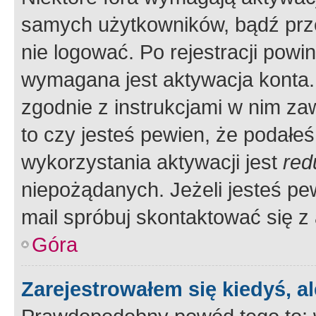
samych użytkowników, bądź prze
nie logować. Po rejestracji pow
wymagana jest aktywacja konta. 
zgodnie z instrukcjami w nim zaw
to czy jesteś pewien, że poda
wykorzystania aktywacji jest
red
niepożądanych. Jeżeli jesteś p
mail spróbuj skontaktować się z
Góra
Zarejestrowałem się kiedyś, a