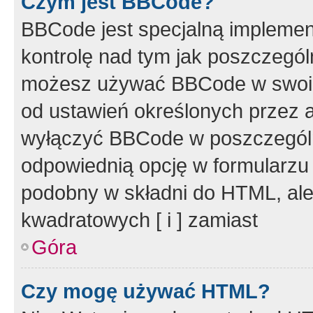
Czym jest BBCode?
BBCode jest specjalną implemen
kontrolę nad tym jak poszczegól
możesz używać BBCode w swoich
od ustawień określonych przez 
wyłączyć BBCode w poszczegól
odpowiednią opcję w formularzu
podobny w składni do HTML, ale
kwadratowych [ i ] zamiast
Góra
Czy mogę używać HTML?