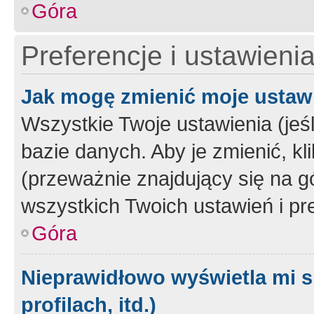
Góra
Preferencje i ustawieni
Jak mogę zmienić moje ustaw
Wszystkie Twoje ustawienia (jeś
bazie danych. Aby je zmienić, klik
(przeważnie znajdujący się na g
wszystkich Twoich ustawień i pre
Góra
Nieprawidłowo wyświetla mi s
profilach, itd.)