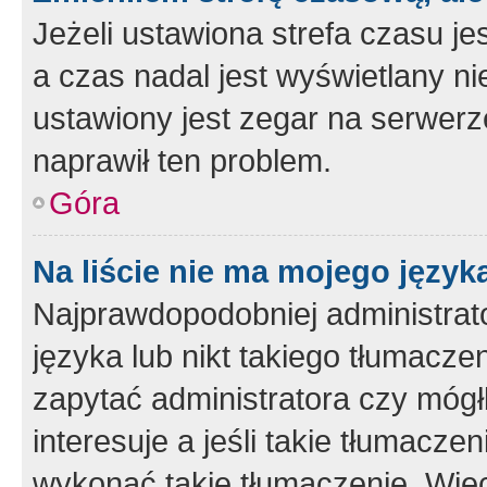
Jeżeli ustawiona strefa czasu je
a czas nadal jest wyświetlany n
ustawiony jest zegar na serwerz
naprawił ten problem.
Góra
Na liście nie ma mojego język
Najprawdopodobniej administrato
języka lub nikt takiego tłumacze
zapytać administratora czy mógł
interesuje a jeśli takie tłumacz
wykonać takie tłumaczenie. Więc