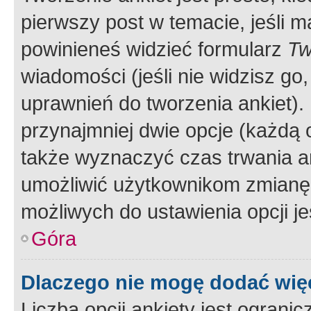
pierwszy post w temacie, jeśli 
powinieneś widzieć formularz
Tw
wiadomości (jeśli nie widzisz g
uprawnień do tworzenia ankiet). 
przynajmniej dwie opcje (każdą o
także wyznaczyć czas trwania an
umożliwić użytkownikom zmianę
możliwych do ustawienia opcji je
Góra
Dlaczego nie mogę dodać więc
Liczba opcji ankiety jest ogranic