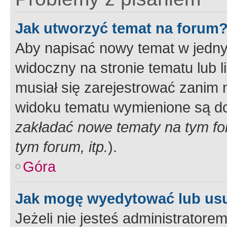
Jak utworzyć temat na forum
Aby napisać nowy temat w jednym
widoczny na stronie tematu lub 
musiał się zarejestrować zanim
widoku tematu wymienione są dos
zakładać nowe tematy na tym f
tym forum, itp.
).
Góra
Jak mogę wyedytować lub us
Jeżeli nie jesteś administrato