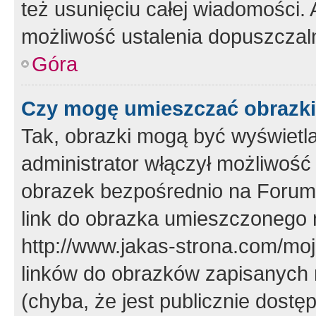
też usunięciu całej wiadomości.
możliwość ustalenia dopuszczal
Góra
Czy mogę umieszczać obrazki
Tak, obrazki mogą być wyświetla
administrator włączył możliwoś
obrazek bezpośrednio na Forum
link do obrazka umieszczonego 
http://www.jakas-strona.com/mo
linków do obrazków zapisanych
(chyba, że jest publicznie dos