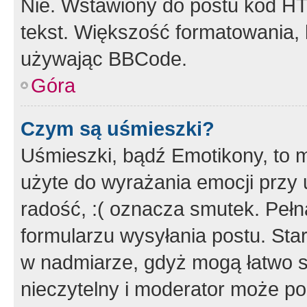
Nie. Wstawiony do postu kod HT
tekst. Większość formatowania
używając BBCode.
Góra
Czym są uśmieszki?
Uśmieszki, bądź Emotikony, to m
użyte do wyrażania emocji przy 
radość, :( oznacza smutek. Pełna
formularzu wysyłania postu. Sta
w nadmiarze, gdyż mogą łatwo s
nieczytelny i moderator może p