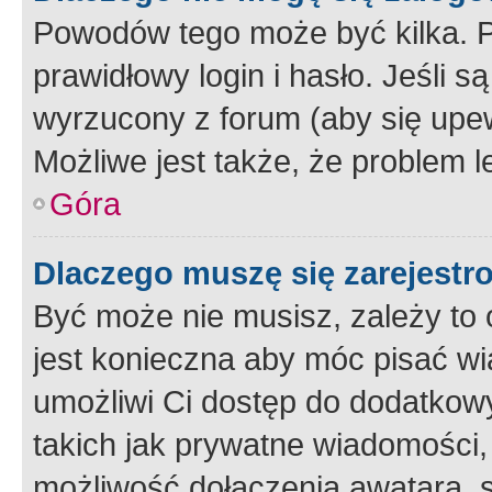
Powodów tego może być kilka. P
prawidłowy login i hasło. Jeśli 
wyrzucony z forum (aby się upew
Możliwe jest także, że problem l
Góra
Dlaczego muszę się zarejest
Być może nie musisz, zależy to o
jest konieczna aby móc pisać wi
umożliwi Ci dostęp do dodatkowy
takich jak prywatne wiadomości,
możliwość dołączenia awatara, s