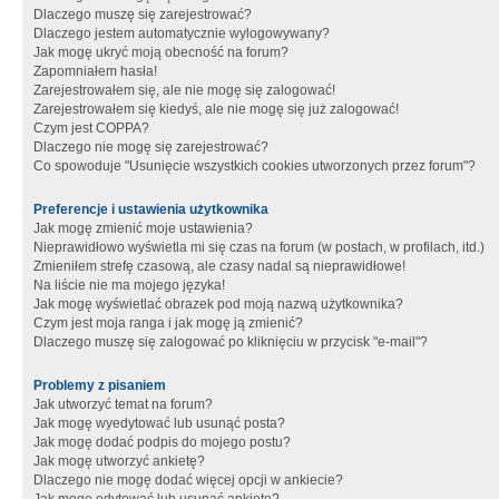
Dlaczego muszę się zarejestrować?
Dlaczego jestem automatycznie wylogowywany?
Jak mogę ukryć moją obecność na forum?
Zapomniałem hasła!
Zarejestrowałem się, ale nie mogę się zalogować!
Zarejestrowałem się kiedyś, ale nie mogę się już zalogować!
Czym jest COPPA?
Dlaczego nie mogę się zarejestrować?
Co spowoduje "Usunięcie wszystkich cookies utworzonych przez forum"?
Preferencje i ustawienia użytkownika
Jak mogę zmienić moje ustawienia?
Nieprawidłowo wyświetla mi się czas na forum (w postach, w profilach, itd.)
Zmieniłem strefę czasową, ale czasy nadal są nieprawidłowe!
Na liście nie ma mojego języka!
Jak mogę wyświetlać obrazek pod moją nazwą użytkownika?
Czym jest moja ranga i jak mogę ją zmienić?
Dlaczego muszę się zalogować po kliknięciu w przycisk "e-mail"?
Problemy z pisaniem
Jak utworzyć temat na forum?
Jak mogę wyedytować lub usunąć posta?
Jak mogę dodać podpis do mojego postu?
Jak mogę utworzyć ankietę?
Dlaczego nie mogę dodać więcej opcji w ankiecie?