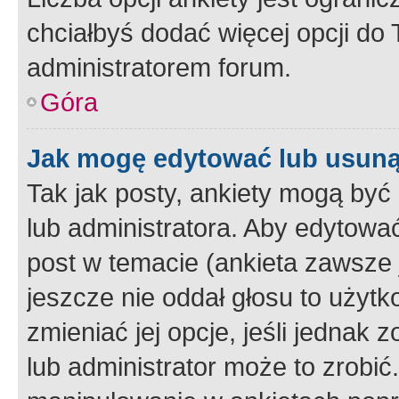
chciałbyś dodać więcej opcji do T
administratorem forum.
Góra
Jak mogę edytować lub usuną
Tak jak posty, ankiety mogą być
lub administratora. Aby edytow
post w temacie (ankieta zawsze j
jeszcze nie oddał głosu to użyt
zmieniać jej opcje, jeśli jednak 
lub administrator może to zrobi