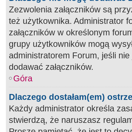
Zezwolenia załączników są przy
też użytkownika. Administrator
załączników w określonym forum
grupy użytkowników mogą wysyłać
administratorem Forum, jeśli ni
dodawać załączników.
Góra
Dlaczego dostałam(em) ostrz
Każdy administrator określa zas
stwierdzą, że naruszasz regulam
Proszę pamiętać, że jest to dec