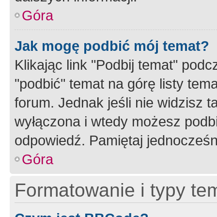
Góra
Jak mogę podbić mój temat?
Klikając link "Podbij temat" po
"podbić" temat na górę listy tem
forum. Jednak jeśli nie widzisz t
wyłączona i wtedy możesz podbi
odpowiedź. Pamiętaj jednocześn
Góra
Formatowanie i typy te