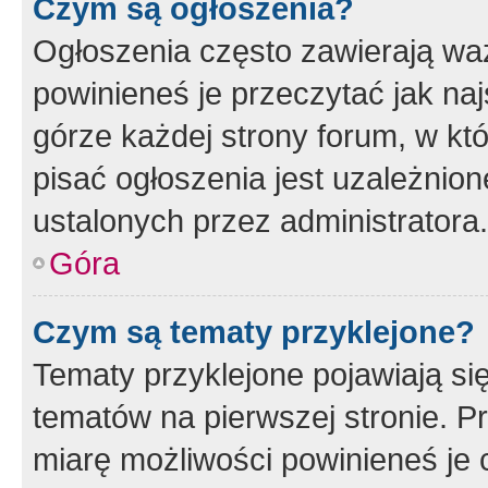
Czym są ogłoszenia?
Ogłoszenia często zawierają waż
powinieneś je przeczytać jak naj
górze każdej strony forum, w kt
pisać ogłoszenia jest uzależni
ustalonych przez administratora.
Góra
Czym są tematy przyklejone?
Tematy przyklejone pojawiają si
tematów na pierwszej stronie. 
miarę możliwości powinieneś je 