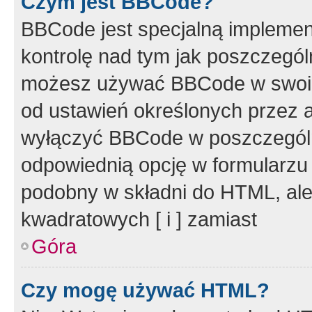
Czym jest BBCode?
BBCode jest specjalną implemen
kontrolę nad tym jak poszczegól
możesz używać BBCode w swoich
od ustawień określonych przez 
wyłączyć BBCode w poszczegól
odpowiednią opcję w formularzu
podobny w składni do HTML, ale
kwadratowych [ i ] zamiast
Góra
Czy mogę używać HTML?