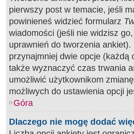
pierwszy post w temacie, jeśli 
powinieneś widzieć formularz
Tw
wiadomości (jeśli nie widzisz g
uprawnień do tworzenia ankiet). 
przynajmniej dwie opcje (każdą o
także wyznaczyć czas trwania an
umożliwić użytkownikom zmianę
możliwych do ustawienia opcji je
Góra
Dlaczego nie mogę dodać więc
Liczba opcji ankiety jest ogranic