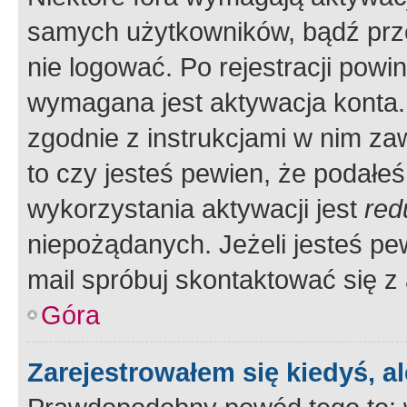
samych użytkowników, bądź prze
nie logować. Po rejestracji pow
wymagana jest aktywacja konta. 
zgodnie z instrukcjami w nim zaw
to czy jesteś pewien, że poda
wykorzystania aktywacji jest
red
niepożądanych. Jeżeli jesteś p
mail spróbuj skontaktować się z
Góra
Zarejestrowałem się kiedyś, a