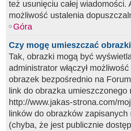
też usunięciu całej wiadomości.
możliwość ustalenia dopuszczal
Góra
Czy mogę umieszczać obrazki
Tak, obrazki mogą być wyświetla
administrator włączył możliwoś
obrazek bezpośrednio na Forum
link do obrazka umieszczonego 
http://www.jakas-strona.com/mo
linków do obrazków zapisanych
(chyba, że jest publicznie dos