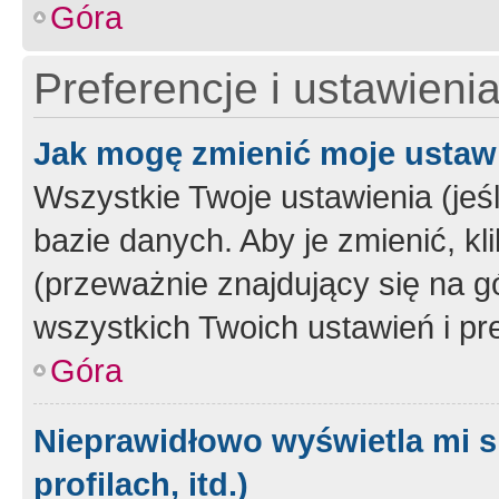
Góra
Preferencje i ustawieni
Jak mogę zmienić moje ustaw
Wszystkie Twoje ustawienia (jeś
bazie danych. Aby je zmienić, klik
(przeważnie znajdujący się na g
wszystkich Twoich ustawień i pre
Góra
Nieprawidłowo wyświetla mi s
profilach, itd.)