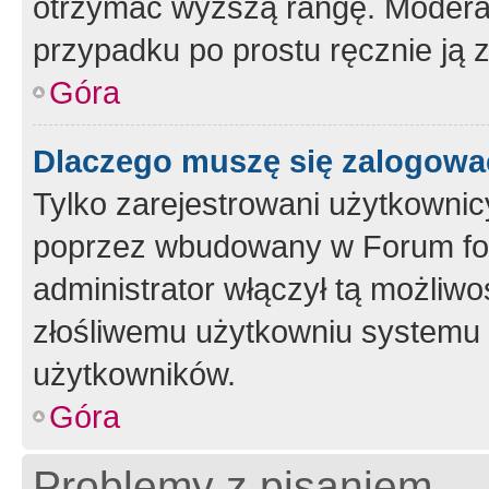
otrzymać wyższą rangę. Moderato
przypadku po prostu ręcznie ją 
Góra
Dlaczego muszę się zalogować 
Tylko zarejestrowani użytkownic
poprzez wbudowany w Forum form
administrator włączył tą możliw
złośliwemu użytkowniu systemu 
użytkowników.
Góra
Problemy z pisaniem