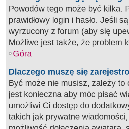
Powodów tego może być kilka. P
prawidłowy login i hasło. Jeśli 
wyrzucony z forum (aby się upew
Możliwe jest także, że problem l
Góra
Dlaczego muszę się zarejest
Być może nie musisz, zależy to o
jest konieczna aby móc pisać wi
umożliwi Ci dostęp do dodatkowy
takich jak prywatne wiadomości,
możliwość dołączenia awatara, s