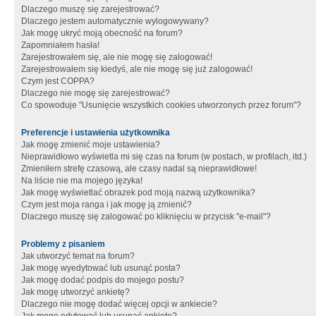
Dlaczego muszę się zarejestrować?
Dlaczego jestem automatycznie wylogowywany?
Jak mogę ukryć moją obecność na forum?
Zapomniałem hasła!
Zarejestrowałem się, ale nie mogę się zalogować!
Zarejestrowałem się kiedyś, ale nie mogę się już zalogować!
Czym jest COPPA?
Dlaczego nie mogę się zarejestrować?
Co spowoduje "Usunięcie wszystkich cookies utworzonych przez forum"?
Preferencje i ustawienia użytkownika
Jak mogę zmienić moje ustawienia?
Nieprawidłowo wyświetla mi się czas na forum (w postach, w profilach, itd.)
Zmieniłem strefę czasową, ale czasy nadal są nieprawidłowe!
Na liście nie ma mojego języka!
Jak mogę wyświetlać obrazek pod moją nazwą użytkownika?
Czym jest moja ranga i jak mogę ją zmienić?
Dlaczego muszę się zalogować po kliknięciu w przycisk "e-mail"?
Problemy z pisaniem
Jak utworzyć temat na forum?
Jak mogę wyedytować lub usunąć posta?
Jak mogę dodać podpis do mojego postu?
Jak mogę utworzyć ankietę?
Dlaczego nie mogę dodać więcej opcji w ankiecie?