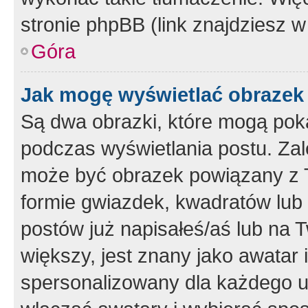
stronie phpBB (link znajdziesz w
Góra
Jak mogę wyświetlać obrazek
Są dwa obrazki, które mogą pok
podczas wyświetlania postu. Zal
może być obrazek powiązany z 
formie gwiazdek, kwadratów lub 
postów już napisałeś/aś lub na T
większy, jest znany jako awatar 
spersonalizowany dla każdego u