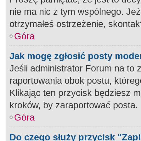
nie ma nic z tym wspólnego. Jeże
otrzymałeś ostrzeżenie, skontakt
Góra
Jak mogę zgłosić posty mode
Jeśli administrator Forum na to 
raportowania obok postu, któreg
Klikając ten przycisk będziesz m
kroków, by zaraportować posta.
Góra
Do czego służy przycisk "Zap