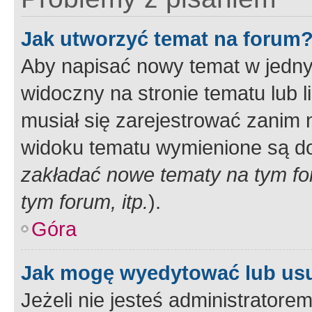
Jak utworzyć temat na forum
Aby napisać nowy temat w jednym
widoczny na stronie tematu lub 
musiał się zarejestrować zanim
widoku tematu wymienione są dos
zakładać nowe tematy na tym f
tym forum, itp.
).
Góra
Jak mogę wyedytować lub us
Jeżeli nie jesteś administrato