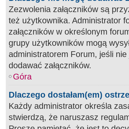
Zezwolenia załączników są przy
też użytkownika. Administrator
załączników w określonym forum
grupy użytkowników mogą wysyłać
administratorem Forum, jeśli ni
dodawać załączników.
Góra
Dlaczego dostałam(em) ostrz
Każdy administrator określa zas
stwierdzą, że naruszasz regulam
Proszę pamiętać, że jest to dec