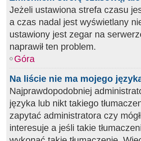
Jeżeli ustawiona strefa czasu je
a czas nadal jest wyświetlany n
ustawiony jest zegar na serwerz
naprawił ten problem.
Góra
Na liście nie ma mojego język
Najprawdopodobniej administrato
języka lub nikt takiego tłumacze
zapytać administratora czy mógł
interesuje a jeśli takie tłumacz
wykonać takie tłumaczenie. Więc