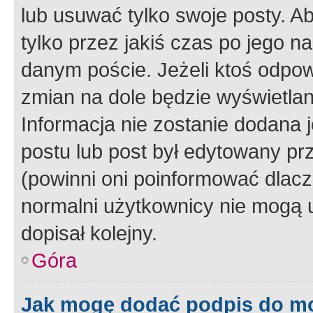
lub usuwać tylko swoje posty. A
tylko przez jakiś czas po jego na
danym poście. Jeżeli ktoś odpow
zmian na dole będzie wyświetlan
Informacja nie zostanie dodana je
postu lub post był edytowany pr
(powinni oni poinformować dlacze
normalni użytkownicy nie mogą u
dopisał kolejny.
Góra
Jak mogę dodać podpis do m