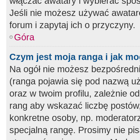
włączać awatary i wybierać spo
Jeśli nie możesz używać awataró
forum i zapytaj ich o przyczyny.
Góra
Czym jest moja ranga i jak mo
Na ogół nie możesz bezpośrednio
(ranga pojawia się pod nazwą u
oraz w twoim profilu, zależnie 
rang aby wskazać liczbę postów, 
konkretne osoby, np. moderator
specjalną rangę. Prosimy nie pis