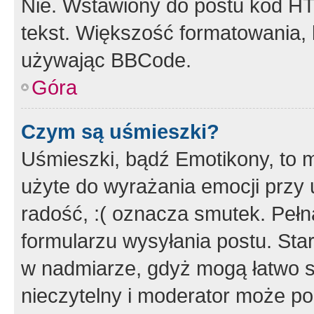
Nie. Wstawiony do postu kod HT
tekst. Większość formatowania
używając BBCode.
Góra
Czym są uśmieszki?
Uśmieszki, bądź Emotikony, to m
użyte do wyrażania emocji przy 
radość, :( oznacza smutek. Pełna
formularzu wysyłania postu. Sta
w nadmiarze, gdyż mogą łatwo s
nieczytelny i moderator może p