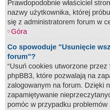
Prawdopodobnie właściciel stron
nazwy użytkownika, której próbuj
się z administratorem forum w c
Góra
Co spowoduje "Usunięcie wsz
forum"?
“Usuń cookies utworzone przez
phpBB3, które pozwalają na zapa
zalogowanym na forum. Dzięki nim
zapamiętywanie nieprzeczytany
pomóc w przypadku problemów z