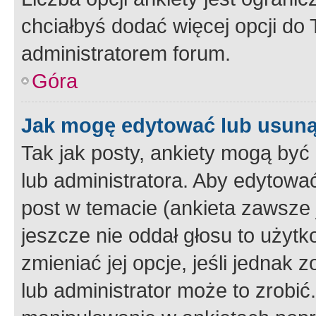
chciałbyś dodać więcej opcji do T
administratorem forum.
Góra
Jak mogę edytować lub usuną
Tak jak posty, ankiety mogą być
lub administratora. Aby edytow
post w temacie (ankieta zawsze j
jeszcze nie oddał głosu to użyt
zmieniać jej opcje, jeśli jednak 
lub administrator może to zrobi