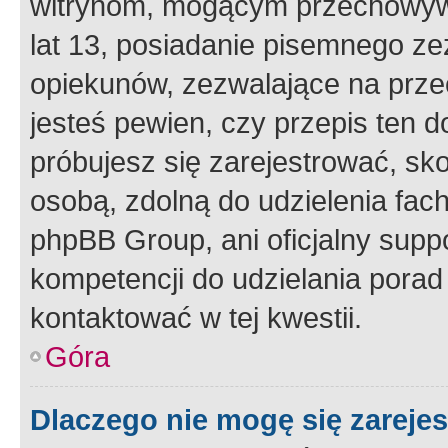
witrynom, mogącym przechowywa
lat 13, posiadanie pisemnego z
opiekunów, zezwalające na przec
jesteś pewien, czy przepis ten do
próbujesz się zarejestrować, sko
osobą, zdolną do udzielenia fac
phpBB Group, ani oficjalny supp
kompetencji do udzielania porad 
kontaktować w tej kwestii.
Góra
Dlaczego nie mogę się zareje