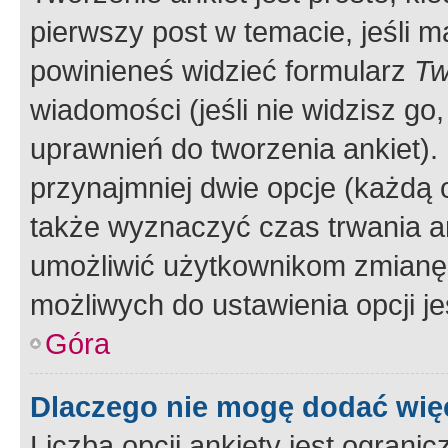
pierwszy post w temacie, jeśli 
powinieneś widzieć formularz
Tw
wiadomości (jeśli nie widzisz g
uprawnień do tworzenia ankiet). 
przynajmniej dwie opcje (każdą o
także wyznaczyć czas trwania an
umożliwić użytkownikom zmianę
możliwych do ustawienia opcji je
Góra
Dlaczego nie mogę dodać więc
Liczba opcji ankiety jest ogranic