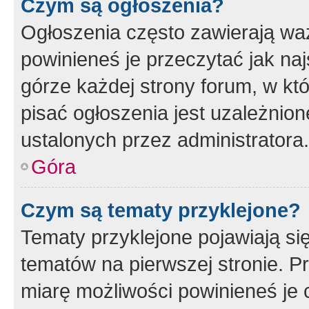
Czym są ogłoszenia?
Ogłoszenia często zawierają waż
powinieneś je przeczytać jak naj
górze każdej strony forum, w kt
pisać ogłoszenia jest uzależni
ustalonych przez administratora.
Góra
Czym są tematy przyklejone?
Tematy przyklejone pojawiają si
tematów na pierwszej stronie. 
miarę możliwości powinieneś je 