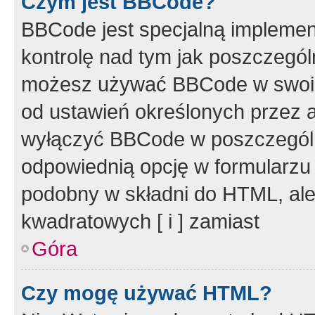
Czym jest BBCode?
BBCode jest specjalną implemen
kontrolę nad tym jak poszczegól
możesz używać BBCode w swoich
od ustawień określonych przez 
wyłączyć BBCode w poszczegól
odpowiednią opcję w formularzu
podobny w składni do HTML, ale
kwadratowych [ i ] zamiast
Góra
Czy mogę używać HTML?