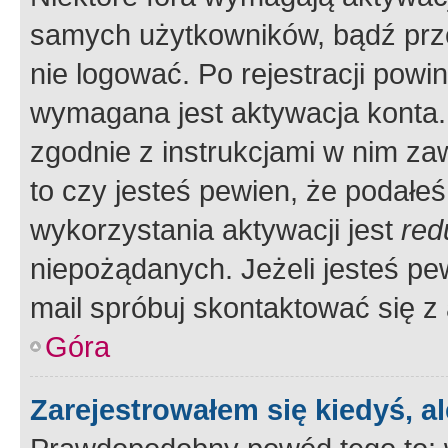
samych użytkowników, bądź prze
nie logować. Po rejestracji pow
wymagana jest aktywacja konta. 
zgodnie z instrukcjami w nim zaw
to czy jesteś pewien, że poda
wykorzystania aktywacji jest
red
niepożądanych. Jeżeli jesteś p
mail spróbuj skontaktować się z
Góra
Zarejestrowałem się kiedyś, a