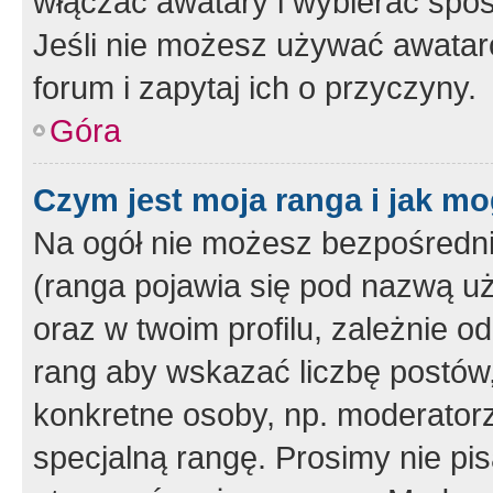
włączać awatary i wybierać spo
Jeśli nie możesz używać awataró
forum i zapytaj ich o przyczyny.
Góra
Czym jest moja ranga i jak mo
Na ogół nie możesz bezpośrednio
(ranga pojawia się pod nazwą u
oraz w twoim profilu, zależnie 
rang aby wskazać liczbę postów, 
konkretne osoby, np. moderator
specjalną rangę. Prosimy nie pis