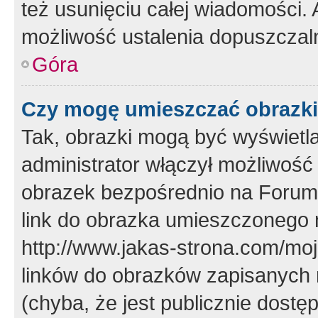
też usunięciu całej wiadomości.
możliwość ustalenia dopuszczal
Góra
Czy mogę umieszczać obrazki
Tak, obrazki mogą być wyświetla
administrator włączył możliwoś
obrazek bezpośrednio na Forum
link do obrazka umieszczonego 
http://www.jakas-strona.com/mo
linków do obrazków zapisanych
(chyba, że jest publicznie dos