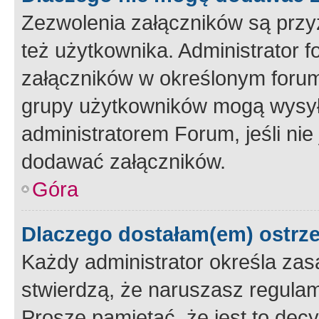
Zezwolenia załączników są przy
też użytkownika. Administrator
załączników w określonym forum
grupy użytkowników mogą wysyłać
administratorem Forum, jeśli ni
dodawać załączników.
Góra
Dlaczego dostałam(em) ostrz
Każdy administrator określa zas
stwierdzą, że naruszasz regulam
Proszę pamiętać, że jest to dec