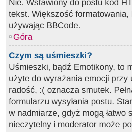
Nie. Wstawiony do postu kod HT
tekst. Większość formatowania
używając BBCode.
Góra
Czym są uśmieszki?
Uśmieszki, bądź Emotikony, to m
użyte do wyrażania emocji przy 
radość, :( oznacza smutek. Pełna
formularzu wysyłania postu. Sta
w nadmiarze, gdyż mogą łatwo s
nieczytelny i moderator może p