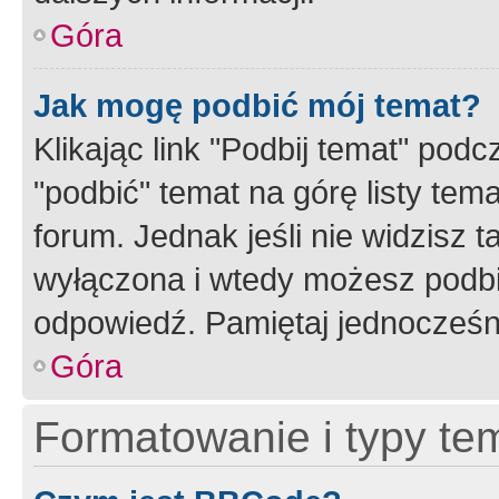
Góra
Jak mogę podbić mój temat?
Klikając link "Podbij temat" po
"podbić" temat na górę listy tem
forum. Jednak jeśli nie widzisz t
wyłączona i wtedy możesz podbi
odpowiedź. Pamiętaj jednocześn
Góra
Formatowanie i typy te