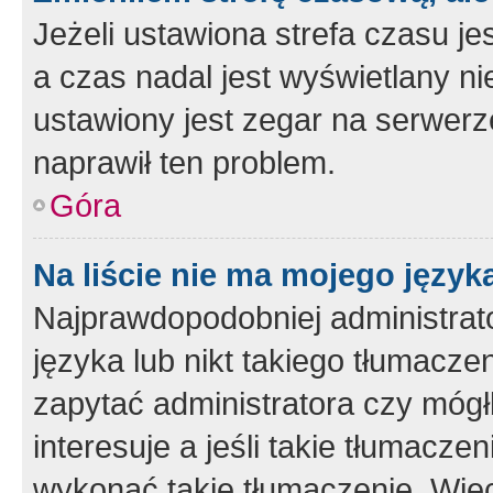
Jeżeli ustawiona strefa czasu je
a czas nadal jest wyświetlany n
ustawiony jest zegar na serwerz
naprawił ten problem.
Góra
Na liście nie ma mojego język
Najprawdopodobniej administrato
języka lub nikt takiego tłumacze
zapytać administratora czy mógł
interesuje a jeśli takie tłumacz
wykonać takie tłumaczenie. Więc