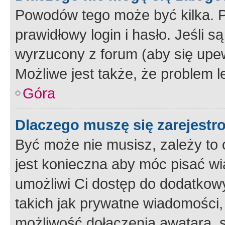
Powodów tego może być kilka. P
prawidłowy login i hasło. Jeśli 
wyrzucony z forum (aby się upew
Możliwe jest także, że problem l
Góra
Dlaczego muszę się zarejest
Być może nie musisz, zależy to o
jest konieczna aby móc pisać wi
umożliwi Ci dostęp do dodatkowy
takich jak prywatne wiadomości,
możliwość dołączenia awatara, s