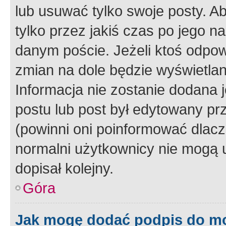
lub usuwać tylko swoje posty. A
tylko przez jakiś czas po jego na
danym poście. Jeżeli ktoś odpow
zmian na dole będzie wyświetlan
Informacja nie zostanie dodana je
postu lub post był edytowany pr
(powinni oni poinformować dlacze
normalni użytkownicy nie mogą u
dopisał kolejny.
Góra
Jak mogę dodać podpis do m