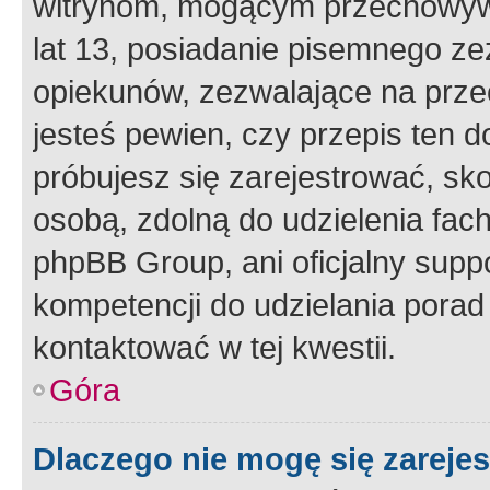
witrynom, mogącym przechowywa
lat 13, posiadanie pisemnego z
opiekunów, zezwalające na przec
jesteś pewien, czy przepis ten do
próbujesz się zarejestrować, sko
osobą, zdolną do udzielenia fac
phpBB Group, ani oficjalny supp
kompetencji do udzielania porad 
kontaktować w tej kwestii.
Góra
Dlaczego nie mogę się zareje