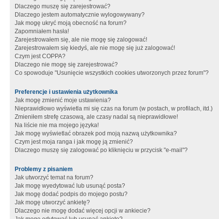
Dlaczego muszę się zarejestrować?
Dlaczego jestem automatycznie wylogowywany?
Jak mogę ukryć moją obecność na forum?
Zapomniałem hasła!
Zarejestrowałem się, ale nie mogę się zalogować!
Zarejestrowałem się kiedyś, ale nie mogę się już zalogować!
Czym jest COPPA?
Dlaczego nie mogę się zarejestrować?
Co spowoduje "Usunięcie wszystkich cookies utworzonych przez forum"?
Preferencje i ustawienia użytkownika
Jak mogę zmienić moje ustawienia?
Nieprawidłowo wyświetla mi się czas na forum (w postach, w profilach, itd.)
Zmieniłem strefę czasową, ale czasy nadal są nieprawidłowe!
Na liście nie ma mojego języka!
Jak mogę wyświetlać obrazek pod moją nazwą użytkownika?
Czym jest moja ranga i jak mogę ją zmienić?
Dlaczego muszę się zalogować po kliknięciu w przycisk "e-mail"?
Problemy z pisaniem
Jak utworzyć temat na forum?
Jak mogę wyedytować lub usunąć posta?
Jak mogę dodać podpis do mojego postu?
Jak mogę utworzyć ankietę?
Dlaczego nie mogę dodać więcej opcji w ankiecie?