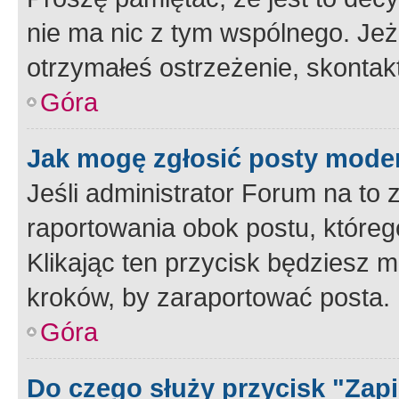
nie ma nic z tym wspólnego. Jeże
otrzymałeś ostrzeżenie, skontakt
Góra
Jak mogę zgłosić posty mode
Jeśli administrator Forum na to 
raportowania obok postu, któreg
Klikając ten przycisk będziesz m
kroków, by zaraportować posta.
Góra
Do czego służy przycisk "Zap