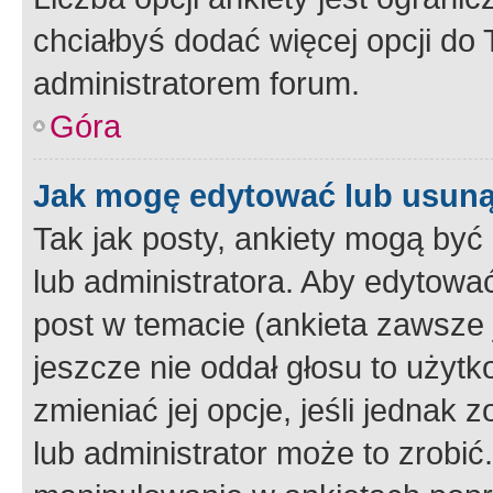
chciałbyś dodać więcej opcji do T
administratorem forum.
Góra
Jak mogę edytować lub usuną
Tak jak posty, ankiety mogą być
lub administratora. Aby edytow
post w temacie (ankieta zawsze j
jeszcze nie oddał głosu to użyt
zmieniać jej opcje, jeśli jednak 
lub administrator może to zrobi