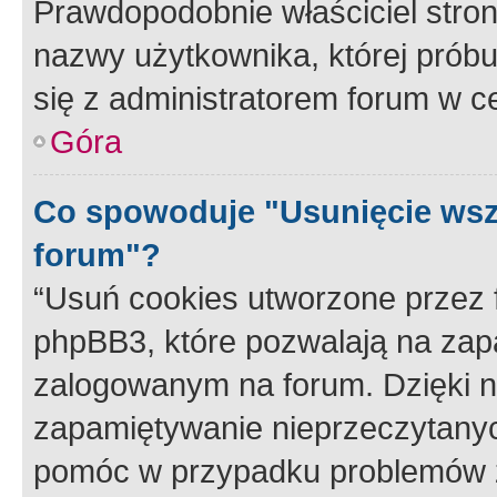
Prawdopodobnie właściciel stron
nazwy użytkownika, której próbuj
się z administratorem forum w c
Góra
Co spowoduje "Usunięcie wsz
forum"?
“Usuń cookies utworzone przez
phpBB3, które pozwalają na zapa
zalogowanym na forum. Dzięki nim
zapamiętywanie nieprzeczytany
pomóc w przypadku problemów z