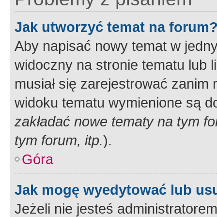
Jak utworzyć temat na forum
Aby napisać nowy temat w jednym
widoczny na stronie tematu lub 
musiał się zarejestrować zanim
widoku tematu wymienione są dos
zakładać nowe tematy na tym f
tym forum, itp.
).
Góra
Jak mogę wyedytować lub us
Jeżeli nie jesteś administrato