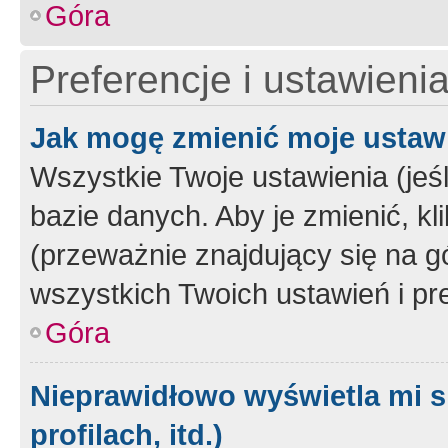
Góra
Preferencje i ustawieni
Jak mogę zmienić moje ustaw
Wszystkie Twoje ustawienia (jeś
bazie danych. Aby je zmienić, klik
(przeważnie znajdujący się na g
wszystkich Twoich ustawień i pre
Góra
Nieprawidłowo wyświetla mi s
profilach, itd.)