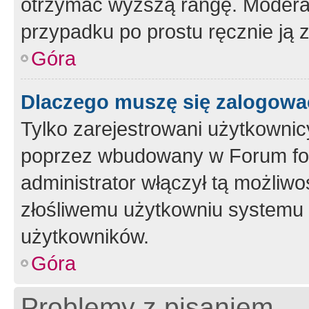
otrzymać wyższą rangę. Moderato
przypadku po prostu ręcznie ją 
Góra
Dlaczego muszę się zalogować 
Tylko zarejestrowani użytkownic
poprzez wbudowany w Forum form
administrator włączył tą możliw
złośliwemu użytkowniu systemu 
użytkowników.
Góra
Problemy z pisaniem