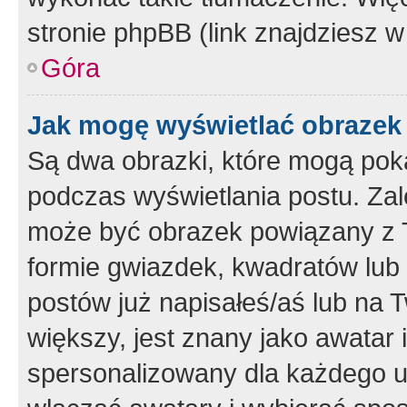
stronie phpBB (link znajdziesz w
Góra
Jak mogę wyświetlać obrazek
Są dwa obrazki, które mogą pok
podczas wyświetlania postu. Zal
może być obrazek powiązany z 
formie gwiazdek, kwadratów lub 
postów już napisałeś/aś lub na T
większy, jest znany jako awatar 
spersonalizowany dla każdego u