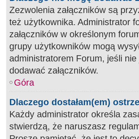
Zezwolenia załączników są przy
też użytkownika. Administrator
załączników w określonym forum
grupy użytkowników mogą wysyłać
administratorem Forum, jeśli ni
dodawać załączników.
Góra
Dlaczego dostałam(em) ostrz
Każdy administrator określa zas
stwierdzą, że naruszasz regulam
Proszę pamiętać, że jest to dec