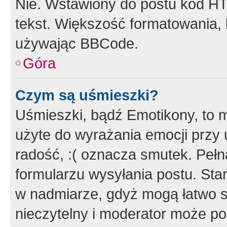
Nie. Wstawiony do postu kod HT
tekst. Większość formatowania
używając BBCode.
Góra
Czym są uśmieszki?
Uśmieszki, bądź Emotikony, to m
użyte do wyrażania emocji przy 
radość, :( oznacza smutek. Pełna
formularzu wysyłania postu. Sta
w nadmiarze, gdyż mogą łatwo s
nieczytelny i moderator może p