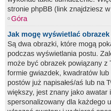
stronie phpBB (link znajdziesz w
Góra
Jak mogę wyświetlać obrazek
Są dwa obrazki, które mogą pok
podczas wyświetlania postu. Zal
może być obrazek powiązany z 
formie gwiazdek, kwadratów lub 
postów już napisałeś/aś lub na T
większy, jest znany jako awatar 
spersonalizowany dla każdego u