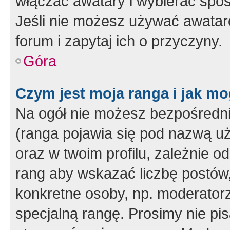
włączać awatary i wybierać spo
Jeśli nie możesz używać awataró
forum i zapytaj ich o przyczyny.
Góra
Czym jest moja ranga i jak mo
Na ogół nie możesz bezpośrednio
(ranga pojawia się pod nazwą u
oraz w twoim profilu, zależnie 
rang aby wskazać liczbę postów, 
konkretne osoby, np. moderator
specjalną rangę. Prosimy nie pis