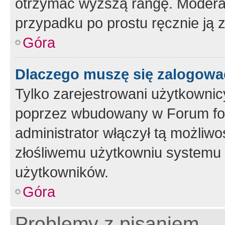
otrzymać wyższą rangę. Moderato
przypadku po prostu ręcznie ją 
Góra
Dlaczego muszę się zalogować 
Tylko zarejestrowani użytkownic
poprzez wbudowany w Forum form
administrator włączył tą możliw
złośliwemu użytkowniu systemu 
użytkowników.
Góra
Problemy z pisaniem