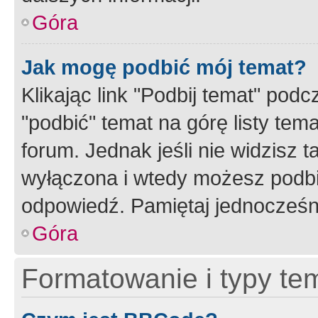
Góra
Jak mogę podbić mój temat?
Klikając link "Podbij temat" po
"podbić" temat na górę listy tem
forum. Jednak jeśli nie widzisz t
wyłączona i wtedy możesz podbi
odpowiedź. Pamiętaj jednocześn
Góra
Formatowanie i typy te