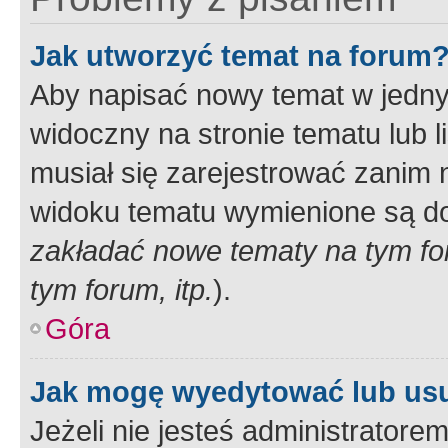
Jak utworzyć temat na forum
Aby napisać nowy temat w jednym
widoczny na stronie tematu lub 
musiał się zarejestrować zanim
widoku tematu wymienione są dos
zakładać nowe tematy na tym f
tym forum, itp.
).
Góra
Jak mogę wyedytować lub us
Jeżeli nie jesteś administrato