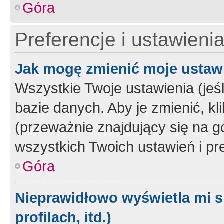
Góra
Preferencje i ustawieni
Jak mogę zmienić moje ustaw
Wszystkie Twoje ustawienia (jeś
bazie danych. Aby je zmienić, klik
(przeważnie znajdujący się na g
wszystkich Twoich ustawień i pre
Góra
Nieprawidłowo wyświetla mi s
profilach, itd.)