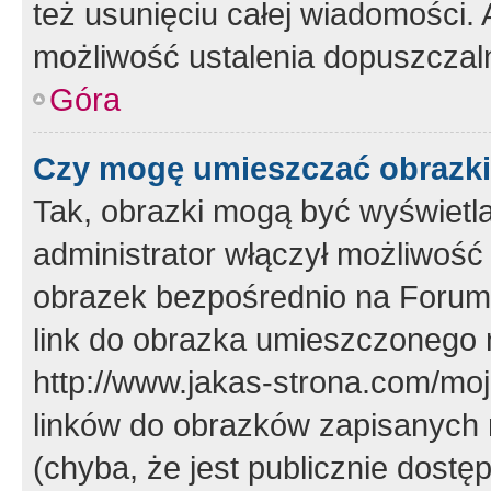
też usunięciu całej wiadomości.
możliwość ustalenia dopuszczal
Góra
Czy mogę umieszczać obrazki
Tak, obrazki mogą być wyświetla
administrator włączył możliwoś
obrazek bezpośrednio na Forum
link do obrazka umieszczonego 
http://www.jakas-strona.com/mo
linków do obrazków zapisanych
(chyba, że jest publicznie dos