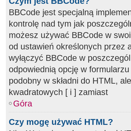
Czym jest BBCode?
BBCode jest specjalną implemen
kontrolę nad tym jak poszczegól
możesz używać BBCode w swoich
od ustawień określonych przez 
wyłączyć BBCode w poszczegól
odpowiednią opcję w formularzu
podobny w składni do HTML, ale
kwadratowych [ i ] zamiast
Góra
Czy mogę używać HTML?