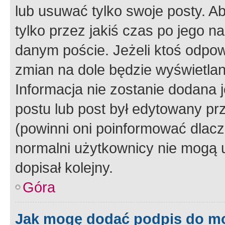
lub usuwać tylko swoje posty. A
tylko przez jakiś czas po jego na
danym poście. Jeżeli ktoś odpow
zmian na dole będzie wyświetlan
Informacja nie zostanie dodana je
postu lub post był edytowany pr
(powinni oni poinformować dlacze
normalni użytkownicy nie mogą u
dopisał kolejny.
Góra
Jak mogę dodać podpis do m