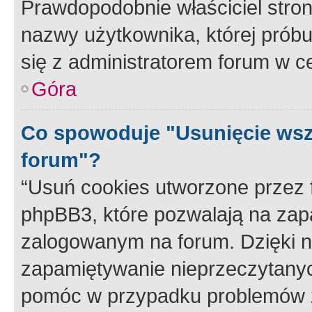
Prawdopodobnie właściciel stron
nazwy użytkownika, której próbuj
się z administratorem forum w c
Góra
Co spowoduje "Usunięcie wsz
forum"?
“Usuń cookies utworzone przez
phpBB3, które pozwalają na zapa
zalogowanym na forum. Dzięki nim
zapamiętywanie nieprzeczytany
pomóc w przypadku problemów z