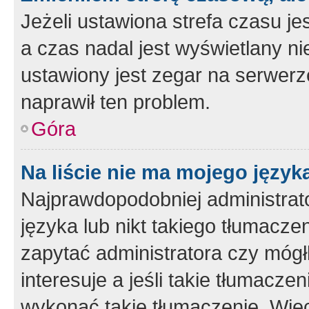
Jeżeli ustawiona strefa czasu je
a czas nadal jest wyświetlany n
ustawiony jest zegar na serwerz
naprawił ten problem.
Góra
Na liście nie ma mojego język
Najprawdopodobniej administrato
języka lub nikt takiego tłumacze
zapytać administratora czy mógł
interesuje a jeśli takie tłumacz
wykonać takie tłumaczenie. Więc