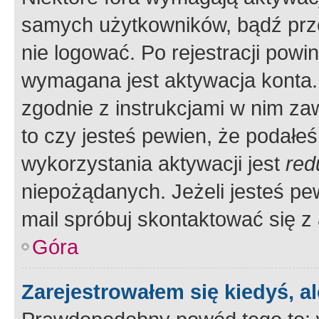
samych użytkowników, bądź prze
nie logować. Po rejestracji pow
wymagana jest aktywacja konta. 
zgodnie z instrukcjami w nim zaw
to czy jesteś pewien, że poda
wykorzystania aktywacji jest
red
niepożądanych. Jeżeli jesteś p
mail spróbuj skontaktować się z
Góra
Zarejestrowałem się kiedyś, a