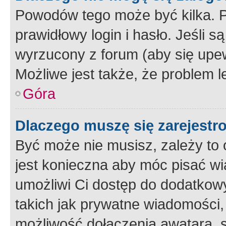
Powodów tego może być kilka. P
prawidłowy login i hasło. Jeśli 
wyrzucony z forum (aby się upew
Możliwe jest także, że problem l
Góra
Dlaczego muszę się zarejest
Być może nie musisz, zależy to o
jest konieczna aby móc pisać wi
umożliwi Ci dostęp do dodatkowy
takich jak prywatne wiadomości,
możliwość dołączenia awatara, s