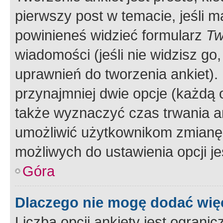
pierwszy post w temacie, jeśli 
powinieneś widzieć formularz
Tw
wiadomości (jeśli nie widzisz g
uprawnień do tworzenia ankiet). 
przynajmniej dwie opcje (każdą o
także wyznaczyć czas trwania an
umożliwić użytkownikom zmianę
możliwych do ustawienia opcji je
Góra
Dlaczego nie mogę dodać więc
Liczba opcji ankiety jest ogranic