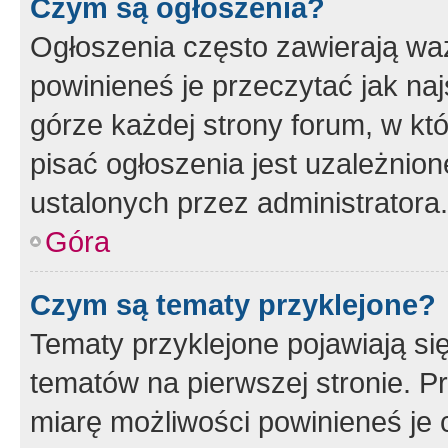
Czym są ogłoszenia?
Ogłoszenia często zawierają waż
powinieneś je przeczytać jak naj
górze każdej strony forum, w kt
pisać ogłoszenia jest uzależni
ustalonych przez administratora.
Góra
Czym są tematy przyklejone?
Tematy przyklejone pojawiają si
tematów na pierwszej stronie. 
miarę możliwości powinieneś je 