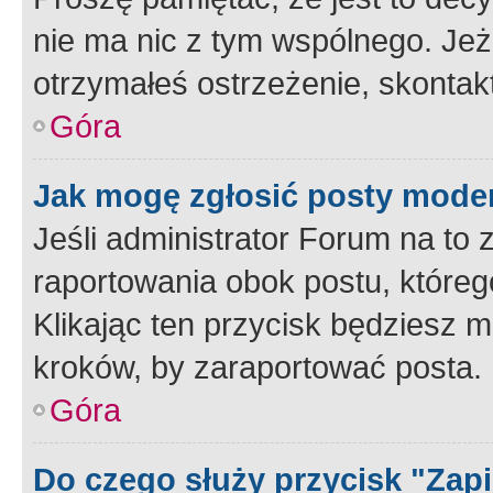
nie ma nic z tym wspólnego. Jeże
otrzymałeś ostrzeżenie, skontakt
Góra
Jak mogę zgłosić posty mode
Jeśli administrator Forum na to 
raportowania obok postu, któreg
Klikając ten przycisk będziesz m
kroków, by zaraportować posta.
Góra
Do czego służy przycisk "Zap