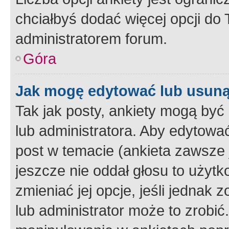
chciałbyś dodać więcej opcji do T
administratorem forum.
Góra
Jak mogę edytować lub usuną
Tak jak posty, ankiety mogą być
lub administratora. Aby edytow
post w temacie (ankieta zawsze j
jeszcze nie oddał głosu to użyt
zmieniać jej opcje, jeśli jednak 
lub administrator może to zrobi