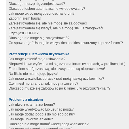
Dlaczego muszę się zarejestrować?
Dlaczego jestem automatycznie wylogowywany?
Jak mogę ukryć moją obecność na forum?
Zapomniałem hasła!
Zarejestrowałem się, ale nie mogę się zalogować!
Zarejestrowałem się kiedyś, ale nie mogę się już zalogować!
Czym jest COPPA?
Dlaczego nie mogę się zarejestrować?
Co spowoduje "Usunięcie wszystkich cookies utworzonych przez forum"?
Preferencje i ustawienia użytkownika
Jak mogę zmienić moje ustawienia?
Nieprawidłowo wyświetla mi się czas na forum (w postach, w profilach, itd.)
Zmieniłem strefę czasową, ale czasy nadal są nieprawidłowe!
Na liście nie ma mojego języka!
Jak mogę wyświetlać obrazek pod moją nazwą użytkownika?
Czym jest moja ranga i jak mogę ją zmienić?
Dlaczego muszę się zalogować po kliknięciu w przycisk "e-mail"?
Problemy z pisaniem
Jak utworzyć temat na forum?
Jak mogę wyedytować lub usunąć posta?
Jak mogę dodać podpis do mojego postu?
Jak mogę utworzyć ankietę?
Dlaczego nie mogę dodać więcej opcji w ankiecie?