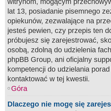
witrynom, mogącym przechowywa
lat 13, posiadanie pisemnego z
opiekunów, zezwalające na przec
jesteś pewien, czy przepis ten do
próbujesz się zarejestrować, sko
osobą, zdolną do udzielenia fac
phpBB Group, ani oficjalny supp
kompetencji do udzielania porad 
kontaktować w tej kwestii.
Góra
Dlaczego nie mogę się zareje