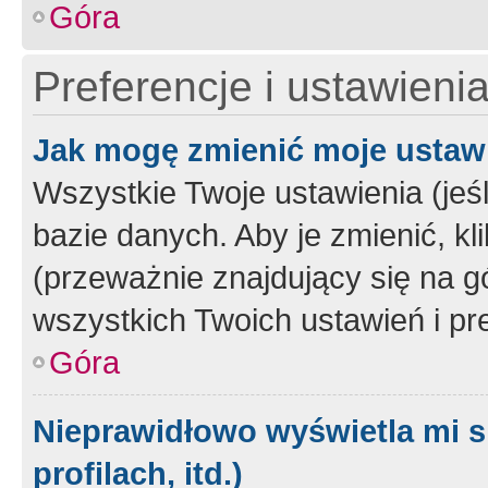
Góra
Preferencje i ustawieni
Jak mogę zmienić moje ustaw
Wszystkie Twoje ustawienia (jeś
bazie danych. Aby je zmienić, klik
(przeważnie znajdujący się na g
wszystkich Twoich ustawień i pre
Góra
Nieprawidłowo wyświetla mi s
profilach, itd.)