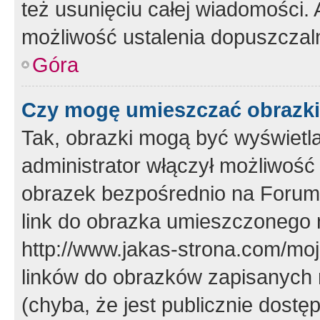
też usunięciu całej wiadomości.
możliwość ustalenia dopuszczal
Góra
Czy mogę umieszczać obrazki
Tak, obrazki mogą być wyświetla
administrator włączył możliwoś
obrazek bezpośrednio na Forum
link do obrazka umieszczonego 
http://www.jakas-strona.com/mo
linków do obrazków zapisanych
(chyba, że jest publicznie dos