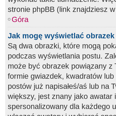
stronie phpBB (link znajdziesz w
Góra
Jak mogę wyświetlać obrazek
Są dwa obrazki, które mogą pok
podczas wyświetlania postu. Zal
może być obrazek powiązany z 
formie gwiazdek, kwadratów lub 
postów już napisałeś/aś lub na T
większy, jest znany jako awatar 
spersonalizowany dla każdego u