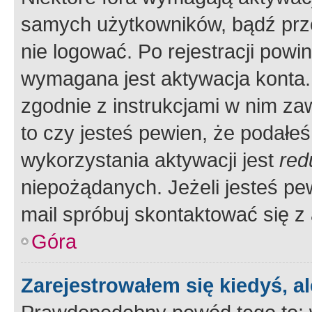
samych użytkowników, bądź prze
nie logować. Po rejestracji pow
wymagana jest aktywacja konta. 
zgodnie z instrukcjami w nim zaw
to czy jesteś pewien, że poda
wykorzystania aktywacji jest
red
niepożądanych. Jeżeli jesteś p
mail spróbuj skontaktować się z
Góra
Zarejestrowałem się kiedyś, a