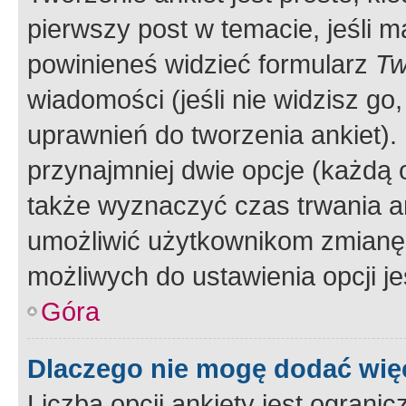
pierwszy post w temacie, jeśli 
powinieneś widzieć formularz
Tw
wiadomości (jeśli nie widzisz g
uprawnień do tworzenia ankiet). 
przynajmniej dwie opcje (każdą o
także wyznaczyć czas trwania an
umożliwić użytkownikom zmianę
możliwych do ustawienia opcji je
Góra
Dlaczego nie mogę dodać więc
Liczba opcji ankiety jest ogranic