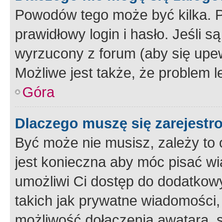
Powodów tego może być kilka. P
prawidłowy login i hasło. Jeśli 
wyrzucony z forum (aby się upew
Możliwe jest także, że problem l
Góra
Dlaczego muszę się zarejest
Być może nie musisz, zależy to o
jest konieczna aby móc pisać wi
umożliwi Ci dostęp do dodatkowy
takich jak prywatne wiadomości,
możliwość dołączenia awatara, s