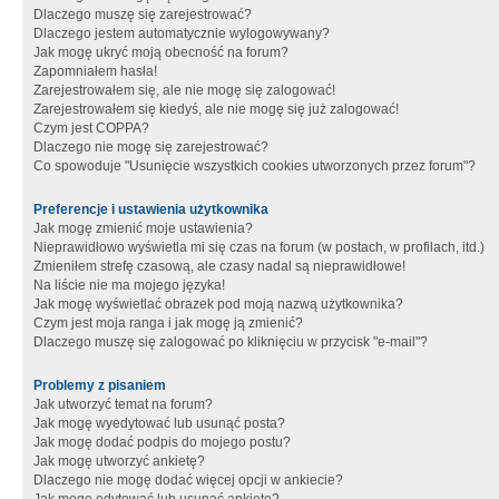
Dlaczego muszę się zarejestrować?
Dlaczego jestem automatycznie wylogowywany?
Jak mogę ukryć moją obecność na forum?
Zapomniałem hasła!
Zarejestrowałem się, ale nie mogę się zalogować!
Zarejestrowałem się kiedyś, ale nie mogę się już zalogować!
Czym jest COPPA?
Dlaczego nie mogę się zarejestrować?
Co spowoduje "Usunięcie wszystkich cookies utworzonych przez forum"?
Preferencje i ustawienia użytkownika
Jak mogę zmienić moje ustawienia?
Nieprawidłowo wyświetla mi się czas na forum (w postach, w profilach, itd.)
Zmieniłem strefę czasową, ale czasy nadal są nieprawidłowe!
Na liście nie ma mojego języka!
Jak mogę wyświetlać obrazek pod moją nazwą użytkownika?
Czym jest moja ranga i jak mogę ją zmienić?
Dlaczego muszę się zalogować po kliknięciu w przycisk "e-mail"?
Problemy z pisaniem
Jak utworzyć temat na forum?
Jak mogę wyedytować lub usunąć posta?
Jak mogę dodać podpis do mojego postu?
Jak mogę utworzyć ankietę?
Dlaczego nie mogę dodać więcej opcji w ankiecie?