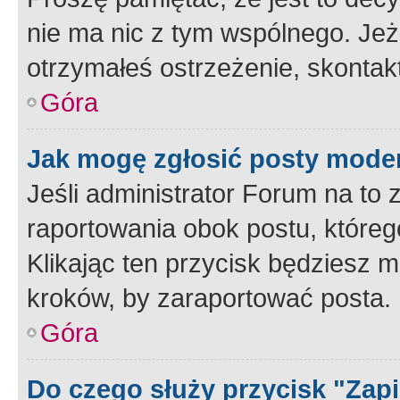
nie ma nic z tym wspólnego. Jeże
otrzymałeś ostrzeżenie, skontakt
Góra
Jak mogę zgłosić posty mode
Jeśli administrator Forum na to 
raportowania obok postu, któreg
Klikając ten przycisk będziesz m
kroków, by zaraportować posta.
Góra
Do czego służy przycisk "Zap