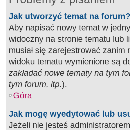
Jak utworzyć temat na forum
Aby napisać nowy temat w jednym
widoczny na stronie tematu lub 
musiał się zarejestrować zanim
widoku tematu wymienione są dos
zakładać nowe tematy na tym f
tym forum, itp.
).
Góra
Jak mogę wyedytować lub us
Jeżeli nie jesteś administrato