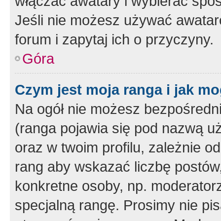
włączać awatary i wybierać spo
Jeśli nie możesz używać awataró
forum i zapytaj ich o przyczyny.
Góra
Czym jest moja ranga i jak mo
Na ogół nie możesz bezpośrednio
(ranga pojawia się pod nazwą u
oraz w twoim profilu, zależnie 
rang aby wskazać liczbę postów, 
konkretne osoby, np. moderator
specjalną rangę. Prosimy nie pis