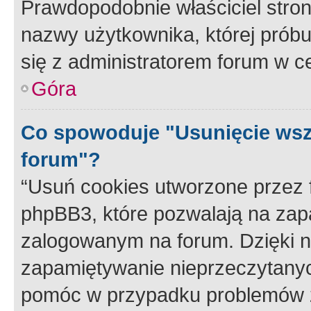
Prawdopodobnie właściciel stron
nazwy użytkownika, której próbuj
się z administratorem forum w c
Góra
Co spowoduje "Usunięcie wsz
forum"?
“Usuń cookies utworzone przez
phpBB3, które pozwalają na zapa
zalogowanym na forum. Dzięki nim
zapamiętywanie nieprzeczytany
pomóc w przypadku problemów z