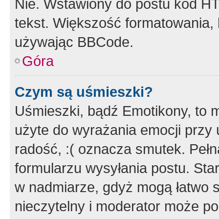
Nie. Wstawiony do postu kod HT
tekst. Większość formatowania
używając BBCode.
Góra
Czym są uśmieszki?
Uśmieszki, bądź Emotikony, to m
użyte do wyrażania emocji przy 
radość, :( oznacza smutek. Pełna
formularzu wysyłania postu. Sta
w nadmiarze, gdyż mogą łatwo s
nieczytelny i moderator może p