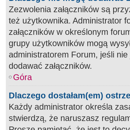
Zezwolenia załączników są przy
też użytkownika. Administrator
załączników w określonym forum
grupy użytkowników mogą wysyłać
administratorem Forum, jeśli ni
dodawać załączników.
Góra
Dlaczego dostałam(em) ostrz
Każdy administrator określa zas
stwierdzą, że naruszasz regulam
Proszę pamiętać, że jest to dec