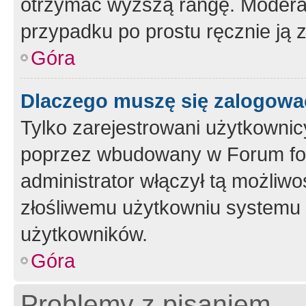
otrzymać wyższą rangę. Moderato
przypadku po prostu ręcznie ją 
Góra
Dlaczego muszę się zalogować 
Tylko zarejestrowani użytkownic
poprzez wbudowany w Forum form
administrator włączył tą możliw
złośliwemu użytkowniu systemu 
użytkowników.
Góra
Problemy z pisaniem