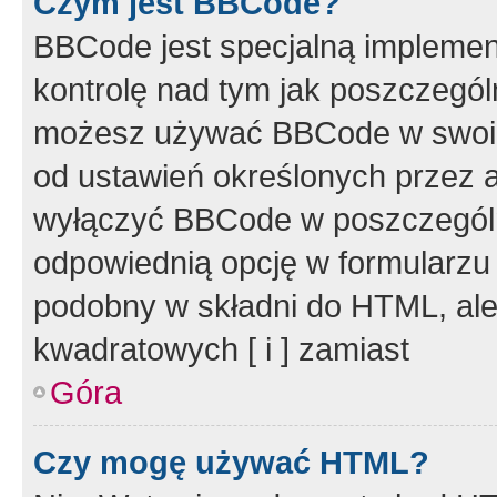
Czym jest BBCode?
BBCode jest specjalną implemen
kontrolę nad tym jak poszczegól
możesz używać BBCode w swoich
od ustawień określonych przez 
wyłączyć BBCode w poszczegól
odpowiednią opcję w formularzu
podobny w składni do HTML, ale
kwadratowych [ i ] zamiast
Góra
Czy mogę używać HTML?