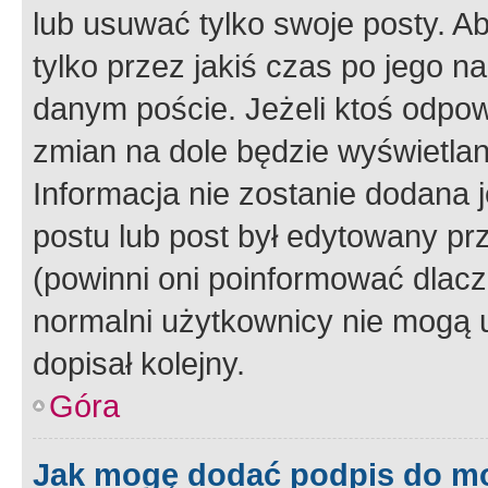
lub usuwać tylko swoje posty. A
tylko przez jakiś czas po jego na
danym poście. Jeżeli ktoś odpow
zmian na dole będzie wyświetlan
Informacja nie zostanie dodana je
postu lub post był edytowany pr
(powinni oni poinformować dlacze
normalni użytkownicy nie mogą u
dopisał kolejny.
Góra
Jak mogę dodać podpis do m