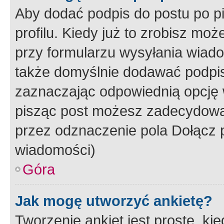
Aby dodać podpis do postu po 
profilu. Kiedy już to zrobisz m
przy formularzu wysyłania wiad
także domyślnie dodawać podpi
zaznaczając odpowiednią opcję 
pisząc post możesz zadecydowa
przez odznaczenie pola Dołącz 
wiadomości)
Góra
Jak mogę utworzyć ankietę?
Tworzenie ankiet jest proste, ki