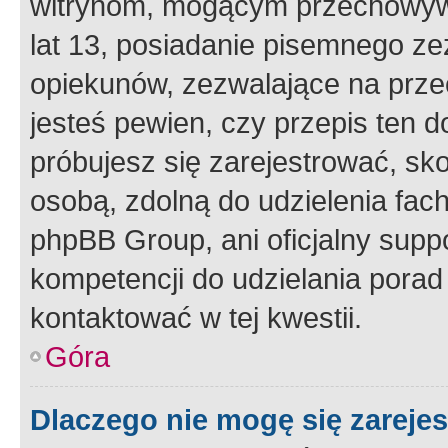
witrynom, mogącym przechowywa
lat 13, posiadanie pisemnego z
opiekunów, zezwalające na przec
jesteś pewien, czy przepis ten do
próbujesz się zarejestrować, sko
osobą, zdolną do udzielenia fac
phpBB Group, ani oficjalny supp
kompetencji do udzielania porad 
kontaktować w tej kwestii.
Góra
Dlaczego nie mogę się zareje