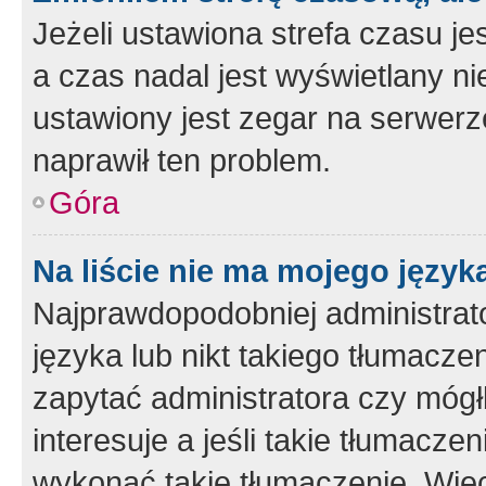
Jeżeli ustawiona strefa czasu je
a czas nadal jest wyświetlany n
ustawiony jest zegar na serwerz
naprawił ten problem.
Góra
Na liście nie ma mojego język
Najprawdopodobniej administrato
języka lub nikt takiego tłumacze
zapytać administratora czy mógł
interesuje a jeśli takie tłumacz
wykonać takie tłumaczenie. Więc