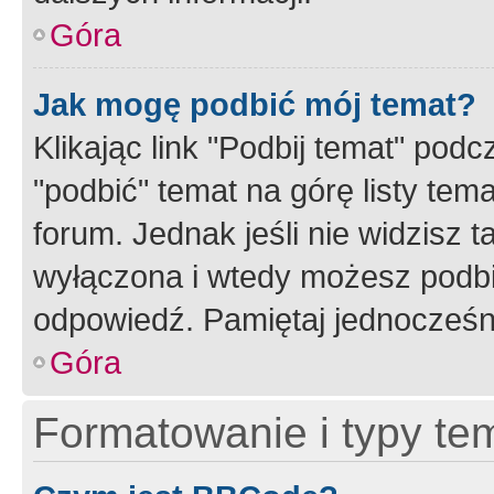
Góra
Jak mogę podbić mój temat?
Klikając link "Podbij temat" po
"podbić" temat na górę listy tem
forum. Jednak jeśli nie widzisz t
wyłączona i wtedy możesz podbi
odpowiedź. Pamiętaj jednocześn
Góra
Formatowanie i typy te