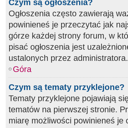
Czym są ogłoszenia?
Ogłoszenia często zawierają waż
powinieneś je przeczytać jak naj
górze każdej strony forum, w kt
pisać ogłoszenia jest uzależni
ustalonych przez administratora.
Góra
Czym są tematy przyklejone?
Tematy przyklejone pojawiają si
tematów na pierwszej stronie. 
miarę możliwości powinieneś je 