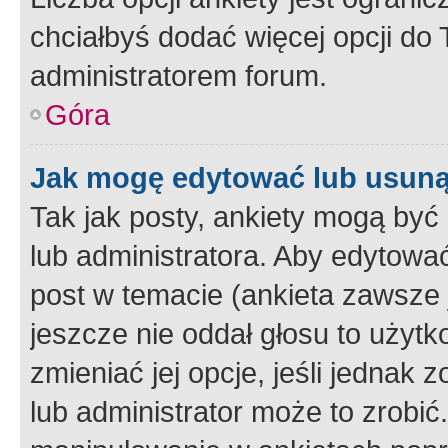
chciałbyś dodać więcej opcji do T
administratorem forum.
Góra
Jak mogę edytować lub usuną
Tak jak posty, ankiety mogą być
lub administratora. Aby edytow
post w temacie (ankieta zawsze j
jeszcze nie oddał głosu to użyt
zmieniać jej opcje, jeśli jednak 
lub administrator może to zrobi