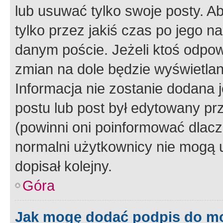
lub usuwać tylko swoje posty. A
tylko przez jakiś czas po jego na
danym poście. Jeżeli ktoś odpow
zmian na dole będzie wyświetlan
Informacja nie zostanie dodana je
postu lub post był edytowany pr
(powinni oni poinformować dlacze
normalni użytkownicy nie mogą u
dopisał kolejny.
Góra
Jak mogę dodać podpis do m