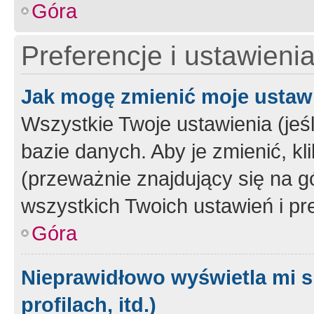
Góra
Preferencje i ustawieni
Jak mogę zmienić moje ustaw
Wszystkie Twoje ustawienia (jeś
bazie danych. Aby je zmienić, klik
(przeważnie znajdujący się na g
wszystkich Twoich ustawień i pre
Góra
Nieprawidłowo wyświetla mi s
profilach, itd.)