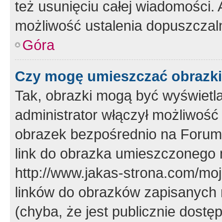
też usunięciu całej wiadomości.
możliwość ustalenia dopuszczal
Góra
Czy mogę umieszczać obrazki
Tak, obrazki mogą być wyświetla
administrator włączył możliwoś
obrazek bezpośrednio na Forum
link do obrazka umieszczonego 
http://www.jakas-strona.com/mo
linków do obrazków zapisanych
(chyba, że jest publicznie dos