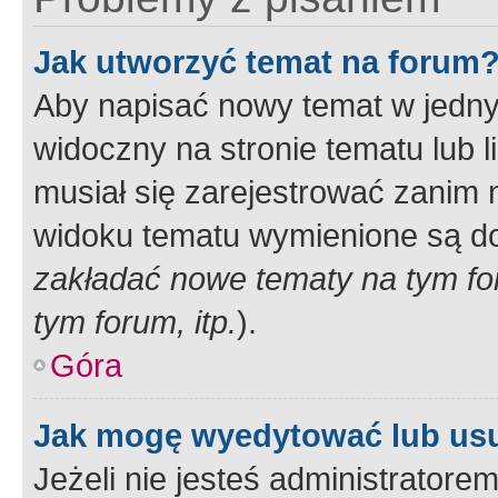
Jak utworzyć temat na forum
Aby napisać nowy temat w jednym
widoczny na stronie tematu lub 
musiał się zarejestrować zanim
widoku tematu wymienione są dos
zakładać nowe tematy na tym f
tym forum, itp.
).
Góra
Jak mogę wyedytować lub us
Jeżeli nie jesteś administrato