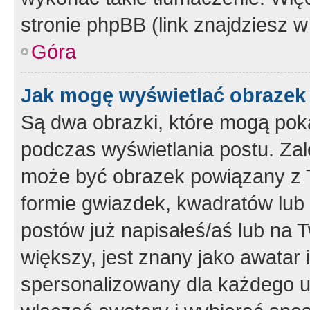
stronie phpBB (link znajdziesz w
Góra
Jak mogę wyświetlać obrazek
Są dwa obrazki, które mogą pok
podczas wyświetlania postu. Zal
może być obrazek powiązany z 
formie gwiazdek, kwadratów lub 
postów już napisałeś/aś lub na T
większy, jest znany jako awatar 
spersonalizowany dla każdego u