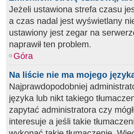
Jeżeli ustawiona strefa czasu je
a czas nadal jest wyświetlany n
ustawiony jest zegar na serwerz
naprawił ten problem.
Góra
Na liście nie ma mojego język
Najprawdopodobniej administrato
języka lub nikt takiego tłumacze
zapytać administratora czy mógł
interesuje a jeśli takie tłumacz
wykonać takie tłumaczenie. Więc