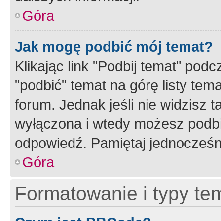
Góra
Jak mogę podbić mój temat?
Klikając link "Podbij temat" po
"podbić" temat na górę listy tem
forum. Jednak jeśli nie widzisz t
wyłączona i wtedy możesz podbi
odpowiedź. Pamiętaj jednocześn
Góra
Formatowanie i typy te