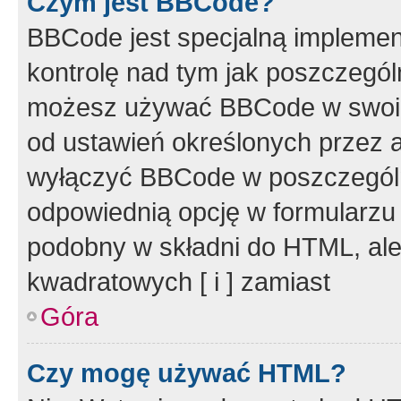
Czym jest BBCode?
BBCode jest specjalną implemen
kontrolę nad tym jak poszczegól
możesz używać BBCode w swoich
od ustawień określonych przez 
wyłączyć BBCode w poszczegól
odpowiednią opcję w formularzu
podobny w składni do HTML, ale
kwadratowych [ i ] zamiast
Góra
Czy mogę używać HTML?