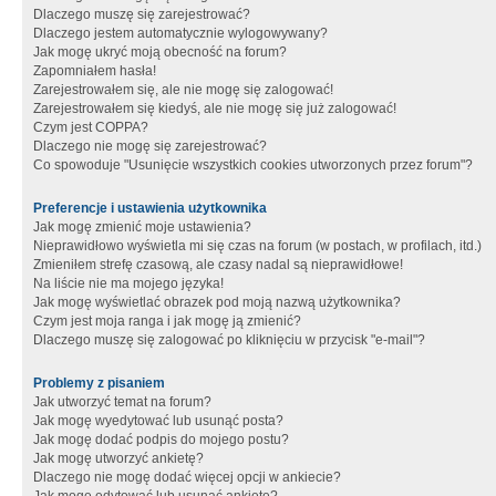
Dlaczego muszę się zarejestrować?
Dlaczego jestem automatycznie wylogowywany?
Jak mogę ukryć moją obecność na forum?
Zapomniałem hasła!
Zarejestrowałem się, ale nie mogę się zalogować!
Zarejestrowałem się kiedyś, ale nie mogę się już zalogować!
Czym jest COPPA?
Dlaczego nie mogę się zarejestrować?
Co spowoduje "Usunięcie wszystkich cookies utworzonych przez forum"?
Preferencje i ustawienia użytkownika
Jak mogę zmienić moje ustawienia?
Nieprawidłowo wyświetla mi się czas na forum (w postach, w profilach, itd.)
Zmieniłem strefę czasową, ale czasy nadal są nieprawidłowe!
Na liście nie ma mojego języka!
Jak mogę wyświetlać obrazek pod moją nazwą użytkownika?
Czym jest moja ranga i jak mogę ją zmienić?
Dlaczego muszę się zalogować po kliknięciu w przycisk "e-mail"?
Problemy z pisaniem
Jak utworzyć temat na forum?
Jak mogę wyedytować lub usunąć posta?
Jak mogę dodać podpis do mojego postu?
Jak mogę utworzyć ankietę?
Dlaczego nie mogę dodać więcej opcji w ankiecie?