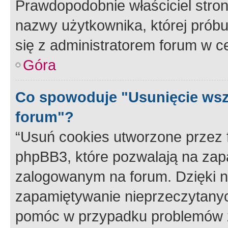
Prawdopodobnie właściciel stron
nazwy użytkownika, której próbuj
się z administratorem forum w c
Góra
Co spowoduje "Usunięcie wsz
forum"?
“Usuń cookies utworzone przez
phpBB3, które pozwalają na zapa
zalogowanym na forum. Dzięki nim
zapamiętywanie nieprzeczytany
pomóc w przypadku problemów z