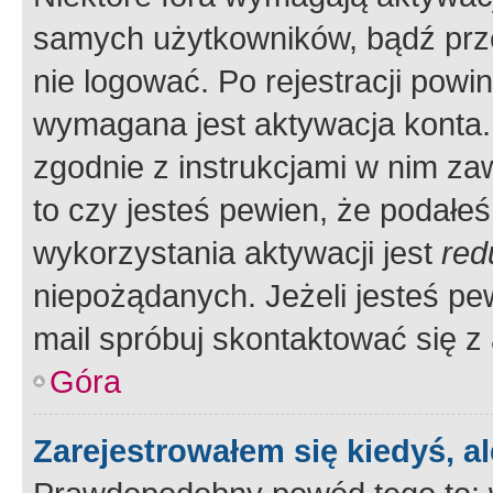
samych użytkowników, bądź prze
nie logować. Po rejestracji pow
wymagana jest aktywacja konta. 
zgodnie z instrukcjami w nim zaw
to czy jesteś pewien, że poda
wykorzystania aktywacji jest
red
niepożądanych. Jeżeli jesteś p
mail spróbuj skontaktować się z
Góra
Zarejestrowałem się kiedyś, a