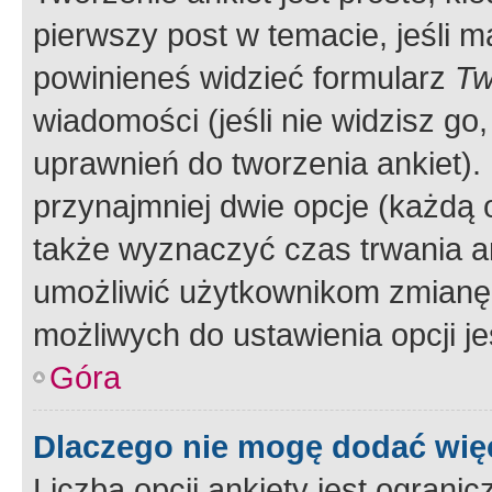
pierwszy post w temacie, jeśli 
powinieneś widzieć formularz
Tw
wiadomości (jeśli nie widzisz g
uprawnień do tworzenia ankiet). 
przynajmniej dwie opcje (każdą o
także wyznaczyć czas trwania an
umożliwić użytkownikom zmianę
możliwych do ustawienia opcji je
Góra
Dlaczego nie mogę dodać więc
Liczba opcji ankiety jest ogranic