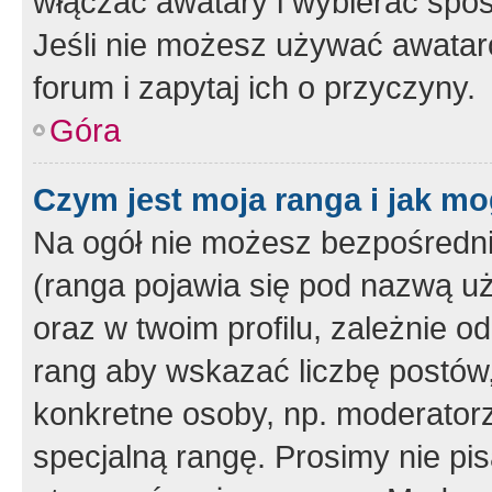
włączać awatary i wybierać spo
Jeśli nie możesz używać awataró
forum i zapytaj ich o przyczyny.
Góra
Czym jest moja ranga i jak mo
Na ogół nie możesz bezpośrednio
(ranga pojawia się pod nazwą u
oraz w twoim profilu, zależnie 
rang aby wskazać liczbę postów, 
konkretne osoby, np. moderator
specjalną rangę. Prosimy nie pis