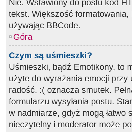
Nie. Wstawiony do postu kod HT
tekst. Większość formatowania
używając BBCode.
Góra
Czym są uśmieszki?
Uśmieszki, bądź Emotikony, to m
użyte do wyrażania emocji przy 
radość, :( oznacza smutek. Pełna
formularzu wysyłania postu. Sta
w nadmiarze, gdyż mogą łatwo s
nieczytelny i moderator może p