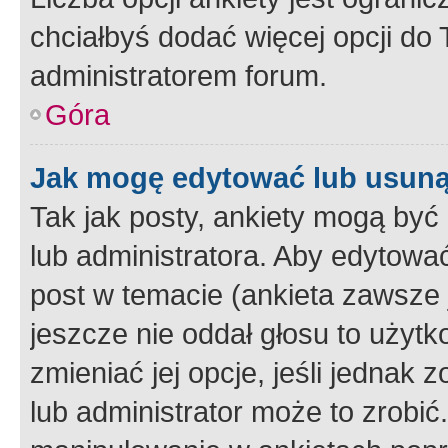
chciałbyś dodać więcej opcji do T
administratorem forum.
Góra
Jak mogę edytować lub usuną
Tak jak posty, ankiety mogą być
lub administratora. Aby edytow
post w temacie (ankieta zawsze j
jeszcze nie oddał głosu to użyt
zmieniać jej opcje, jeśli jednak 
lub administrator może to zrobi