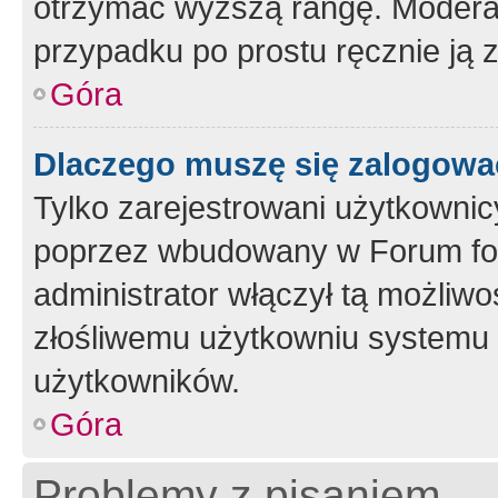
otrzymać wyższą rangę. Moderato
przypadku po prostu ręcznie ją 
Góra
Dlaczego muszę się zalogować 
Tylko zarejestrowani użytkownic
poprzez wbudowany w Forum form
administrator włączył tą możliw
złośliwemu użytkowniu systemu 
użytkowników.
Góra
Problemy z pisaniem