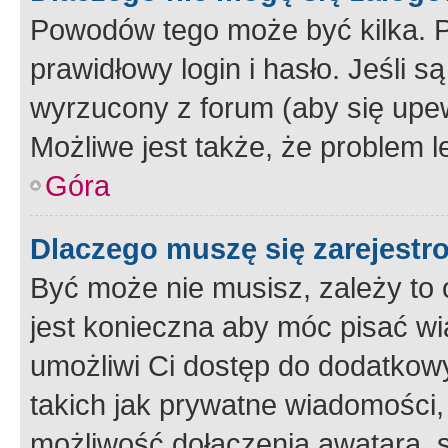
Powodów tego może być kilka. P
prawidłowy login i hasło. Jeśli 
wyrzucony z forum (aby się upew
Możliwe jest także, że problem l
Góra
Dlaczego muszę się zarejest
Być może nie musisz, zależy to o
jest konieczna aby móc pisać wi
umożliwi Ci dostęp do dodatkowy
takich jak prywatne wiadomości,
możliwość dołączenia awatara, s