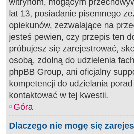
witrynom, mogącym przechowywa
lat 13, posiadanie pisemnego z
opiekunów, zezwalające na przec
jesteś pewien, czy przepis ten do
próbujesz się zarejestrować, sko
osobą, zdolną do udzielenia fac
phpBB Group, ani oficjalny supp
kompetencji do udzielania porad 
kontaktować w tej kwestii.
Góra
Dlaczego nie mogę się zareje