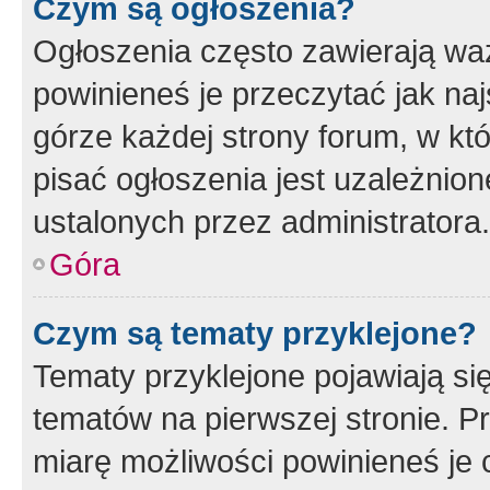
Czym są ogłoszenia?
Ogłoszenia często zawierają waż
powinieneś je przeczytać jak naj
górze każdej strony forum, w kt
pisać ogłoszenia jest uzależni
ustalonych przez administratora.
Góra
Czym są tematy przyklejone?
Tematy przyklejone pojawiają si
tematów na pierwszej stronie. 
miarę możliwości powinieneś je 