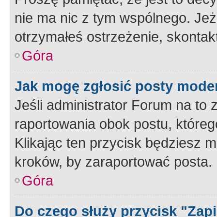
nie ma nic z tym wspólnego. Jeże
otrzymałeś ostrzeżenie, skontakt
Góra
Jak mogę zgłosić posty mode
Jeśli administrator Forum na to 
raportowania obok postu, któreg
Klikając ten przycisk będziesz m
kroków, by zaraportować posta.
Góra
Do czego służy przycisk "Zap