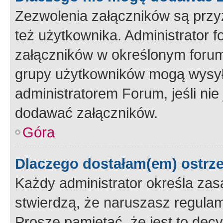
Zezwolenia załączników są przy
też użytkownika. Administrator
załączników w określonym forum
grupy użytkowników mogą wysyłać
administratorem Forum, jeśli ni
dodawać załączników.
Góra
Dlaczego dostałam(em) ostrz
Każdy administrator określa zas
stwierdzą, że naruszasz regulam
Proszę pamiętać, że jest to dec