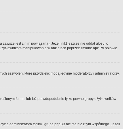
 zawsze jest z nim powiązana). Jeżeli nikt jeszcze nie oddał głosu to
 to użytkownikom manipulowanie w ankietach poprzez zmianę opcji w połowie
ch zezwoleń, które przydzielić mogą jedynie moderatorzy i administratorzy,
kreślonym forum, lub też prawdopodobnie tylko pewne grupy użytkowników
ecyzja administratora forum i grupa phpBB nie ma nic z tym wspólnego. Jeżeli