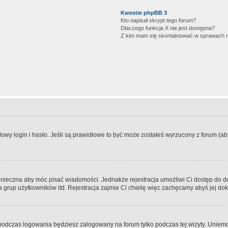
Kwestie phpBB 3
Kto napisał skrypt tego forum?
Dlaczego funkcja X nie jest dostępna?
Z kim mam się skontaktować w sprawach 
wy login i hasło. Jeśli są prawidłowe to być może zostałeś wyrzucony z forum (aby 
 konieczna aby móc pisać wiadomości. Jednakże rejestracja umożliwi Ci dostęp do 
 grup użytkowników itd. Rejestracja zajmie Ci chwilę więc zachęcamy abyś jej dok
odczas logowania będziesz zalogowany na forum tylko podczas tej wizyty. Uniemo