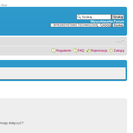
 Tool
Wyszukiwarka Forum
Regulamin
FAQ
Rejestracja
Zaloguj
h mogę dołączyć?