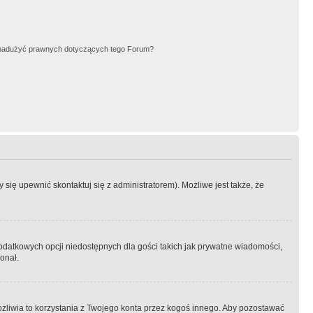
nadużyć prawnych dotyczących tego Forum?
się upewnić skontaktuj się z administratorem). Możliwe jest także, że
dodatkowych opcji niedostępnych dla gości takich jak prywatne wiadomości,
onał.
żliwia to korzystania z Twojego konta przez kogoś innego. Aby pozostawać