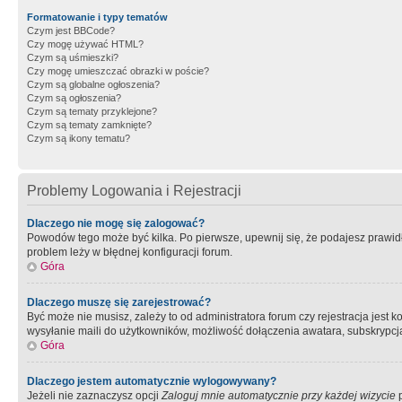
Formatowanie i typy tematów
Czym jest BBCode?
Czy mogę używać HTML?
Czym są uśmieszki?
Czy mogę umieszczać obrazki w poście?
Czym są globalne ogłoszenia?
Czym są ogłoszenia?
Czym są tematy przyklejone?
Czym są tematy zamknięte?
Czym są ikony tematu?
Problemy Logowania i Rejestracji
Dlaczego nie mogę się zalogować?
Powodów tego może być kilka. Po pierwsze, upewnij się, że podajesz prawidło
problem leży w błędnej konfiguracji forum.
Góra
Dlaczego muszę się zarejestrować?
Być może nie musisz, zależy to od administratora forum czy rejestracja jest
wysyłanie maili do użytkowników, możliwość dołączenia awatara, subskrypcja
Góra
Dlaczego jestem automatycznie wylogowywany?
Jeżeli nie zaznaczysz opcji
Zaloguj mnie automatycznie przy każdej wizycie
p