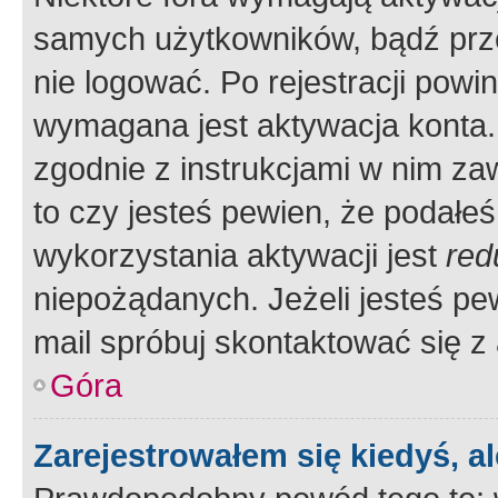
samych użytkowników, bądź prze
nie logować. Po rejestracji pow
wymagana jest aktywacja konta. 
zgodnie z instrukcjami w nim zaw
to czy jesteś pewien, że poda
wykorzystania aktywacji jest
red
niepożądanych. Jeżeli jesteś p
mail spróbuj skontaktować się z
Góra
Zarejestrowałem się kiedyś, a