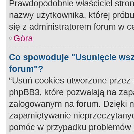
Prawdopodobnie właściciel stron
nazwy użytkownika, której próbuj
się z administratorem forum w c
Góra
Co spowoduje "Usunięcie wsz
forum"?
“Usuń cookies utworzone przez
phpBB3, które pozwalają na zapa
zalogowanym na forum. Dzięki nim
zapamiętywanie nieprzeczytany
pomóc w przypadku problemów z