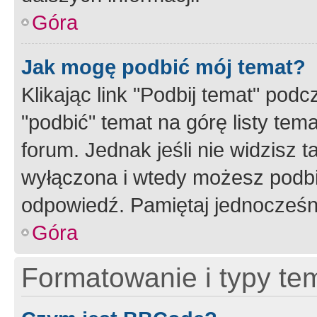
Góra
Jak mogę podbić mój temat?
Klikając link "Podbij temat" po
"podbić" temat na górę listy tem
forum. Jednak jeśli nie widzisz t
wyłączona i wtedy możesz podbi
odpowiedź. Pamiętaj jednocześn
Góra
Formatowanie i typy te