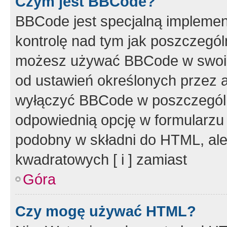
Czym jest BBCode?
BBCode jest specjalną implemen
kontrolę nad tym jak poszczegól
możesz używać BBCode w swoich
od ustawień określonych przez 
wyłączyć BBCode w poszczegól
odpowiednią opcję w formularzu
podobny w składni do HTML, ale
kwadratowych [ i ] zamiast
Góra
Czy mogę używać HTML?