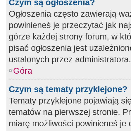
Czym są ogłoszenia?
Ogłoszenia często zawierają waż
powinieneś je przeczytać jak naj
górze każdej strony forum, w kt
pisać ogłoszenia jest uzależni
ustalonych przez administratora.
Góra
Czym są tematy przyklejone?
Tematy przyklejone pojawiają si
tematów na pierwszej stronie. 
miarę możliwości powinieneś je 