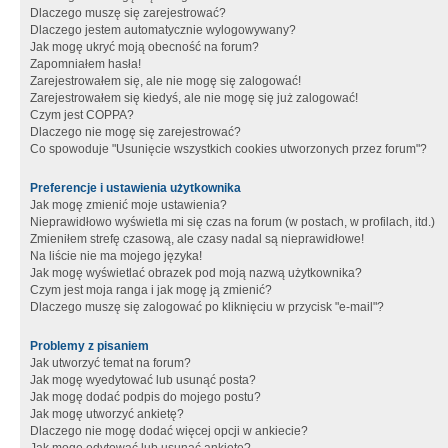
Dlaczego muszę się zarejestrować?
Dlaczego jestem automatycznie wylogowywany?
Jak mogę ukryć moją obecność na forum?
Zapomniałem hasła!
Zarejestrowałem się, ale nie mogę się zalogować!
Zarejestrowałem się kiedyś, ale nie mogę się już zalogować!
Czym jest COPPA?
Dlaczego nie mogę się zarejestrować?
Co spowoduje "Usunięcie wszystkich cookies utworzonych przez forum"?
Preferencje i ustawienia użytkownika
Jak mogę zmienić moje ustawienia?
Nieprawidłowo wyświetla mi się czas na forum (w postach, w profilach, itd.)
Zmieniłem strefę czasową, ale czasy nadal są nieprawidłowe!
Na liście nie ma mojego języka!
Jak mogę wyświetlać obrazek pod moją nazwą użytkownika?
Czym jest moja ranga i jak mogę ją zmienić?
Dlaczego muszę się zalogować po kliknięciu w przycisk "e-mail"?
Problemy z pisaniem
Jak utworzyć temat na forum?
Jak mogę wyedytować lub usunąć posta?
Jak mogę dodać podpis do mojego postu?
Jak mogę utworzyć ankietę?
Dlaczego nie mogę dodać więcej opcji w ankiecie?