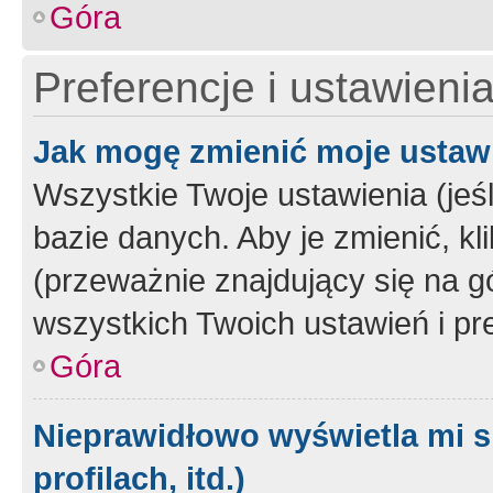
Góra
Preferencje i ustawieni
Jak mogę zmienić moje ustaw
Wszystkie Twoje ustawienia (jeś
bazie danych. Aby je zmienić, klik
(przeważnie znajdujący się na g
wszystkich Twoich ustawień i pre
Góra
Nieprawidłowo wyświetla mi s
profilach, itd.)