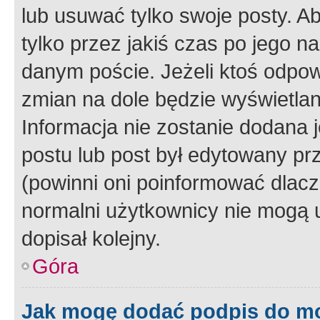
lub usuwać tylko swoje posty. A
tylko przez jakiś czas po jego na
danym poście. Jeżeli ktoś odpow
zmian na dole będzie wyświetlan
Informacja nie zostanie dodana je
postu lub post był edytowany pr
(powinni oni poinformować dlacze
normalni użytkownicy nie mogą u
dopisał kolejny.
Góra
Jak mogę dodać podpis do m