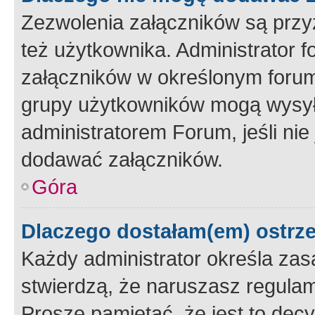
Zezwolenia załączników są przy
też użytkownika. Administrator
załączników w określonym forum
grupy użytkowników mogą wysyłać
administratorem Forum, jeśli ni
dodawać załączników.
Góra
Dlaczego dostałam(em) ostrz
Każdy administrator określa zas
stwierdzą, że naruszasz regulam
Proszę pamiętać, że jest to dec