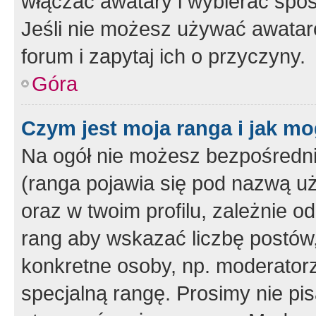
włączać awatary i wybierać spo
Jeśli nie możesz używać awataró
forum i zapytaj ich o przyczyny.
Góra
Czym jest moja ranga i jak mo
Na ogół nie możesz bezpośrednio
(ranga pojawia się pod nazwą u
oraz w twoim profilu, zależnie 
rang aby wskazać liczbę postów, 
konkretne osoby, np. moderator
specjalną rangę. Prosimy nie pis