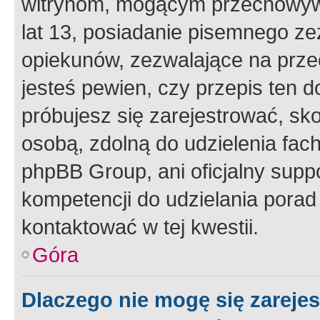
witrynom, mogącym przechowywa
lat 13, posiadanie pisemnego z
opiekunów, zezwalające na przec
jesteś pewien, czy przepis ten do
próbujesz się zarejestrować, sko
osobą, zdolną do udzielenia fac
phpBB Group, ani oficjalny supp
kompetencji do udzielania porad 
kontaktować w tej kwestii.
Góra
Dlaczego nie mogę się zareje