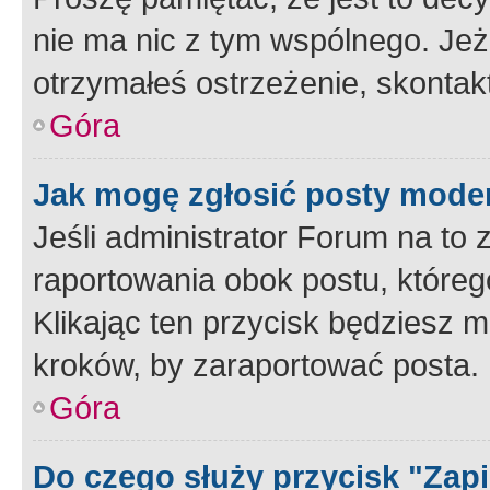
nie ma nic z tym wspólnego. Jeże
otrzymałeś ostrzeżenie, skontakt
Góra
Jak mogę zgłosić posty mode
Jeśli administrator Forum na to 
raportowania obok postu, któreg
Klikając ten przycisk będziesz m
kroków, by zaraportować posta.
Góra
Do czego służy przycisk "Zap