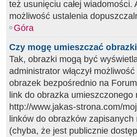
też usunięciu całej wiadomości.
możliwość ustalenia dopuszczal
Góra
Czy mogę umieszczać obrazki
Tak, obrazki mogą być wyświetla
administrator włączył możliwoś
obrazek bezpośrednio na Forum
link do obrazka umieszczonego 
http://www.jakas-strona.com/mo
linków do obrazków zapisanych
(chyba, że jest publicznie dos