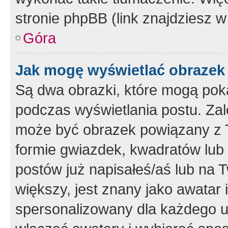
stronie phpBB (link znajdziesz w
Góra
Jak mogę wyświetlać obrazek
Są dwa obrazki, które mogą pok
podczas wyświetlania postu. Zal
może być obrazek powiązany z 
formie gwiazdek, kwadratów lub 
postów już napisałeś/aś lub na T
większy, jest znany jako awatar 
spersonalizowany dla każdego u