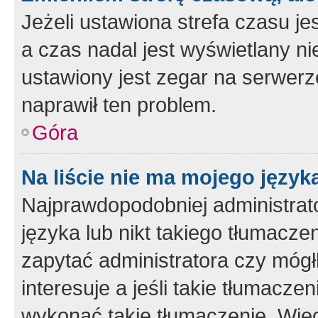
Jeżeli ustawiona strefa czasu je
a czas nadal jest wyświetlany n
ustawiony jest zegar na serwerz
naprawił ten problem.
Góra
Na liście nie ma mojego język
Najprawdopodobniej administrato
języka lub nikt takiego tłumacze
zapytać administratora czy mógł
interesuje a jeśli takie tłumacz
wykonać takie tłumaczenie. Więc