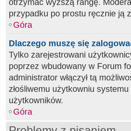
otrzymać wyższą rangę. Moderato
przypadku po prostu ręcznie ją 
Góra
Dlaczego muszę się zalogować 
Tylko zarejestrowani użytkownic
poprzez wbudowany w Forum form
administrator włączył tą możliw
złośliwemu użytkowniu systemu 
użytkowników.
Góra
Problemy z pisaniem