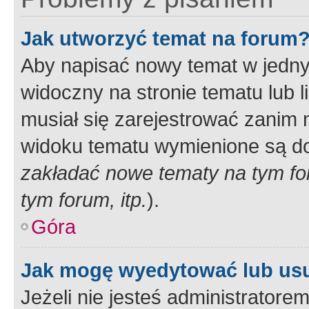
Jak utworzyć temat na forum
Aby napisać nowy temat w jednym
widoczny na stronie tematu lub 
musiał się zarejestrować zanim
widoku tematu wymienione są dos
zakładać nowe tematy na tym f
tym forum, itp.
).
Góra
Jak mogę wyedytować lub us
Jeżeli nie jesteś administrato