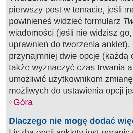
pierwszy post w temacie, jeśli 
powinieneś widzieć formularz
Tw
wiadomości (jeśli nie widzisz g
uprawnień do tworzenia ankiet). 
przynajmniej dwie opcje (każdą o
także wyznaczyć czas trwania an
umożliwić użytkownikom zmianę
możliwych do ustawienia opcji je
Góra
Dlaczego nie mogę dodać więc
Liczba opcji ankiety jest ogranic