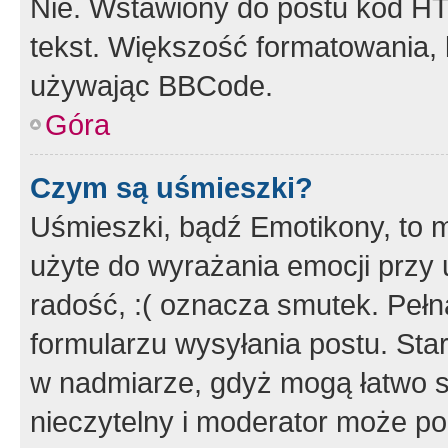
Nie. Wstawiony do postu kod HT
tekst. Większość formatowania
używając BBCode.
Góra
Czym są uśmieszki?
Uśmieszki, bądź Emotikony, to m
użyte do wyrażania emocji przy 
radość, :( oznacza smutek. Pełna
formularzu wysyłania postu. Sta
w nadmiarze, gdyż mogą łatwo s
nieczytelny i moderator może p