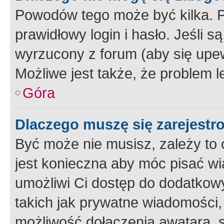
Powodów tego może być kilka. P
prawidłowy login i hasło. Jeśli 
wyrzucony z forum (aby się upew
Możliwe jest także, że problem l
Góra
Dlaczego muszę się zarejest
Być może nie musisz, zależy to o
jest konieczna aby móc pisać wi
umożliwi Ci dostęp do dodatkowy
takich jak prywatne wiadomości,
możliwość dołączenia awatara, s