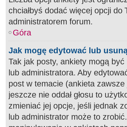
chciałbyś dodać więcej opcji do T
administratorem forum.
Góra
Jak mogę edytować lub usuną
Tak jak posty, ankiety mogą być
lub administratora. Aby edytow
post w temacie (ankieta zawsze j
jeszcze nie oddał głosu to użyt
zmieniać jej opcje, jeśli jednak 
lub administrator może to zrobi