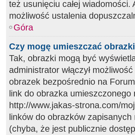
też usunięciu całej wiadomości.
możliwość ustalenia dopuszczal
Góra
Czy mogę umieszczać obrazki
Tak, obrazki mogą być wyświetla
administrator włączył możliwoś
obrazek bezpośrednio na Forum
link do obrazka umieszczonego 
http://www.jakas-strona.com/mo
linków do obrazków zapisanych
(chyba, że jest publicznie dos