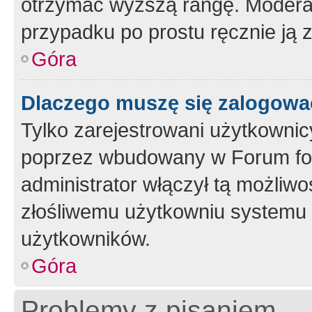
otrzymać wyższą rangę. Moderato
przypadku po prostu ręcznie ją 
Góra
Dlaczego muszę się zalogować 
Tylko zarejestrowani użytkownic
poprzez wbudowany w Forum form
administrator włączył tą możliw
złośliwemu użytkowniu systemu 
użytkowników.
Góra
Problemy z pisaniem