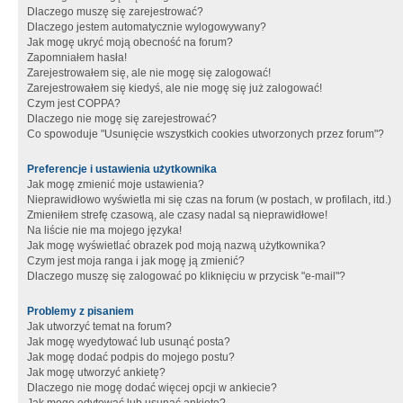
Dlaczego muszę się zarejestrować?
Dlaczego jestem automatycznie wylogowywany?
Jak mogę ukryć moją obecność na forum?
Zapomniałem hasła!
Zarejestrowałem się, ale nie mogę się zalogować!
Zarejestrowałem się kiedyś, ale nie mogę się już zalogować!
Czym jest COPPA?
Dlaczego nie mogę się zarejestrować?
Co spowoduje "Usunięcie wszystkich cookies utworzonych przez forum"?
Preferencje i ustawienia użytkownika
Jak mogę zmienić moje ustawienia?
Nieprawidłowo wyświetla mi się czas na forum (w postach, w profilach, itd.)
Zmieniłem strefę czasową, ale czasy nadal są nieprawidłowe!
Na liście nie ma mojego języka!
Jak mogę wyświetlać obrazek pod moją nazwą użytkownika?
Czym jest moja ranga i jak mogę ją zmienić?
Dlaczego muszę się zalogować po kliknięciu w przycisk "e-mail"?
Problemy z pisaniem
Jak utworzyć temat na forum?
Jak mogę wyedytować lub usunąć posta?
Jak mogę dodać podpis do mojego postu?
Jak mogę utworzyć ankietę?
Dlaczego nie mogę dodać więcej opcji w ankiecie?