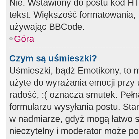
Nie. Wstawiony do postu kod HT
tekst. Większość formatowania
używając BBCode.
Góra
Czym są uśmieszki?
Uśmieszki, bądź Emotikony, to m
użyte do wyrażania emocji przy 
radość, :( oznacza smutek. Pełna
formularzu wysyłania postu. Sta
w nadmiarze, gdyż mogą łatwo s
nieczytelny i moderator może p