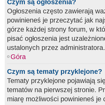
Czym są ogłoszenia?
Ogłoszenia często zawierają waż
powinieneś je przeczytać jak naj
górze każdej strony forum, w kt
pisać ogłoszenia jest uzależni
ustalonych przez administratora.
Góra
Czym są tematy przyklejone?
Tematy przyklejone pojawiają si
tematów na pierwszej stronie. 
miarę możliwości powinieneś je 