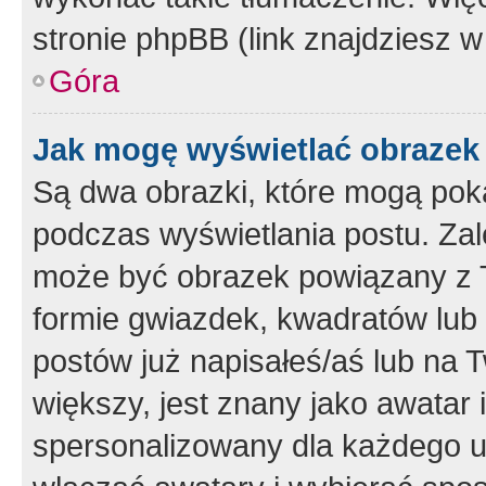
stronie phpBB (link znajdziesz w
Góra
Jak mogę wyświetlać obrazek
Są dwa obrazki, które mogą pok
podczas wyświetlania postu. Zal
może być obrazek powiązany z 
formie gwiazdek, kwadratów lub 
postów już napisałeś/aś lub na T
większy, jest znany jako awatar 
spersonalizowany dla każdego u