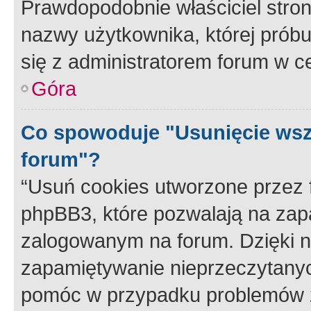
Prawdopodobnie właściciel stron
nazwy użytkownika, której próbuj
się z administratorem forum w c
Góra
Co spowoduje "Usunięcie wsz
forum"?
“Usuń cookies utworzone przez
phpBB3, które pozwalają na zapa
zalogowanym na forum. Dzięki nim
zapamiętywanie nieprzeczytany
pomóc w przypadku problemów z