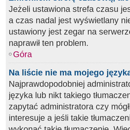
Jeżeli ustawiona strefa czasu je
a czas nadal jest wyświetlany n
ustawiony jest zegar na serwerz
naprawił ten problem.
Góra
Na liście nie ma mojego język
Najprawdopodobniej administrato
języka lub nikt takiego tłumacze
zapytać administratora czy mógł
interesuje a jeśli takie tłumacz
wykonać takie tłumaczenie. Więc