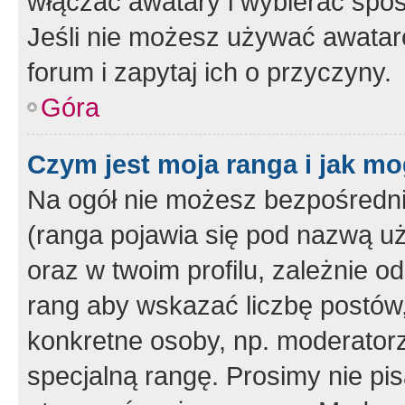
włączać awatary i wybierać spo
Jeśli nie możesz używać awataró
forum i zapytaj ich o przyczyny.
Góra
Czym jest moja ranga i jak mo
Na ogół nie możesz bezpośrednio
(ranga pojawia się pod nazwą u
oraz w twoim profilu, zależnie 
rang aby wskazać liczbę postów, 
konkretne osoby, np. moderator
specjalną rangę. Prosimy nie pis