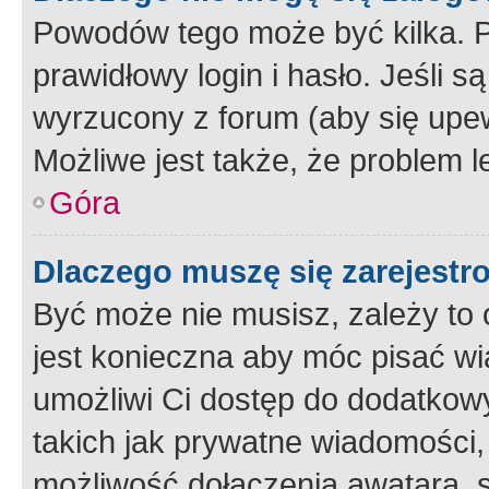
Powodów tego może być kilka. P
prawidłowy login i hasło. Jeśli 
wyrzucony z forum (aby się upew
Możliwe jest także, że problem l
Góra
Dlaczego muszę się zarejest
Być może nie musisz, zależy to o
jest konieczna aby móc pisać wi
umożliwi Ci dostęp do dodatkowy
takich jak prywatne wiadomości,
możliwość dołączenia awatara, s