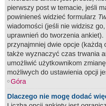
pierwszy post w temacie, jeśli 
powinieneś widzieć formularz
Tw
wiadomości (jeśli nie widzisz g
uprawnień do tworzenia ankiet). 
przynajmniej dwie opcje (każdą o
także wyznaczyć czas trwania an
umożliwić użytkownikom zmianę
możliwych do ustawienia opcji je
Góra
Dlaczego nie mogę dodać więc
Liczba opcji ankiety jest ogranic