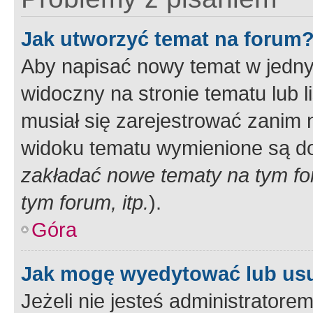
Jak utworzyć temat na forum
Aby napisać nowy temat w jednym
widoczny na stronie tematu lub 
musiał się zarejestrować zanim
widoku tematu wymienione są dos
zakładać nowe tematy na tym f
tym forum, itp.
).
Góra
Jak mogę wyedytować lub us
Jeżeli nie jesteś administrato