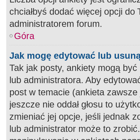
chciałbyś dodać więcej opcji do T
administratorem forum.
Góra
Jak mogę edytować lub usuną
Tak jak posty, ankiety mogą być
lub administratora. Aby edytow
post w temacie (ankieta zawsze j
jeszcze nie oddał głosu to użyt
zmieniać jej opcje, jeśli jednak 
lub administrator może to zrobi