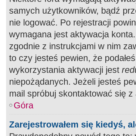
samych użytkowników, bądź prze
nie logować. Po rejestracji pow
wymagana jest aktywacja konta. 
zgodnie z instrukcjami w nim zaw
to czy jesteś pewien, że poda
wykorzystania aktywacji jest
red
niepożądanych. Jeżeli jesteś p
mail spróbuj skontaktować się z
Góra
Zarejestrowałem się kiedyś, a