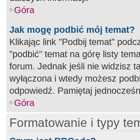
Góra
Jak mogę podbić mój temat?
Klikając link "Podbij temat" po
"podbić" temat na górę listy tem
forum. Jednak jeśli nie widzisz t
wyłączona i wtedy możesz podbi
odpowiedź. Pamiętaj jednocześn
Góra
Formatowanie i typy te