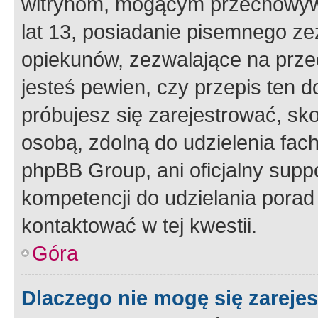
witrynom, mogącym przechowywa
lat 13, posiadanie pisemnego z
opiekunów, zezwalające na przec
jesteś pewien, czy przepis ten do
próbujesz się zarejestrować, sko
osobą, zdolną do udzielenia fac
phpBB Group, ani oficjalny supp
kompetencji do udzielania porad 
kontaktować w tej kwestii.
Góra
Dlaczego nie mogę się zareje