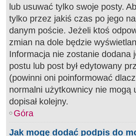
lub usuwać tylko swoje posty. A
tylko przez jakiś czas po jego na
danym poście. Jeżeli ktoś odpow
zmian na dole będzie wyświetlan
Informacja nie zostanie dodana je
postu lub post był edytowany pr
(powinni oni poinformować dlacze
normalni użytkownicy nie mogą u
dopisał kolejny.
Góra
Jak mogę dodać podpis do m