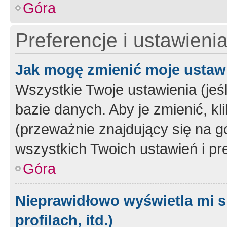
Góra
Preferencje i ustawieni
Jak mogę zmienić moje ustaw
Wszystkie Twoje ustawienia (jeś
bazie danych. Aby je zmienić, klik
(przeważnie znajdujący się na g
wszystkich Twoich ustawień i pre
Góra
Nieprawidłowo wyświetla mi s
profilach, itd.)