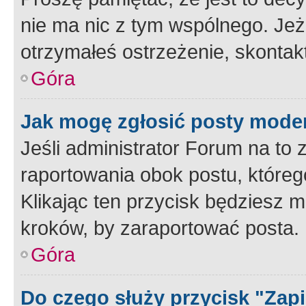
nie ma nic z tym wspólnego. Jeże
otrzymałeś ostrzeżenie, skontakt
Góra
Jak mogę zgłosić posty mode
Jeśli administrator Forum na to 
raportowania obok postu, któreg
Klikając ten przycisk będziesz m
kroków, by zaraportować posta.
Góra
Do czego służy przycisk "Zap