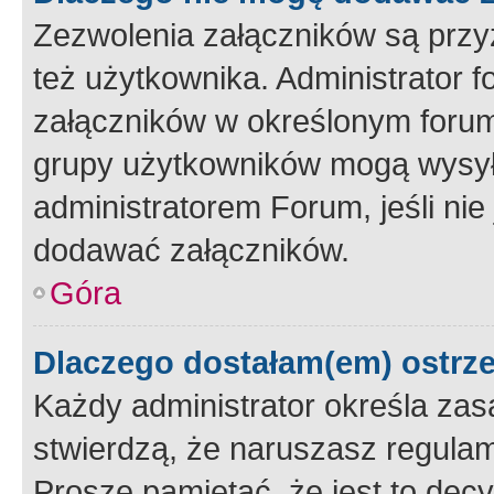
Zezwolenia załączników są przy
też użytkownika. Administrator
załączników w określonym forum
grupy użytkowników mogą wysyłać
administratorem Forum, jeśli ni
dodawać załączników.
Góra
Dlaczego dostałam(em) ostrz
Każdy administrator określa zas
stwierdzą, że naruszasz regulam
Proszę pamiętać, że jest to dec