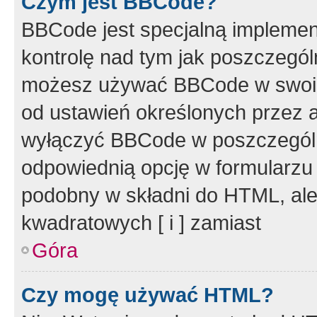
Czym jest BBCode?
BBCode jest specjalną implemen
kontrolę nad tym jak poszczegól
możesz używać BBCode w swoich
od ustawień określonych przez 
wyłączyć BBCode w poszczegól
odpowiednią opcję w formularzu
podobny w składni do HTML, ale
kwadratowych [ i ] zamiast
Góra
Czy mogę używać HTML?