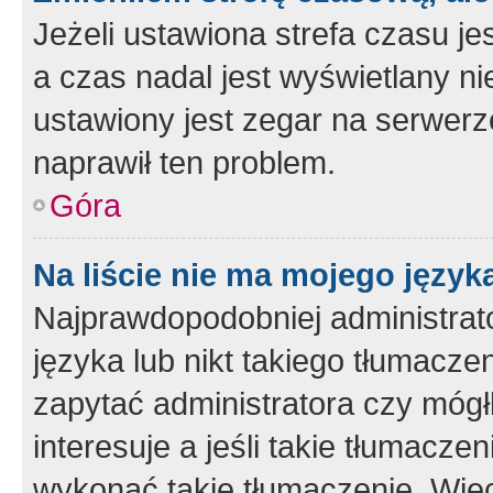
Jeżeli ustawiona strefa czasu je
a czas nadal jest wyświetlany n
ustawiony jest zegar na serwerz
naprawił ten problem.
Góra
Na liście nie ma mojego język
Najprawdopodobniej administrato
języka lub nikt takiego tłumacze
zapytać administratora czy mógł
interesuje a jeśli takie tłumacz
wykonać takie tłumaczenie. Więc