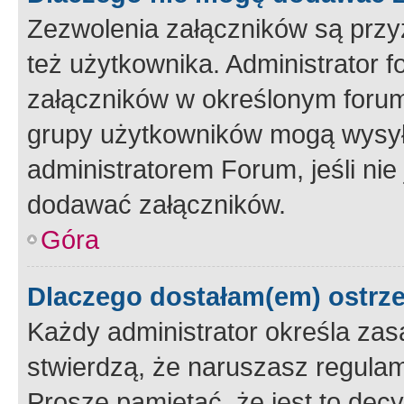
Zezwolenia załączników są przy
też użytkownika. Administrator
załączników w określonym forum
grupy użytkowników mogą wysyłać
administratorem Forum, jeśli ni
dodawać załączników.
Góra
Dlaczego dostałam(em) ostrz
Każdy administrator określa zas
stwierdzą, że naruszasz regulam
Proszę pamiętać, że jest to dec