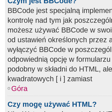
Czym jest BBCode?
BBCode jest specjalną implemen
kontrolę nad tym jak poszczegól
możesz używać BBCode w swoich
od ustawień określonych przez 
wyłączyć BBCode w poszczegól
odpowiednią opcję w formularzu
podobny w składni do HTML, ale
kwadratowych [ i ] zamiast
Góra
Czy mogę używać HTML?