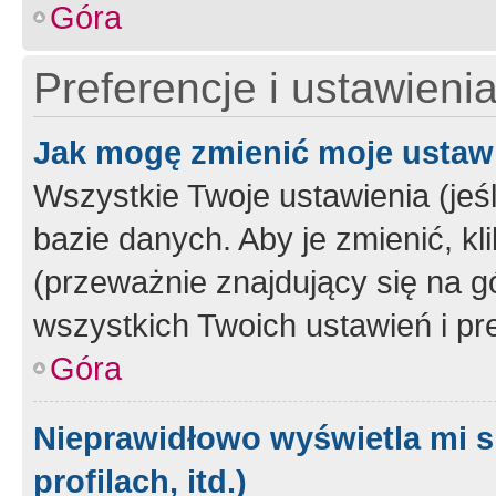
Góra
Preferencje i ustawieni
Jak mogę zmienić moje ustaw
Wszystkie Twoje ustawienia (jeś
bazie danych. Aby je zmienić, klik
(przeważnie znajdujący się na g
wszystkich Twoich ustawień i pre
Góra
Nieprawidłowo wyświetla mi s
profilach, itd.)