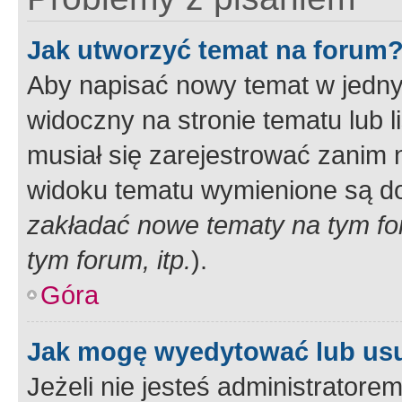
Jak utworzyć temat na forum
Aby napisać nowy temat w jednym
widoczny na stronie tematu lub 
musiał się zarejestrować zanim
widoku tematu wymienione są dos
zakładać nowe tematy na tym f
tym forum, itp.
).
Góra
Jak mogę wyedytować lub us
Jeżeli nie jesteś administrato