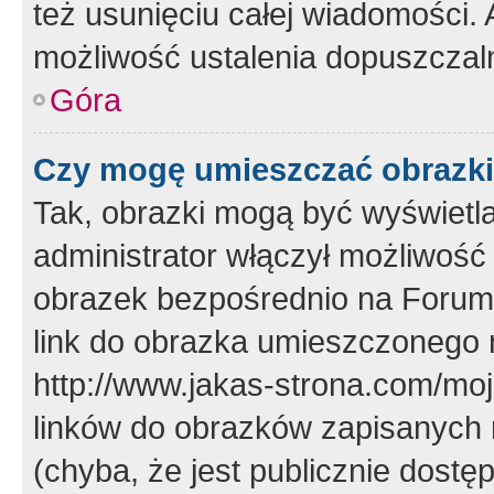
też usunięciu całej wiadomości.
możliwość ustalenia dopuszczal
Góra
Czy mogę umieszczać obrazki
Tak, obrazki mogą być wyświetla
administrator włączył możliwoś
obrazek bezpośrednio na Forum
link do obrazka umieszczonego 
http://www.jakas-strona.com/mo
linków do obrazków zapisanych
(chyba, że jest publicznie dos