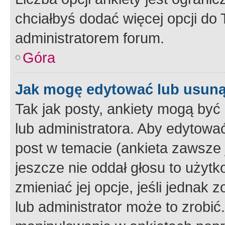
chciałbyś dodać więcej opcji do T
administratorem forum.
Góra
Jak mogę edytować lub usuną
Tak jak posty, ankiety mogą być
lub administratora. Aby edytow
post w temacie (ankieta zawsze j
jeszcze nie oddał głosu to użyt
zmieniać jej opcje, jeśli jednak 
lub administrator może to zrobi