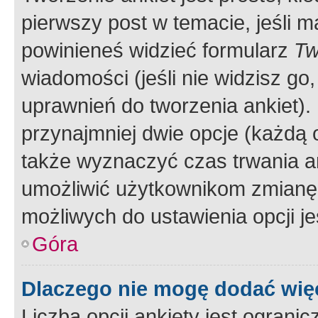
pierwszy post w temacie, jeśli 
powinieneś widzieć formularz
Tw
wiadomości (jeśli nie widzisz g
uprawnień do tworzenia ankiet). 
przynajmniej dwie opcje (każdą o
także wyznaczyć czas trwania an
umożliwić użytkownikom zmianę
możliwych do ustawienia opcji je
Góra
Dlaczego nie mogę dodać więc
Liczba opcji ankiety jest ogranic