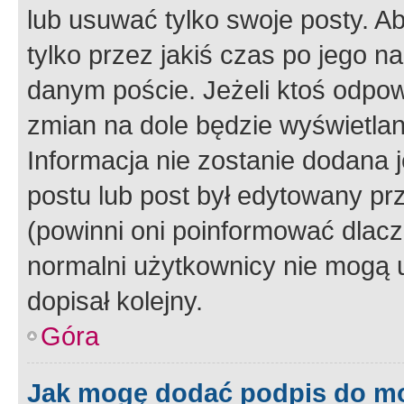
lub usuwać tylko swoje posty. A
tylko przez jakiś czas po jego na
danym poście. Jeżeli ktoś odpow
zmian na dole będzie wyświetlan
Informacja nie zostanie dodana je
postu lub post był edytowany pr
(powinni oni poinformować dlacze
normalni użytkownicy nie mogą u
dopisał kolejny.
Góra
Jak mogę dodać podpis do m