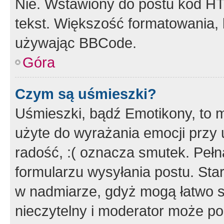
Nie. Wstawiony do postu kod HT
tekst. Większość formatowania
używając BBCode.
Góra
Czym są uśmieszki?
Uśmieszki, bądź Emotikony, to m
użyte do wyrażania emocji przy 
radość, :( oznacza smutek. Pełna
formularzu wysyłania postu. Sta
w nadmiarze, gdyż mogą łatwo s
nieczytelny i moderator może p