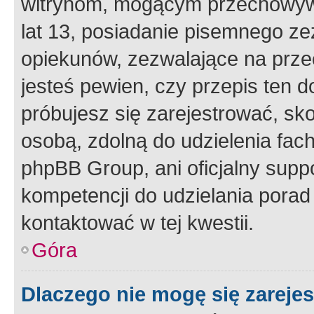
witrynom, mogącym przechowywa
lat 13, posiadanie pisemnego z
opiekunów, zezwalające na przec
jesteś pewien, czy przepis ten do
próbujesz się zarejestrować, sko
osobą, zdolną do udzielenia fac
phpBB Group, ani oficjalny supp
kompetencji do udzielania porad 
kontaktować w tej kwestii.
Góra
Dlaczego nie mogę się zareje