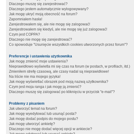
Dlaczego muszę się zarejestrować?
Dlaczego jestem automatycznie wylogowywany?
Jak mogę ukryć moją obecność na forum?
Zapomniałem hasła!
Zarejestrowałem się, ale nie mogę się zalogować!
Zarejestrowałem się kiedyś, ale nie mogę się już zalogować!
Czym jest COPPA?
Dlaczego nie mogę się zarejestrować?
Co spowoduje "Usunięcie wszystkich cookies utworzonych przez forum"?
Preferencje i ustawienia użytkownika
Jak mogę zmienić moje ustawienia?
Nieprawidłowo wyświetla mi się czas na forum (w postach, w profilach, itd.)
Zmieniłem strefę czasową, ale czasy nadal są nieprawidłowe!
Na liście nie ma mojego języka!
Jak mogę wyświetlać obrazek pod moją nazwą użytkownika?
Czym jest moja ranga i jak mogę ją zmienić?
Dlaczego muszę się zalogować po kliknięciu w przycisk "e-mail"?
Problemy z pisaniem
Jak utworzyć temat na forum?
Jak mogę wyedytować lub usunąć posta?
Jak mogę dodać podpis do mojego postu?
Jak mogę utworzyć ankietę?
Dlaczego nie mogę dodać więcej opcji w ankiecie?