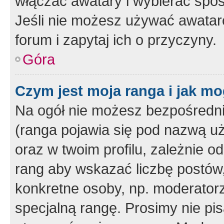
włączać awatary i wybierać spo
Jeśli nie możesz używać awataró
forum i zapytaj ich o przyczyny.
Góra
Czym jest moja ranga i jak mo
Na ogół nie możesz bezpośrednio
(ranga pojawia się pod nazwą u
oraz w twoim profilu, zależnie 
rang aby wskazać liczbę postów, 
konkretne osoby, np. moderator
specjalną rangę. Prosimy nie pis