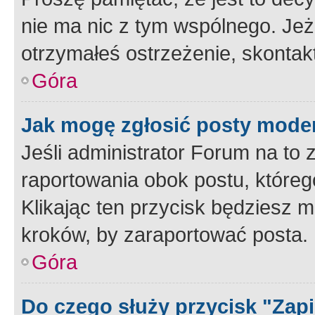
nie ma nic z tym wspólnego. Jeże
otrzymałeś ostrzeżenie, skontakt
Góra
Jak mogę zgłosić posty mode
Jeśli administrator Forum na to 
raportowania obok postu, któreg
Klikając ten przycisk będziesz m
kroków, by zaraportować posta.
Góra
Do czego służy przycisk "Zap