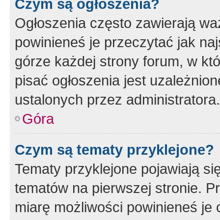
Czym są ogłoszenia?
Ogłoszenia często zawierają waż
powinieneś je przeczytać jak naj
górze każdej strony forum, w kt
pisać ogłoszenia jest uzależni
ustalonych przez administratora.
Góra
Czym są tematy przyklejone?
Tematy przyklejone pojawiają si
tematów na pierwszej stronie. 
miarę możliwości powinieneś je 