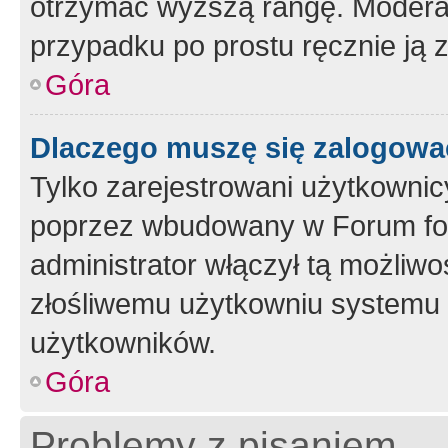
otrzymać wyższą rangę. Moderato
przypadku po prostu ręcznie ją 
Góra
Dlaczego muszę się zalogować 
Tylko zarejestrowani użytkownic
poprzez wbudowany w Forum form
administrator włączył tą możliw
złośliwemu użytkowniu systemu 
użytkowników.
Góra
Problemy z pisaniem