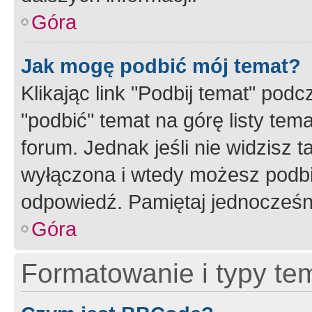
Góra
Jak mogę podbić mój temat?
Klikając link "Podbij temat" po
"podbić" temat na górę listy tem
forum. Jednak jeśli nie widzisz t
wyłączona i wtedy możesz podbi
odpowiedź. Pamiętaj jednocześn
Góra
Formatowanie i typy te