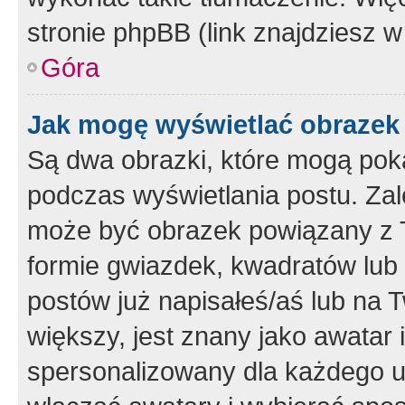
stronie phpBB (link znajdziesz w
Góra
Jak mogę wyświetlać obrazek
Są dwa obrazki, które mogą pok
podczas wyświetlania postu. Zal
może być obrazek powiązany z 
formie gwiazdek, kwadratów lub 
postów już napisałeś/aś lub na T
większy, jest znany jako awatar 
spersonalizowany dla każdego u