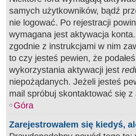
samych użytkowników, bądź prze
nie logować. Po rejestracji pow
wymagana jest aktywacja konta. 
zgodnie z instrukcjami w nim zaw
to czy jesteś pewien, że poda
wykorzystania aktywacji jest
red
niepożądanych. Jeżeli jesteś p
mail spróbuj skontaktować się z
Góra
Zarejestrowałem się kiedyś, a