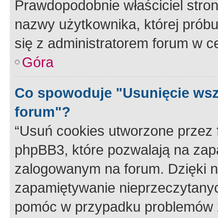
Prawdopodobnie właściciel stron
nazwy użytkownika, której próbuj
się z administratorem forum w c
Góra
Co spowoduje "Usunięcie wsz
forum"?
“Usuń cookies utworzone przez
phpBB3, które pozwalają na zapa
zalogowanym na forum. Dzięki nim
zapamiętywanie nieprzeczytany
pomóc w przypadku problemów z