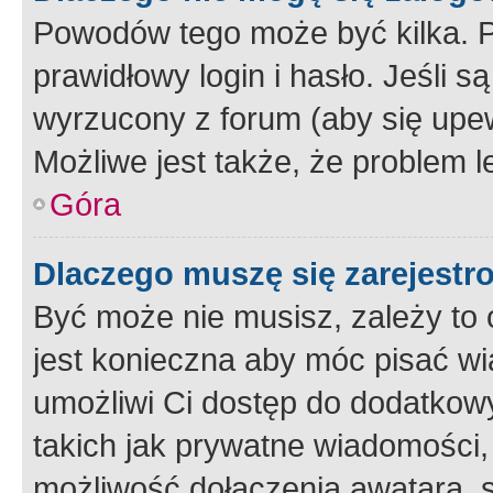
Powodów tego może być kilka. P
prawidłowy login i hasło. Jeśli 
wyrzucony z forum (aby się upew
Możliwe jest także, że problem l
Góra
Dlaczego muszę się zarejest
Być może nie musisz, zależy to o
jest konieczna aby móc pisać wi
umożliwi Ci dostęp do dodatkowy
takich jak prywatne wiadomości,
możliwość dołączenia awatara, s