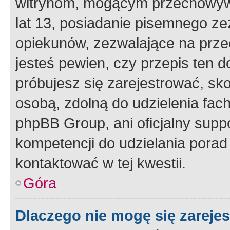
witrynom, mogącym przechowywa
lat 13, posiadanie pisemnego z
opiekunów, zezwalające na przec
jesteś pewien, czy przepis ten do
próbujesz się zarejestrować, sko
osobą, zdolną do udzielenia fac
phpBB Group, ani oficjalny supp
kompetencji do udzielania porad 
kontaktować w tej kwestii.
Góra
Dlaczego nie mogę się zareje