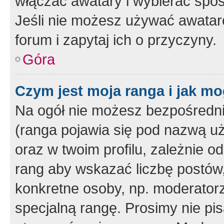
włączać awatary i wybierać spo
Jeśli nie możesz używać awataró
forum i zapytaj ich o przyczyny.
Góra
Czym jest moja ranga i jak mo
Na ogół nie możesz bezpośrednio
(ranga pojawia się pod nazwą u
oraz w twoim profilu, zależnie 
rang aby wskazać liczbę postów, 
konkretne osoby, np. moderator
specjalną rangę. Prosimy nie pis