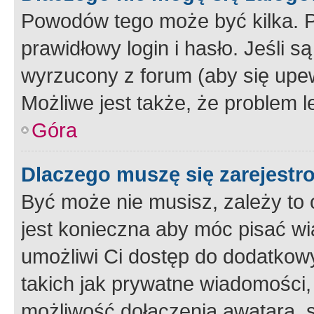
Powodów tego może być kilka. P
prawidłowy login i hasło. Jeśli 
wyrzucony z forum (aby się upew
Możliwe jest także, że problem l
Góra
Dlaczego muszę się zarejest
Być może nie musisz, zależy to o
jest konieczna aby móc pisać wi
umożliwi Ci dostęp do dodatkowy
takich jak prywatne wiadomości,
możliwość dołączenia awatara, s