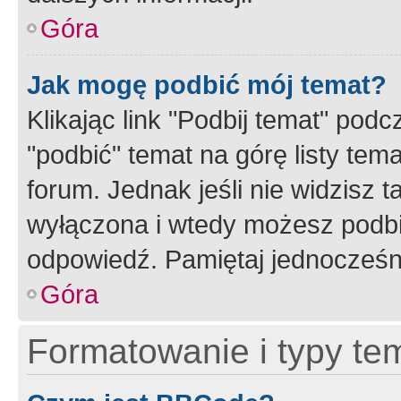
Góra
Jak mogę podbić mój temat?
Klikając link "Podbij temat" po
"podbić" temat na górę listy tem
forum. Jednak jeśli nie widzisz t
wyłączona i wtedy możesz podbi
odpowiedź. Pamiętaj jednocześn
Góra
Formatowanie i typy te