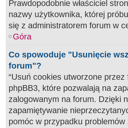
Prawdopodobnie właściciel stron
nazwy użytkownika, której próbuj
się z administratorem forum w c
Góra
Co spowoduje "Usunięcie wsz
forum"?
“Usuń cookies utworzone przez
phpBB3, które pozwalają na zapa
zalogowanym na forum. Dzięki nim
zapamiętywanie nieprzeczytany
pomóc w przypadku problemów z