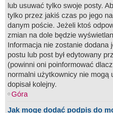
lub usuwać tylko swoje posty. A
tylko przez jakiś czas po jego na
danym poście. Jeżeli ktoś odpow
zmian na dole będzie wyświetlan
Informacja nie zostanie dodana je
postu lub post był edytowany pr
(powinni oni poinformować dlacze
normalni użytkownicy nie mogą u
dopisał kolejny.
Góra
Jak mogę dodać podpis do m