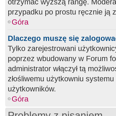
otrzymać wyższą rangę. Moderato
przypadku po prostu ręcznie ją 
Góra
Dlaczego muszę się zalogować 
Tylko zarejestrowani użytkownic
poprzez wbudowany w Forum form
administrator włączył tą możliw
złośliwemu użytkowniu systemu 
użytkowników.
Góra
Problemy z pisaniem