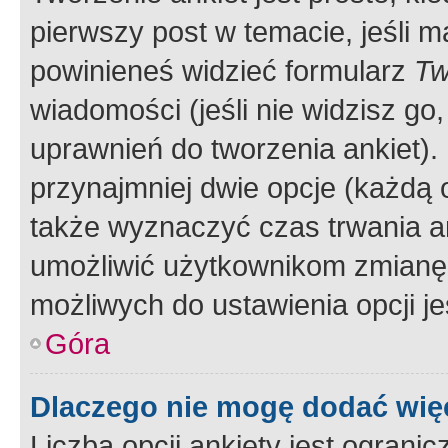
pierwszy post w temacie, jeśli 
powinieneś widzieć formularz
Tw
wiadomości (jeśli nie widzisz g
uprawnień do tworzenia ankiet). 
przynajmniej dwie opcje (każdą o
także wyznaczyć czas trwania an
umożliwić użytkownikom zmianę
możliwych do ustawienia opcji je
Góra
Dlaczego nie mogę dodać więc
Liczba opcji ankiety jest ogranic