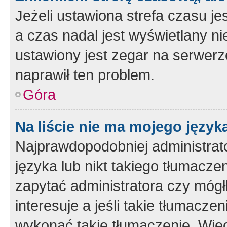
Jeżeli ustawiona strefa czasu je
a czas nadal jest wyświetlany n
ustawiony jest zegar na serwerz
naprawił ten problem.
Góra
Na liście nie ma mojego język
Najprawdopodobniej administrato
języka lub nikt takiego tłumacze
zapytać administratora czy mógł
interesuje a jeśli takie tłumacz
wykonać takie tłumaczenie. Więc