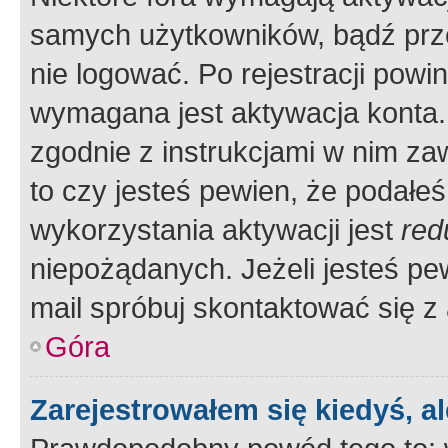
samych użytkowników, bądź prze
nie logować. Po rejestracji pow
wymagana jest aktywacja konta. 
zgodnie z instrukcjami w nim zaw
to czy jesteś pewien, że poda
wykorzystania aktywacji jest
red
niepożądanych. Jeżeli jesteś p
mail spróbuj skontaktować się z
Góra
Zarejestrowałem się kiedyś, a