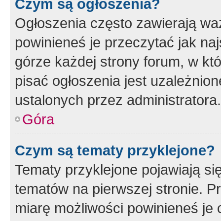
Czym są ogłoszenia?
Ogłoszenia często zawierają waż
powinieneś je przeczytać jak naj
górze każdej strony forum, w kt
pisać ogłoszenia jest uzależni
ustalonych przez administratora.
Góra
Czym są tematy przyklejone?
Tematy przyklejone pojawiają si
tematów na pierwszej stronie. 
miarę możliwości powinieneś je 