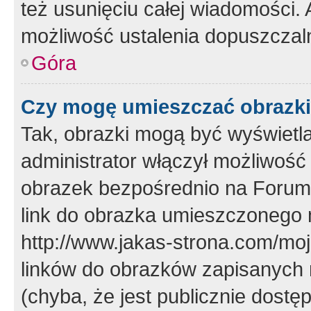
też usunięciu całej wiadomości.
możliwość ustalenia dopuszczal
Góra
Czy mogę umieszczać obrazki
Tak, obrazki mogą być wyświetla
administrator włączył możliwoś
obrazek bezpośrednio na Forum
link do obrazka umieszczonego 
http://www.jakas-strona.com/mo
linków do obrazków zapisanych
(chyba, że jest publicznie dos