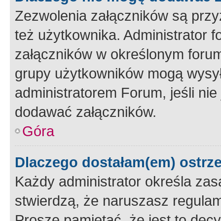
Zezwolenia załączników są przy
też użytkownika. Administrator
załączników w określonym forum
grupy użytkowników mogą wysyłać
administratorem Forum, jeśli ni
dodawać załączników.
Góra
Dlaczego dostałam(em) ostrz
Każdy administrator określa zas
stwierdzą, że naruszasz regulam
Proszę pamiętać, że jest to dec