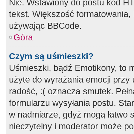
Nie. Wstawiony do postu kod HT
tekst. Większość formatowania
używając BBCode.
Góra
Czym są uśmieszki?
Uśmieszki, bądź Emotikony, to m
użyte do wyrażania emocji przy 
radość, :( oznacza smutek. Pełna
formularzu wysyłania postu. Sta
w nadmiarze, gdyż mogą łatwo s
nieczytelny i moderator może p