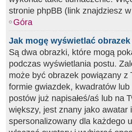
stronie phpBB (link znajdziesz w
Góra
Jak mogę wyświetlać obrazek
Są dwa obrazki, które mogą pok
podczas wyświetlania postu. Zal
może być obrazek powiązany z 
formie gwiazdek, kwadratów lub 
postów już napisałeś/aś lub na T
większy, jest znany jako awatar 
spersonalizowany dla każdego u