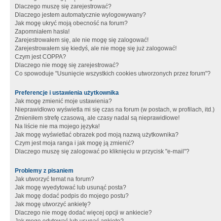
Dlaczego muszę się zarejestrować?
Dlaczego jestem automatycznie wylogowywany?
Jak mogę ukryć moją obecność na forum?
Zapomniałem hasła!
Zarejestrowałem się, ale nie mogę się zalogować!
Zarejestrowałem się kiedyś, ale nie mogę się już zalogować!
Czym jest COPPA?
Dlaczego nie mogę się zarejestrować?
Co spowoduje "Usunięcie wszystkich cookies utworzonych przez forum"?
Preferencje i ustawienia użytkownika
Jak mogę zmienić moje ustawienia?
Nieprawidłowo wyświetla mi się czas na forum (w postach, w profilach, itd.)
Zmieniłem strefę czasową, ale czasy nadal są nieprawidłowe!
Na liście nie ma mojego języka!
Jak mogę wyświetlać obrazek pod moją nazwą użytkownika?
Czym jest moja ranga i jak mogę ją zmienić?
Dlaczego muszę się zalogować po kliknięciu w przycisk "e-mail"?
Problemy z pisaniem
Jak utworzyć temat na forum?
Jak mogę wyedytować lub usunąć posta?
Jak mogę dodać podpis do mojego postu?
Jak mogę utworzyć ankietę?
Dlaczego nie mogę dodać więcej opcji w ankiecie?