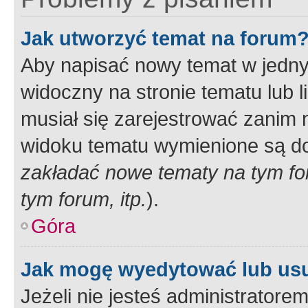
Jak utworzyć temat na forum
Aby napisać nowy temat w jednym
widoczny na stronie tematu lub 
musiał się zarejestrować zanim
widoku tematu wymienione są dos
zakładać nowe tematy na tym f
tym forum, itp.
).
Góra
Jak mogę wyedytować lub us
Jeżeli nie jesteś administrato