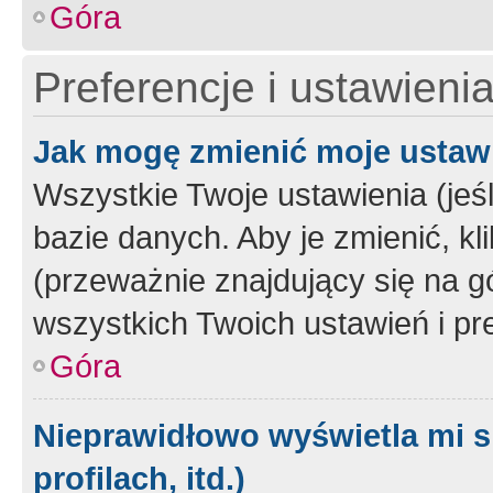
Góra
Preferencje i ustawieni
Jak mogę zmienić moje ustaw
Wszystkie Twoje ustawienia (jeś
bazie danych. Aby je zmienić, klik
(przeważnie znajdujący się na g
wszystkich Twoich ustawień i pre
Góra
Nieprawidłowo wyświetla mi s
profilach, itd.)