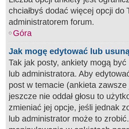
chciałbyś dodać więcej opcji do T
administratorem forum.
Góra
Jak mogę edytować lub usuną
Tak jak posty, ankiety mogą być
lub administratora. Aby edytow
post w temacie (ankieta zawsze j
jeszcze nie oddał głosu to użyt
zmieniać jej opcje, jeśli jednak 
lub administrator może to zrobi