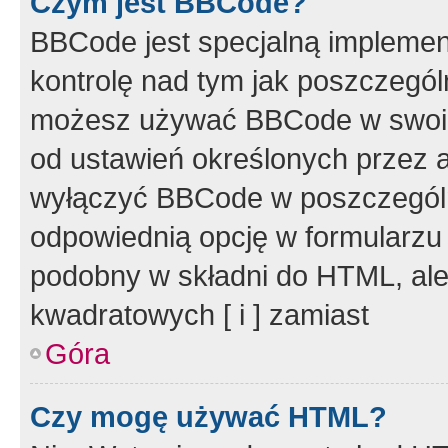
Czym jest BBCode?
BBCode jest specjalną implemen
kontrolę nad tym jak poszczegól
możesz używać BBCode w swoich
od ustawień określonych przez 
wyłączyć BBCode w poszczegól
odpowiednią opcję w formularzu
podobny w składni do HTML, ale
kwadratowych [ i ] zamiast
Góra
Czy mogę używać HTML?