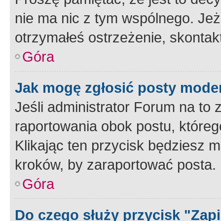
nie ma nic z tym wspólnego. Jeże
otrzymałeś ostrzeżenie, skontakt
Góra
Jak mogę zgłosić posty mode
Jeśli administrator Forum na to 
raportowania obok postu, któreg
Klikając ten przycisk będziesz m
kroków, by zaraportować posta.
Góra
Do czego służy przycisk "Zap