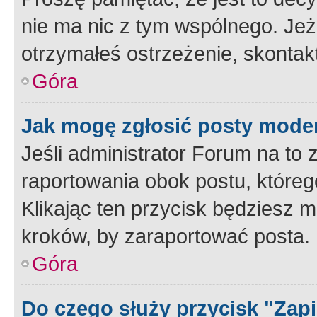
nie ma nic z tym wspólnego. Jeże
otrzymałeś ostrzeżenie, skontakt
Góra
Jak mogę zgłosić posty mode
Jeśli administrator Forum na to 
raportowania obok postu, któreg
Klikając ten przycisk będziesz m
kroków, by zaraportować posta.
Góra
Do czego służy przycisk "Zap