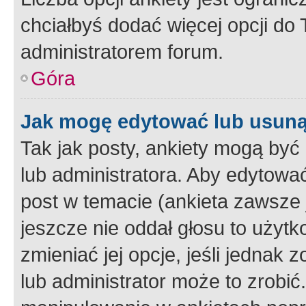
chciałbyś dodać więcej opcji do T
administratorem forum.
Góra
Jak mogę edytować lub usuną
Tak jak posty, ankiety mogą być
lub administratora. Aby edytow
post w temacie (ankieta zawsze j
jeszcze nie oddał głosu to użyt
zmieniać jej opcje, jeśli jednak 
lub administrator może to zrobi