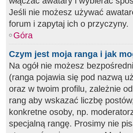
włączać awatary i wybierać spo
Jeśli nie możesz używać awataró
forum i zapytaj ich o przyczyny.
Góra
Czym jest moja ranga i jak mo
Na ogół nie możesz bezpośrednio
(ranga pojawia się pod nazwą u
oraz w twoim profilu, zależnie 
rang aby wskazać liczbę postów, 
konkretne osoby, np. moderator
specjalną rangę. Prosimy nie pis