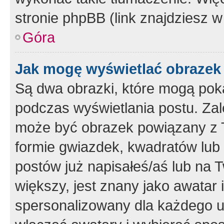
stronie phpBB (link znajdziesz w
Góra
Jak mogę wyświetlać obrazek
Są dwa obrazki, które mogą pok
podczas wyświetlania postu. Zal
może być obrazek powiązany z 
formie gwiazdek, kwadratów lub 
postów już napisałeś/aś lub na T
większy, jest znany jako awatar 
spersonalizowany dla każdego u