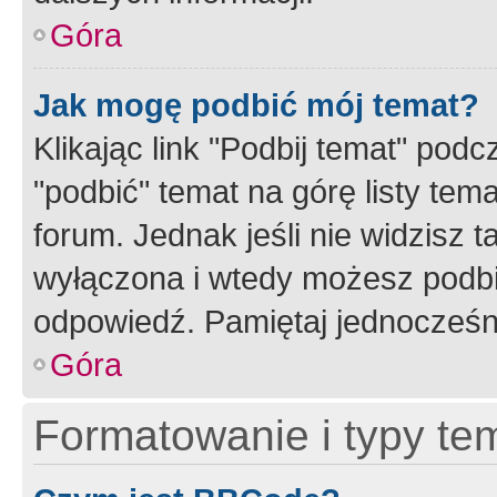
Góra
Jak mogę podbić mój temat?
Klikając link "Podbij temat" po
"podbić" temat na górę listy tem
forum. Jednak jeśli nie widzisz t
wyłączona i wtedy możesz podbi
odpowiedź. Pamiętaj jednocześn
Góra
Formatowanie i typy te