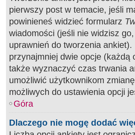
pierwszy post w temacie, jeśli 
powinieneś widzieć formularz
Tw
wiadomości (jeśli nie widzisz g
uprawnień do tworzenia ankiet). 
przynajmniej dwie opcje (każdą o
także wyznaczyć czas trwania an
umożliwić użytkownikom zmianę
możliwych do ustawienia opcji je
Góra
Dlaczego nie mogę dodać więc
Liczba opcji ankiety jest ogranic