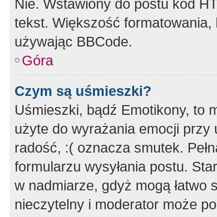
Nie. Wstawiony do postu kod HT
tekst. Większość formatowania
używając BBCode.
Góra
Czym są uśmieszki?
Uśmieszki, bądź Emotikony, to m
użyte do wyrażania emocji przy 
radość, :( oznacza smutek. Pełna
formularzu wysyłania postu. Sta
w nadmiarze, gdyż mogą łatwo s
nieczytelny i moderator może p