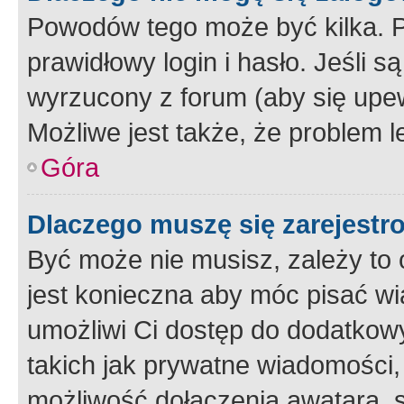
Powodów tego może być kilka. P
prawidłowy login i hasło. Jeśli 
wyrzucony z forum (aby się upew
Możliwe jest także, że problem l
Góra
Dlaczego muszę się zarejest
Być może nie musisz, zależy to o
jest konieczna aby móc pisać wi
umożliwi Ci dostęp do dodatkowy
takich jak prywatne wiadomości,
możliwość dołączenia awatara, s