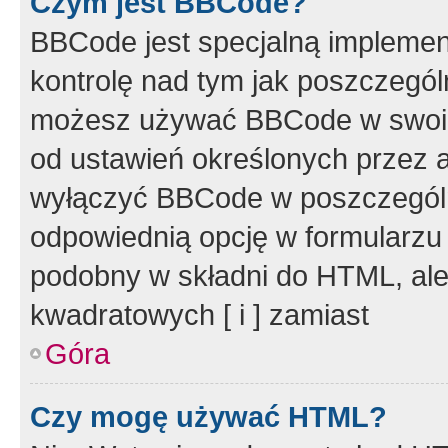
Czym jest BBCode?
BBCode jest specjalną implemen
kontrolę nad tym jak poszczegól
możesz używać BBCode w swoich
od ustawień określonych przez 
wyłączyć BBCode w poszczegól
odpowiednią opcję w formularzu
podobny w składni do HTML, ale
kwadratowych [ i ] zamiast
Góra
Czy mogę używać HTML?