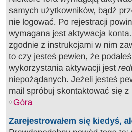
samych użytkowników, bądź prze
nie logować. Po rejestracji pow
wymagana jest aktywacja konta. 
zgodnie z instrukcjami w nim zaw
to czy jesteś pewien, że poda
wykorzystania aktywacji jest
red
niepożądanych. Jeżeli jesteś p
mail spróbuj skontaktować się z
Góra
Zarejestrowałem się kiedyś, a