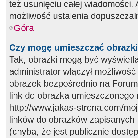
też usunięciu całej wiadomości.
możliwość ustalenia dopuszczal
Góra
Czy mogę umieszczać obrazki
Tak, obrazki mogą być wyświetla
administrator włączył możliwoś
obrazek bezpośrednio na Forum
link do obrazka umieszczonego 
http://www.jakas-strona.com/mo
linków do obrazków zapisanych
(chyba, że jest publicznie dos