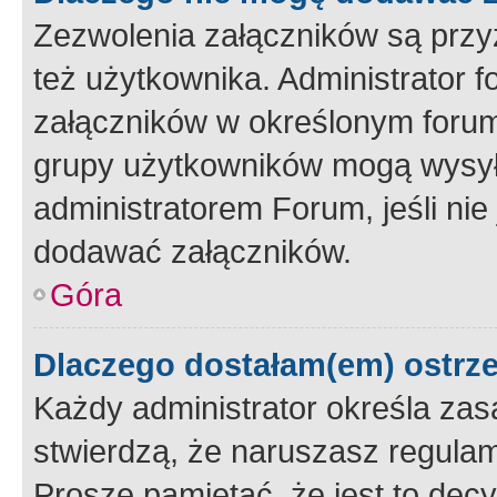
Zezwolenia załączników są przy
też użytkownika. Administrator
załączników w określonym forum
grupy użytkowników mogą wysyłać
administratorem Forum, jeśli ni
dodawać załączników.
Góra
Dlaczego dostałam(em) ostrz
Każdy administrator określa zas
stwierdzą, że naruszasz regulam
Proszę pamiętać, że jest to dec