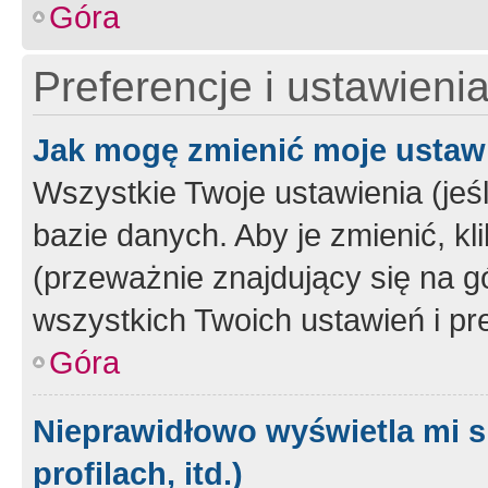
Góra
Preferencje i ustawieni
Jak mogę zmienić moje ustaw
Wszystkie Twoje ustawienia (jeś
bazie danych. Aby je zmienić, klik
(przeważnie znajdujący się na g
wszystkich Twoich ustawień i pre
Góra
Nieprawidłowo wyświetla mi s
profilach, itd.)