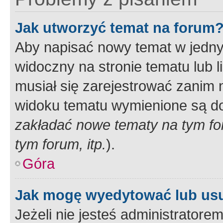
Jak utworzyć temat na forum
Aby napisać nowy temat w jednym
widoczny na stronie tematu lub 
musiał się zarejestrować zanim
widoku tematu wymienione są dos
zakładać nowe tematy na tym f
tym forum, itp.
).
Góra
Jak mogę wyedytować lub us
Jeżeli nie jesteś administrato