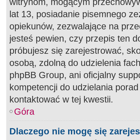
witrynom, mogącym przechowywa
lat 13, posiadanie pisemnego z
opiekunów, zezwalające na przec
jesteś pewien, czy przepis ten do
próbujesz się zarejestrować, sko
osobą, zdolną do udzielenia fac
phpBB Group, ani oficjalny supp
kompetencji do udzielania porad 
kontaktować w tej kwestii.
Góra
Dlaczego nie mogę się zareje