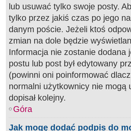
lub usuwać tylko swoje posty. A
tylko przez jakiś czas po jego na
danym poście. Jeżeli ktoś odpow
zmian na dole będzie wyświetlan
Informacja nie zostanie dodana je
postu lub post był edytowany pr
(powinni oni poinformować dlacze
normalni użytkownicy nie mogą u
dopisał kolejny.
Góra
Jak mogę dodać podpis do m