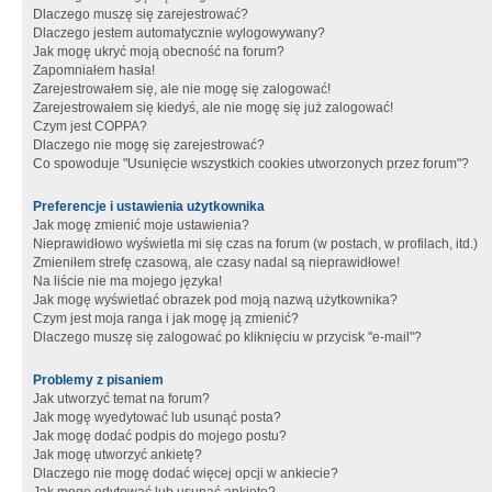
Dlaczego muszę się zarejestrować?
Dlaczego jestem automatycznie wylogowywany?
Jak mogę ukryć moją obecność na forum?
Zapomniałem hasła!
Zarejestrowałem się, ale nie mogę się zalogować!
Zarejestrowałem się kiedyś, ale nie mogę się już zalogować!
Czym jest COPPA?
Dlaczego nie mogę się zarejestrować?
Co spowoduje "Usunięcie wszystkich cookies utworzonych przez forum"?
Preferencje i ustawienia użytkownika
Jak mogę zmienić moje ustawienia?
Nieprawidłowo wyświetla mi się czas na forum (w postach, w profilach, itd.)
Zmieniłem strefę czasową, ale czasy nadal są nieprawidłowe!
Na liście nie ma mojego języka!
Jak mogę wyświetlać obrazek pod moją nazwą użytkownika?
Czym jest moja ranga i jak mogę ją zmienić?
Dlaczego muszę się zalogować po kliknięciu w przycisk "e-mail"?
Problemy z pisaniem
Jak utworzyć temat na forum?
Jak mogę wyedytować lub usunąć posta?
Jak mogę dodać podpis do mojego postu?
Jak mogę utworzyć ankietę?
Dlaczego nie mogę dodać więcej opcji w ankiecie?