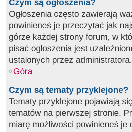
Czym są ogłoszenia?
Ogłoszenia często zawierają waż
powinieneś je przeczytać jak naj
górze każdej strony forum, w kt
pisać ogłoszenia jest uzależni
ustalonych przez administratora.
Góra
Czym są tematy przyklejone?
Tematy przyklejone pojawiają si
tematów na pierwszej stronie. 
miarę możliwości powinieneś je 