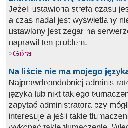
Jeżeli ustawiona strefa czasu je
a czas nadal jest wyświetlany n
ustawiony jest zegar na serwerz
naprawił ten problem.
Góra
Na liście nie ma mojego język
Najprawdopodobniej administrato
języka lub nikt takiego tłumacze
zapytać administratora czy mógł
interesuje a jeśli takie tłumacz
wykonać takie tłumaczenie. Więc