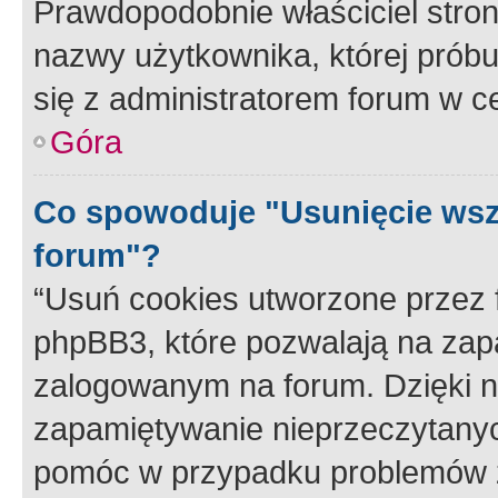
Prawdopodobnie właściciel stron
nazwy użytkownika, której próbuj
się z administratorem forum w c
Góra
Co spowoduje "Usunięcie wsz
forum"?
“Usuń cookies utworzone przez
phpBB3, które pozwalają na zapa
zalogowanym na forum. Dzięki nim
zapamiętywanie nieprzeczytany
pomóc w przypadku problemów z