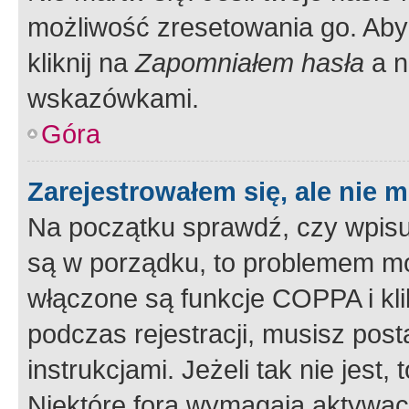
możliwość zresetowania go. Aby 
kliknij na
Zapomniałem hasła
a n
wskazówkami.
Góra
Zarejestrowałem się, ale nie 
Na początku sprawdź, czy wpisuj
są w porządku, to problemem mo
włączone są funkcje COPPA i kl
podczas rejestracji, musisz pos
instrukcjami. Jeżeli tak nie jes
Niektóre fora wymagają aktywac