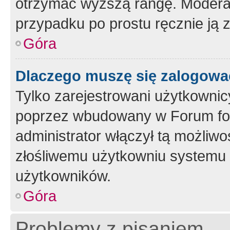
otrzymać wyższą rangę. Moderato
przypadku po prostu ręcznie ją 
Góra
Dlaczego muszę się zalogować 
Tylko zarejestrowani użytkownic
poprzez wbudowany w Forum form
administrator włączył tą możliw
złośliwemu użytkowniu systemu 
użytkowników.
Góra
Problemy z pisaniem