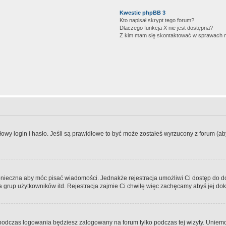
Kwestie phpBB 3
Kto napisał skrypt tego forum?
Dlaczego funkcja X nie jest dostępna?
Z kim mam się skontaktować w sprawach 
wy login i hasło. Jeśli są prawidłowe to być może zostałeś wyrzucony z forum (aby 
 konieczna aby móc pisać wiadomości. Jednakże rejestracja umożliwi Ci dostęp do 
 grup użytkowników itd. Rejestracja zajmie Ci chwilę więc zachęcamy abyś jej dok
odczas logowania będziesz zalogowany na forum tylko podczas tej wizyty. Uniemo