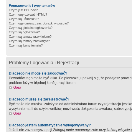
Formatowanie i typy tematów
Czym jest BBCode?
Czy mogę używać HTML?
Czym są uśmieszki?
Czy mogę umieszczać obrazki w poście?
Czym są globalne ogłoszenia?
Czym są ogłoszenia?
Czym są tematy przyklejone?
Czym są tematy zamknięte?
Czym są ikony tematu?
Problemy Logowania i Rejestracji
Dlaczego nie mogę się zalogować?
Powodów tego może być kilka. Po pierwsze, upewnij się, że podajesz prawidło
problem leży w błędnej konfiguracji forum.
Góra
Dlaczego muszę się zarejestrować?
Być może nie musisz, zależy to od administratora forum czy rejestracja jest
wysyłanie maili do użytkowników, możliwość dołączenia awatara, subskrypcja
Góra
Dlaczego jestem automatycznie wylogowywany?
Jeżeli nie zaznaczysz opcji
Zaloguj mnie automatycznie przy każdej wizycie
p