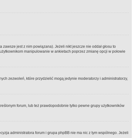
 zawsze jest z nim powiązana). Jeżeli nikt jeszcze nie oddał głosu to
 to użytkownikom manipulowanie w ankietach poprzez zmianę opcji w połowie
ch zezwoleń, które przydzielić mogą jedynie moderatorzy i administratorzy,
kreślonym forum, lub też prawdopodobnie tylko pewne grupy użytkowników
ecyzja administratora forum i grupa phpBB nie ma nic z tym wspólnego. Jeżeli