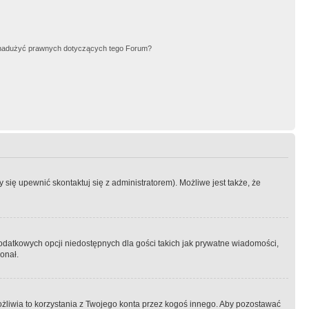
nadużyć prawnych dotyczących tego Forum?
się upewnić skontaktuj się z administratorem). Możliwe jest także, że
dodatkowych opcji niedostępnych dla gości takich jak prywatne wiadomości,
onał.
żliwia to korzystania z Twojego konta przez kogoś innego. Aby pozostawać