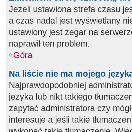
Jeżeli ustawiona strefa czasu je
a czas nadal jest wyświetlany n
ustawiony jest zegar na serwerz
naprawił ten problem.
Góra
Na liście nie ma mojego język
Najprawdopodobniej administrato
języka lub nikt takiego tłumacze
zapytać administratora czy mógł
interesuje a jeśli takie tłumacz
wykonać takie tłumaczenie. Więc