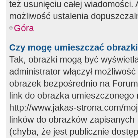
też usunięciu całej wiadomości.
możliwość ustalenia dopuszczal
Góra
Czy mogę umieszczać obrazki
Tak, obrazki mogą być wyświetla
administrator włączył możliwoś
obrazek bezpośrednio na Forum
link do obrazka umieszczonego 
http://www.jakas-strona.com/mo
linków do obrazków zapisanych
(chyba, że jest publicznie dos