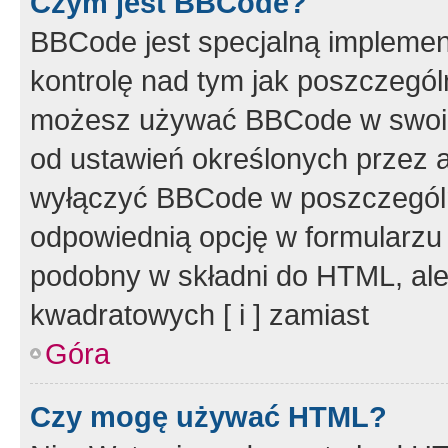
Czym jest BBCode?
BBCode jest specjalną implemen
kontrolę nad tym jak poszczegól
możesz używać BBCode w swoich
od ustawień określonych przez 
wyłączyć BBCode w poszczegól
odpowiednią opcję w formularzu
podobny w składni do HTML, ale
kwadratowych [ i ] zamiast
Góra
Czy mogę używać HTML?