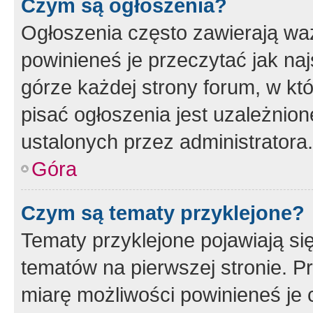
Czym są ogłoszenia?
Ogłoszenia często zawierają waż
powinieneś je przeczytać jak naj
górze każdej strony forum, w kt
pisać ogłoszenia jest uzależni
ustalonych przez administratora.
Góra
Czym są tematy przyklejone?
Tematy przyklejone pojawiają si
tematów na pierwszej stronie. 
miarę możliwości powinieneś je 