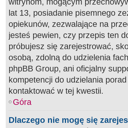
witrynom, mogącym przechowywa
lat 13, posiadanie pisemnego z
opiekunów, zezwalające na przec
jesteś pewien, czy przepis ten do
próbujesz się zarejestrować, sko
osobą, zdolną do udzielenia fac
phpBB Group, ani oficjalny supp
kompetencji do udzielania porad 
kontaktować w tej kwestii.
Góra
Dlaczego nie mogę się zareje