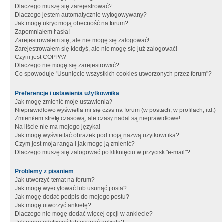
Dlaczego muszę się zarejestrować?
Dlaczego jestem automatycznie wylogowywany?
Jak mogę ukryć moją obecność na forum?
Zapomniałem hasła!
Zarejestrowałem się, ale nie mogę się zalogować!
Zarejestrowałem się kiedyś, ale nie mogę się już zalogować!
Czym jest COPPA?
Dlaczego nie mogę się zarejestrować?
Co spowoduje "Usunięcie wszystkich cookies utworzonych przez forum"?
Preferencje i ustawienia użytkownika
Jak mogę zmienić moje ustawienia?
Nieprawidłowo wyświetla mi się czas na forum (w postach, w profilach, itd.)
Zmieniłem strefę czasową, ale czasy nadal są nieprawidłowe!
Na liście nie ma mojego języka!
Jak mogę wyświetlać obrazek pod moją nazwą użytkownika?
Czym jest moja ranga i jak mogę ją zmienić?
Dlaczego muszę się zalogować po kliknięciu w przycisk "e-mail"?
Problemy z pisaniem
Jak utworzyć temat na forum?
Jak mogę wyedytować lub usunąć posta?
Jak mogę dodać podpis do mojego postu?
Jak mogę utworzyć ankietę?
Dlaczego nie mogę dodać więcej opcji w ankiecie?