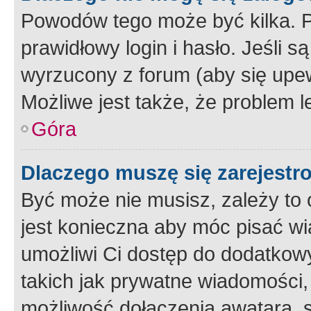
Powodów tego może być kilka. P
prawidłowy login i hasło. Jeśli 
wyrzucony z forum (aby się upew
Możliwe jest także, że problem l
Góra
Dlaczego muszę się zarejest
Być może nie musisz, zależy to o
jest konieczna aby móc pisać wi
umożliwi Ci dostęp do dodatkowy
takich jak prywatne wiadomości,
możliwość dołączenia awatara, s