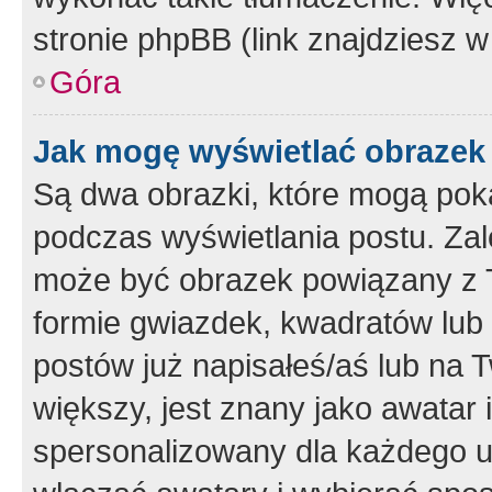
stronie phpBB (link znajdziesz w
Góra
Jak mogę wyświetlać obrazek
Są dwa obrazki, które mogą pok
podczas wyświetlania postu. Zal
może być obrazek powiązany z 
formie gwiazdek, kwadratów lub 
postów już napisałeś/aś lub na T
większy, jest znany jako awatar 
spersonalizowany dla każdego u