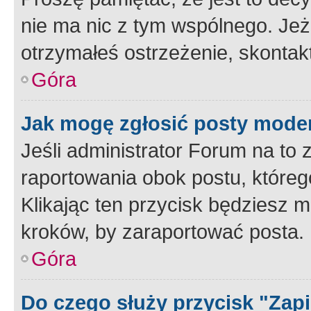
nie ma nic z tym wspólnego. Jeże
otrzymałeś ostrzeżenie, skontakt
Góra
Jak mogę zgłosić posty mode
Jeśli administrator Forum na to 
raportowania obok postu, któreg
Klikając ten przycisk będziesz m
kroków, by zaraportować posta.
Góra
Do czego służy przycisk "Zap