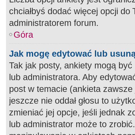
chciałbyś dodać więcej opcji do T
administratorem forum.
Góra
Jak mogę edytować lub usuną
Tak jak posty, ankiety mogą być
lub administratora. Aby edytow
post w temacie (ankieta zawsze j
jeszcze nie oddał głosu to użyt
zmieniać jej opcje, jeśli jednak 
lub administrator może to zrobi