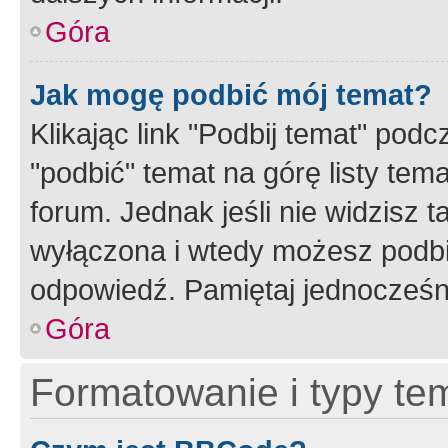
Góra
Jak mogę podbić mój temat?
Klikając link "Podbij temat" po
"podbić" temat na górę listy tem
forum. Jednak jeśli nie widzisz t
wyłączona i wtedy możesz podbi
odpowiedź. Pamiętaj jednocześn
Góra
Formatowanie i typy te