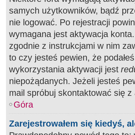
samych użytkowników, bądź prze
nie logować. Po rejestracji pow
wymagana jest aktywacja konta. 
zgodnie z instrukcjami w nim zaw
to czy jesteś pewien, że poda
wykorzystania aktywacji jest
red
niepożądanych. Jeżeli jesteś p
mail spróbuj skontaktować się z
Góra
Zarejestrowałem się kiedyś, a