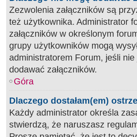
Zezwolenia załączników są przy
też użytkownika. Administrator
załączników w określonym forum
grupy użytkowników mogą wysyłać
administratorem Forum, jeśli ni
dodawać załączników.
Góra
Dlaczego dostałam(em) ostrz
Każdy administrator określa zas
stwierdzą, że naruszasz regulam
Proszę pamiętać, że jest to dec