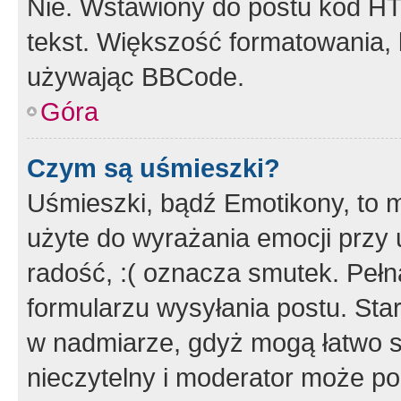
Nie. Wstawiony do postu kod HT
tekst. Większość formatowania
używając BBCode.
Góra
Czym są uśmieszki?
Uśmieszki, bądź Emotikony, to m
użyte do wyrażania emocji przy 
radość, :( oznacza smutek. Pełna
formularzu wysyłania postu. Sta
w nadmiarze, gdyż mogą łatwo s
nieczytelny i moderator może p