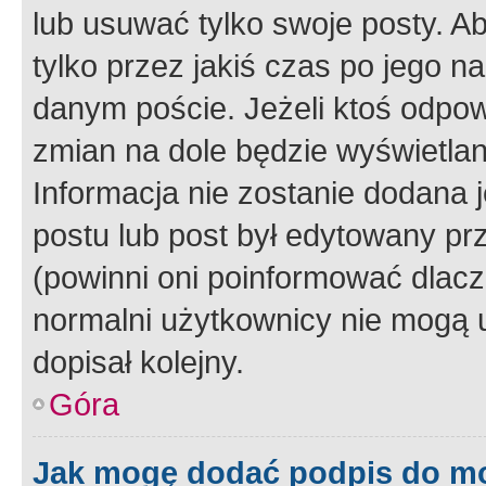
lub usuwać tylko swoje posty. A
tylko przez jakiś czas po jego na
danym poście. Jeżeli ktoś odpow
zmian na dole będzie wyświetlan
Informacja nie zostanie dodana je
postu lub post był edytowany pr
(powinni oni poinformować dlacze
normalni użytkownicy nie mogą u
dopisał kolejny.
Góra
Jak mogę dodać podpis do m