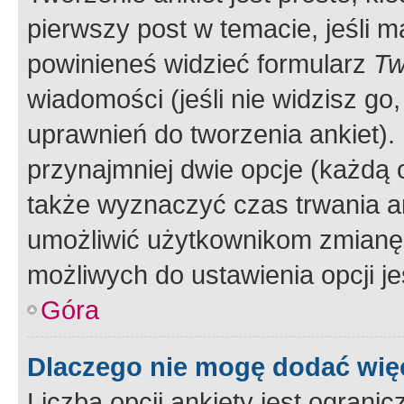
pierwszy post w temacie, jeśli 
powinieneś widzieć formularz
Tw
wiadomości (jeśli nie widzisz g
uprawnień do tworzenia ankiet). 
przynajmniej dwie opcje (każdą o
także wyznaczyć czas trwania an
umożliwić użytkownikom zmianę
możliwych do ustawienia opcji je
Góra
Dlaczego nie mogę dodać więc
Liczba opcji ankiety jest ogranic