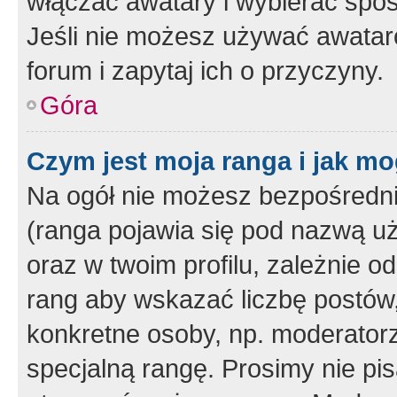
włączać awatary i wybierać spo
Jeśli nie możesz używać awataró
forum i zapytaj ich o przyczyny.
Góra
Czym jest moja ranga i jak mo
Na ogół nie możesz bezpośrednio
(ranga pojawia się pod nazwą u
oraz w twoim profilu, zależnie 
rang aby wskazać liczbę postów, 
konkretne osoby, np. moderator
specjalną rangę. Prosimy nie pis