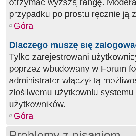
otrzymać wyższą rangę. Moderato
przypadku po prostu ręcznie ją 
Góra
Dlaczego muszę się zalogować 
Tylko zarejestrowani użytkownic
poprzez wbudowany w Forum form
administrator włączył tą możliw
złośliwemu użytkowniu systemu 
użytkowników.
Góra
Problemy z pisaniem