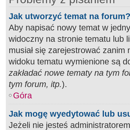
Jak utworzyć temat na forum
Aby napisać nowy temat w jednym
widoczny na stronie tematu lub 
musiał się zarejestrować zanim
widoku tematu wymienione są dos
zakładać nowe tematy na tym f
tym forum, itp.
).
Góra
Jak mogę wyedytować lub us
Jeżeli nie jesteś administrato