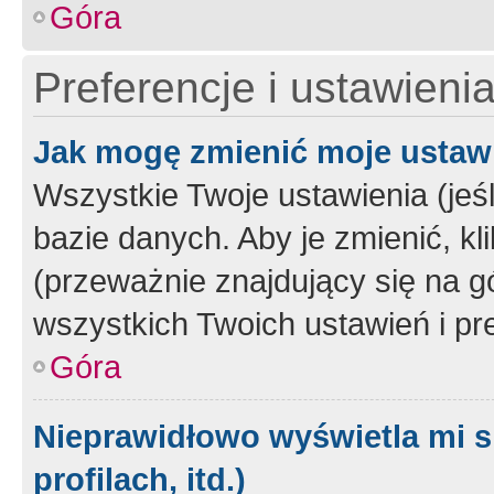
Góra
Preferencje i ustawieni
Jak mogę zmienić moje ustaw
Wszystkie Twoje ustawienia (jeś
bazie danych. Aby je zmienić, klik
(przeważnie znajdujący się na g
wszystkich Twoich ustawień i pre
Góra
Nieprawidłowo wyświetla mi s
profilach, itd.)