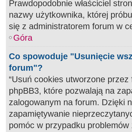
Prawdopodobnie właściciel stron
nazwy użytkownika, której próbuj
się z administratorem forum w c
Góra
Co spowoduje "Usunięcie wsz
forum"?
“Usuń cookies utworzone przez
phpBB3, które pozwalają na zapa
zalogowanym na forum. Dzięki nim
zapamiętywanie nieprzeczytany
pomóc w przypadku problemów z