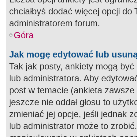
chciałbyś dodać więcej opcji do T
administratorem forum.
Góra
Jak mogę edytować lub usuną
Tak jak posty, ankiety mogą być
lub administratora. Aby edytow
post w temacie (ankieta zawsze j
jeszcze nie oddał głosu to użyt
zmieniać jej opcje, jeśli jednak 
lub administrator może to zrobi