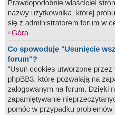
Prawdopodobnie właściciel stron
nazwy użytkownika, której próbuj
się z administratorem forum w c
Góra
Co spowoduje "Usunięcie wsz
forum"?
“Usuń cookies utworzone przez
phpBB3, które pozwalają na zapa
zalogowanym na forum. Dzięki nim
zapamiętywanie nieprzeczytany
pomóc w przypadku problemów z