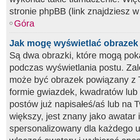
stronie phpBB (link znajdziesz w
Góra
Jak mogę wyświetlać obrazek
Są dwa obrazki, które mogą pok
podczas wyświetlania postu. Zal
może być obrazek powiązany z 
formie gwiazdek, kwadratów lub 
postów już napisałeś/aś lub na T
większy, jest znany jako awatar 
spersonalizowany dla każdego u