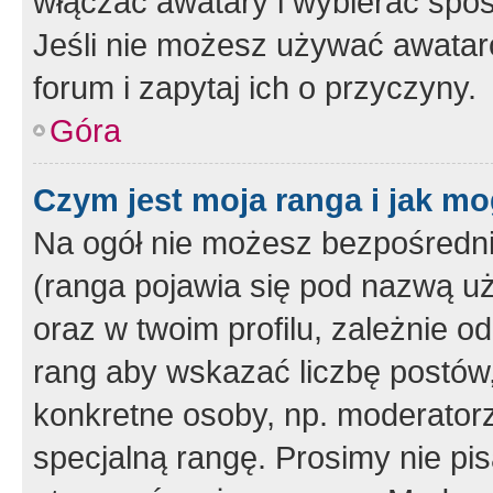
włączać awatary i wybierać spo
Jeśli nie możesz używać awataró
forum i zapytaj ich o przyczyny.
Góra
Czym jest moja ranga i jak mo
Na ogół nie możesz bezpośrednio
(ranga pojawia się pod nazwą u
oraz w twoim profilu, zależnie 
rang aby wskazać liczbę postów, 
konkretne osoby, np. moderator
specjalną rangę. Prosimy nie pis