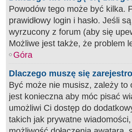
Powodów tego może być kilka. P
prawidłowy login i hasło. Jeśli 
wyrzucony z forum (aby się upew
Możliwe jest także, że problem l
Góra
Dlaczego muszę się zarejest
Być może nie musisz, zależy to o
jest konieczna aby móc pisać wi
umożliwi Ci dostęp do dodatkowy
takich jak prywatne wiadomości,
możliwość dołączenia awatara, s