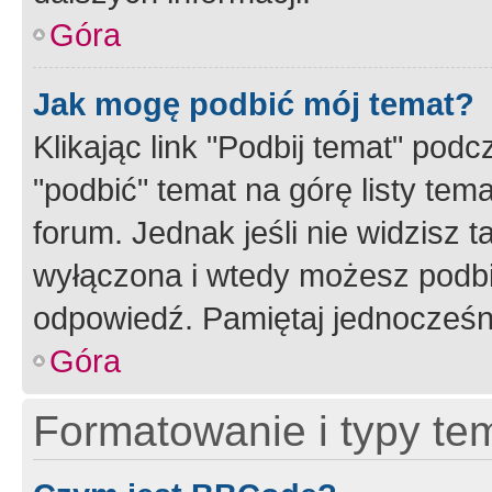
Góra
Jak mogę podbić mój temat?
Klikając link "Podbij temat" po
"podbić" temat na górę listy tem
forum. Jednak jeśli nie widzisz t
wyłączona i wtedy możesz podbi
odpowiedź. Pamiętaj jednocześn
Góra
Formatowanie i typy te