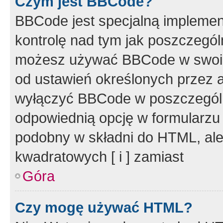
Czym jest BBCode?
BBCode jest specjalną implemen
kontrolę nad tym jak poszczegól
możesz używać BBCode w swoich
od ustawień określonych przez 
wyłączyć BBCode w poszczegól
odpowiednią opcję w formularzu
podobny w składni do HTML, ale
kwadratowych [ i ] zamiast
Góra
Czy mogę używać HTML?