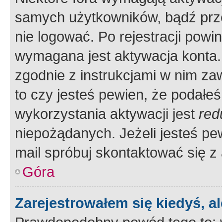
samych użytkowników, bądź prze
nie logować. Po rejestracji pow
wymagana jest aktywacja konta. 
zgodnie z instrukcjami w nim zaw
to czy jesteś pewien, że poda
wykorzystania aktywacji jest
red
niepożądanych. Jeżeli jesteś p
mail spróbuj skontaktować się z
Góra
Zarejestrowałem się kiedyś, a