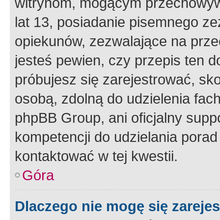
witrynom, mogącym przechowywa
lat 13, posiadanie pisemnego z
opiekunów, zezwalające na przec
jesteś pewien, czy przepis ten do
próbujesz się zarejestrować, sko
osobą, zdolną do udzielenia fac
phpBB Group, ani oficjalny supp
kompetencji do udzielania porad 
kontaktować w tej kwestii.
Góra
Dlaczego nie mogę się zareje