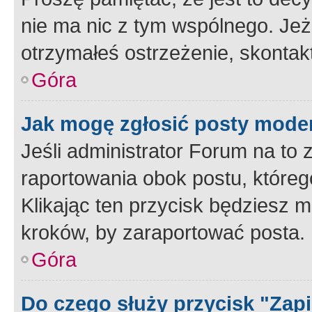
nie ma nic z tym wspólnego. Jeże
otrzymałeś ostrzeżenie, skontakt
Góra
Jak mogę zgłosić posty mode
Jeśli administrator Forum na to 
raportowania obok postu, któreg
Klikając ten przycisk będziesz m
kroków, by zaraportować posta.
Góra
Do czego służy przycisk "Zap