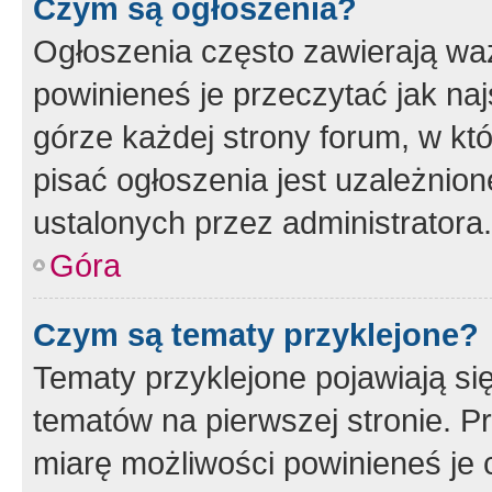
Czym są ogłoszenia?
Ogłoszenia często zawierają waż
powinieneś je przeczytać jak naj
górze każdej strony forum, w kt
pisać ogłoszenia jest uzależni
ustalonych przez administratora.
Góra
Czym są tematy przyklejone?
Tematy przyklejone pojawiają si
tematów na pierwszej stronie. 
miarę możliwości powinieneś je 