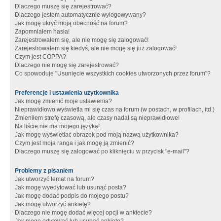
Dlaczego muszę się zarejestrować?
Dlaczego jestem automatycznie wylogowywany?
Jak mogę ukryć moją obecność na forum?
Zapomniałem hasła!
Zarejestrowałem się, ale nie mogę się zalogować!
Zarejestrowałem się kiedyś, ale nie mogę się już zalogować!
Czym jest COPPA?
Dlaczego nie mogę się zarejestrować?
Co spowoduje "Usunięcie wszystkich cookies utworzonych przez forum"?
Preferencje i ustawienia użytkownika
Jak mogę zmienić moje ustawienia?
Nieprawidłowo wyświetla mi się czas na forum (w postach, w profilach, itd.)
Zmieniłem strefę czasową, ale czasy nadal są nieprawidłowe!
Na liście nie ma mojego języka!
Jak mogę wyświetlać obrazek pod moją nazwą użytkownika?
Czym jest moja ranga i jak mogę ją zmienić?
Dlaczego muszę się zalogować po kliknięciu w przycisk "e-mail"?
Problemy z pisaniem
Jak utworzyć temat na forum?
Jak mogę wyedytować lub usunąć posta?
Jak mogę dodać podpis do mojego postu?
Jak mogę utworzyć ankietę?
Dlaczego nie mogę dodać więcej opcji w ankiecie?