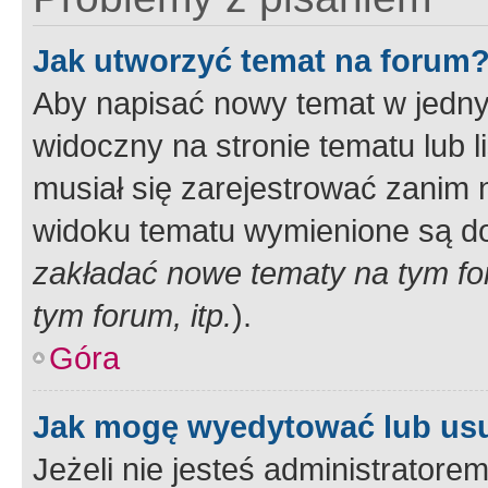
Jak utworzyć temat na forum
Aby napisać nowy temat w jednym
widoczny na stronie tematu lub 
musiał się zarejestrować zanim
widoku tematu wymienione są dos
zakładać nowe tematy na tym f
tym forum, itp.
).
Góra
Jak mogę wyedytować lub us
Jeżeli nie jesteś administrato