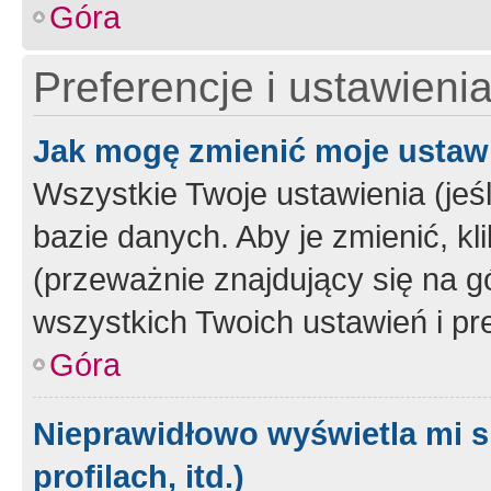
Góra
Preferencje i ustawieni
Jak mogę zmienić moje ustaw
Wszystkie Twoje ustawienia (jeś
bazie danych. Aby je zmienić, klik
(przeważnie znajdujący się na g
wszystkich Twoich ustawień i pre
Góra
Nieprawidłowo wyświetla mi s
profilach, itd.)