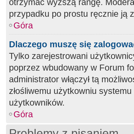
otrzymać wyższą rangę. Moderato
przypadku po prostu ręcznie ją 
Góra
Dlaczego muszę się zalogować 
Tylko zarejestrowani użytkownic
poprzez wbudowany w Forum form
administrator włączył tą możliw
złośliwemu użytkowniu systemu 
użytkowników.
Góra
Problemy z pisaniem