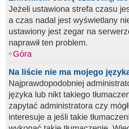
Jeżeli ustawiona strefa czasu je
a czas nadal jest wyświetlany n
ustawiony jest zegar na serwerz
naprawił ten problem.
Góra
Na liście nie ma mojego język
Najprawdopodobniej administrato
języka lub nikt takiego tłumacze
zapytać administratora czy mógł
interesuje a jeśli takie tłumacz
wykonać takie tłumaczenie. Więc