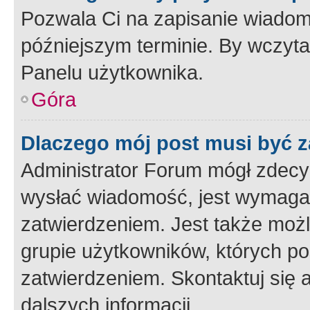
Pozwala Ci na zapisanie wiadom
późniejszym terminie. By wczyt
Panelu użytkownika.
Góra
Dlaczego mój post musi być 
Administrator Forum mógł zdecy
wysłać wiadomość, jest wymaga
zatwierdzeniem. Jest także możli
grupie użytkowników, których p
zatwierdzeniem. Skontaktuj się 
dalszych informacji.