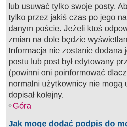
lub usuwać tylko swoje posty. A
tylko przez jakiś czas po jego na
danym poście. Jeżeli ktoś odpow
zmian na dole będzie wyświetlan
Informacja nie zostanie dodana je
postu lub post był edytowany pr
(powinni oni poinformować dlacze
normalni użytkownicy nie mogą u
dopisał kolejny.
Góra
Jak mogę dodać podpis do m