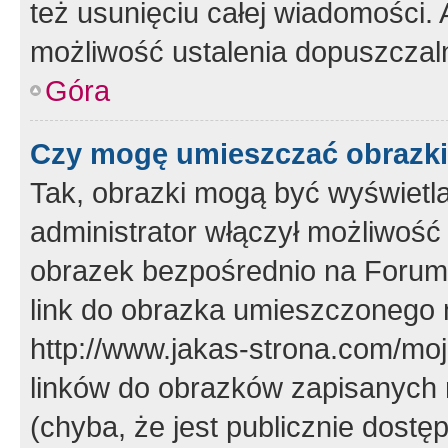
też usunięciu całej wiadomości.
możliwość ustalenia dopuszczal
Góra
Czy mogę umieszczać obrazki
Tak, obrazki mogą być wyświetla
administrator włączył możliwoś
obrazek bezpośrednio na Forum
link do obrazka umieszczonego 
http://www.jakas-strona.com/mo
linków do obrazków zapisanych
(chyba, że jest publicznie dos