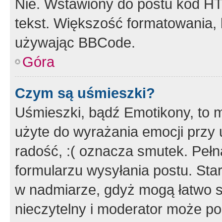
Nie. Wstawiony do postu kod HT
tekst. Większość formatowania
używając BBCode.
Góra
Czym są uśmieszki?
Uśmieszki, bądź Emotikony, to m
użyte do wyrażania emocji przy 
radość, :( oznacza smutek. Pełna
formularzu wysyłania postu. Sta
w nadmiarze, gdyż mogą łatwo s
nieczytelny i moderator może p