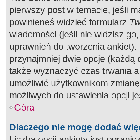
pierwszy post w temacie, jeśli 
powinieneś widzieć formularz
Tw
wiadomości (jeśli nie widzisz g
uprawnień do tworzenia ankiet). 
przynajmniej dwie opcje (każdą o
także wyznaczyć czas trwania an
umożliwić użytkownikom zmianę
możliwych do ustawienia opcji je
Góra
Dlaczego nie mogę dodać więc
Liczba opcji ankiety jest ogranic