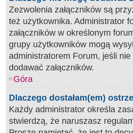
Zezwolenia załączników są przy
też użytkownika. Administrator
załączników w określonym forum
grupy użytkowników mogą wysyłać
administratorem Forum, jeśli ni
dodawać załączników.
Góra
Dlaczego dostałam(em) ostrz
Każdy administrator określa zas
stwierdzą, że naruszasz regulam
Proszę pamiętać, że jest to dec