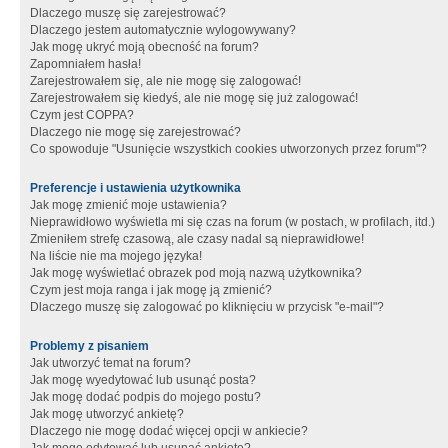
Dlaczego muszę się zarejestrować?
Dlaczego jestem automatycznie wylogowywany?
Jak mogę ukryć moją obecność na forum?
Zapomniałem hasła!
Zarejestrowałem się, ale nie mogę się zalogować!
Zarejestrowałem się kiedyś, ale nie mogę się już zalogować!
Czym jest COPPA?
Dlaczego nie mogę się zarejestrować?
Co spowoduje "Usunięcie wszystkich cookies utworzonych przez forum"?
Preferencje i ustawienia użytkownika
Jak mogę zmienić moje ustawienia?
Nieprawidłowo wyświetla mi się czas na forum (w postach, w profilach, itd.)
Zmieniłem strefę czasową, ale czasy nadal są nieprawidłowe!
Na liście nie ma mojego języka!
Jak mogę wyświetlać obrazek pod moją nazwą użytkownika?
Czym jest moja ranga i jak mogę ją zmienić?
Dlaczego muszę się zalogować po kliknięciu w przycisk "e-mail"?
Problemy z pisaniem
Jak utworzyć temat na forum?
Jak mogę wyedytować lub usunąć posta?
Jak mogę dodać podpis do mojego postu?
Jak mogę utworzyć ankietę?
Dlaczego nie mogę dodać więcej opcji w ankiecie?