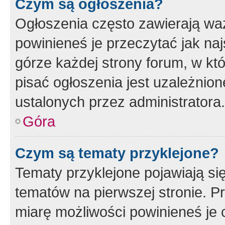
Czym są ogłoszenia?
Ogłoszenia często zawierają waż
powinieneś je przeczytać jak naj
górze każdej strony forum, w kt
pisać ogłoszenia jest uzależni
ustalonych przez administratora.
Góra
Czym są tematy przyklejone?
Tematy przyklejone pojawiają si
tematów na pierwszej stronie. 
miarę możliwości powinieneś je 