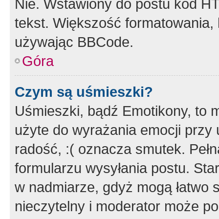
Nie. Wstawiony do postu kod HT
tekst. Większość formatowania
używając BBCode.
Góra
Czym są uśmieszki?
Uśmieszki, bądź Emotikony, to m
użyte do wyrażania emocji przy 
radość, :( oznacza smutek. Pełna
formularzu wysyłania postu. Sta
w nadmiarze, gdyż mogą łatwo s
nieczytelny i moderator może p