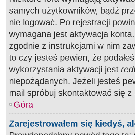
samych użytkowników, bądź prze
nie logować. Po rejestracji pow
wymagana jest aktywacja konta. 
zgodnie z instrukcjami w nim zaw
to czy jesteś pewien, że poda
wykorzystania aktywacji jest
red
niepożądanych. Jeżeli jesteś p
mail spróbuj skontaktować się z
Góra
Zarejestrowałem się kiedyś, a