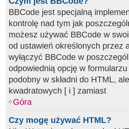
Czym jest BBCode?
BBCode jest specjalną implemen
kontrolę nad tym jak poszczegól
możesz używać BBCode w swoich
od ustawień określonych przez 
wyłączyć BBCode w poszczegól
odpowiednią opcję w formularzu
podobny w składni do HTML, ale
kwadratowych [ i ] zamiast
Góra
Czy mogę używać HTML?