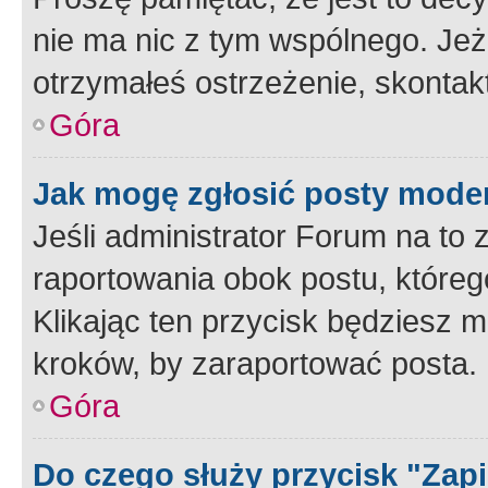
nie ma nic z tym wspólnego. Jeże
otrzymałeś ostrzeżenie, skontakt
Góra
Jak mogę zgłosić posty mode
Jeśli administrator Forum na to 
raportowania obok postu, któreg
Klikając ten przycisk będziesz m
kroków, by zaraportować posta.
Góra
Do czego służy przycisk "Zap