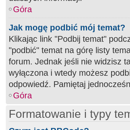
Góra
Jak mogę podbić mój temat?
Klikając link "Podbij temat" po
"podbić" temat na górę listy tem
forum. Jednak jeśli nie widzisz t
wyłączona i wtedy możesz podbi
odpowiedź. Pamiętaj jednocześn
Góra
Formatowanie i typy te