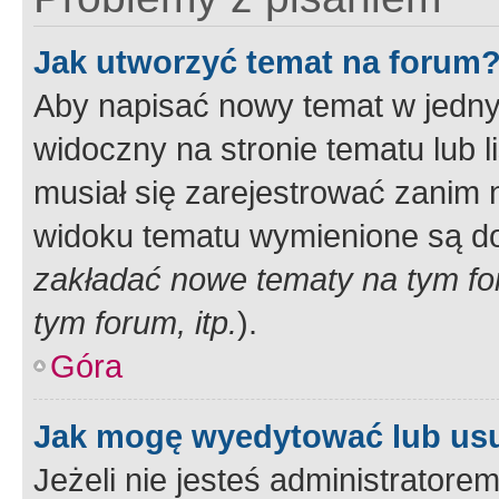
Jak utworzyć temat na forum
Aby napisać nowy temat w jednym
widoczny na stronie tematu lub 
musiał się zarejestrować zanim
widoku tematu wymienione są dos
zakładać nowe tematy na tym f
tym forum, itp.
).
Góra
Jak mogę wyedytować lub us
Jeżeli nie jesteś administrato