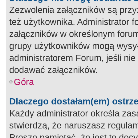
Zezwolenia załączników są przy
też użytkownika. Administrator
załączników w określonym forum
grupy użytkowników mogą wysyłać
administratorem Forum, jeśli ni
dodawać załączników.
Góra
Dlaczego dostałam(em) ostrz
Każdy administrator określa zas
stwierdzą, że naruszasz regulam
Proszę pamiętać, że jest to dec