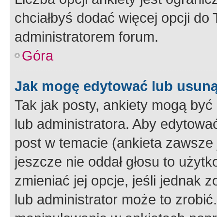
chciałbyś dodać więcej opcji do T
administratorem forum.
Góra
Jak mogę edytować lub usuną
Tak jak posty, ankiety mogą być
lub administratora. Aby edytow
post w temacie (ankieta zawsze j
jeszcze nie oddał głosu to użyt
zmieniać jej opcje, jeśli jednak 
lub administrator może to zrobi