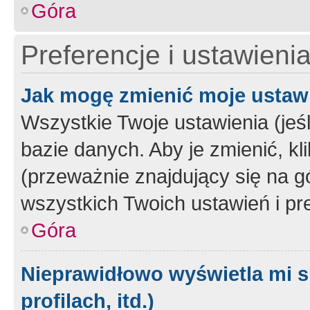
Góra
Preferencje i ustawieni
Jak mogę zmienić moje ustaw
Wszystkie Twoje ustawienia (jeś
bazie danych. Aby je zmienić, klik
(przeważnie znajdujący się na g
wszystkich Twoich ustawień i pre
Góra
Nieprawidłowo wyświetla mi s
profilach, itd.)