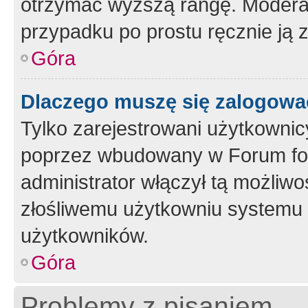
otrzymać wyższą rangę. Moderato
przypadku po prostu ręcznie ją 
Góra
Dlaczego muszę się zalogować 
Tylko zarejestrowani użytkownic
poprzez wbudowany w Forum form
administrator włączył tą możliw
złośliwemu użytkowniu systemu 
użytkowników.
Góra
Problemy z pisaniem