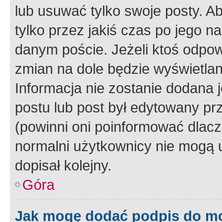
lub usuwać tylko swoje posty. A
tylko przez jakiś czas po jego na
danym poście. Jeżeli ktoś odpow
zmian na dole będzie wyświetlan
Informacja nie zostanie dodana je
postu lub post był edytowany pr
(powinni oni poinformować dlacze
normalni użytkownicy nie mogą u
dopisał kolejny.
Góra
Jak mogę dodać podpis do m