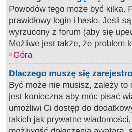
Powodów tego może być kilka. P
prawidłowy login i hasło. Jeśli 
wyrzucony z forum (aby się upew
Możliwe jest także, że problem l
Góra
Dlaczego muszę się zarejest
Być może nie musisz, zależy to o
jest konieczna aby móc pisać wi
umożliwi Ci dostęp do dodatkowy
takich jak prywatne wiadomości,
możliwość dołączenia awatara, s