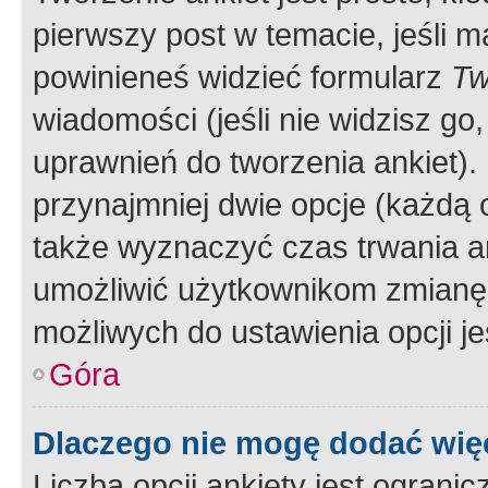
pierwszy post w temacie, jeśli 
powinieneś widzieć formularz
Tw
wiadomości (jeśli nie widzisz g
uprawnień do tworzenia ankiet). 
przynajmniej dwie opcje (każdą o
także wyznaczyć czas trwania an
umożliwić użytkownikom zmianę
możliwych do ustawienia opcji je
Góra
Dlaczego nie mogę dodać więc
Liczba opcji ankiety jest ogranic