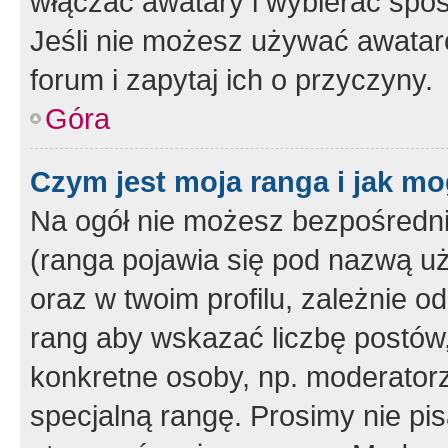
włączać awatary i wybierać spo
Jeśli nie możesz używać awataró
forum i zapytaj ich o przyczyny.
Góra
Czym jest moja ranga i jak mo
Na ogół nie możesz bezpośrednio
(ranga pojawia się pod nazwą u
oraz w twoim profilu, zależnie 
rang aby wskazać liczbę postów, 
konkretne osoby, np. moderator
specjalną rangę. Prosimy nie pis