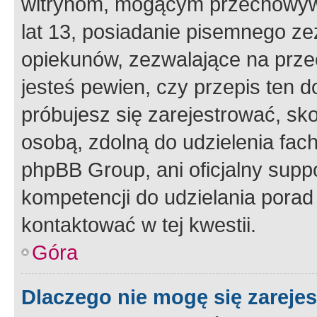
witrynom, mogącym przechowywa
lat 13, posiadanie pisemnego z
opiekunów, zezwalające na przec
jesteś pewien, czy przepis ten do
próbujesz się zarejestrować, sko
osobą, zdolną do udzielenia fac
phpBB Group, ani oficjalny supp
kompetencji do udzielania porad 
kontaktować w tej kwestii.
Góra
Dlaczego nie mogę się zareje