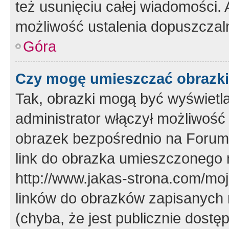
też usunięciu całej wiadomości.
możliwość ustalenia dopuszczal
Góra
Czy mogę umieszczać obrazki
Tak, obrazki mogą być wyświetla
administrator włączył możliwoś
obrazek bezpośrednio na Forum
link do obrazka umieszczonego 
http://www.jakas-strona.com/mo
linków do obrazków zapisanych
(chyba, że jest publicznie dos