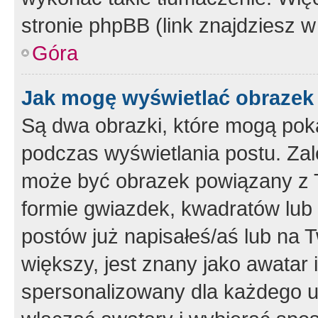
stronie phpBB (link znajdziesz w
Góra
Jak mogę wyświetlać obrazek
Są dwa obrazki, które mogą pok
podczas wyświetlania postu. Zal
może być obrazek powiązany z 
formie gwiazdek, kwadratów lub 
postów już napisałeś/aś lub na T
większy, jest znany jako awatar 
spersonalizowany dla każdego u