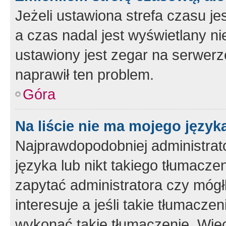
Jeżeli ustawiona strefa czasu je
a czas nadal jest wyświetlany n
ustawiony jest zegar na serwerz
naprawił ten problem.
Góra
Na liście nie ma mojego język
Najprawdopodobniej administrato
języka lub nikt takiego tłumacze
zapytać administratora czy mógł
interesuje a jeśli takie tłumacz
wykonać takie tłumaczenie. Więc