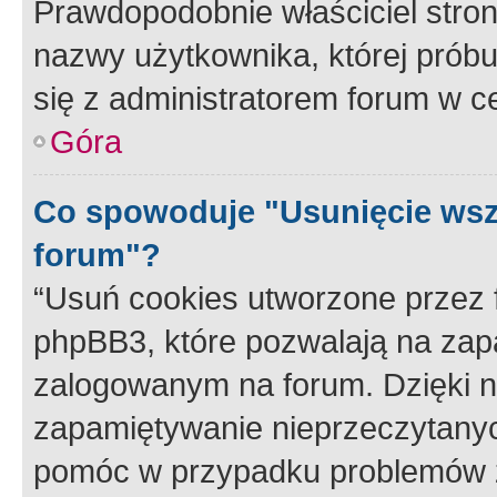
Prawdopodobnie właściciel stron
nazwy użytkownika, której próbuj
się z administratorem forum w c
Góra
Co spowoduje "Usunięcie wsz
forum"?
“Usuń cookies utworzone przez
phpBB3, które pozwalają na zapa
zalogowanym na forum. Dzięki nim
zapamiętywanie nieprzeczytany
pomóc w przypadku problemów z