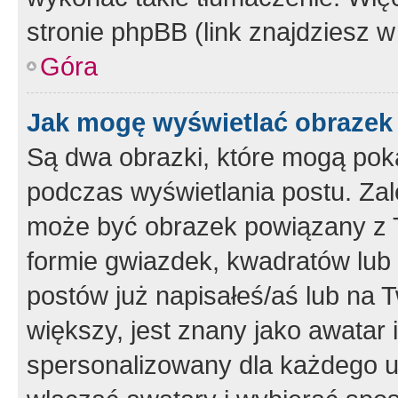
stronie phpBB (link znajdziesz w
Góra
Jak mogę wyświetlać obrazek
Są dwa obrazki, które mogą pok
podczas wyświetlania postu. Zal
może być obrazek powiązany z 
formie gwiazdek, kwadratów lub 
postów już napisałeś/aś lub na T
większy, jest znany jako awatar 
spersonalizowany dla każdego u