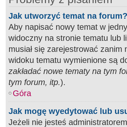
Jak utworzyć temat na forum
Aby napisać nowy temat w jednym
widoczny na stronie tematu lub 
musiał się zarejestrować zanim
widoku tematu wymienione są dos
zakładać nowe tematy na tym f
tym forum, itp.
).
Góra
Jak mogę wyedytować lub us
Jeżeli nie jesteś administrato