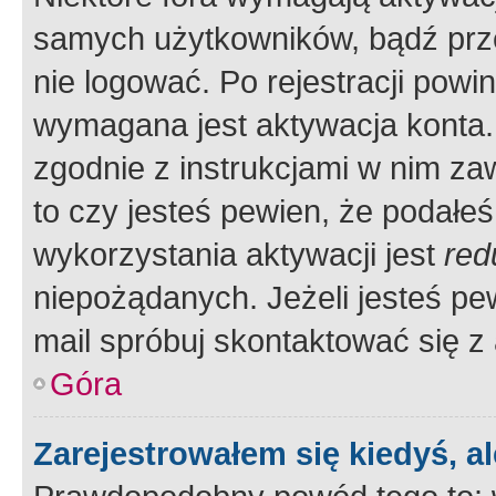
samych użytkowników, bądź prze
nie logować. Po rejestracji pow
wymagana jest aktywacja konta. 
zgodnie z instrukcjami w nim zaw
to czy jesteś pewien, że poda
wykorzystania aktywacji jest
red
niepożądanych. Jeżeli jesteś p
mail spróbuj skontaktować się z
Góra
Zarejestrowałem się kiedyś, a