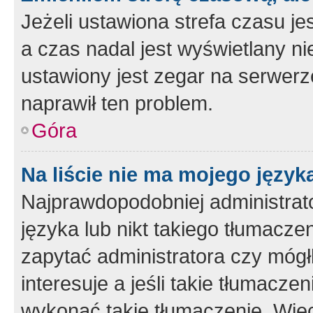
Jeżeli ustawiona strefa czasu je
a czas nadal jest wyświetlany n
ustawiony jest zegar na serwerz
naprawił ten problem.
Góra
Na liście nie ma mojego język
Najprawdopodobniej administrato
języka lub nikt takiego tłumacze
zapytać administratora czy mógł
interesuje a jeśli takie tłumacz
wykonać takie tłumaczenie. Więc