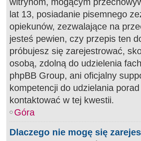
witrynom, mogącym przechowywa
lat 13, posiadanie pisemnego z
opiekunów, zezwalające na przec
jesteś pewien, czy przepis ten do
próbujesz się zarejestrować, sko
osobą, zdolną do udzielenia fac
phpBB Group, ani oficjalny supp
kompetencji do udzielania porad 
kontaktować w tej kwestii.
Góra
Dlaczego nie mogę się zareje