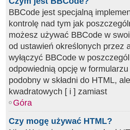
Czym jest BBCode?
BBCode jest specjalną implemen
kontrolę nad tym jak poszczegól
możesz używać BBCode w swoich
od ustawień określonych przez 
wyłączyć BBCode w poszczegól
odpowiednią opcję w formularzu
podobny w składni do HTML, ale
kwadratowych [ i ] zamiast
Góra
Czy mogę używać HTML?