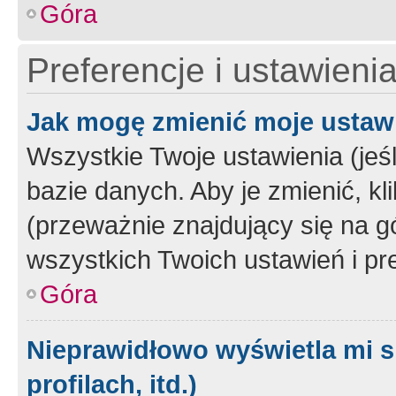
Góra
Preferencje i ustawieni
Jak mogę zmienić moje ustaw
Wszystkie Twoje ustawienia (jeś
bazie danych. Aby je zmienić, klik
(przeważnie znajdujący się na g
wszystkich Twoich ustawień i pre
Góra
Nieprawidłowo wyświetla mi s
profilach, itd.)