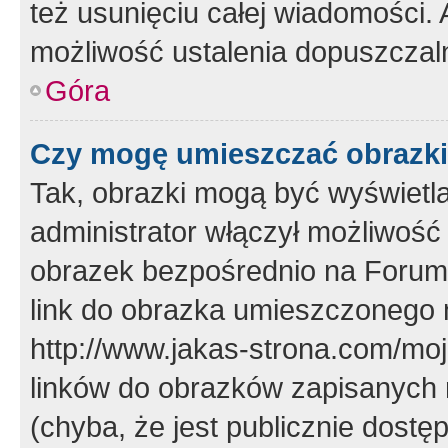
też usunięciu całej wiadomości.
możliwość ustalenia dopuszczal
Góra
Czy mogę umieszczać obrazki
Tak, obrazki mogą być wyświetla
administrator włączył możliwoś
obrazek bezpośrednio na Forum
link do obrazka umieszczonego 
http://www.jakas-strona.com/mo
linków do obrazków zapisanych
(chyba, że jest publicznie dos