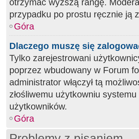
otrzymać wyższą rangę. Moderato
przypadku po prostu ręcznie ją 
Góra
Dlaczego muszę się zalogować 
Tylko zarejestrowani użytkownic
poprzez wbudowany w Forum form
administrator włączył tą możliw
złośliwemu użytkowniu systemu 
użytkowników.
Góra
Problemy z pisaniem