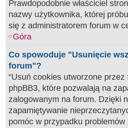
Prawdopodobnie właściciel stron
nazwy użytkownika, której próbuj
się z administratorem forum w c
Góra
Co spowoduje "Usunięcie wsz
forum"?
“Usuń cookies utworzone przez
phpBB3, które pozwalają na zapa
zalogowanym na forum. Dzięki nim
zapamiętywanie nieprzeczytany
pomóc w przypadku problemów z