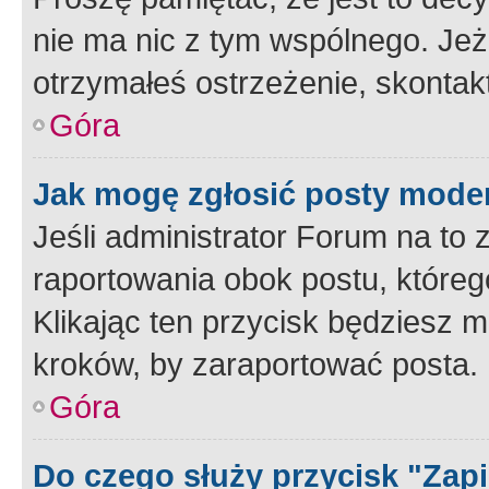
nie ma nic z tym wspólnego. Jeże
otrzymałeś ostrzeżenie, skontakt
Góra
Jak mogę zgłosić posty mode
Jeśli administrator Forum na to 
raportowania obok postu, któreg
Klikając ten przycisk będziesz m
kroków, by zaraportować posta.
Góra
Do czego służy przycisk "Zap