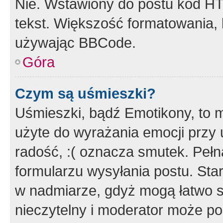
Nie. Wstawiony do postu kod HT
tekst. Większość formatowania
używając BBCode.
Góra
Czym są uśmieszki?
Uśmieszki, bądź Emotikony, to m
użyte do wyrażania emocji przy 
radość, :( oznacza smutek. Pełna
formularzu wysyłania postu. Sta
w nadmiarze, gdyż mogą łatwo s
nieczytelny i moderator może p