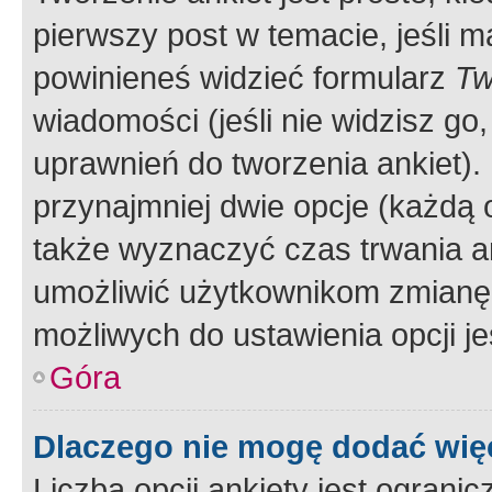
pierwszy post w temacie, jeśli 
powinieneś widzieć formularz
Tw
wiadomości (jeśli nie widzisz g
uprawnień do tworzenia ankiet). 
przynajmniej dwie opcje (każdą o
także wyznaczyć czas trwania an
umożliwić użytkownikom zmianę
możliwych do ustawienia opcji je
Góra
Dlaczego nie mogę dodać więc
Liczba opcji ankiety jest ogranic