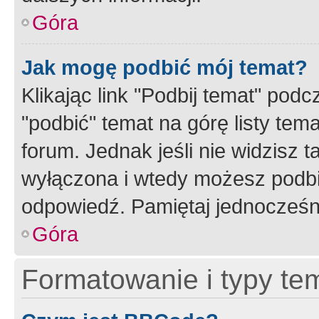
Góra
Jak mogę podbić mój temat?
Klikając link "Podbij temat" po
"podbić" temat na górę listy tem
forum. Jednak jeśli nie widzisz t
wyłączona i wtedy możesz podbi
odpowiedź. Pamiętaj jednocześn
Góra
Formatowanie i typy te