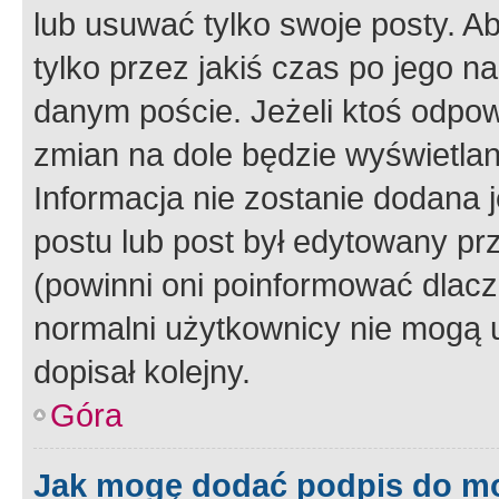
lub usuwać tylko swoje posty. A
tylko przez jakiś czas po jego na
danym poście. Jeżeli ktoś odpow
zmian na dole będzie wyświetlan
Informacja nie zostanie dodana je
postu lub post był edytowany pr
(powinni oni poinformować dlacze
normalni użytkownicy nie mogą u
dopisał kolejny.
Góra
Jak mogę dodać podpis do m