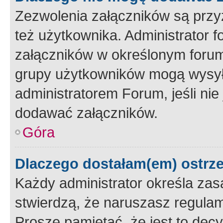
Zezwolenia załączników są przy
też użytkownika. Administrator
załączników w określonym forum
grupy użytkowników mogą wysyłać
administratorem Forum, jeśli ni
dodawać załączników.
Góra
Dlaczego dostałam(em) ostrz
Każdy administrator określa zas
stwierdzą, że naruszasz regulam
Proszę pamiętać, że jest to dec