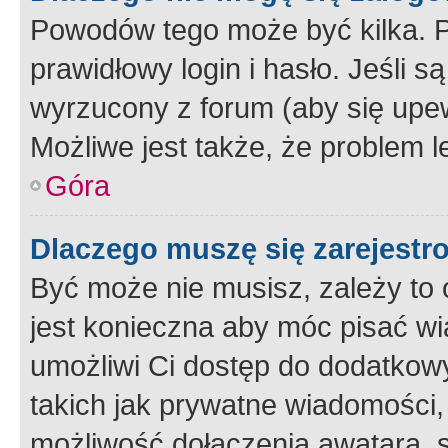
Powodów tego może być kilka. P
prawidłowy login i hasło. Jeśli 
wyrzucony z forum (aby się upew
Możliwe jest także, że problem l
Góra
Dlaczego muszę się zarejest
Być może nie musisz, zależy to o
jest konieczna aby móc pisać wi
umożliwi Ci dostęp do dodatkowy
takich jak prywatne wiadomości,
możliwość dołączenia awatara, s