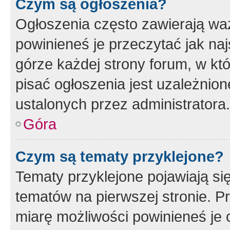
Czym są ogłoszenia?
Ogłoszenia często zawierają waż
powinieneś je przeczytać jak naj
górze każdej strony forum, w kt
pisać ogłoszenia jest uzależni
ustalonych przez administratora.
Góra
Czym są tematy przyklejone?
Tematy przyklejone pojawiają si
tematów na pierwszej stronie. 
miarę możliwości powinieneś je 