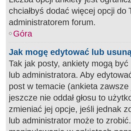
chciałbyś dodać więcej opcji do T
administratorem forum.
Góra
Jak mogę edytować lub usuną
Tak jak posty, ankiety mogą być
lub administratora. Aby edytow
post w temacie (ankieta zawsze j
jeszcze nie oddał głosu to użyt
zmieniać jej opcje, jeśli jednak 
lub administrator może to zrobi