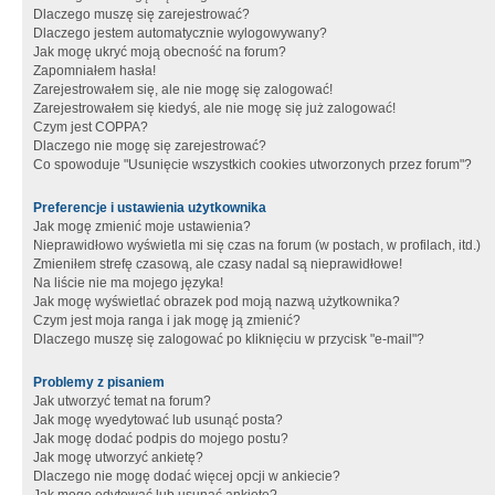
Dlaczego muszę się zarejestrować?
Dlaczego jestem automatycznie wylogowywany?
Jak mogę ukryć moją obecność na forum?
Zapomniałem hasła!
Zarejestrowałem się, ale nie mogę się zalogować!
Zarejestrowałem się kiedyś, ale nie mogę się już zalogować!
Czym jest COPPA?
Dlaczego nie mogę się zarejestrować?
Co spowoduje "Usunięcie wszystkich cookies utworzonych przez forum"?
Preferencje i ustawienia użytkownika
Jak mogę zmienić moje ustawienia?
Nieprawidłowo wyświetla mi się czas na forum (w postach, w profilach, itd.)
Zmieniłem strefę czasową, ale czasy nadal są nieprawidłowe!
Na liście nie ma mojego języka!
Jak mogę wyświetlać obrazek pod moją nazwą użytkownika?
Czym jest moja ranga i jak mogę ją zmienić?
Dlaczego muszę się zalogować po kliknięciu w przycisk "e-mail"?
Problemy z pisaniem
Jak utworzyć temat na forum?
Jak mogę wyedytować lub usunąć posta?
Jak mogę dodać podpis do mojego postu?
Jak mogę utworzyć ankietę?
Dlaczego nie mogę dodać więcej opcji w ankiecie?