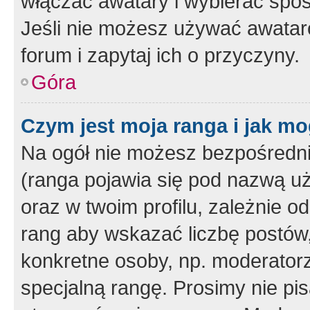
włączać awatary i wybierać spo
Jeśli nie możesz używać awataró
forum i zapytaj ich o przyczyny.
Góra
Czym jest moja ranga i jak mo
Na ogół nie możesz bezpośrednio
(ranga pojawia się pod nazwą u
oraz w twoim profilu, zależnie 
rang aby wskazać liczbę postów, 
konkretne osoby, np. moderator
specjalną rangę. Prosimy nie pis