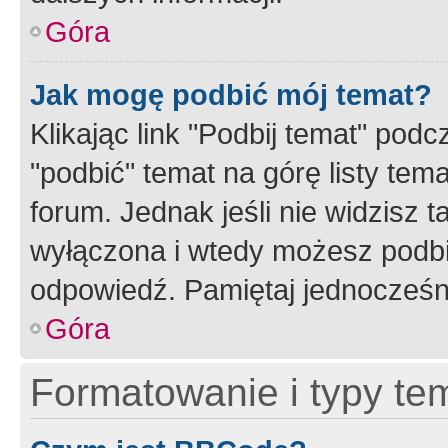
Góra
Jak mogę podbić mój temat?
Klikając link "Podbij temat" po
"podbić" temat na górę listy tem
forum. Jednak jeśli nie widzisz t
wyłączona i wtedy możesz podbi
odpowiedź. Pamiętaj jednocześn
Góra
Formatowanie i typy te