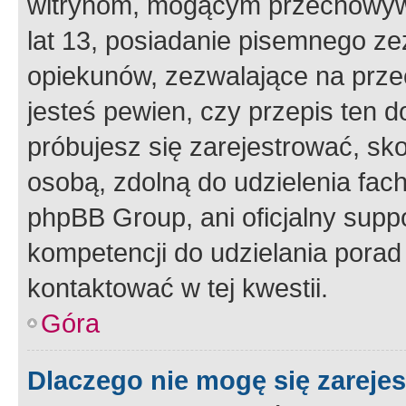
witrynom, mogącym przechowywa
lat 13, posiadanie pisemnego z
opiekunów, zezwalające na przec
jesteś pewien, czy przepis ten do
próbujesz się zarejestrować, sko
osobą, zdolną do udzielenia fac
phpBB Group, ani oficjalny supp
kompetencji do udzielania porad 
kontaktować w tej kwestii.
Góra
Dlaczego nie mogę się zareje