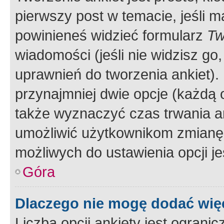
pierwszy post w temacie, jeśli 
powinieneś widzieć formularz
Tw
wiadomości (jeśli nie widzisz g
uprawnień do tworzenia ankiet). 
przynajmniej dwie opcje (każdą o
także wyznaczyć czas trwania an
umożliwić użytkownikom zmianę
możliwych do ustawienia opcji je
Góra
Dlaczego nie mogę dodać więc
Liczba opcji ankiety jest ogranic