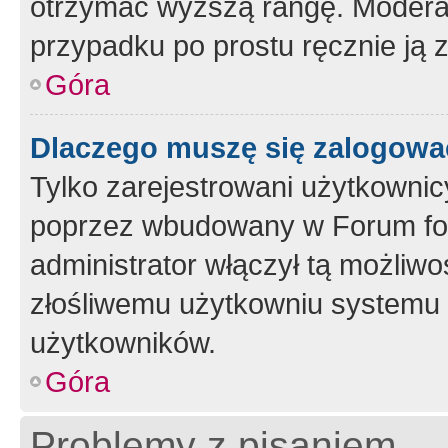
otrzymać wyższą rangę. Moderato
przypadku po prostu ręcznie ją 
Góra
Dlaczego muszę się zalogować 
Tylko zarejestrowani użytkownic
poprzez wbudowany w Forum form
administrator włączył tą możliw
złośliwemu użytkowniu systemu 
użytkowników.
Góra
Problemy z pisaniem