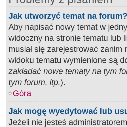
Jak utworzyć temat na forum
Aby napisać nowy temat w jednym
widoczny na stronie tematu lub 
musiał się zarejestrować zanim
widoku tematu wymienione są dos
zakładać nowe tematy na tym f
tym forum, itp.
).
Góra
Jak mogę wyedytować lub us
Jeżeli nie jesteś administrato