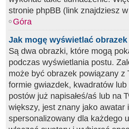
stronie phpBB (link znajdziesz w
Góra
Jak mogę wyświetlać obrazek
Są dwa obrazki, które mogą pok
podczas wyświetlania postu. Zal
może być obrazek powiązany z 
formie gwiazdek, kwadratów lub 
postów już napisałeś/aś lub na T
większy, jest znany jako awatar 
spersonalizowany dla każdego u