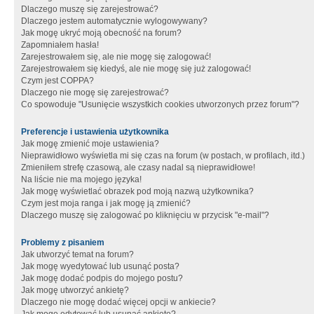
Dlaczego muszę się zarejestrować?
Dlaczego jestem automatycznie wylogowywany?
Jak mogę ukryć moją obecność na forum?
Zapomniałem hasła!
Zarejestrowałem się, ale nie mogę się zalogować!
Zarejestrowałem się kiedyś, ale nie mogę się już zalogować!
Czym jest COPPA?
Dlaczego nie mogę się zarejestrować?
Co spowoduje "Usunięcie wszystkich cookies utworzonych przez forum"?
Preferencje i ustawienia użytkownika
Jak mogę zmienić moje ustawienia?
Nieprawidłowo wyświetla mi się czas na forum (w postach, w profilach, itd.)
Zmieniłem strefę czasową, ale czasy nadal są nieprawidłowe!
Na liście nie ma mojego języka!
Jak mogę wyświetlać obrazek pod moją nazwą użytkownika?
Czym jest moja ranga i jak mogę ją zmienić?
Dlaczego muszę się zalogować po kliknięciu w przycisk "e-mail"?
Problemy z pisaniem
Jak utworzyć temat na forum?
Jak mogę wyedytować lub usunąć posta?
Jak mogę dodać podpis do mojego postu?
Jak mogę utworzyć ankietę?
Dlaczego nie mogę dodać więcej opcji w ankiecie?