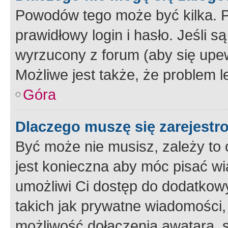
Powodów tego może być kilka. P
prawidłowy login i hasło. Jeśli 
wyrzucony z forum (aby się upew
Możliwe jest także, że problem l
Góra
Dlaczego muszę się zarejest
Być może nie musisz, zależy to o
jest konieczna aby móc pisać wi
umożliwi Ci dostęp do dodatkowy
takich jak prywatne wiadomości,
możliwość dołączenia awatara, s