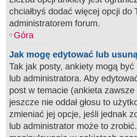
chciałbyś dodać więcej opcji do T
administratorem forum.
Góra
Jak mogę edytować lub usuną
Tak jak posty, ankiety mogą być
lub administratora. Aby edytow
post w temacie (ankieta zawsze j
jeszcze nie oddał głosu to użyt
zmieniać jej opcje, jeśli jednak 
lub administrator może to zrobi