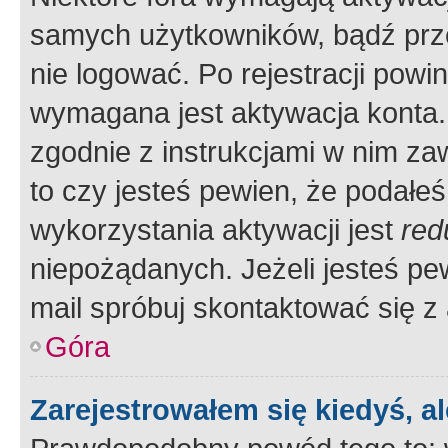
samych użytkowników, bądź prze
nie logować. Po rejestracji pow
wymagana jest aktywacja konta. 
zgodnie z instrukcjami w nim zaw
to czy jesteś pewien, że poda
wykorzystania aktywacji jest
red
niepożądanych. Jeżeli jesteś p
mail spróbuj skontaktować się z
Góra
Zarejestrowałem się kiedyś, a