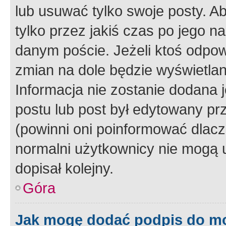
lub usuwać tylko swoje posty. A
tylko przez jakiś czas po jego na
danym poście. Jeżeli ktoś odpow
zmian na dole będzie wyświetlan
Informacja nie zostanie dodana je
postu lub post był edytowany pr
(powinni oni poinformować dlacze
normalni użytkownicy nie mogą u
dopisał kolejny.
Góra
Jak mogę dodać podpis do m