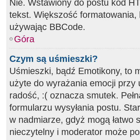
Nie. Wstawiony do postu kod HT
tekst. Większość formatowania
używając BBCode.
Góra
Czym są uśmieszki?
Uśmieszki, bądź Emotikony, to m
użyte do wyrażania emocji przy 
radość, :( oznacza smutek. Pełna
formularzu wysyłania postu. Sta
w nadmiarze, gdyż mogą łatwo s
nieczytelny i moderator może p