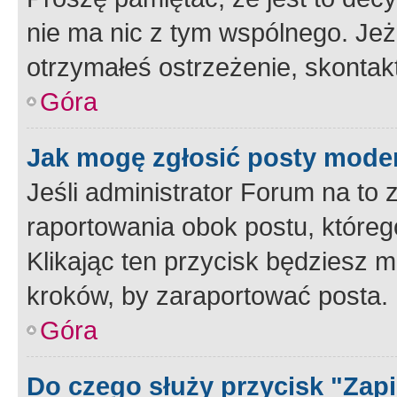
nie ma nic z tym wspólnego. Jeże
otrzymałeś ostrzeżenie, skontakt
Góra
Jak mogę zgłosić posty mode
Jeśli administrator Forum na to 
raportowania obok postu, któreg
Klikając ten przycisk będziesz m
kroków, by zaraportować posta.
Góra
Do czego służy przycisk "Zap