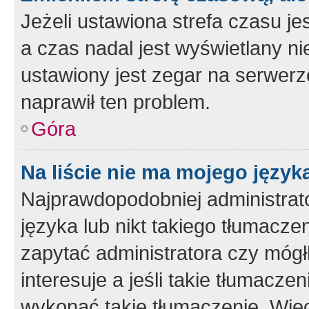
Jeżeli ustawiona strefa czasu je
a czas nadal jest wyświetlany n
ustawiony jest zegar na serwerz
naprawił ten problem.
Góra
Na liście nie ma mojego język
Najprawdopodobniej administrato
języka lub nikt takiego tłumacze
zapytać administratora czy mógł
interesuje a jeśli takie tłumacz
wykonać takie tłumaczenie. Więc