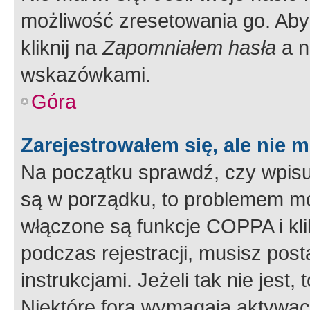
możliwość zresetowania go. Aby 
kliknij na
Zapomniałem hasła
a n
wskazówkami.
Góra
Zarejestrowałem się, ale nie 
Na początku sprawdź, czy wpisuj
są w porządku, to problemem mo
włączone są funkcje COPPA i kl
podczas rejestracji, musisz pos
instrukcjami. Jeżeli tak nie jes
Niektóre fora wymagają aktywac