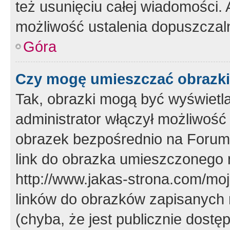
też usunięciu całej wiadomości.
możliwość ustalenia dopuszczal
Góra
Czy mogę umieszczać obrazki
Tak, obrazki mogą być wyświetla
administrator włączył możliwoś
obrazek bezpośrednio na Forum
link do obrazka umieszczonego 
http://www.jakas-strona.com/mo
linków do obrazków zapisanych
(chyba, że jest publicznie dos