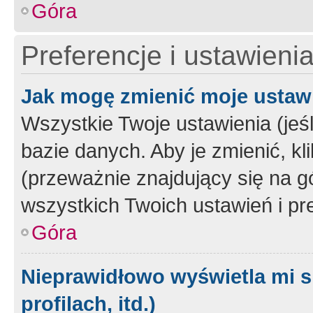
Góra
Preferencje i ustawieni
Jak mogę zmienić moje ustaw
Wszystkie Twoje ustawienia (jeś
bazie danych. Aby je zmienić, klik
(przeważnie znajdujący się na g
wszystkich Twoich ustawień i pre
Góra
Nieprawidłowo wyświetla mi s
profilach, itd.)