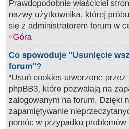
Prawdopodobnie właściciel stron
nazwy użytkownika, której próbuj
się z administratorem forum w c
Góra
Co spowoduje "Usunięcie wsz
forum"?
“Usuń cookies utworzone przez
phpBB3, które pozwalają na zapa
zalogowanym na forum. Dzięki nim
zapamiętywanie nieprzeczytany
pomóc w przypadku problemów z