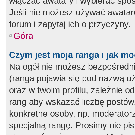
włączać awatary i wybierać spo
Jeśli nie możesz używać awataró
forum i zapytaj ich o przyczyny.
Góra
Czym jest moja ranga i jak mo
Na ogół nie możesz bezpośrednio
(ranga pojawia się pod nazwą u
oraz w twoim profilu, zależnie 
rang aby wskazać liczbę postów, 
konkretne osoby, np. moderator
specjalną rangę. Prosimy nie pis