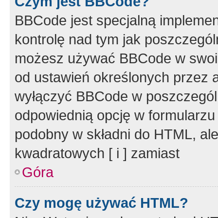
Czym jest BBCode?
BBCode jest specjalną implemen
kontrolę nad tym jak poszczegól
możesz używać BBCode w swoich
od ustawień określonych przez 
wyłączyć BBCode w poszczegól
odpowiednią opcję w formularzu
podobny w składni do HTML, ale
kwadratowych [ i ] zamiast
Góra
Czy mogę używać HTML?