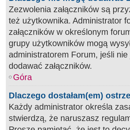
Zezwolenia załączników są przy
też użytkownika. Administrator
załączników w określonym forum
grupy użytkowników mogą wysyłać
administratorem Forum, jeśli ni
dodawać załączników.
Góra
Dlaczego dostałam(em) ostrz
Każdy administrator określa zas
stwierdzą, że naruszasz regulam
Proszę pamiętać, że jest to dec