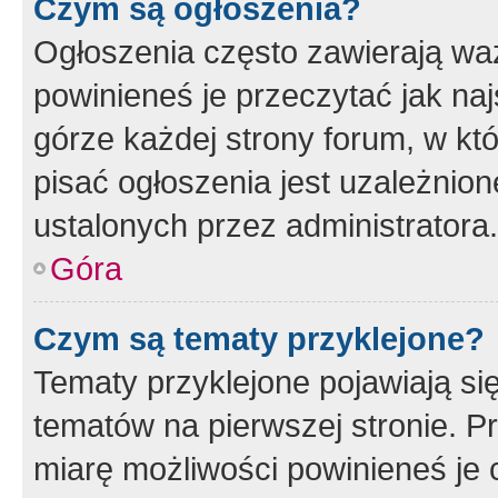
Czym są ogłoszenia?
Ogłoszenia często zawierają waż
powinieneś je przeczytać jak naj
górze każdej strony forum, w kt
pisać ogłoszenia jest uzależni
ustalonych przez administratora.
Góra
Czym są tematy przyklejone?
Tematy przyklejone pojawiają si
tematów na pierwszej stronie. 
miarę możliwości powinieneś je 