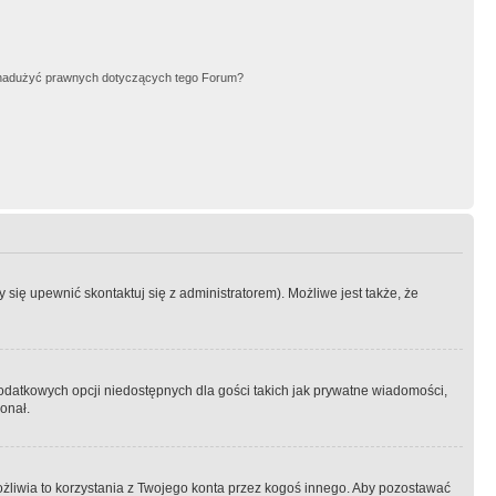
nadużyć prawnych dotyczących tego Forum?
się upewnić skontaktuj się z administratorem). Możliwe jest także, że
dodatkowych opcji niedostępnych dla gości takich jak prywatne wiadomości,
onał.
żliwia to korzystania z Twojego konta przez kogoś innego. Aby pozostawać