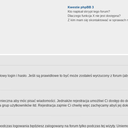
Kwestie phpBB 3
Kto napisał skrypt tego forum?
Dlaczego funkcja X nie jest dostępna?
Z kim mam się skontaktować w sprawach 
wy login i hasło. Jeśli są prawidłowe to być może zostałeś wyrzucony z forum (aby 
 konieczna aby móc pisać wiadomości. Jednakże rejestracja umożliwi Ci dostęp do 
 grup użytkowników itd. Rejestracja zajmie Ci chwilę więc zachęcamy abyś jej dok
odczas logowania będziesz zalogowany na forum tylko podczas tej wizyty. Uniemo