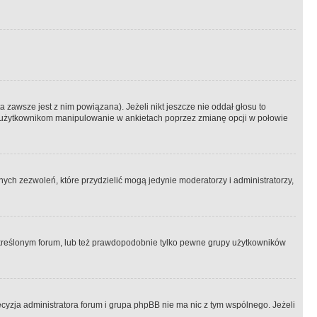
 zawsze jest z nim powiązana). Jeżeli nikt jeszcze nie oddał głosu to
 to użytkownikom manipulowanie w ankietach poprzez zmianę opcji w połowie
ch zezwoleń, które przydzielić mogą jedynie moderatorzy i administratorzy,
kreślonym forum, lub też prawdopodobnie tylko pewne grupy użytkowników
ecyzja administratora forum i grupa phpBB nie ma nic z tym wspólnego. Jeżeli