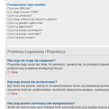
Formatowanie i typy tematów
Czym jest BBCode?
Czy mogę używać HTML?
Czym są uśmieszki?
Czy mogę umieszczać obrazki w poście?
Czym są globalne ogłoszenia?
Czym są ogłoszenia?
Czym są tematy przyklejone?
Czym są tematy zamknięte?
Czym są ikony tematu?
Problemy Logowania i Rejestracji
Dlaczego nie mogę się zalogować?
Powodów tego może być kilka. Po pierwsze, upewnij się, że podajesz prawidło
problem leży w błędnej konfiguracji forum.
Góra
Dlaczego muszę się zarejestrować?
Być może nie musisz, zależy to od administratora forum czy rejestracja jest
wysyłanie maili do użytkowników, możliwość dołączenia awatara, subskrypcja
Góra
Dlaczego jestem automatycznie wylogowywany?
Jeżeli nie zaznaczysz opcji
Zaloguj mnie automatycznie przy każdej wizycie
p