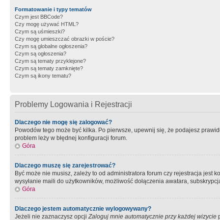
Formatowanie i typy tematów
Czym jest BBCode?
Czy mogę używać HTML?
Czym są uśmieszki?
Czy mogę umieszczać obrazki w poście?
Czym są globalne ogłoszenia?
Czym są ogłoszenia?
Czym są tematy przyklejone?
Czym są tematy zamknięte?
Czym są ikony tematu?
Problemy Logowania i Rejestracji
Dlaczego nie mogę się zalogować?
Powodów tego może być kilka. Po pierwsze, upewnij się, że podajesz prawidło
problem leży w błędnej konfiguracji forum.
Góra
Dlaczego muszę się zarejestrować?
Być może nie musisz, zależy to od administratora forum czy rejestracja jest
wysyłanie maili do użytkowników, możliwość dołączenia awatara, subskrypcja
Góra
Dlaczego jestem automatycznie wylogowywany?
Jeżeli nie zaznaczysz opcji
Zaloguj mnie automatycznie przy każdej wizycie
p