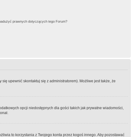
nadużyć prawnych dotyczących tego Forum?
się upewnić skontaktuj się z administratorem). Możliwe jest także, że
dodatkowych opcji niedostępnych dla gości takich jak prywatne wiadomości,
onał.
żliwia to korzystania z Twojego konta przez kogoś innego. Aby pozostawać