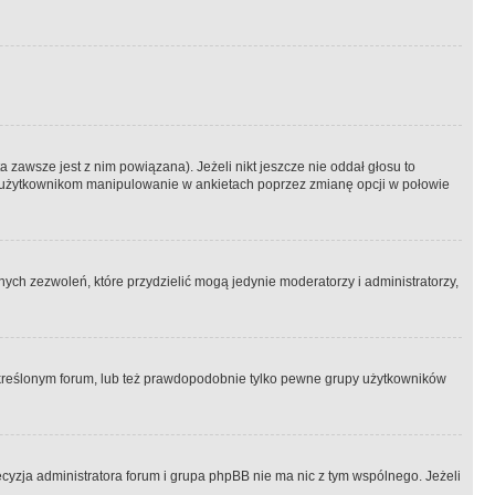
 zawsze jest z nim powiązana). Jeżeli nikt jeszcze nie oddał głosu to
 to użytkownikom manipulowanie w ankietach poprzez zmianę opcji w połowie
ch zezwoleń, które przydzielić mogą jedynie moderatorzy i administratorzy,
kreślonym forum, lub też prawdopodobnie tylko pewne grupy użytkowników
ecyzja administratora forum i grupa phpBB nie ma nic z tym wspólnego. Jeżeli