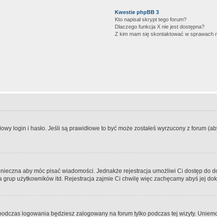
Kwestie phpBB 3
Kto napisał skrypt tego forum?
Dlaczego funkcja X nie jest dostępna?
Z kim mam się skontaktować w sprawach 
wy login i hasło. Jeśli są prawidłowe to być może zostałeś wyrzucony z forum (aby 
 konieczna aby móc pisać wiadomości. Jednakże rejestracja umożliwi Ci dostęp do 
 grup użytkowników itd. Rejestracja zajmie Ci chwilę więc zachęcamy abyś jej dok
odczas logowania będziesz zalogowany na forum tylko podczas tej wizyty. Uniemo