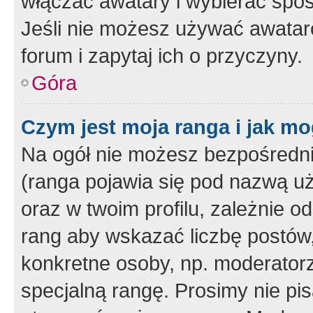
włączać awatary i wybierać spo
Jeśli nie możesz używać awataró
forum i zapytaj ich o przyczyny.
Góra
Czym jest moja ranga i jak mo
Na ogół nie możesz bezpośrednio
(ranga pojawia się pod nazwą u
oraz w twoim profilu, zależnie 
rang aby wskazać liczbę postów, 
konkretne osoby, np. moderator
specjalną rangę. Prosimy nie pis