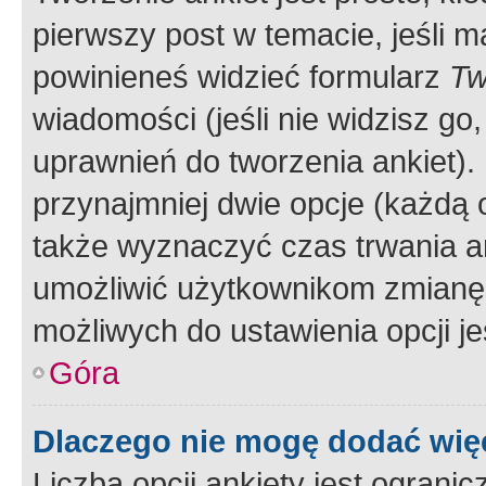
pierwszy post w temacie, jeśli 
powinieneś widzieć formularz
Tw
wiadomości (jeśli nie widzisz g
uprawnień do tworzenia ankiet). 
przynajmniej dwie opcje (każdą o
także wyznaczyć czas trwania an
umożliwić użytkownikom zmianę
możliwych do ustawienia opcji je
Góra
Dlaczego nie mogę dodać więc
Liczba opcji ankiety jest ogranic