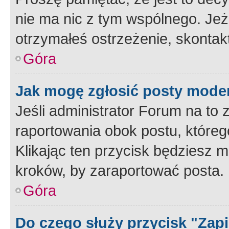
nie ma nic z tym wspólnego. Jeże
otrzymałeś ostrzeżenie, skontakt
Góra
Jak mogę zgłosić posty mode
Jeśli administrator Forum na to 
raportowania obok postu, któreg
Klikając ten przycisk będziesz m
kroków, by zaraportować posta.
Góra
Do czego służy przycisk "Zap