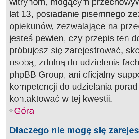
witrynom, mogącym przechowywa
lat 13, posiadanie pisemnego z
opiekunów, zezwalające na przec
jesteś pewien, czy przepis ten do
próbujesz się zarejestrować, sko
osobą, zdolną do udzielenia fac
phpBB Group, ani oficjalny supp
kompetencji do udzielania porad 
kontaktować w tej kwestii.
Góra
Dlaczego nie mogę się zareje