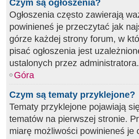
Czym są ogłoszenia?
Ogłoszenia często zawierają waż
powinieneś je przeczytać jak naj
górze każdej strony forum, w kt
pisać ogłoszenia jest uzależni
ustalonych przez administratora.
Góra
Czym są tematy przyklejone?
Tematy przyklejone pojawiają si
tematów na pierwszej stronie. 
miarę możliwości powinieneś je 