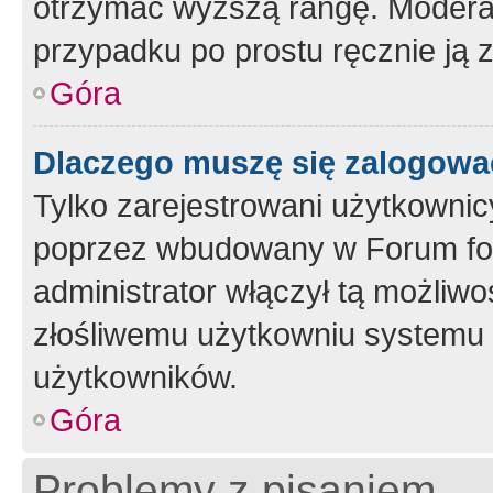
otrzymać wyższą rangę. Moderato
przypadku po prostu ręcznie ją 
Góra
Dlaczego muszę się zalogować 
Tylko zarejestrowani użytkownic
poprzez wbudowany w Forum form
administrator włączył tą możliw
złośliwemu użytkowniu systemu 
użytkowników.
Góra
Problemy z pisaniem