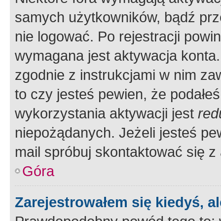
samych użytkowników, bądź prze
nie logować. Po rejestracji pow
wymagana jest aktywacja konta. 
zgodnie z instrukcjami w nim zaw
to czy jesteś pewien, że poda
wykorzystania aktywacji jest
red
niepożądanych. Jeżeli jesteś p
mail spróbuj skontaktować się z
Góra
Zarejestrowałem się kiedyś, a