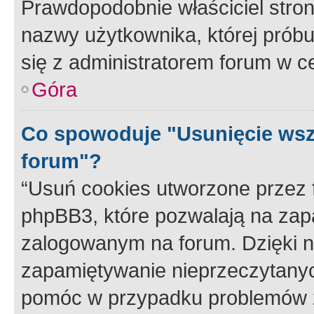
Prawdopodobnie właściciel stron
nazwy użytkownika, której próbuj
się z administratorem forum w c
Góra
Co spowoduje "Usunięcie wsz
forum"?
“Usuń cookies utworzone przez
phpBB3, które pozwalają na zapa
zalogowanym na forum. Dzięki nim
zapamiętywanie nieprzeczytany
pomóc w przypadku problemów z