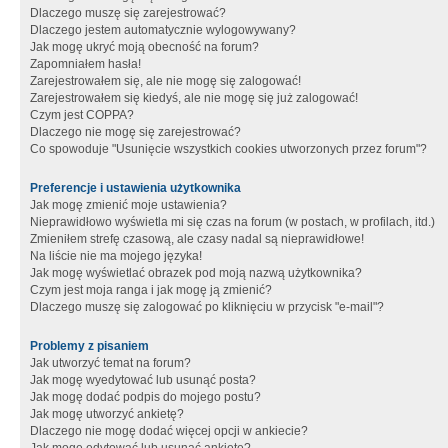
Dlaczego muszę się zarejestrować?
Dlaczego jestem automatycznie wylogowywany?
Jak mogę ukryć moją obecność na forum?
Zapomniałem hasła!
Zarejestrowałem się, ale nie mogę się zalogować!
Zarejestrowałem się kiedyś, ale nie mogę się już zalogować!
Czym jest COPPA?
Dlaczego nie mogę się zarejestrować?
Co spowoduje "Usunięcie wszystkich cookies utworzonych przez forum"?
Preferencje i ustawienia użytkownika
Jak mogę zmienić moje ustawienia?
Nieprawidłowo wyświetla mi się czas na forum (w postach, w profilach, itd.)
Zmieniłem strefę czasową, ale czasy nadal są nieprawidłowe!
Na liście nie ma mojego języka!
Jak mogę wyświetlać obrazek pod moją nazwą użytkownika?
Czym jest moja ranga i jak mogę ją zmienić?
Dlaczego muszę się zalogować po kliknięciu w przycisk "e-mail"?
Problemy z pisaniem
Jak utworzyć temat na forum?
Jak mogę wyedytować lub usunąć posta?
Jak mogę dodać podpis do mojego postu?
Jak mogę utworzyć ankietę?
Dlaczego nie mogę dodać więcej opcji w ankiecie?