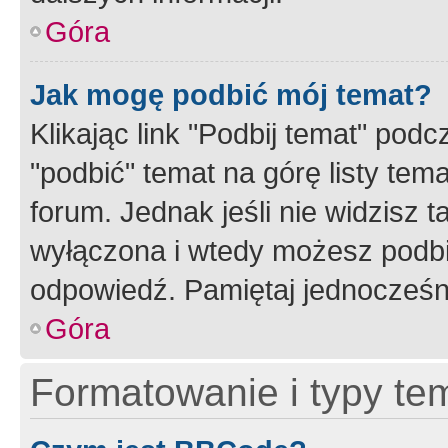
Góra
Jak mogę podbić mój temat?
Klikając link "Podbij temat" po
"podbić" temat na górę listy tem
forum. Jednak jeśli nie widzisz t
wyłączona i wtedy możesz podbi
odpowiedź. Pamiętaj jednocześn
Góra
Formatowanie i typy te