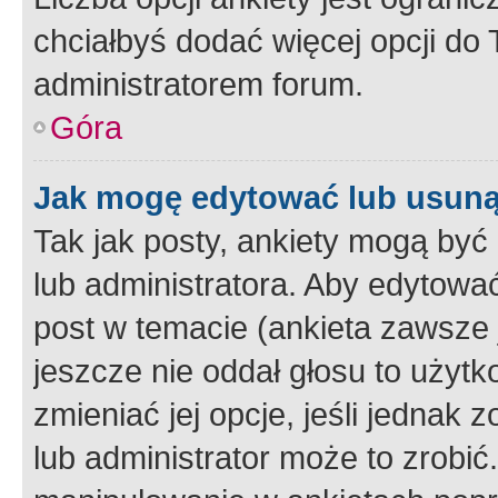
chciałbyś dodać więcej opcji do T
administratorem forum.
Góra
Jak mogę edytować lub usuną
Tak jak posty, ankiety mogą być
lub administratora. Aby edytow
post w temacie (ankieta zawsze j
jeszcze nie oddał głosu to użyt
zmieniać jej opcje, jeśli jednak 
lub administrator może to zrobi