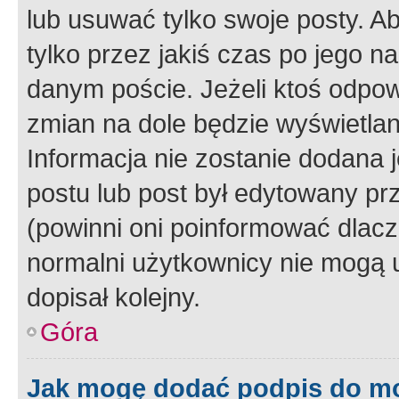
lub usuwać tylko swoje posty. A
tylko przez jakiś czas po jego na
danym poście. Jeżeli ktoś odpow
zmian na dole będzie wyświetlan
Informacja nie zostanie dodana je
postu lub post był edytowany pr
(powinni oni poinformować dlacze
normalni użytkownicy nie mogą u
dopisał kolejny.
Góra
Jak mogę dodać podpis do m