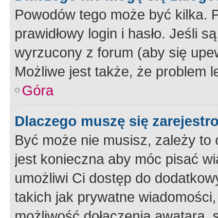
Powodów tego może być kilka. P
prawidłowy login i hasło. Jeśli 
wyrzucony z forum (aby się upew
Możliwe jest także, że problem l
Góra
Dlaczego muszę się zarejest
Być może nie musisz, zależy to o
jest konieczna aby móc pisać wi
umożliwi Ci dostęp do dodatkowy
takich jak prywatne wiadomości,
możliwość dołączenia awatara, s