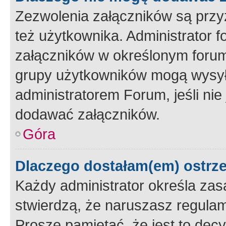
Zezwolenia załączników są przy
też użytkownika. Administrator
załączników w określonym forum
grupy użytkowników mogą wysyłać
administratorem Forum, jeśli ni
dodawać załączników.
Góra
Dlaczego dostałam(em) ostrz
Każdy administrator określa zas
stwierdzą, że naruszasz regulam
Proszę pamiętać, że jest to dec