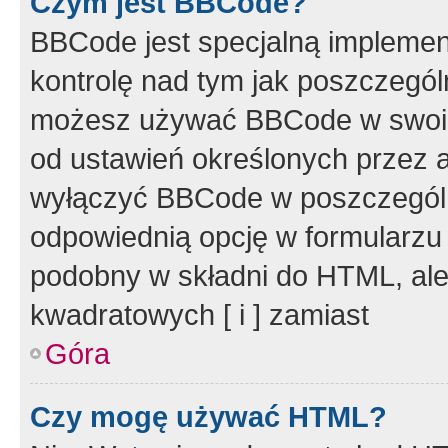
Czym jest BBCode?
BBCode jest specjalną implemen
kontrolę nad tym jak poszczegól
możesz używać BBCode w swoich
od ustawień określonych przez 
wyłączyć BBCode w poszczegól
odpowiednią opcję w formularzu
podobny w składni do HTML, ale
kwadratowych [ i ] zamiast
Góra
Czy mogę używać HTML?