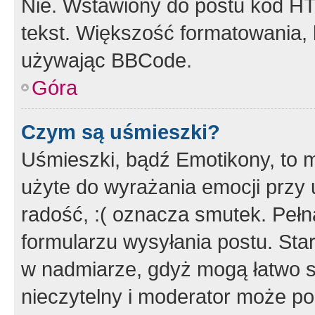
Nie. Wstawiony do postu kod HT
tekst. Większość formatowania
używając BBCode.
Góra
Czym są uśmieszki?
Uśmieszki, bądź Emotikony, to m
użyte do wyrażania emocji przy 
radość, :( oznacza smutek. Pełna
formularzu wysyłania postu. Sta
w nadmiarze, gdyż mogą łatwo s
nieczytelny i moderator może p