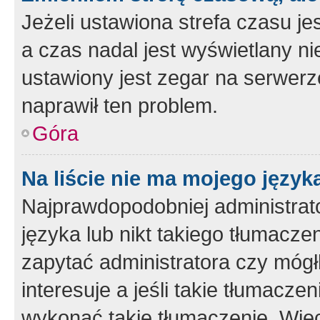
Jeżeli ustawiona strefa czasu je
a czas nadal jest wyświetlany n
ustawiony jest zegar na serwerz
naprawił ten problem.
Góra
Na liście nie ma mojego język
Najprawdopodobniej administrato
języka lub nikt takiego tłumacze
zapytać administratora czy mógł
interesuje a jeśli takie tłumacz
wykonać takie tłumaczenie. Więc