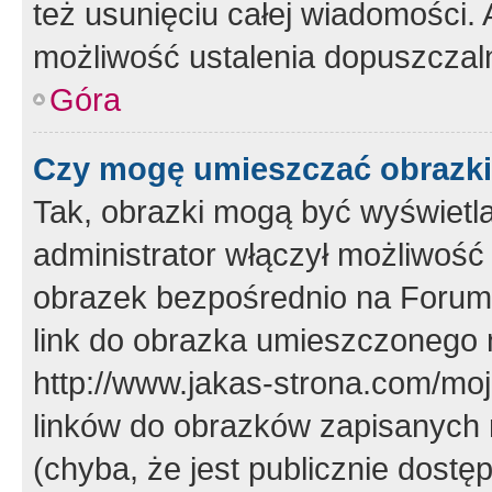
też usunięciu całej wiadomości.
możliwość ustalenia dopuszczal
Góra
Czy mogę umieszczać obrazki
Tak, obrazki mogą być wyświetla
administrator włączył możliwoś
obrazek bezpośrednio na Forum
link do obrazka umieszczonego 
http://www.jakas-strona.com/mo
linków do obrazków zapisanych
(chyba, że jest publicznie dos