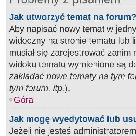
Jak utworzyć temat na forum
Aby napisać nowy temat w jednym
widoczny na stronie tematu lub 
musiał się zarejestrować zanim
widoku tematu wymienione są dos
zakładać nowe tematy na tym f
tym forum, itp.
).
Góra
Jak mogę wyedytować lub us
Jeżeli nie jesteś administrato