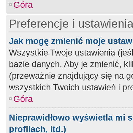
Góra
Preferencje i ustawieni
Jak mogę zmienić moje ustaw
Wszystkie Twoje ustawienia (jeś
bazie danych. Aby je zmienić, klik
(przeważnie znajdujący się na g
wszystkich Twoich ustawień i pre
Góra
Nieprawidłowo wyświetla mi s
profilach, itd.)