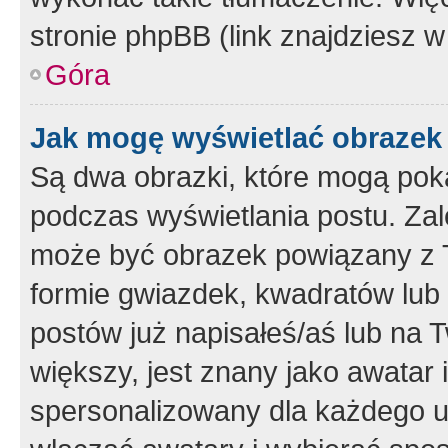
stronie phpBB (link znajdziesz w
Góra
Jak mogę wyświetlać obrazek
Są dwa obrazki, które mogą pok
podczas wyświetlania postu. Zal
może być obrazek powiązany z 
formie gwiazdek, kwadratów lub 
postów już napisałeś/aś lub na T
większy, jest znany jako awatar 
spersonalizowany dla każdego u