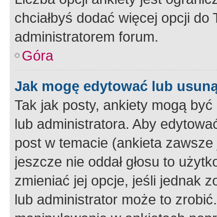
chciałbyś dodać więcej opcji do T
administratorem forum.
Góra
Jak mogę edytować lub usuną
Tak jak posty, ankiety mogą być
lub administratora. Aby edytow
post w temacie (ankieta zawsze j
jeszcze nie oddał głosu to użyt
zmieniać jej opcje, jeśli jednak 
lub administrator może to zrobi