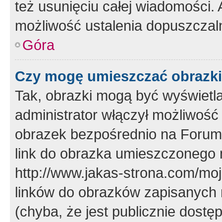
też usunięciu całej wiadomości.
możliwość ustalenia dopuszczal
Góra
Czy mogę umieszczać obrazki
Tak, obrazki mogą być wyświetla
administrator włączył możliwoś
obrazek bezpośrednio na Forum
link do obrazka umieszczonego 
http://www.jakas-strona.com/mo
linków do obrazków zapisanych
(chyba, że jest publicznie dos