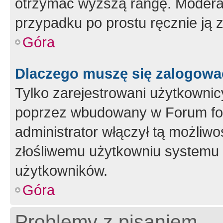
otrzymać wyższą rangę. Moderato
przypadku po prostu ręcznie ją 
Góra
Dlaczego muszę się zalogować 
Tylko zarejestrowani użytkownic
poprzez wbudowany w Forum form
administrator włączył tą możliw
złośliwemu użytkowniu systemu 
użytkowników.
Góra
Problemy z pisaniem