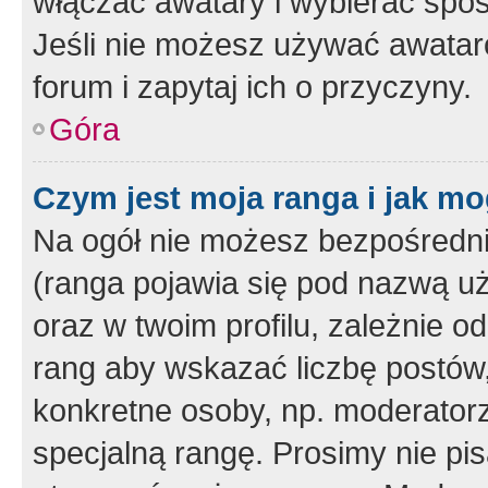
włączać awatary i wybierać spo
Jeśli nie możesz używać awataró
forum i zapytaj ich o przyczyny.
Góra
Czym jest moja ranga i jak mo
Na ogół nie możesz bezpośrednio
(ranga pojawia się pod nazwą u
oraz w twoim profilu, zależnie 
rang aby wskazać liczbę postów, 
konkretne osoby, np. moderator
specjalną rangę. Prosimy nie pis