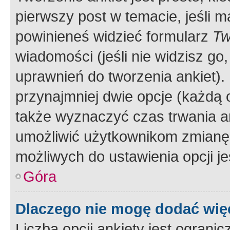
pierwszy post w temacie, jeśli 
powinieneś widzieć formularz
Tw
wiadomości (jeśli nie widzisz g
uprawnień do tworzenia ankiet). 
przynajmniej dwie opcje (każdą o
także wyznaczyć czas trwania an
umożliwić użytkownikom zmianę
możliwych do ustawienia opcji je
Góra
Dlaczego nie mogę dodać więc
Liczba opcji ankiety jest ogranic