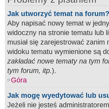
Jak utworzyć temat na forum
Aby napisać nowy temat w jednym
widoczny na stronie tematu lub 
musiał się zarejestrować zanim
widoku tematu wymienione są dos
zakładać nowe tematy na tym f
tym forum, itp.
).
Góra
Jak mogę wyedytować lub us
Jeżeli nie jesteś administrato