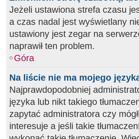
Jeżeli ustawiona strefa czasu je
a czas nadal jest wyświetlany n
ustawiony jest zegar na serwerz
naprawił ten problem.
Góra
Na liście nie ma mojego język
Najprawdopodobniej administrato
języka lub nikt takiego tłumacze
zapytać administratora czy mógł
interesuje a jeśli takie tłumacz
wykonać takie tłumaczenie. Więc