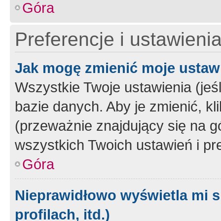
Góra
Preferencje i ustawieni
Jak mogę zmienić moje ustaw
Wszystkie Twoje ustawienia (jeś
bazie danych. Aby je zmienić, klik
(przeważnie znajdujący się na g
wszystkich Twoich ustawień i pre
Góra
Nieprawidłowo wyświetla mi s
profilach, itd.)