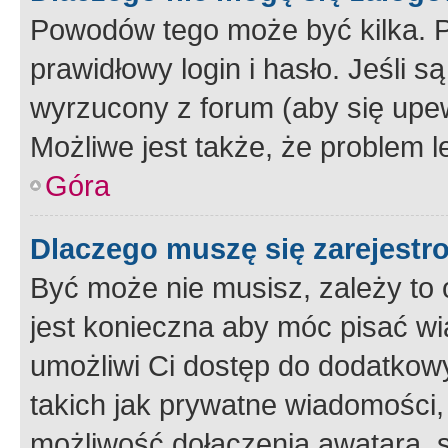
Powodów tego może być kilka. P
prawidłowy login i hasło. Jeśli 
wyrzucony z forum (aby się upew
Możliwe jest także, że problem l
Góra
Dlaczego muszę się zarejest
Być może nie musisz, zależy to o
jest konieczna aby móc pisać wi
umożliwi Ci dostęp do dodatkowy
takich jak prywatne wiadomości,
możliwość dołączenia awatara, s