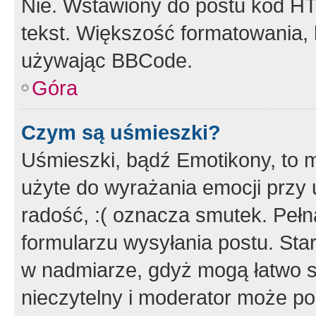
Nie. Wstawiony do postu kod HT
tekst. Większość formatowania
używając BBCode.
Góra
Czym są uśmieszki?
Uśmieszki, bądź Emotikony, to m
użyte do wyrażania emocji przy 
radość, :( oznacza smutek. Pełna
formularzu wysyłania postu. Sta
w nadmiarze, gdyż mogą łatwo s
nieczytelny i moderator może p