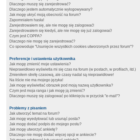
Dlaczego muszę się zarejestrować?
Dlaczego jestem automatycznie wylogowywany?
Jak mogę ukryć moją obecność na forum?
Zapomniałem hasła!
Zarejestrowałem się, ale nie mogę się zalogować!
Zarejestrowałem się kiedyś, ale nie mogę się już zalogować!
Czym jest COPPA?
Dlaczego nie mogę się zarejestrować?
Co spowoduje "Usunięcie wszystkich cookies utworzonych przez forum"?
Preferencje i ustawienia użytkownika
Jak mogę zmienić moje ustawienia?
Nieprawidłowo wyświetla mi się czas na forum (w postach, w profilach, itd.)
Zmieniłem strefę czasową, ale czasy nadal są nieprawidłowe!
Na liście nie ma mojego języka!
Jak mogę wyświetlać obrazek pod moją nazwą użytkownika?
Czym jest moja ranga i jak mogę ją zmienić?
Dlaczego muszę się zalogować po kliknięciu w przycisk "e-mail"?
Problemy z pisaniem
Jak utworzyć temat na forum?
Jak mogę wyedytować lub usunąć posta?
Jak mogę dodać podpis do mojego postu?
Jak mogę utworzyć ankietę?
Dlaczego nie mogę dodać więcej opcji w ankiecie?