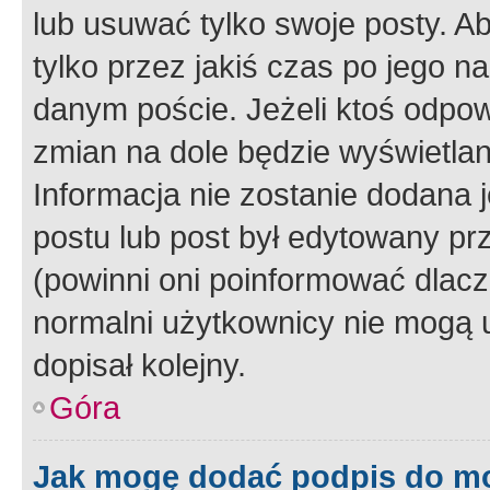
lub usuwać tylko swoje posty. A
tylko przez jakiś czas po jego na
danym poście. Jeżeli ktoś odpow
zmian na dole będzie wyświetlan
Informacja nie zostanie dodana je
postu lub post był edytowany pr
(powinni oni poinformować dlacze
normalni użytkownicy nie mogą u
dopisał kolejny.
Góra
Jak mogę dodać podpis do m