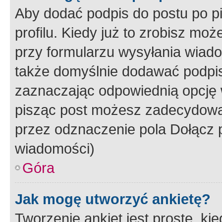
Aby dodać podpis do postu po 
profilu. Kiedy już to zrobisz m
przy formularzu wysyłania wiad
także domyślnie dodawać podpi
zaznaczając odpowiednią opcję 
pisząc post możesz zadecydowa
przez odznaczenie pola Dołącz 
wiadomości)
Góra
Jak mogę utworzyć ankietę?
Tworzenie ankiet jest proste, ki