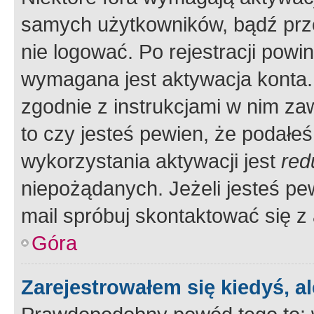
samych użytkowników, bądź prze
nie logować. Po rejestracji pow
wymagana jest aktywacja konta. 
zgodnie z instrukcjami w nim zaw
to czy jesteś pewien, że poda
wykorzystania aktywacji jest
red
niepożądanych. Jeżeli jesteś p
mail spróbuj skontaktować się z
Góra
Zarejestrowałem się kiedyś, a