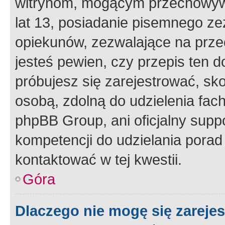
witrynom, mogącym przechowywa
lat 13, posiadanie pisemnego z
opiekunów, zezwalające na przec
jesteś pewien, czy przepis ten do
próbujesz się zarejestrować, sko
osobą, zdolną do udzielenia fac
phpBB Group, ani oficjalny supp
kompetencji do udzielania porad 
kontaktować w tej kwestii.
Góra
Dlaczego nie mogę się zareje