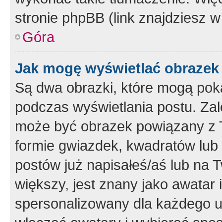
stronie phpBB (link znajdziesz w
Góra
Jak mogę wyświetlać obrazek
Są dwa obrazki, które mogą pok
podczas wyświetlania postu. Zal
może być obrazek powiązany z 
formie gwiazdek, kwadratów lub 
postów już napisałeś/aś lub na T
większy, jest znany jako awatar 
spersonalizowany dla każdego u