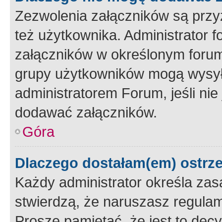
Zezwolenia załączników są przy
też użytkownika. Administrator
załączników w określonym forum
grupy użytkowników mogą wysyłać
administratorem Forum, jeśli ni
dodawać załączników.
Góra
Dlaczego dostałam(em) ostrz
Każdy administrator określa zas
stwierdzą, że naruszasz regulam
Proszę pamiętać, że jest to dec