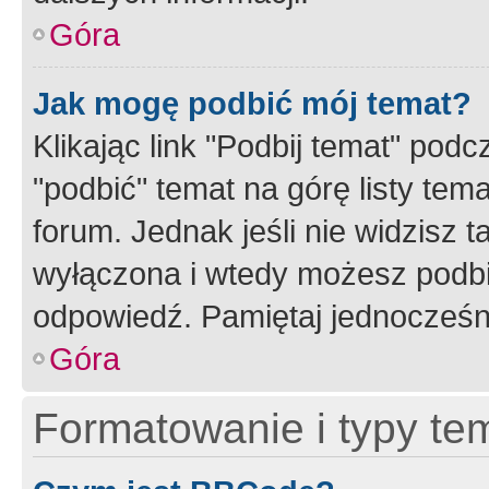
Góra
Jak mogę podbić mój temat?
Klikając link "Podbij temat" po
"podbić" temat na górę listy tem
forum. Jednak jeśli nie widzisz t
wyłączona i wtedy możesz podbi
odpowiedź. Pamiętaj jednocześn
Góra
Formatowanie i typy te