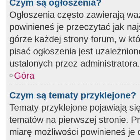
Czym są ogłoszenia?
Ogłoszenia często zawierają waż
powinieneś je przeczytać jak naj
górze każdej strony forum, w kt
pisać ogłoszenia jest uzależni
ustalonych przez administratora.
Góra
Czym są tematy przyklejone?
Tematy przyklejone pojawiają si
tematów na pierwszej stronie. 
miarę możliwości powinieneś je 