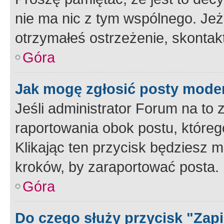
nie ma nic z tym wspólnego. Jeże
otrzymałeś ostrzeżenie, skontakt
Góra
Jak mogę zgłosić posty mode
Jeśli administrator Forum na to 
raportowania obok postu, któreg
Klikając ten przycisk będziesz m
kroków, by zaraportować posta.
Góra
Do czego służy przycisk "Zap