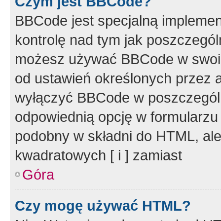
Czym jest BBCode?
BBCode jest specjalną implemen
kontrolę nad tym jak poszczegól
możesz używać BBCode w swoich
od ustawień określonych przez 
wyłączyć BBCode w poszczegól
odpowiednią opcję w formularzu
podobny w składni do HTML, ale
kwadratowych [ i ] zamiast
Góra
Czy mogę używać HTML?