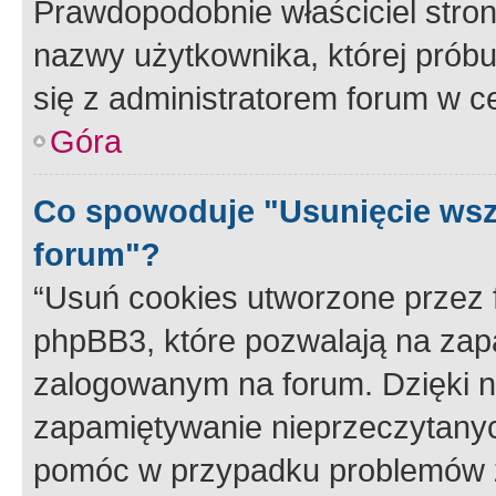
Prawdopodobnie właściciel stron
nazwy użytkownika, której próbuj
się z administratorem forum w c
Góra
Co spowoduje "Usunięcie wsz
forum"?
“Usuń cookies utworzone przez
phpBB3, które pozwalają na zapa
zalogowanym na forum. Dzięki nim
zapamiętywanie nieprzeczytany
pomóc w przypadku problemów z