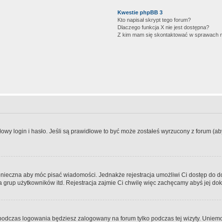
Kwestie phpBB 3
Kto napisał skrypt tego forum?
Dlaczego funkcja X nie jest dostępna?
Z kim mam się skontaktować w sprawach 
wy login i hasło. Jeśli są prawidłowe to być może zostałeś wyrzucony z forum (aby 
 konieczna aby móc pisać wiadomości. Jednakże rejestracja umożliwi Ci dostęp do 
 grup użytkowników itd. Rejestracja zajmie Ci chwilę więc zachęcamy abyś jej dok
odczas logowania będziesz zalogowany na forum tylko podczas tej wizyty. Uniemo