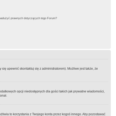
nadużyć prawnych dotyczących tego Forum?
się upewnić skontaktuj się z administratorem). Możliwe jest także, że
dodatkowych opcji niedostępnych dla gości takich jak prywatne wiadomości,
onał.
żliwia to korzystania z Twojego konta przez kogoś innego. Aby pozostawać