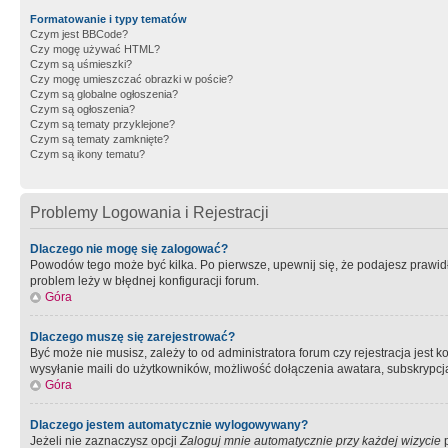
Formatowanie i typy tematów
Czym jest BBCode?
Czy mogę używać HTML?
Czym są uśmieszki?
Czy mogę umieszczać obrazki w poście?
Czym są globalne ogłoszenia?
Czym są ogłoszenia?
Czym są tematy przyklejone?
Czym są tematy zamknięte?
Czym są ikony tematu?
Problemy Logowania i Rejestracji
Dlaczego nie mogę się zalogować?
Powodów tego może być kilka. Po pierwsze, upewnij się, że podajesz prawidło
problem leży w błędnej konfiguracji forum.
Góra
Dlaczego muszę się zarejestrować?
Być może nie musisz, zależy to od administratora forum czy rejestracja jest
wysyłanie maili do użytkowników, możliwość dołączenia awatara, subskrypcja
Góra
Dlaczego jestem automatycznie wylogowywany?
Jeżeli nie zaznaczysz opcji
Zaloguj mnie automatycznie przy każdej wizycie
p