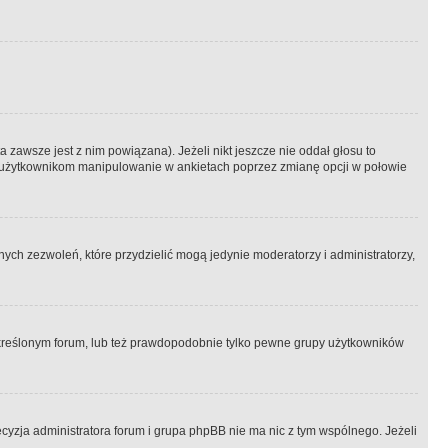
 zawsze jest z nim powiązana). Jeżeli nikt jeszcze nie oddał głosu to
 to użytkownikom manipulowanie w ankietach poprzez zmianę opcji w połowie
ch zezwoleń, które przydzielić mogą jedynie moderatorzy i administratorzy,
kreślonym forum, lub też prawdopodobnie tylko pewne grupy użytkowników
ecyzja administratora forum i grupa phpBB nie ma nic z tym wspólnego. Jeżeli