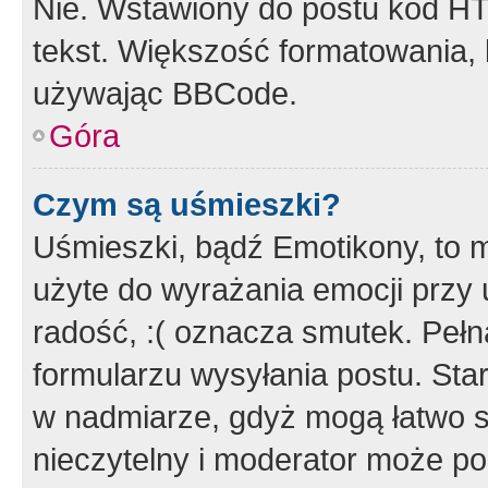
Nie. Wstawiony do postu kod HT
tekst. Większość formatowania
używając BBCode.
Góra
Czym są uśmieszki?
Uśmieszki, bądź Emotikony, to m
użyte do wyrażania emocji przy 
radość, :( oznacza smutek. Pełna
formularzu wysyłania postu. Sta
w nadmiarze, gdyż mogą łatwo s
nieczytelny i moderator może p