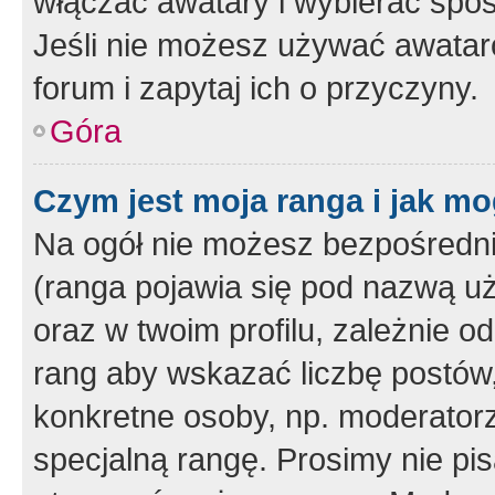
włączać awatary i wybierać spo
Jeśli nie możesz używać awataró
forum i zapytaj ich o przyczyny.
Góra
Czym jest moja ranga i jak mo
Na ogół nie możesz bezpośrednio
(ranga pojawia się pod nazwą u
oraz w twoim profilu, zależnie 
rang aby wskazać liczbę postów, 
konkretne osoby, np. moderator
specjalną rangę. Prosimy nie pis