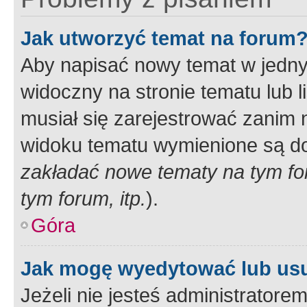
Jak utworzyć temat na forum
Aby napisać nowy temat w jednym
widoczny na stronie tematu lub 
musiał się zarejestrować zanim
widoku tematu wymienione są dos
zakładać nowe tematy na tym f
tym forum, itp.
).
Góra
Jak mogę wyedytować lub us
Jeżeli nie jesteś administrato