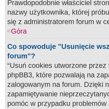
Prawdopodobnie właściciel stron
nazwy użytkownika, której próbuj
się z administratorem forum w c
Góra
Co spowoduje "Usunięcie wsz
forum"?
“Usuń cookies utworzone przez
phpBB3, które pozwalają na zapa
zalogowanym na forum. Dzięki nim
zapamiętywanie nieprzeczytany
pomóc w przypadku problemów z