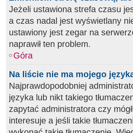
Jeżeli ustawiona strefa czasu je
a czas nadal jest wyświetlany n
ustawiony jest zegar na serwerz
naprawił ten problem.
Góra
Na liście nie ma mojego język
Najprawdopodobniej administrato
języka lub nikt takiego tłumacze
zapytać administratora czy mógł
interesuje a jeśli takie tłumacz
wykonać takie tłumaczenie. Więc