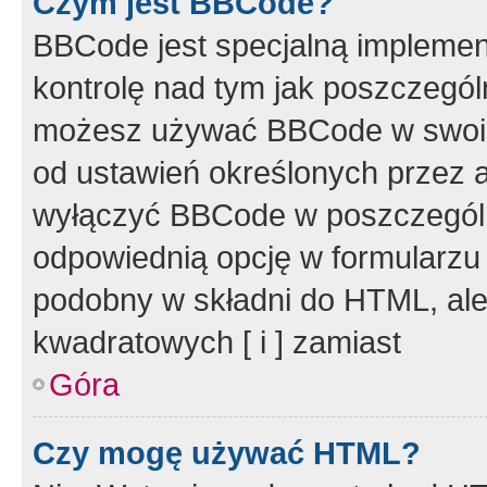
Czym jest BBCode?
BBCode jest specjalną implemen
kontrolę nad tym jak poszczegól
możesz używać BBCode w swoich
od ustawień określonych przez 
wyłączyć BBCode w poszczegól
odpowiednią opcję w formularzu
podobny w składni do HTML, ale
kwadratowych [ i ] zamiast
Góra
Czy mogę używać HTML?