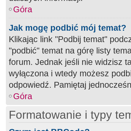
Góra
Jak mogę podbić mój temat?
Klikając link "Podbij temat" po
"podbić" temat na górę listy tem
forum. Jednak jeśli nie widzisz t
wyłączona i wtedy możesz podbi
odpowiedź. Pamiętaj jednocześn
Góra
Formatowanie i typy te