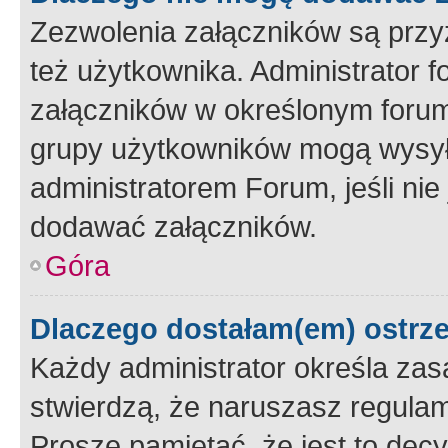
Zezwolenia załączników są przy
też użytkownika. Administrator
załączników w określonym forum
grupy użytkowników mogą wysyłać
administratorem Forum, jeśli ni
dodawać załączników.
Góra
Dlaczego dostałam(em) ostrz
Każdy administrator określa zas
stwierdzą, że naruszasz regulam
Proszę pamiętać, że jest to dec