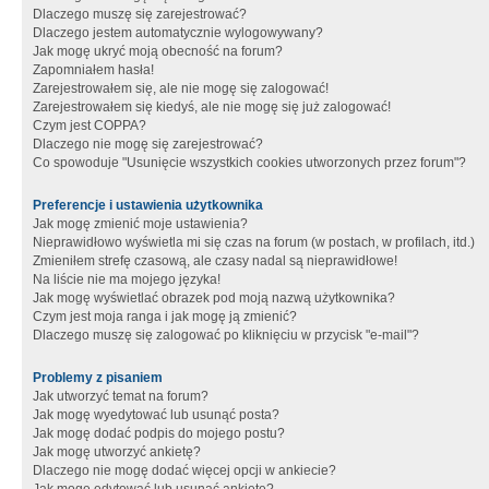
Dlaczego muszę się zarejestrować?
Dlaczego jestem automatycznie wylogowywany?
Jak mogę ukryć moją obecność na forum?
Zapomniałem hasła!
Zarejestrowałem się, ale nie mogę się zalogować!
Zarejestrowałem się kiedyś, ale nie mogę się już zalogować!
Czym jest COPPA?
Dlaczego nie mogę się zarejestrować?
Co spowoduje "Usunięcie wszystkich cookies utworzonych przez forum"?
Preferencje i ustawienia użytkownika
Jak mogę zmienić moje ustawienia?
Nieprawidłowo wyświetla mi się czas na forum (w postach, w profilach, itd.)
Zmieniłem strefę czasową, ale czasy nadal są nieprawidłowe!
Na liście nie ma mojego języka!
Jak mogę wyświetlać obrazek pod moją nazwą użytkownika?
Czym jest moja ranga i jak mogę ją zmienić?
Dlaczego muszę się zalogować po kliknięciu w przycisk "e-mail"?
Problemy z pisaniem
Jak utworzyć temat na forum?
Jak mogę wyedytować lub usunąć posta?
Jak mogę dodać podpis do mojego postu?
Jak mogę utworzyć ankietę?
Dlaczego nie mogę dodać więcej opcji w ankiecie?