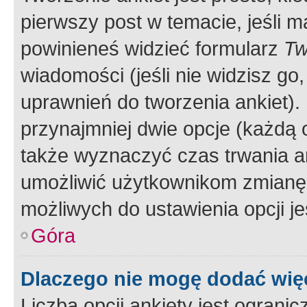
pierwszy post w temacie, jeśli 
powinieneś widzieć formularz
Tw
wiadomości (jeśli nie widzisz g
uprawnień do tworzenia ankiet). 
przynajmniej dwie opcje (każdą o
także wyznaczyć czas trwania an
umożliwić użytkownikom zmianę
możliwych do ustawienia opcji je
Góra
Dlaczego nie mogę dodać więc
Liczba opcji ankiety jest ogranic