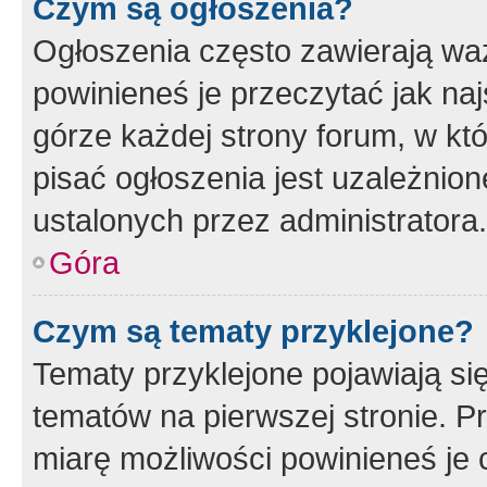
Czym są ogłoszenia?
Ogłoszenia często zawierają waż
powinieneś je przeczytać jak naj
górze każdej strony forum, w kt
pisać ogłoszenia jest uzależni
ustalonych przez administratora.
Góra
Czym są tematy przyklejone?
Tematy przyklejone pojawiają si
tematów na pierwszej stronie. 
miarę możliwości powinieneś je 