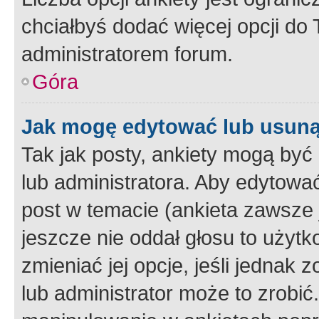
chciałbyś dodać więcej opcji do T
administratorem forum.
Góra
Jak mogę edytować lub usuną
Tak jak posty, ankiety mogą być
lub administratora. Aby edytow
post w temacie (ankieta zawsze j
jeszcze nie oddał głosu to użyt
zmieniać jej opcje, jeśli jednak 
lub administrator może to zrobi