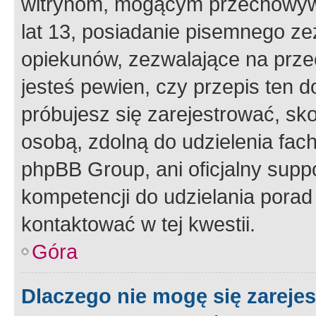
witrynom, mogącym przechowywa
lat 13, posiadanie pisemnego z
opiekunów, zezwalające na przec
jesteś pewien, czy przepis ten do
próbujesz się zarejestrować, sko
osobą, zdolną do udzielenia fac
phpBB Group, ani oficjalny supp
kompetencji do udzielania porad 
kontaktować w tej kwestii.
Góra
Dlaczego nie mogę się zareje