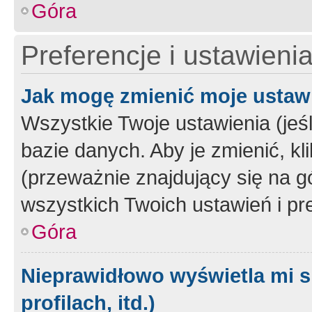
Góra
Preferencje i ustawieni
Jak mogę zmienić moje ustaw
Wszystkie Twoje ustawienia (jeś
bazie danych. Aby je zmienić, klik
(przeważnie znajdujący się na g
wszystkich Twoich ustawień i pre
Góra
Nieprawidłowo wyświetla mi s
profilach, itd.)