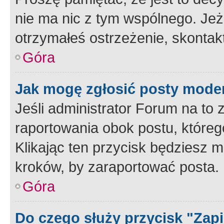
nie ma nic z tym wspólnego. Jeże
otrzymałeś ostrzeżenie, skontakt
Góra
Jak mogę zgłosić posty mode
Jeśli administrator Forum na to 
raportowania obok postu, któreg
Klikając ten przycisk będziesz m
kroków, by zaraportować posta.
Góra
Do czego służy przycisk "Zap