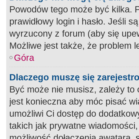
Powodów tego może być kilka. P
prawidłowy login i hasło. Jeśli 
wyrzucony z forum (aby się upew
Możliwe jest także, że problem l
Góra
Dlaczego muszę się zarejest
Być może nie musisz, zależy to o
jest konieczna aby móc pisać wi
umożliwi Ci dostęp do dodatkowy
takich jak prywatne wiadomości,
możliwość dołączenia awatara, s