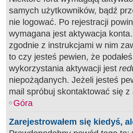
samych użytkowników, bądź prze
nie logować. Po rejestracji pow
wymagana jest aktywacja konta. 
zgodnie z instrukcjami w nim zaw
to czy jesteś pewien, że poda
wykorzystania aktywacji jest
red
niepożądanych. Jeżeli jesteś p
mail spróbuj skontaktować się z
Góra
Zarejestrowałem się kiedyś, a