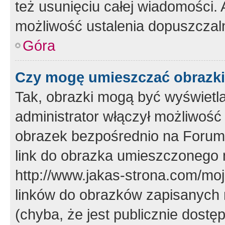
też usunięciu całej wiadomości.
możliwość ustalenia dopuszczal
Góra
Czy mogę umieszczać obrazki
Tak, obrazki mogą być wyświetla
administrator włączył możliwoś
obrazek bezpośrednio na Forum
link do obrazka umieszczonego 
http://www.jakas-strona.com/mo
linków do obrazków zapisanych
(chyba, że jest publicznie dos