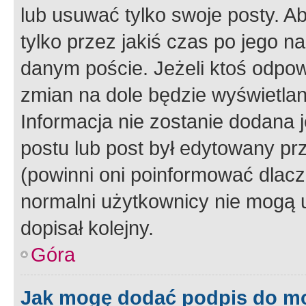
lub usuwać tylko swoje posty. A
tylko przez jakiś czas po jego na
danym poście. Jeżeli ktoś odpow
zmian na dole będzie wyświetlan
Informacja nie zostanie dodana je
postu lub post był edytowany pr
(powinni oni poinformować dlacze
normalni użytkownicy nie mogą u
dopisał kolejny.
Góra
Jak mogę dodać podpis do m