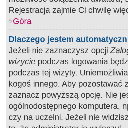
Rejestracja zajmie Ci chwilę wi
Góra
Dlaczego jestem automatycz
Jeżeli nie zaznaczysz opcji
Zalo
wizycie
podczas logowania będzi
podczas tej wizyty. Uniemożliwi
kogoś innego. Aby pozostawać 
zaznacz powyższą opcję. Nie jes
ogólnodostępnego komputera, np.
czy na uczelni. Jeżeli nie widzi