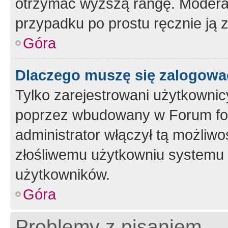
otrzymać wyższą rangę. Moderato
przypadku po prostu ręcznie ją 
Góra
Dlaczego muszę się zalogować 
Tylko zarejestrowani użytkownic
poprzez wbudowany w Forum form
administrator włączył tą możliw
złośliwemu użytkowniu systemu 
użytkowników.
Góra
Problemy z pisaniem