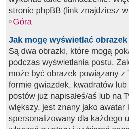
stronie phpBB (link znajdziesz w
Góra
Jak mogę wyświetlać obrazek
Są dwa obrazki, które mogą pok
podczas wyświetlania postu. Zal
może być obrazek powiązany z 
formie gwiazdek, kwadratów lub 
postów już napisałeś/aś lub na T
większy, jest znany jako awatar 
spersonalizowany dla każdego u