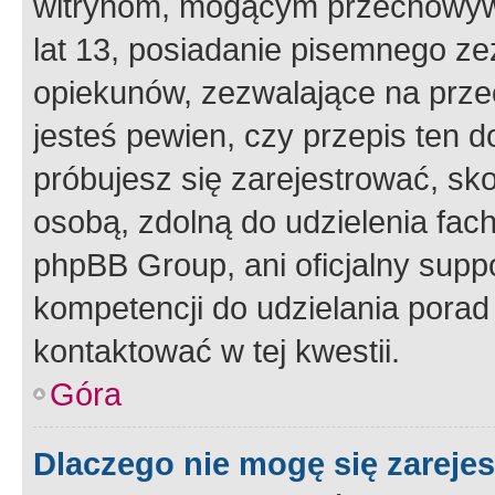
witrynom, mogącym przechowywa
lat 13, posiadanie pisemnego z
opiekunów, zezwalające na przec
jesteś pewien, czy przepis ten do
próbujesz się zarejestrować, sko
osobą, zdolną do udzielenia fac
phpBB Group, ani oficjalny supp
kompetencji do udzielania porad 
kontaktować w tej kwestii.
Góra
Dlaczego nie mogę się zareje