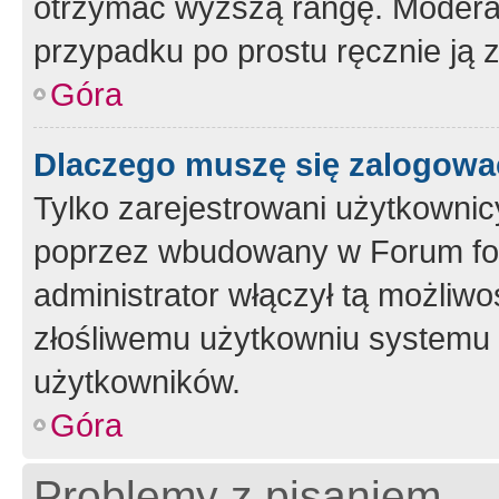
otrzymać wyższą rangę. Moderato
przypadku po prostu ręcznie ją 
Góra
Dlaczego muszę się zalogować 
Tylko zarejestrowani użytkownic
poprzez wbudowany w Forum form
administrator włączył tą możliw
złośliwemu użytkowniu systemu 
użytkowników.
Góra
Problemy z pisaniem