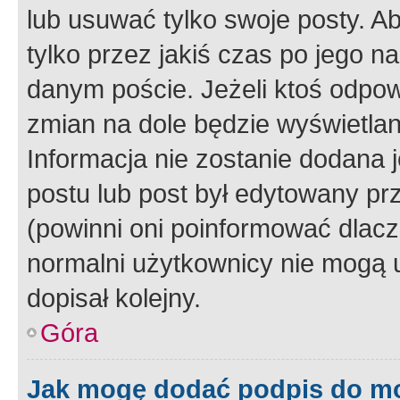
lub usuwać tylko swoje posty. A
tylko przez jakiś czas po jego na
danym poście. Jeżeli ktoś odpow
zmian na dole będzie wyświetlan
Informacja nie zostanie dodana je
postu lub post był edytowany pr
(powinni oni poinformować dlacze
normalni użytkownicy nie mogą u
dopisał kolejny.
Góra
Jak mogę dodać podpis do m