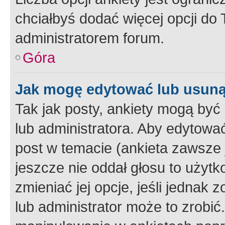
chciałbyś dodać więcej opcji do T
administratorem forum.
Góra
Jak mogę edytować lub usuną
Tak jak posty, ankiety mogą być
lub administratora. Aby edytow
post w temacie (ankieta zawsze j
jeszcze nie oddał głosu to użyt
zmieniać jej opcje, jeśli jednak 
lub administrator może to zrobi