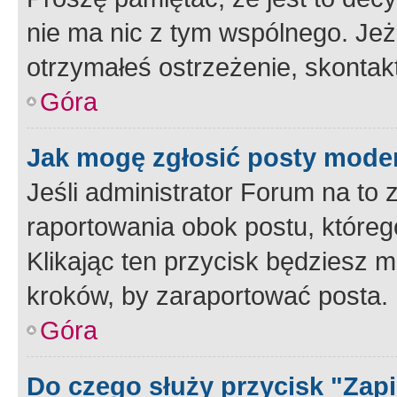
nie ma nic z tym wspólnego. Jeże
otrzymałeś ostrzeżenie, skontakt
Góra
Jak mogę zgłosić posty mode
Jeśli administrator Forum na to 
raportowania obok postu, któreg
Klikając ten przycisk będziesz m
kroków, by zaraportować posta.
Góra
Do czego służy przycisk "Zap