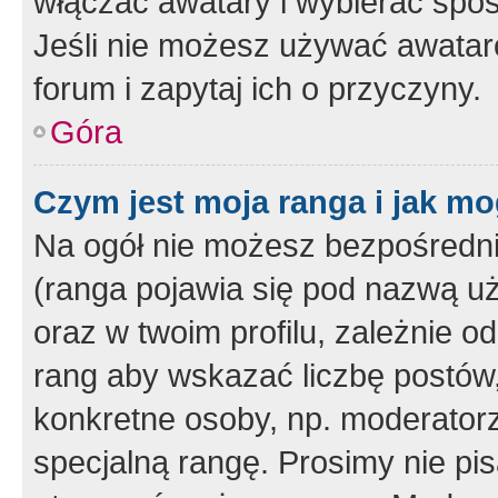
włączać awatary i wybierać spo
Jeśli nie możesz używać awataró
forum i zapytaj ich o przyczyny.
Góra
Czym jest moja ranga i jak mo
Na ogół nie możesz bezpośrednio
(ranga pojawia się pod nazwą u
oraz w twoim profilu, zależnie 
rang aby wskazać liczbę postów, 
konkretne osoby, np. moderator
specjalną rangę. Prosimy nie pis