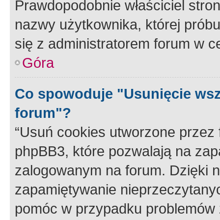
Prawdopodobnie właściciel stron
nazwy użytkownika, której próbuj
się z administratorem forum w c
Góra
Co spowoduje "Usunięcie wsz
forum"?
“Usuń cookies utworzone przez
phpBB3, które pozwalają na zapa
zalogowanym na forum. Dzięki nim
zapamiętywanie nieprzeczytany
pomóc w przypadku problemów z