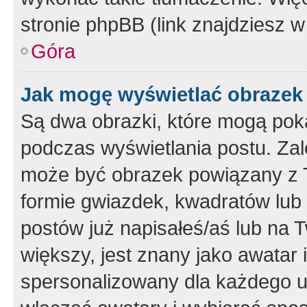
stronie phpBB (link znajdziesz w
Góra
Jak mogę wyświetlać obrazek
Są dwa obrazki, które mogą pok
podczas wyświetlania postu. Zal
może być obrazek powiązany z 
formie gwiazdek, kwadratów lub 
postów już napisałeś/aś lub na T
większy, jest znany jako awatar 
spersonalizowany dla każdego u