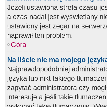
Jeżeli ustawiona strefa czasu je
a czas nadal jest wyświetlany n
ustawiony jest zegar na serwerz
naprawił ten problem.
Góra
Na liście nie ma mojego język
Najprawdopodobniej administrato
języka lub nikt takiego tłumacze
zapytać administratora czy mógł
interesuje a jeśli takie tłumacz
wykonać takie tłumaczenie. Więc