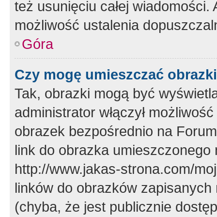
też usunięciu całej wiadomości.
możliwość ustalenia dopuszczal
Góra
Czy mogę umieszczać obrazki
Tak, obrazki mogą być wyświetla
administrator włączył możliwoś
obrazek bezpośrednio na Forum
link do obrazka umieszczonego 
http://www.jakas-strona.com/mo
linków do obrazków zapisanych
(chyba, że jest publicznie dos