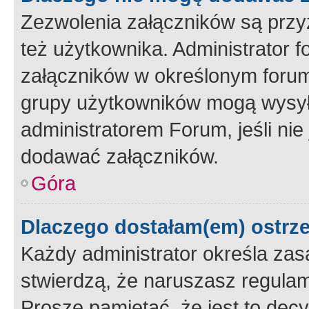
Zezwolenia załączników są przy
też użytkownika. Administrator
załączników w określonym forum
grupy użytkowników mogą wysyłać
administratorem Forum, jeśli ni
dodawać załączników.
Góra
Dlaczego dostałam(em) ostrz
Każdy administrator określa zas
stwierdzą, że naruszasz regulam
Proszę pamiętać, że jest to dec