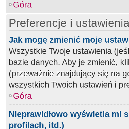
Góra
Preferencje i ustawieni
Jak mogę zmienić moje ustaw
Wszystkie Twoje ustawienia (jeś
bazie danych. Aby je zmienić, klik
(przeważnie znajdujący się na g
wszystkich Twoich ustawień i pre
Góra
Nieprawidłowo wyświetla mi s
profilach, itd.)