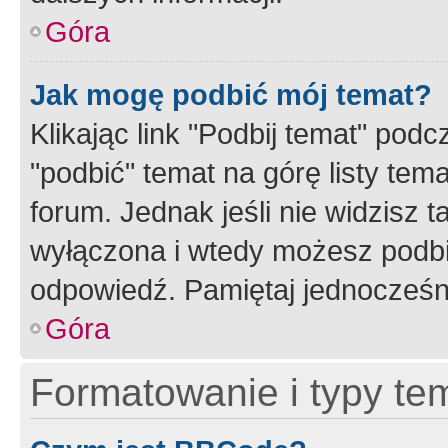
Góra
Jak mogę podbić mój temat?
Klikając link "Podbij temat" po
"podbić" temat na górę listy tem
forum. Jednak jeśli nie widzisz t
wyłączona i wtedy możesz podbi
odpowiedź. Pamiętaj jednocześn
Góra
Formatowanie i typy te