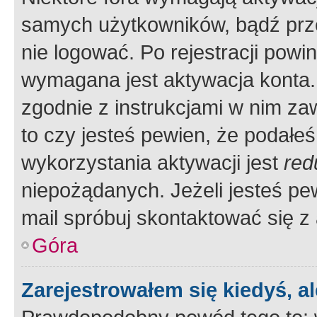
samych użytkowników, bądź prze
nie logować. Po rejestracji pow
wymagana jest aktywacja konta. 
zgodnie z instrukcjami w nim zaw
to czy jesteś pewien, że poda
wykorzystania aktywacji jest
red
niepożądanych. Jeżeli jesteś p
mail spróbuj skontaktować się z
Góra
Zarejestrowałem się kiedyś, a