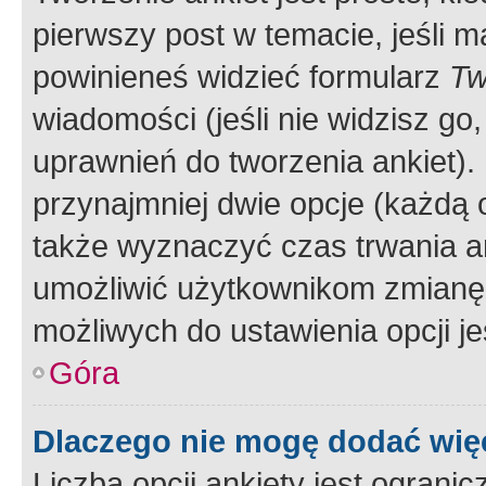
pierwszy post w temacie, jeśli 
powinieneś widzieć formularz
Tw
wiadomości (jeśli nie widzisz g
uprawnień do tworzenia ankiet). 
przynajmniej dwie opcje (każdą o
także wyznaczyć czas trwania an
umożliwić użytkownikom zmianę
możliwych do ustawienia opcji je
Góra
Dlaczego nie mogę dodać więc
Liczba opcji ankiety jest ogranic