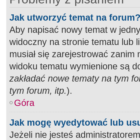
Jak utworzyć temat na forum
Aby napisać nowy temat w jednym
widoczny na stronie tematu lub 
musiał się zarejestrować zanim
widoku tematu wymienione są dos
zakładać nowe tematy na tym f
tym forum, itp.
).
Góra
Jak mogę wyedytować lub us
Jeżeli nie jesteś administrato