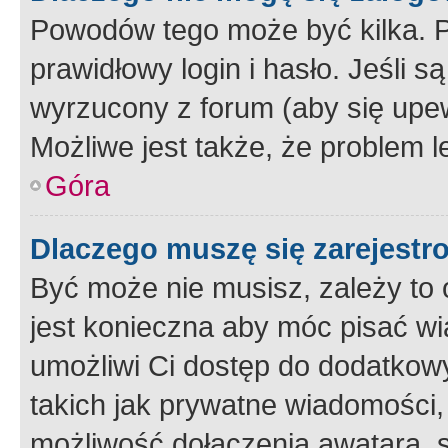
Powodów tego może być kilka. P
prawidłowy login i hasło. Jeśli 
wyrzucony z forum (aby się upew
Możliwe jest także, że problem l
Góra
Dlaczego muszę się zarejest
Być może nie musisz, zależy to o
jest konieczna aby móc pisać wi
umożliwi Ci dostęp do dodatkowy
takich jak prywatne wiadomości,
możliwość dołączenia awatara, s