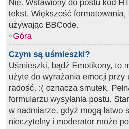
Nie. Wstawiony do postu kod HT
tekst. Większość formatowania
używając BBCode.
Góra
Czym są uśmieszki?
Uśmieszki, bądź Emotikony, to m
użyte do wyrażania emocji przy 
radość, :( oznacza smutek. Pełna
formularzu wysyłania postu. Sta
w nadmiarze, gdyż mogą łatwo s
nieczytelny i moderator może p