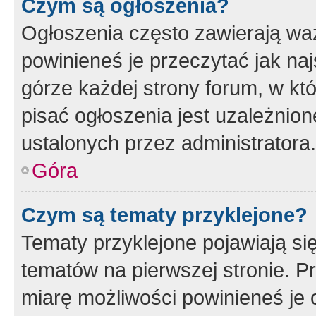
Czym są ogłoszenia?
Ogłoszenia często zawierają waż
powinieneś je przeczytać jak naj
górze każdej strony forum, w kt
pisać ogłoszenia jest uzależni
ustalonych przez administratora.
Góra
Czym są tematy przyklejone?
Tematy przyklejone pojawiają si
tematów na pierwszej stronie. 
miarę możliwości powinieneś je 