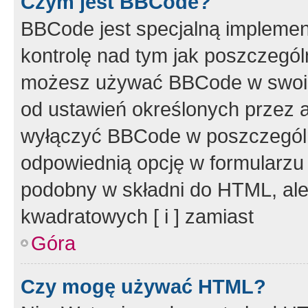
Czym jest BBCode?
BBCode jest specjalną implemen
kontrolę nad tym jak poszczegól
możesz używać BBCode w swoich
od ustawień określonych przez 
wyłączyć BBCode w poszczegól
odpowiednią opcję w formularzu
podobny w składni do HTML, ale
kwadratowych [ i ] zamiast
Góra
Czy mogę używać HTML?