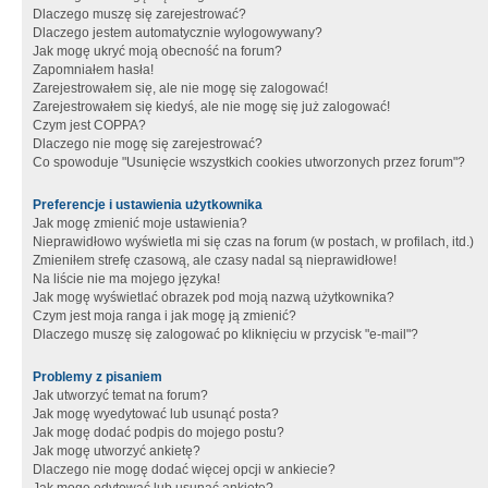
Dlaczego muszę się zarejestrować?
Dlaczego jestem automatycznie wylogowywany?
Jak mogę ukryć moją obecność na forum?
Zapomniałem hasła!
Zarejestrowałem się, ale nie mogę się zalogować!
Zarejestrowałem się kiedyś, ale nie mogę się już zalogować!
Czym jest COPPA?
Dlaczego nie mogę się zarejestrować?
Co spowoduje "Usunięcie wszystkich cookies utworzonych przez forum"?
Preferencje i ustawienia użytkownika
Jak mogę zmienić moje ustawienia?
Nieprawidłowo wyświetla mi się czas na forum (w postach, w profilach, itd.)
Zmieniłem strefę czasową, ale czasy nadal są nieprawidłowe!
Na liście nie ma mojego języka!
Jak mogę wyświetlać obrazek pod moją nazwą użytkownika?
Czym jest moja ranga i jak mogę ją zmienić?
Dlaczego muszę się zalogować po kliknięciu w przycisk "e-mail"?
Problemy z pisaniem
Jak utworzyć temat na forum?
Jak mogę wyedytować lub usunąć posta?
Jak mogę dodać podpis do mojego postu?
Jak mogę utworzyć ankietę?
Dlaczego nie mogę dodać więcej opcji w ankiecie?