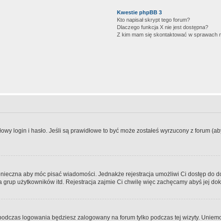
Kwestie phpBB 3
Kto napisał skrypt tego forum?
Dlaczego funkcja X nie jest dostępna?
Z kim mam się skontaktować w sprawach 
wy login i hasło. Jeśli są prawidłowe to być może zostałeś wyrzucony z forum (aby 
 konieczna aby móc pisać wiadomości. Jednakże rejestracja umożliwi Ci dostęp do 
 grup użytkowników itd. Rejestracja zajmie Ci chwilę więc zachęcamy abyś jej dok
odczas logowania będziesz zalogowany na forum tylko podczas tej wizyty. Uniemo