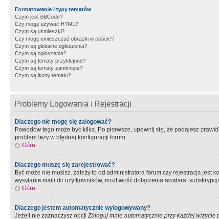
Formatowanie i typy tematów
Czym jest BBCode?
Czy mogę używać HTML?
Czym są uśmieszki?
Czy mogę umieszczać obrazki w poście?
Czym są globalne ogłoszenia?
Czym są ogłoszenia?
Czym są tematy przyklejone?
Czym są tematy zamknięte?
Czym są ikony tematu?
Problemy Logowania i Rejestracji
Dlaczego nie mogę się zalogować?
Powodów tego może być kilka. Po pierwsze, upewnij się, że podajesz prawidło
problem leży w błędnej konfiguracji forum.
Góra
Dlaczego muszę się zarejestrować?
Być może nie musisz, zależy to od administratora forum czy rejestracja jest
wysyłanie maili do użytkowników, możliwość dołączenia awatara, subskrypcja
Góra
Dlaczego jestem automatycznie wylogowywany?
Jeżeli nie zaznaczysz opcji
Zaloguj mnie automatycznie przy każdej wizycie
p