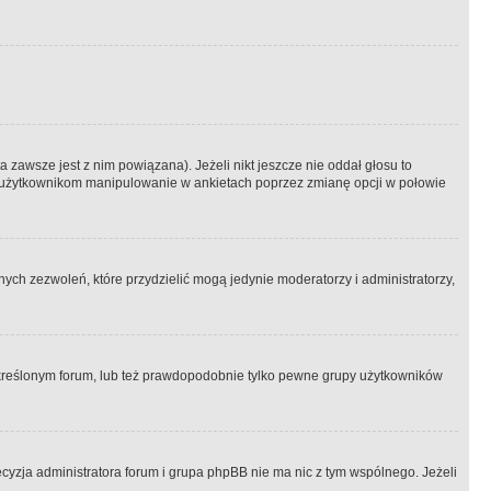
 zawsze jest z nim powiązana). Jeżeli nikt jeszcze nie oddał głosu to
 to użytkownikom manipulowanie w ankietach poprzez zmianę opcji w połowie
ch zezwoleń, które przydzielić mogą jedynie moderatorzy i administratorzy,
kreślonym forum, lub też prawdopodobnie tylko pewne grupy użytkowników
ecyzja administratora forum i grupa phpBB nie ma nic z tym wspólnego. Jeżeli