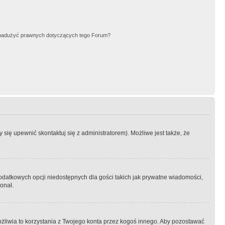
nadużyć prawnych dotyczących tego Forum?
się upewnić skontaktuj się z administratorem). Możliwe jest także, że
dodatkowych opcji niedostępnych dla gości takich jak prywatne wiadomości,
onał.
żliwia to korzystania z Twojego konta przez kogoś innego. Aby pozostawać