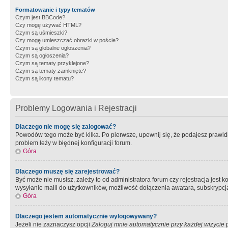
Formatowanie i typy tematów
Czym jest BBCode?
Czy mogę używać HTML?
Czym są uśmieszki?
Czy mogę umieszczać obrazki w poście?
Czym są globalne ogłoszenia?
Czym są ogłoszenia?
Czym są tematy przyklejone?
Czym są tematy zamknięte?
Czym są ikony tematu?
Problemy Logowania i Rejestracji
Dlaczego nie mogę się zalogować?
Powodów tego może być kilka. Po pierwsze, upewnij się, że podajesz prawidło
problem leży w błędnej konfiguracji forum.
Góra
Dlaczego muszę się zarejestrować?
Być może nie musisz, zależy to od administratora forum czy rejestracja jest
wysyłanie maili do użytkowników, możliwość dołączenia awatara, subskrypcja
Góra
Dlaczego jestem automatycznie wylogowywany?
Jeżeli nie zaznaczysz opcji
Zaloguj mnie automatycznie przy każdej wizycie
p