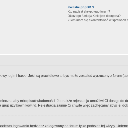
Kwestie phpBB 3
Kto napisał skrypt tego forum?
Dlaczego funkcja X nie jest dostępna?
Z kim mam się skontaktować w sprawach 
wy login i hasło. Jeśli są prawidłowe to być może zostałeś wyrzucony z forum (aby 
 konieczna aby móc pisać wiadomości. Jednakże rejestracja umożliwi Ci dostęp do 
 grup użytkowników itd. Rejestracja zajmie Ci chwilę więc zachęcamy abyś jej dok
odczas logowania będziesz zalogowany na forum tylko podczas tej wizyty. Uniemo