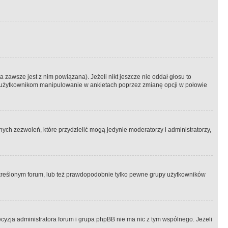
 zawsze jest z nim powiązana). Jeżeli nikt jeszcze nie oddał głosu to
 to użytkownikom manipulowanie w ankietach poprzez zmianę opcji w połowie
ch zezwoleń, które przydzielić mogą jedynie moderatorzy i administratorzy,
kreślonym forum, lub też prawdopodobnie tylko pewne grupy użytkowników
ecyzja administratora forum i grupa phpBB nie ma nic z tym wspólnego. Jeżeli