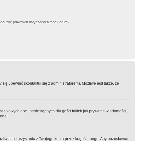
nadużyć prawnych dotyczących tego Forum?
się upewnić skontaktuj się z administratorem). Możliwe jest także, że
dodatkowych opcji niedostępnych dla gości takich jak prywatne wiadomości,
onał.
żliwia to korzystania z Twojego konta przez kogoś innego. Aby pozostawać