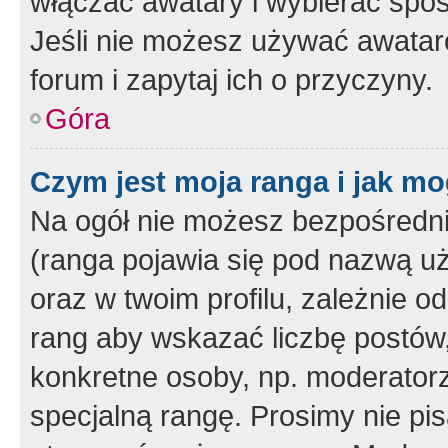
włączać awatary i wybierać spo
Jeśli nie możesz używać awataró
forum i zapytaj ich o przyczyny.
Góra
Czym jest moja ranga i jak mo
Na ogół nie możesz bezpośrednio
(ranga pojawia się pod nazwą u
oraz w twoim profilu, zależnie 
rang aby wskazać liczbę postów, 
konkretne osoby, np. moderator
specjalną rangę. Prosimy nie pis