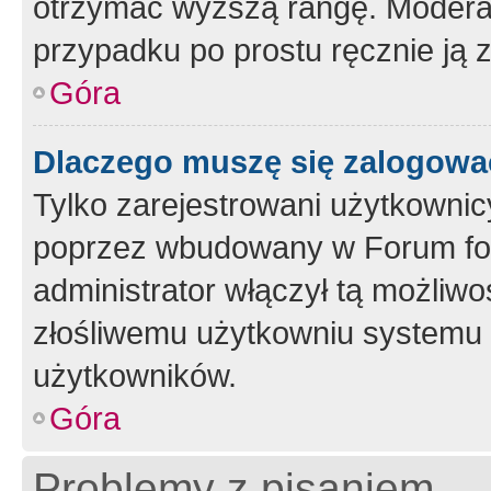
otrzymać wyższą rangę. Moderato
przypadku po prostu ręcznie ją 
Góra
Dlaczego muszę się zalogować 
Tylko zarejestrowani użytkownic
poprzez wbudowany w Forum form
administrator włączył tą możliw
złośliwemu użytkowniu systemu 
użytkowników.
Góra
Problemy z pisaniem