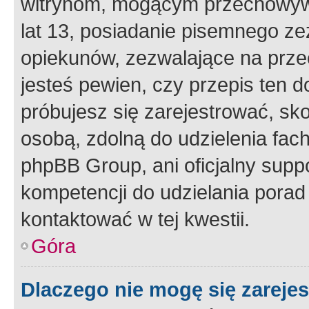
witrynom, mogącym przechowywa
lat 13, posiadanie pisemnego z
opiekunów, zezwalające na przec
jesteś pewien, czy przepis ten do
próbujesz się zarejestrować, sko
osobą, zdolną do udzielenia fac
phpBB Group, ani oficjalny supp
kompetencji do udzielania porad 
kontaktować w tej kwestii.
Góra
Dlaczego nie mogę się zareje