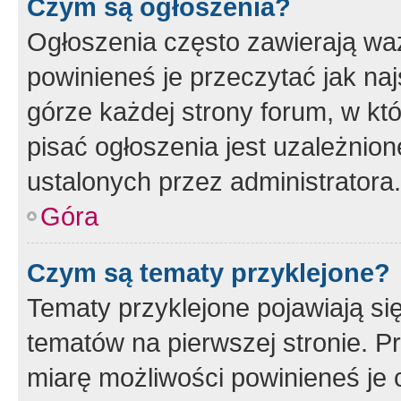
Czym są ogłoszenia?
Ogłoszenia często zawierają waż
powinieneś je przeczytać jak naj
górze każdej strony forum, w kt
pisać ogłoszenia jest uzależni
ustalonych przez administratora.
Góra
Czym są tematy przyklejone?
Tematy przyklejone pojawiają si
tematów na pierwszej stronie. 
miarę możliwości powinieneś je 