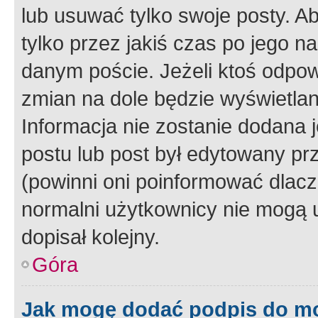
lub usuwać tylko swoje posty. A
tylko przez jakiś czas po jego na
danym poście. Jeżeli ktoś odpow
zmian na dole będzie wyświetlan
Informacja nie zostanie dodana je
postu lub post był edytowany pr
(powinni oni poinformować dlacze
normalni użytkownicy nie mogą u
dopisał kolejny.
Góra
Jak mogę dodać podpis do m