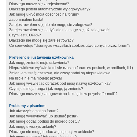
Dlaczego muszę się zarejestrować?
Dlaczego jestem automatycznie wylogowywany?
Jak mogę ukryć moją obecność na forum?
Zapomniałem hasła!
Zarejestrowałem się, ale nie mogę się zalogować!
Zarejestrowałem się kiedyś, ale nie mogę się już zalogować!
Czym jest COPPA?
Dlaczego nie mogę się zarejestrować?
Co spowoduje "Usunięcie wszystkich cookies utworzonych przez forum"?
Preferencje i ustawienia użytkownika
Jak mogę zmienić moje ustawienia?
Nieprawidłowo wyświetla mi się czas na forum (w postach, w profilach, itd.)
Zmieniłem strefę czasową, ale czasy nadal są nieprawidłowe!
Na liście nie ma mojego języka!
Jak mogę wyświetlać obrazek pod moją nazwą użytkownika?
Czym jest moja ranga i jak mogę ją zmienić?
Dlaczego muszę się zalogować po kliknięciu w przycisk "e-mail"?
Problemy z pisaniem
Jak utworzyć temat na forum?
Jak mogę wyedytować lub usunąć posta?
Jak mogę dodać podpis do mojego postu?
Jak mogę utworzyć ankietę?
Dlaczego nie mogę dodać więcej opcji w ankiecie?