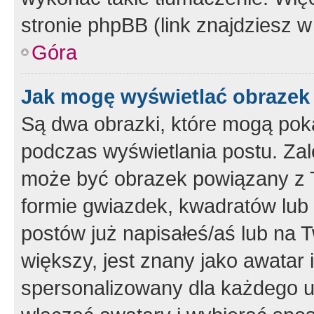
stronie phpBB (link znajdziesz w
Góra
Jak mogę wyświetlać obrazek
Są dwa obrazki, które mogą pok
podczas wyświetlania postu. Zal
może być obrazek powiązany z 
formie gwiazdek, kwadratów lub 
postów już napisałeś/aś lub na T
większy, jest znany jako awatar 
spersonalizowany dla każdego u