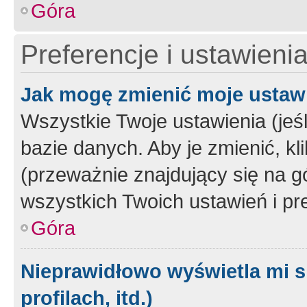
Góra
Preferencje i ustawieni
Jak mogę zmienić moje ustaw
Wszystkie Twoje ustawienia (jeś
bazie danych. Aby je zmienić, klik
(przeważnie znajdujący się na g
wszystkich Twoich ustawień i pre
Góra
Nieprawidłowo wyświetla mi s
profilach, itd.)