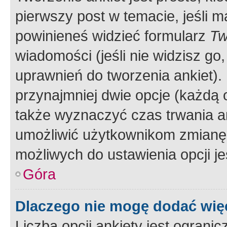
pierwszy post w temacie, jeśli 
powinieneś widzieć formularz
Tw
wiadomości (jeśli nie widzisz g
uprawnień do tworzenia ankiet). 
przynajmniej dwie opcje (każdą o
także wyznaczyć czas trwania an
umożliwić użytkownikom zmianę
możliwych do ustawienia opcji je
Góra
Dlaczego nie mogę dodać więc
Liczba opcji ankiety jest ogranic