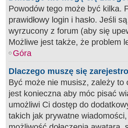
Powodów tego może być kilka. P
prawidłowy login i hasło. Jeśli 
wyrzucony z forum (aby się upew
Możliwe jest także, że problem l
Góra
Dlaczego muszę się zarejest
Być może nie musisz, zależy to o
jest konieczna aby móc pisać wi
umożliwi Ci dostęp do dodatkowy
takich jak prywatne wiadomości,
możliwość dołączenia awatara, s