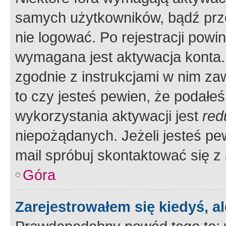
samych użytkowników, bądź prze
nie logować. Po rejestracji pow
wymagana jest aktywacja konta. 
zgodnie z instrukcjami w nim zaw
to czy jesteś pewien, że poda
wykorzystania aktywacji jest
red
niepożądanych. Jeżeli jesteś p
mail spróbuj skontaktować się z
Góra
Zarejestrowałem się kiedyś, a