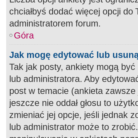
chciałbyś dodać więcej opcji do T
administratorem forum.
Góra
Jak mogę edytować lub usuną
Tak jak posty, ankiety mogą być
lub administratora. Aby edytow
post w temacie (ankieta zawsze j
jeszcze nie oddał głosu to użyt
zmieniać jej opcje, jeśli jednak 
lub administrator może to zrobi