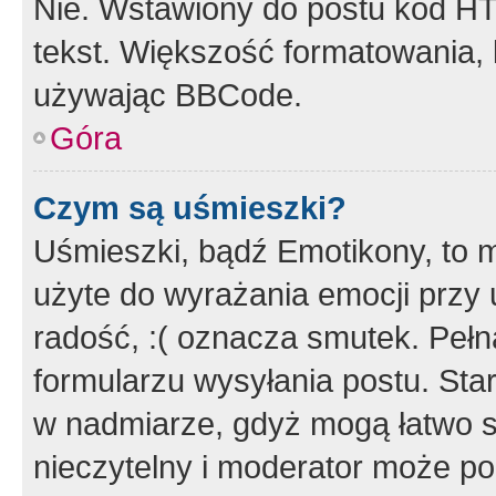
Nie. Wstawiony do postu kod HT
tekst. Większość formatowania
używając BBCode.
Góra
Czym są uśmieszki?
Uśmieszki, bądź Emotikony, to m
użyte do wyrażania emocji przy 
radość, :( oznacza smutek. Pełna
formularzu wysyłania postu. Sta
w nadmiarze, gdyż mogą łatwo s
nieczytelny i moderator może p