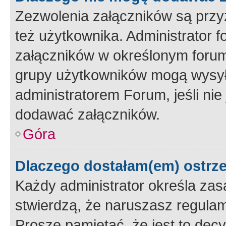
Zezwolenia załączników są przy
też użytkownika. Administrator
załączników w określonym forum
grupy użytkowników mogą wysyłać
administratorem Forum, jeśli ni
dodawać załączników.
Góra
Dlaczego dostałam(em) ostrz
Każdy administrator określa zas
stwierdzą, że naruszasz regulam
Proszę pamiętać, że jest to dec