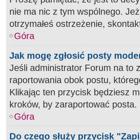
nie ma nic z tym wspólnego. Jeże
otrzymałeś ostrzeżenie, skontakt
Góra
Jak mogę zgłosić posty mode
Jeśli administrator Forum na to 
raportowania obok postu, któreg
Klikając ten przycisk będziesz m
kroków, by zaraportować posta.
Góra
Do czego służy przycisk "Zap