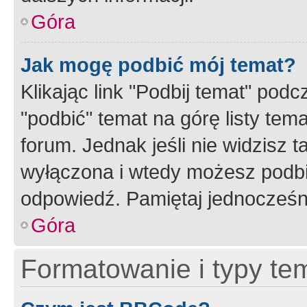
Góra
Jak mogę podbić mój temat?
Klikając link "Podbij temat" po
"podbić" temat na górę listy tem
forum. Jednak jeśli nie widzisz t
wyłączona i wtedy możesz podbi
odpowiedź. Pamiętaj jednocześn
Góra
Formatowanie i typy te