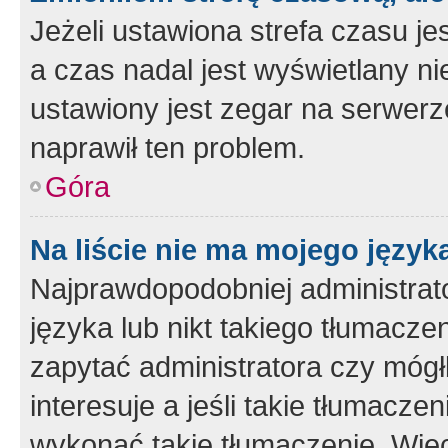
Jeżeli ustawiona strefa czasu je
a czas nadal jest wyświetlany n
ustawiony jest zegar na serwerz
naprawił ten problem.
Góra
Na liście nie ma mojego język
Najprawdopodobniej administrato
języka lub nikt takiego tłumacze
zapytać administratora czy mógł
interesuje a jeśli takie tłumacz
wykonać takie tłumaczenie. Więc