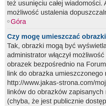
też usunięciu całej wiadomości.
możliwość ustalenia dopuszczal
Góra
Czy mogę umieszczać obrazki
Tak, obrazki mogą być wyświetla
administrator włączył możliwoś
obrazek bezpośrednio na Forum
link do obrazka umieszczonego 
http://www.jakas-strona.com/mo
linków do obrazków zapisanych
(chyba, że jest publicznie dos