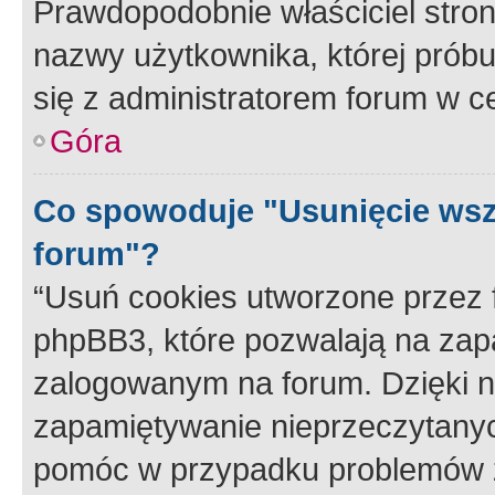
Prawdopodobnie właściciel stron
nazwy użytkownika, której próbuj
się z administratorem forum w c
Góra
Co spowoduje "Usunięcie wsz
forum"?
“Usuń cookies utworzone przez
phpBB3, które pozwalają na zapa
zalogowanym na forum. Dzięki nim
zapamiętywanie nieprzeczytany
pomóc w przypadku problemów z