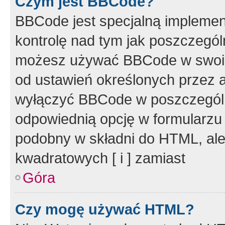
Czym jest BBCode?
BBCode jest specjalną implemen
kontrolę nad tym jak poszczegól
możesz używać BBCode w swoich
od ustawień określonych przez 
wyłączyć BBCode w poszczegól
odpowiednią opcję w formularzu
podobny w składni do HTML, ale
kwadratowych [ i ] zamiast
Góra
Czy mogę używać HTML?