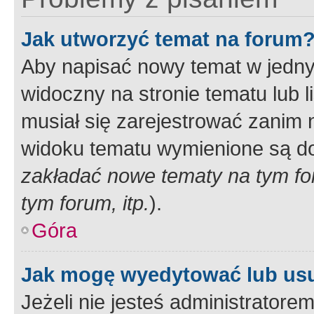
Jak utworzyć temat na forum
Aby napisać nowy temat w jednym
widoczny na stronie tematu lub 
musiał się zarejestrować zanim
widoku tematu wymienione są dos
zakładać nowe tematy na tym f
tym forum, itp.
).
Góra
Jak mogę wyedytować lub us
Jeżeli nie jesteś administrato