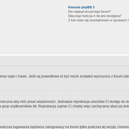
Kwestie phpBB 3
Kto napisał skrypt tego forum?
Dlaczego funkcja X nie jest dostępna?
Z kim mam się skontaktować w sprawach 
wy login i hasło. Jeśli są prawidłowe to być może zostałeś wyrzucony z forum (aby 
 konieczna aby móc pisać wiadomości. Jednakże rejestracja umożliwi Ci dostęp do 
 grup użytkowników itd. Rejestracja zajmie Ci chwilę więc zachęcamy abyś jej dok
odczas logowania będziesz zalogowany na forum tylko podczas tej wizyty. Uniemo