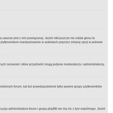
 zawsze jest z nim powiązana). Jeżeli nikt jeszcze nie oddał głosu to
 to użytkownikom manipulowanie w ankietach poprzez zmianę opcji w połowie
ch zezwoleń, które przydzielić mogą jedynie moderatorzy i administratorzy,
kreślonym forum, lub też prawdopodobnie tylko pewne grupy użytkowników
ecyzja administratora forum i grupa phpBB nie ma nic z tym wspólnego. Jeżeli