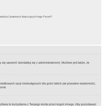
nadużyć prawnych dotyczących tego Forum?
się upewnić skontaktuj się z administratorem). Możliwe jest także, że
dodatkowych opcji niedostępnych dla gości takich jak prywatne wiadomości,
onał.
żliwia to korzystania z Twojego konta przez kogoś innego. Aby pozostawać