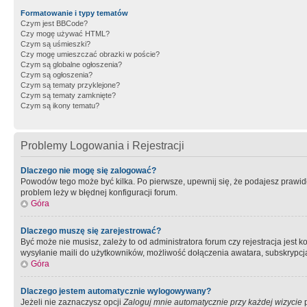
Formatowanie i typy tematów
Czym jest BBCode?
Czy mogę używać HTML?
Czym są uśmieszki?
Czy mogę umieszczać obrazki w poście?
Czym są globalne ogłoszenia?
Czym są ogłoszenia?
Czym są tematy przyklejone?
Czym są tematy zamknięte?
Czym są ikony tematu?
Problemy Logowania i Rejestracji
Dlaczego nie mogę się zalogować?
Powodów tego może być kilka. Po pierwsze, upewnij się, że podajesz prawidło
problem leży w błędnej konfiguracji forum.
Góra
Dlaczego muszę się zarejestrować?
Być może nie musisz, zależy to od administratora forum czy rejestracja jest
wysyłanie maili do użytkowników, możliwość dołączenia awatara, subskrypcja
Góra
Dlaczego jestem automatycznie wylogowywany?
Jeżeli nie zaznaczysz opcji
Zaloguj mnie automatycznie przy każdej wizycie
p