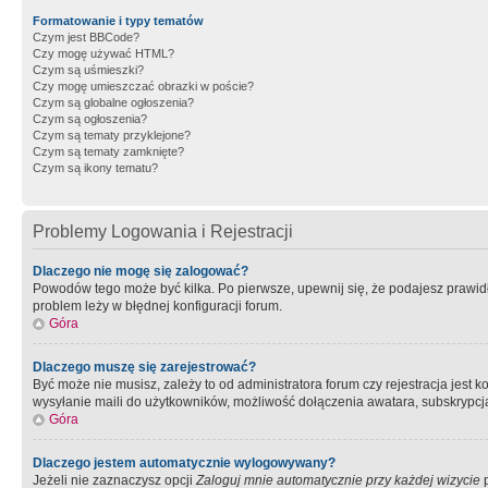
Formatowanie i typy tematów
Czym jest BBCode?
Czy mogę używać HTML?
Czym są uśmieszki?
Czy mogę umieszczać obrazki w poście?
Czym są globalne ogłoszenia?
Czym są ogłoszenia?
Czym są tematy przyklejone?
Czym są tematy zamknięte?
Czym są ikony tematu?
Problemy Logowania i Rejestracji
Dlaczego nie mogę się zalogować?
Powodów tego może być kilka. Po pierwsze, upewnij się, że podajesz prawidło
problem leży w błędnej konfiguracji forum.
Góra
Dlaczego muszę się zarejestrować?
Być może nie musisz, zależy to od administratora forum czy rejestracja jest
wysyłanie maili do użytkowników, możliwość dołączenia awatara, subskrypcja
Góra
Dlaczego jestem automatycznie wylogowywany?
Jeżeli nie zaznaczysz opcji
Zaloguj mnie automatycznie przy każdej wizycie
p