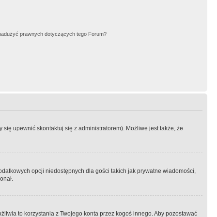
nadużyć prawnych dotyczących tego Forum?
się upewnić skontaktuj się z administratorem). Możliwe jest także, że
dodatkowych opcji niedostępnych dla gości takich jak prywatne wiadomości,
onał.
żliwia to korzystania z Twojego konta przez kogoś innego. Aby pozostawać