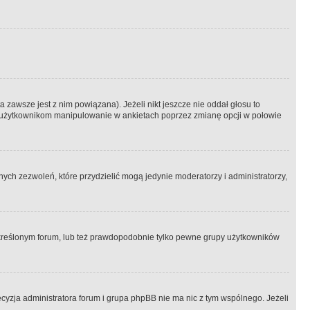
 zawsze jest z nim powiązana). Jeżeli nikt jeszcze nie oddał głosu to
 to użytkownikom manipulowanie w ankietach poprzez zmianę opcji w połowie
ch zezwoleń, które przydzielić mogą jedynie moderatorzy i administratorzy,
kreślonym forum, lub też prawdopodobnie tylko pewne grupy użytkowników
ecyzja administratora forum i grupa phpBB nie ma nic z tym wspólnego. Jeżeli