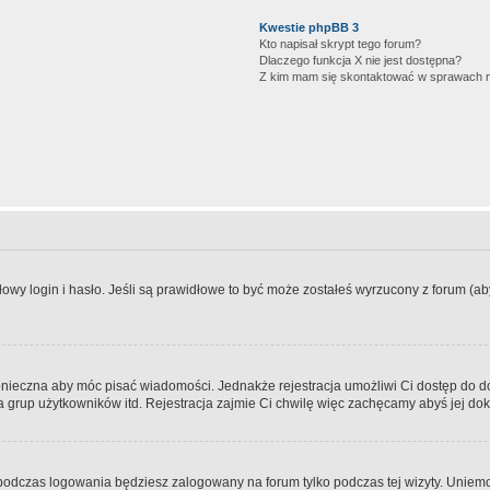
Kwestie phpBB 3
Kto napisał skrypt tego forum?
Dlaczego funkcja X nie jest dostępna?
Z kim mam się skontaktować w sprawach 
wy login i hasło. Jeśli są prawidłowe to być może zostałeś wyrzucony z forum (aby 
 konieczna aby móc pisać wiadomości. Jednakże rejestracja umożliwi Ci dostęp do 
 grup użytkowników itd. Rejestracja zajmie Ci chwilę więc zachęcamy abyś jej dok
odczas logowania będziesz zalogowany na forum tylko podczas tej wizyty. Uniemo