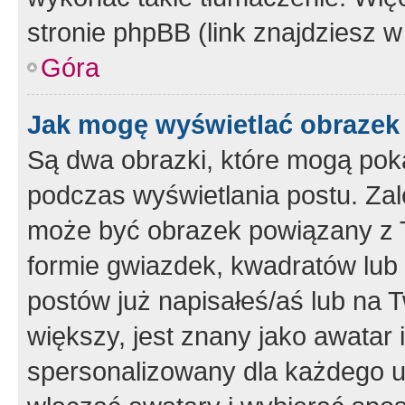
stronie phpBB (link znajdziesz w
Góra
Jak mogę wyświetlać obrazek
Są dwa obrazki, które mogą pok
podczas wyświetlania postu. Zal
może być obrazek powiązany z 
formie gwiazdek, kwadratów lub 
postów już napisałeś/aś lub na T
większy, jest znany jako awatar 
spersonalizowany dla każdego u