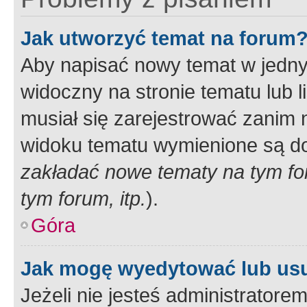
Jak utworzyć temat na forum
Aby napisać nowy temat w jednym
widoczny na stronie tematu lub 
musiał się zarejestrować zanim
widoku tematu wymienione są dos
zakładać nowe tematy na tym f
tym forum, itp.
).
Góra
Jak mogę wyedytować lub us
Jeżeli nie jesteś administrato