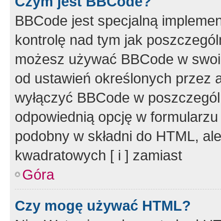
Czym jest BBCode?
BBCode jest specjalną implemen
kontrolę nad tym jak poszczegól
możesz używać BBCode w swoich
od ustawień określonych przez 
wyłączyć BBCode w poszczegól
odpowiednią opcję w formularzu
podobny w składni do HTML, ale
kwadratowych [ i ] zamiast
Góra
Czy mogę używać HTML?