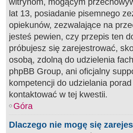
witrynom, mogącym przechowywa
lat 13, posiadanie pisemnego z
opiekunów, zezwalające na przec
jesteś pewien, czy przepis ten do
próbujesz się zarejestrować, sko
osobą, zdolną do udzielenia fac
phpBB Group, ani oficjalny supp
kompetencji do udzielania porad 
kontaktować w tej kwestii.
Góra
Dlaczego nie mogę się zareje