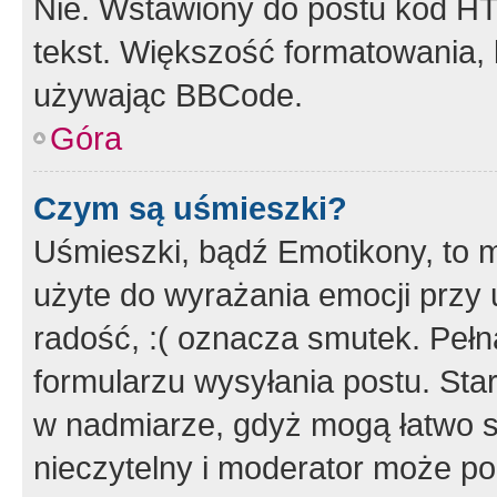
Nie. Wstawiony do postu kod HT
tekst. Większość formatowania
używając BBCode.
Góra
Czym są uśmieszki?
Uśmieszki, bądź Emotikony, to m
użyte do wyrażania emocji przy 
radość, :( oznacza smutek. Pełna
formularzu wysyłania postu. Sta
w nadmiarze, gdyż mogą łatwo s
nieczytelny i moderator może p