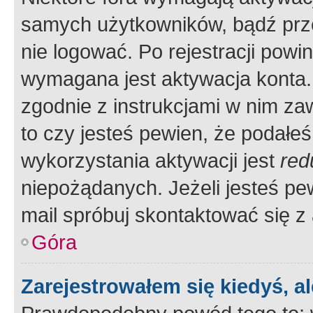
samych użytkowników, bądź prze
nie logować. Po rejestracji pow
wymagana jest aktywacja konta. 
zgodnie z instrukcjami w nim zaw
to czy jesteś pewien, że poda
wykorzystania aktywacji jest
red
niepożądanych. Jeżeli jesteś p
mail spróbuj skontaktować się z
Góra
Zarejestrowałem się kiedyś, a