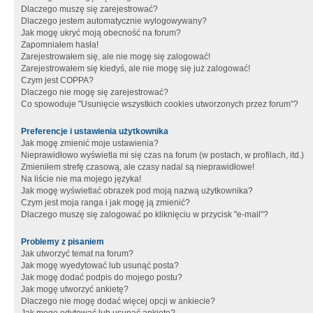
Dlaczego muszę się zarejestrować?
Dlaczego jestem automatycznie wylogowywany?
Jak mogę ukryć moją obecność na forum?
Zapomniałem hasła!
Zarejestrowałem się, ale nie mogę się zalogować!
Zarejestrowałem się kiedyś, ale nie mogę się już zalogować!
Czym jest COPPA?
Dlaczego nie mogę się zarejestrować?
Co spowoduje "Usunięcie wszystkich cookies utworzonych przez forum"?
Preferencje i ustawienia użytkownika
Jak mogę zmienić moje ustawienia?
Nieprawidłowo wyświetla mi się czas na forum (w postach, w profilach, itd.)
Zmieniłem strefę czasową, ale czasy nadal są nieprawidłowe!
Na liście nie ma mojego języka!
Jak mogę wyświetlać obrazek pod moją nazwą użytkownika?
Czym jest moja ranga i jak mogę ją zmienić?
Dlaczego muszę się zalogować po kliknięciu w przycisk "e-mail"?
Problemy z pisaniem
Jak utworzyć temat na forum?
Jak mogę wyedytować lub usunąć posta?
Jak mogę dodać podpis do mojego postu?
Jak mogę utworzyć ankietę?
Dlaczego nie mogę dodać więcej opcji w ankiecie?