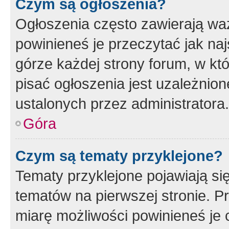
Czym są ogłoszenia?
Ogłoszenia często zawierają waż
powinieneś je przeczytać jak naj
górze każdej strony forum, w kt
pisać ogłoszenia jest uzależni
ustalonych przez administratora.
Góra
Czym są tematy przyklejone?
Tematy przyklejone pojawiają si
tematów na pierwszej stronie. 
miarę możliwości powinieneś je 