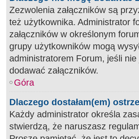
Zezwolenia załączników są przy
też użytkownika. Administrator
załączników w określonym forum
grupy użytkowników mogą wysyłać
administratorem Forum, jeśli ni
dodawać załączników.
Góra
Dlaczego dostałam(em) ostrz
Każdy administrator określa zas
stwierdzą, że naruszasz regulam
Proszę pamiętać, że jest to dec