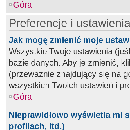
Góra
Preferencje i ustawieni
Jak mogę zmienić moje ustaw
Wszystkie Twoje ustawienia (jeś
bazie danych. Aby je zmienić, klik
(przeważnie znajdujący się na g
wszystkich Twoich ustawień i pre
Góra
Nieprawidłowo wyświetla mi s
profilach, itd.)