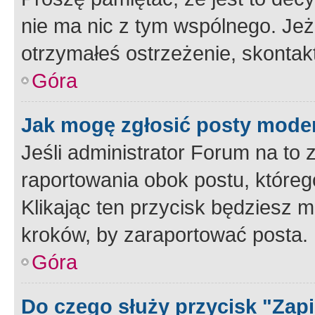
nie ma nic z tym wspólnego. Jeże
otrzymałeś ostrzeżenie, skontakt
Góra
Jak mogę zgłosić posty mode
Jeśli administrator Forum na to 
raportowania obok postu, któreg
Klikając ten przycisk będziesz m
kroków, by zaraportować posta.
Góra
Do czego służy przycisk "Zap