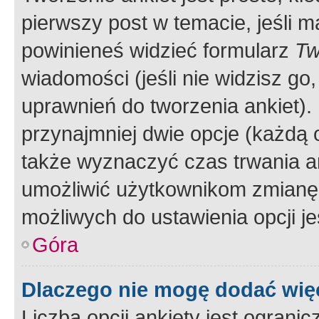
pierwszy post w temacie, jeśli 
powinieneś widzieć formularz
Tw
wiadomości (jeśli nie widzisz g
uprawnień do tworzenia ankiet). 
przynajmniej dwie opcje (każdą o
także wyznaczyć czas trwania an
umożliwić użytkownikom zmianę
możliwych do ustawienia opcji je
Góra
Dlaczego nie mogę dodać więc
Liczba opcji ankiety jest ogranic