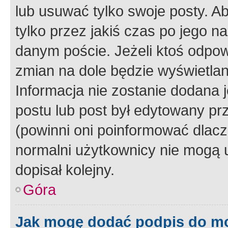
lub usuwać tylko swoje posty. A
tylko przez jakiś czas po jego na
danym poście. Jeżeli ktoś odpow
zmian na dole będzie wyświetlan
Informacja nie zostanie dodana je
postu lub post był edytowany pr
(powinni oni poinformować dlacze
normalni użytkownicy nie mogą u
dopisał kolejny.
Góra
Jak mogę dodać podpis do m