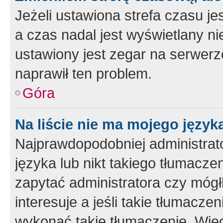
Jeżeli ustawiona strefa czasu je
a czas nadal jest wyświetlany n
ustawiony jest zegar na serwerz
naprawił ten problem.
Góra
Na liście nie ma mojego język
Najprawdopodobniej administrato
języka lub nikt takiego tłumacze
zapytać administratora czy mógł
interesuje a jeśli takie tłumacz
wykonać takie tłumaczenie. Więc