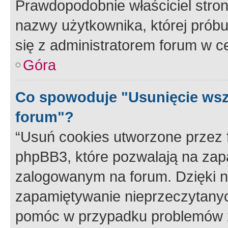
Prawdopodobnie właściciel stron
nazwy użytkownika, której próbuj
się z administratorem forum w c
Góra
Co spowoduje "Usunięcie wsz
forum"?
“Usuń cookies utworzone przez
phpBB3, które pozwalają na zapa
zalogowanym na forum. Dzięki nim
zapamiętywanie nieprzeczytany
pomóc w przypadku problemów z