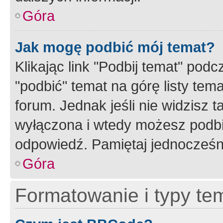
Góra
Jak mogę podbić mój temat?
Klikając link "Podbij temat" po
"podbić" temat na górę listy tem
forum. Jednak jeśli nie widzisz t
wyłączona i wtedy możesz podbi
odpowiedź. Pamiętaj jednocześn
Góra
Formatowanie i typy te