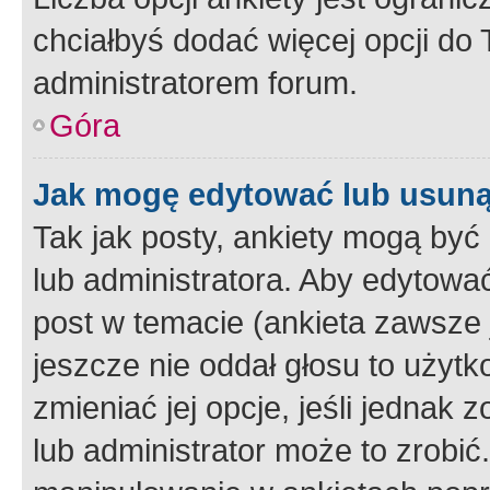
chciałbyś dodać więcej opcji do T
administratorem forum.
Góra
Jak mogę edytować lub usuną
Tak jak posty, ankiety mogą być
lub administratora. Aby edytow
post w temacie (ankieta zawsze j
jeszcze nie oddał głosu to użyt
zmieniać jej opcje, jeśli jednak 
lub administrator może to zrobi