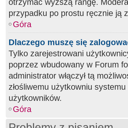
otrzymać wyższą rangę. Moderato
przypadku po prostu ręcznie ją 
Góra
Dlaczego muszę się zalogować 
Tylko zarejestrowani użytkownic
poprzez wbudowany w Forum form
administrator włączył tą możliw
złośliwemu użytkowniu systemu 
użytkowników.
Góra
Problemy z pisaniem