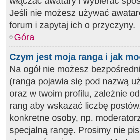
włączać awatary i wybierać spo
Jeśli nie możesz używać awataró
forum i zapytaj ich o przyczyny.
Góra
Czym jest moja ranga i jak mo
Na ogół nie możesz bezpośrednio
(ranga pojawia się pod nazwą u
oraz w twoim profilu, zależnie 
rang aby wskazać liczbę postów, 
konkretne osoby, np. moderator
specjalną rangę. Prosimy nie pis