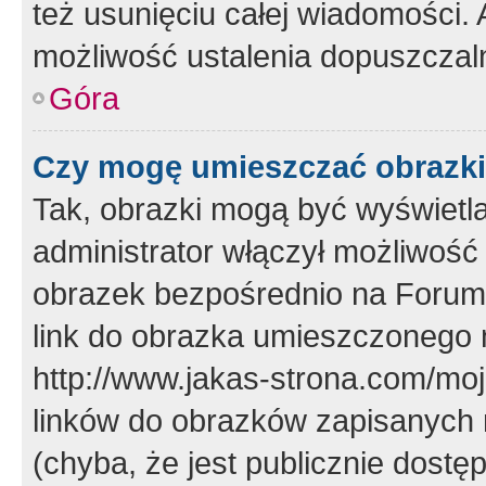
też usunięciu całej wiadomości.
możliwość ustalenia dopuszczal
Góra
Czy mogę umieszczać obrazki
Tak, obrazki mogą być wyświetla
administrator włączył możliwoś
obrazek bezpośrednio na Forum
link do obrazka umieszczonego 
http://www.jakas-strona.com/mo
linków do obrazków zapisanych
(chyba, że jest publicznie dos