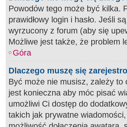
Powodów tego może być kilka. P
prawidłowy login i hasło. Jeśli 
wyrzucony z forum (aby się upew
Możliwe jest także, że problem l
Góra
Dlaczego muszę się zarejest
Być może nie musisz, zależy to o
jest konieczna aby móc pisać wi
umożliwi Ci dostęp do dodatkowy
takich jak prywatne wiadomości,
możliwość dołączenia awatara, s