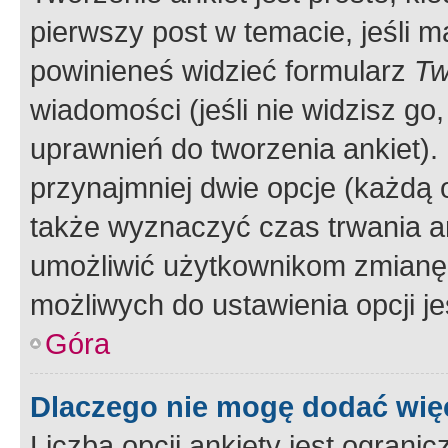
pierwszy post w temacie, jeśli 
powinieneś widzieć formularz
Tw
wiadomości (jeśli nie widzisz g
uprawnień do tworzenia ankiet). 
przynajmniej dwie opcje (każdą o
także wyznaczyć czas trwania an
umożliwić użytkownikom zmianę
możliwych do ustawienia opcji je
Góra
Dlaczego nie mogę dodać więc
Liczba opcji ankiety jest ogranic