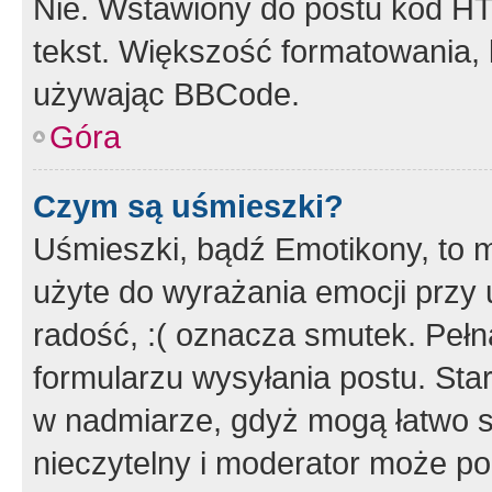
Nie. Wstawiony do postu kod HT
tekst. Większość formatowania
używając BBCode.
Góra
Czym są uśmieszki?
Uśmieszki, bądź Emotikony, to m
użyte do wyrażania emocji przy 
radość, :( oznacza smutek. Pełna
formularzu wysyłania postu. Sta
w nadmiarze, gdyż mogą łatwo s
nieczytelny i moderator może p