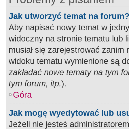
Jak utworzyć temat na forum
Aby napisać nowy temat w jednym
widoczny na stronie tematu lub 
musiał się zarejestrować zanim
widoku tematu wymienione są dos
zakładać nowe tematy na tym f
tym forum, itp.
).
Góra
Jak mogę wyedytować lub us
Jeżeli nie jesteś administrato