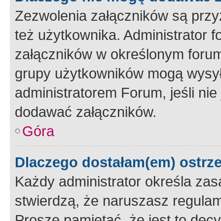
Zezwolenia załączników są przy
też użytkownika. Administrator
załączników w określonym forum
grupy użytkowników mogą wysyłać
administratorem Forum, jeśli ni
dodawać załączników.
Góra
Dlaczego dostałam(em) ostrz
Każdy administrator określa zas
stwierdzą, że naruszasz regulam
Proszę pamiętać, że jest to dec