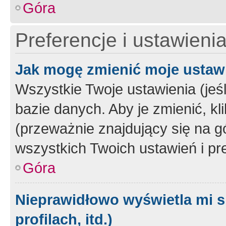
Góra
Preferencje i ustawieni
Jak mogę zmienić moje ustaw
Wszystkie Twoje ustawienia (jeś
bazie danych. Aby je zmienić, klik
(przeważnie znajdujący się na g
wszystkich Twoich ustawień i pre
Góra
Nieprawidłowo wyświetla mi s
profilach, itd.)