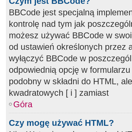
Czym jest BBCode?
BBCode jest specjalną implemen
kontrolę nad tym jak poszczegól
możesz używać BBCode w swoich
od ustawień określonych przez 
wyłączyć BBCode w poszczegól
odpowiednią opcję w formularzu
podobny w składni do HTML, ale
kwadratowych [ i ] zamiast
Góra
Czy mogę używać HTML?