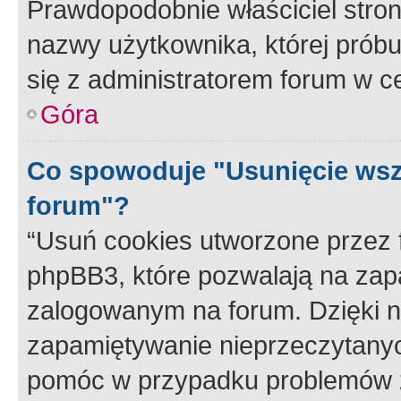
Prawdopodobnie właściciel stron
nazwy użytkownika, której próbuj
się z administratorem forum w c
Góra
Co spowoduje "Usunięcie wsz
forum"?
“Usuń cookies utworzone przez
phpBB3, które pozwalają na zapa
zalogowanym na forum. Dzięki nim
zapamiętywanie nieprzeczytany
pomóc w przypadku problemów z