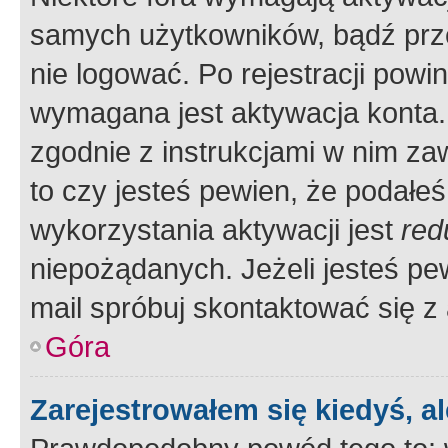
samych użytkowników, bądź prze
nie logować. Po rejestracji pow
wymagana jest aktywacja konta. 
zgodnie z instrukcjami w nim zaw
to czy jesteś pewien, że poda
wykorzystania aktywacji jest
red
niepożądanych. Jeżeli jesteś p
mail spróbuj skontaktować się z
Góra
Zarejestrowałem się kiedyś, a