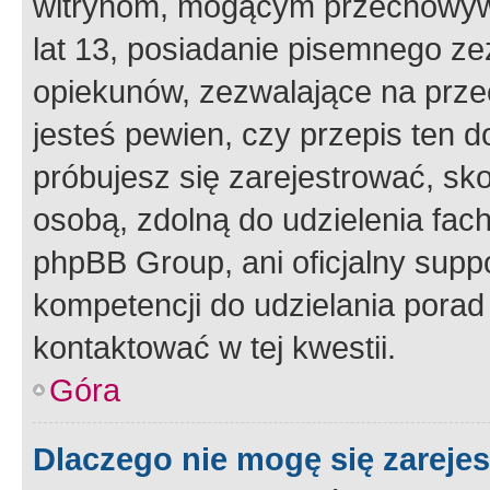
witrynom, mogącym przechowywa
lat 13, posiadanie pisemnego z
opiekunów, zezwalające na przec
jesteś pewien, czy przepis ten do
próbujesz się zarejestrować, sko
osobą, zdolną do udzielenia fac
phpBB Group, ani oficjalny supp
kompetencji do udzielania porad 
kontaktować w tej kwestii.
Góra
Dlaczego nie mogę się zareje