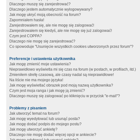
Dlaczego muszę się zarejestrować?
Dlaczego jestem automatycznie wylogowywany?
Jak mogę ukryć moją obecność na forum?
Zapomniałem hasła!
Zarejestrowałem się, ale nie mogę się zalogować!
Zarejestrowałem się kiedyś, ale nie mogę się już zalogować!
Czym jest COPPA?
Dlaczego nie mogę się zarejestrować?
Co spowoduje "Usunięcie wszystkich cookies utworzonych przez forum"?
Preferencje i ustawienia użytkownika
Jak mogę zmienić moje ustawienia?
Nieprawidłowo wyświetla mi się czas na forum (w postach, w profilach, itd.)
Zmieniłem strefę czasową, ale czasy nadal są nieprawidłowe!
Na liście nie ma mojego języka!
Jak mogę wyświetlać obrazek pod moją nazwą użytkownika?
Czym jest moja ranga i jak mogę ją zmienić?
Dlaczego muszę się zalogować po kliknięciu w przycisk "e-mail"?
Problemy z pisaniem
Jak utworzyć temat na forum?
Jak mogę wyedytować lub usunąć posta?
Jak mogę dodać podpis do mojego postu?
Jak mogę utworzyć ankietę?
Dlaczego nie mogę dodać więcej opcji w ankiecie?