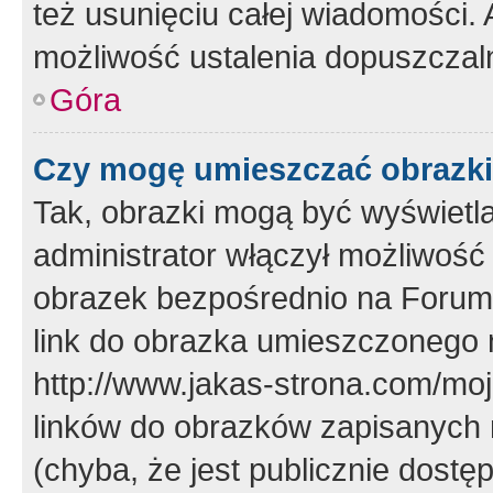
też usunięciu całej wiadomości.
możliwość ustalenia dopuszczal
Góra
Czy mogę umieszczać obrazki
Tak, obrazki mogą być wyświetla
administrator włączył możliwoś
obrazek bezpośrednio na Forum
link do obrazka umieszczonego 
http://www.jakas-strona.com/mo
linków do obrazków zapisanych
(chyba, że jest publicznie dos