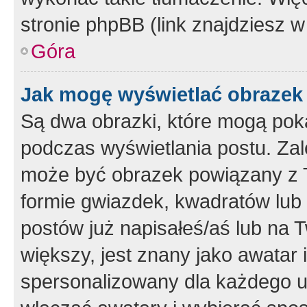
stronie phpBB (link znajdziesz w
Góra
Jak mogę wyświetlać obrazek
Są dwa obrazki, które mogą pok
podczas wyświetlania postu. Zal
może być obrazek powiązany z 
formie gwiazdek, kwadratów lub 
postów już napisałeś/aś lub na T
większy, jest znany jako awatar 
spersonalizowany dla każdego u