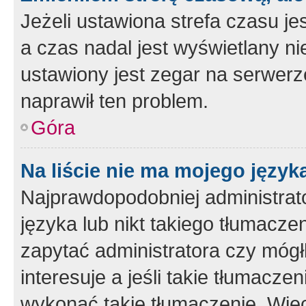
Jeżeli ustawiona strefa czasu je
a czas nadal jest wyświetlany n
ustawiony jest zegar na serwerz
naprawił ten problem.
Góra
Na liście nie ma mojego język
Najprawdopodobniej administrato
języka lub nikt takiego tłumacze
zapytać administratora czy mógł
interesuje a jeśli takie tłumacz
wykonać takie tłumaczenie. Więc