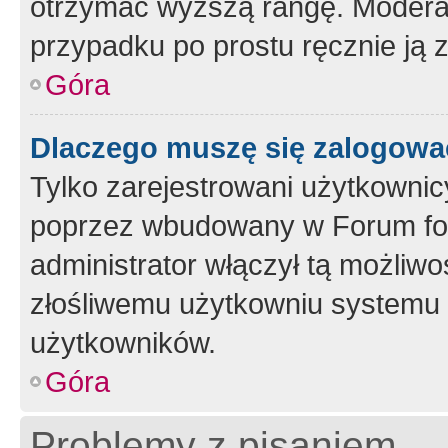
otrzymać wyższą rangę. Moderato
przypadku po prostu ręcznie ją 
Góra
Dlaczego muszę się zalogować 
Tylko zarejestrowani użytkownic
poprzez wbudowany w Forum form
administrator włączył tą możliw
złośliwemu użytkowniu systemu 
użytkowników.
Góra
Problemy z pisaniem