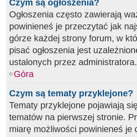
Czym są ogłoszenia?
Ogłoszenia często zawierają waż
powinieneś je przeczytać jak naj
górze każdej strony forum, w kt
pisać ogłoszenia jest uzależni
ustalonych przez administratora.
Góra
Czym są tematy przyklejone?
Tematy przyklejone pojawiają si
tematów na pierwszej stronie. 
miarę możliwości powinieneś je 