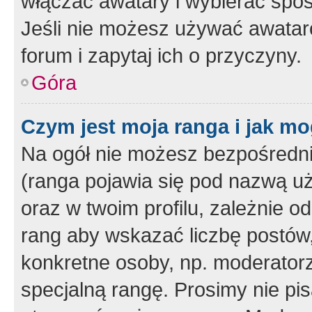
włączać awatary i wybierać spo
Jeśli nie możesz używać awataró
forum i zapytaj ich o przyczyny.
Góra
Czym jest moja ranga i jak mo
Na ogół nie możesz bezpośrednio
(ranga pojawia się pod nazwą u
oraz w twoim profilu, zależnie 
rang aby wskazać liczbę postów, 
konkretne osoby, np. moderator
specjalną rangę. Prosimy nie pis