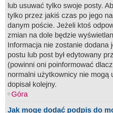
lub usuwać tylko swoje posty. A
tylko przez jakiś czas po jego na
danym poście. Jeżeli ktoś odpow
zmian na dole będzie wyświetlan
Informacja nie zostanie dodana je
postu lub post był edytowany pr
(powinni oni poinformować dlacze
normalni użytkownicy nie mogą u
dopisał kolejny.
Góra
Jak mogę dodać podpis do m