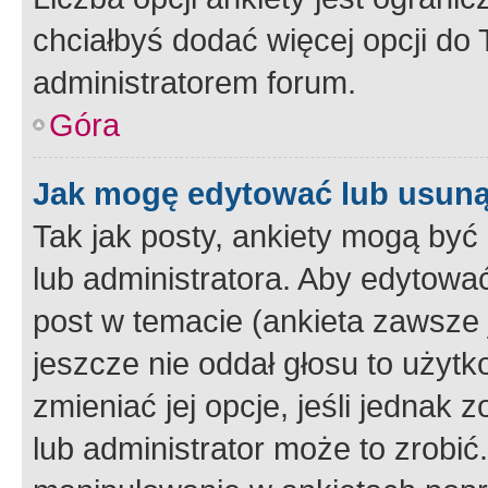
chciałbyś dodać więcej opcji do T
administratorem forum.
Góra
Jak mogę edytować lub usuną
Tak jak posty, ankiety mogą być
lub administratora. Aby edytow
post w temacie (ankieta zawsze j
jeszcze nie oddał głosu to użyt
zmieniać jej opcje, jeśli jednak 
lub administrator może to zrobi