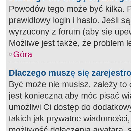
Powodów tego może być kilka. P
prawidłowy login i hasło. Jeśli 
wyrzucony z forum (aby się upew
Możliwe jest także, że problem l
Góra
Dlaczego muszę się zarejest
Być może nie musisz, zależy to o
jest konieczna aby móc pisać wi
umożliwi Ci dostęp do dodatkowy
takich jak prywatne wiadomości,
możliwość dołączenia awatara, s