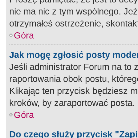
nie ma nic z tym wspólnego. Jeże
otrzymałeś ostrzeżenie, skontakt
Góra
Jak mogę zgłosić posty mode
Jeśli administrator Forum na to 
raportowania obok postu, któreg
Klikając ten przycisk będziesz m
kroków, by zaraportować posta.
Góra
Do czego służy przycisk "Zap