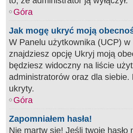
to, że administrator ją wyłączył.
Góra
Jak mogę ukryć moją obecno
W Panelu użytkownika (UCP) w 
znajdziesz opcję Ukryj moją obe
będziesz widoczny na liście użyt
administratorów oraz dla siebie.
ukryty.
Góra
Zapomniałem hasła!
Nie martw się! Jeśli twoje hasło