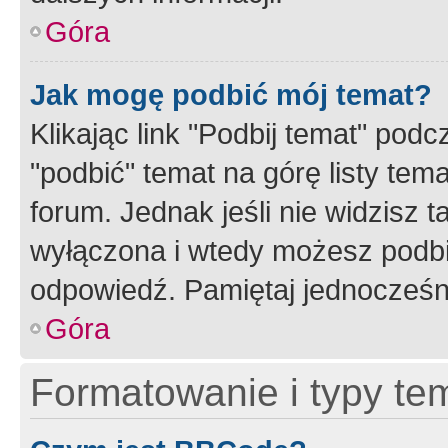
Góra
Jak mogę podbić mój temat?
Klikając link "Podbij temat" po
"podbić" temat na górę listy tem
forum. Jednak jeśli nie widzisz t
wyłączona i wtedy możesz podbi
odpowiedź. Pamiętaj jednocześn
Góra
Formatowanie i typy te