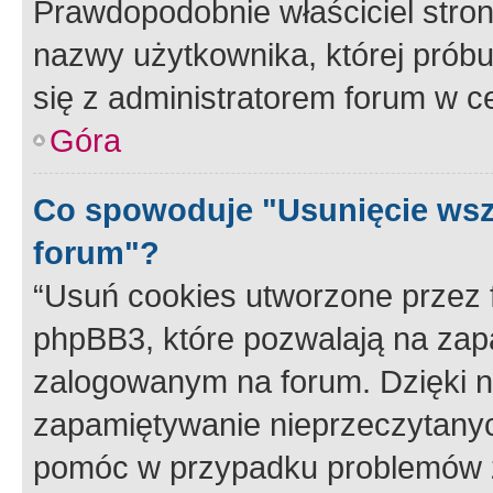
Prawdopodobnie właściciel stron
nazwy użytkownika, której próbuj
się z administratorem forum w c
Góra
Co spowoduje "Usunięcie wsz
forum"?
“Usuń cookies utworzone przez
phpBB3, które pozwalają na zapa
zalogowanym na forum. Dzięki nim
zapamiętywanie nieprzeczytany
pomóc w przypadku problemów z