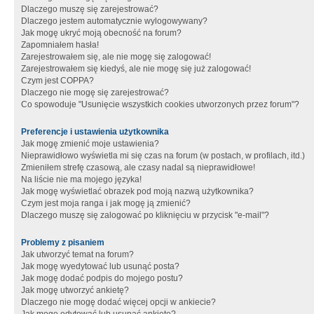
Dlaczego muszę się zarejestrować?
Dlaczego jestem automatycznie wylogowywany?
Jak mogę ukryć moją obecność na forum?
Zapomniałem hasła!
Zarejestrowałem się, ale nie mogę się zalogować!
Zarejestrowałem się kiedyś, ale nie mogę się już zalogować!
Czym jest COPPA?
Dlaczego nie mogę się zarejestrować?
Co spowoduje "Usunięcie wszystkich cookies utworzonych przez forum"?
Preferencje i ustawienia użytkownika
Jak mogę zmienić moje ustawienia?
Nieprawidłowo wyświetla mi się czas na forum (w postach, w profilach, itd.)
Zmieniłem strefę czasową, ale czasy nadal są nieprawidłowe!
Na liście nie ma mojego języka!
Jak mogę wyświetlać obrazek pod moją nazwą użytkownika?
Czym jest moja ranga i jak mogę ją zmienić?
Dlaczego muszę się zalogować po kliknięciu w przycisk "e-mail"?
Problemy z pisaniem
Jak utworzyć temat na forum?
Jak mogę wyedytować lub usunąć posta?
Jak mogę dodać podpis do mojego postu?
Jak mogę utworzyć ankietę?
Dlaczego nie mogę dodać więcej opcji w ankiecie?