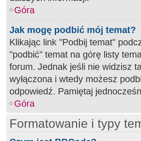
Góra
Jak mogę podbić mój temat?
Klikając link "Podbij temat" po
"podbić" temat na górę listy tem
forum. Jednak jeśli nie widzisz t
wyłączona i wtedy możesz podbi
odpowiedź. Pamiętaj jednocześn
Góra
Formatowanie i typy te