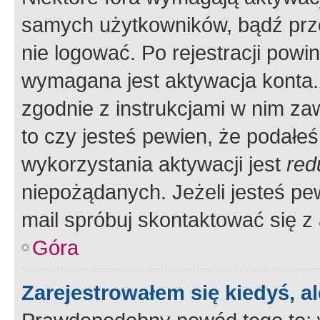
samych użytkowników, bądź prze
nie logować. Po rejestracji pow
wymagana jest aktywacja konta. 
zgodnie z instrukcjami w nim zaw
to czy jesteś pewien, że poda
wykorzystania aktywacji jest
red
niepożądanych. Jeżeli jesteś p
mail spróbuj skontaktować się z
Góra
Zarejestrowałem się kiedyś, a