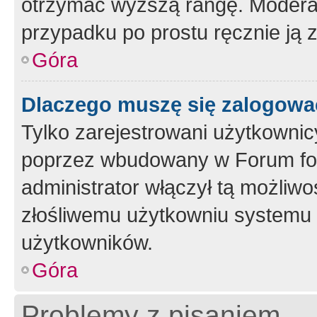
otrzymać wyższą rangę. Moderato
przypadku po prostu ręcznie ją 
Góra
Dlaczego muszę się zalogować 
Tylko zarejestrowani użytkownic
poprzez wbudowany w Forum form
administrator włączył tą możliw
złośliwemu użytkowniu systemu 
użytkowników.
Góra
Problemy z pisaniem