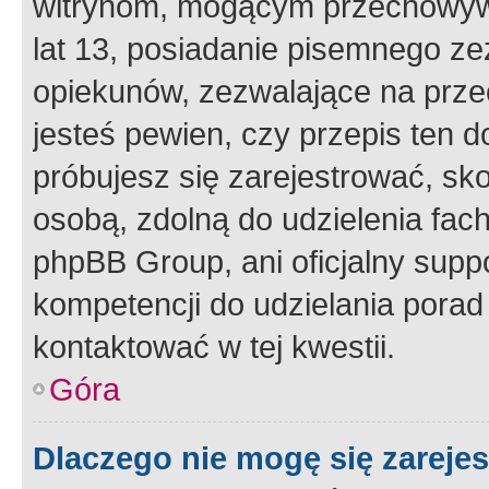
witrynom, mogącym przechowywa
lat 13, posiadanie pisemnego z
opiekunów, zezwalające na przec
jesteś pewien, czy przepis ten do
próbujesz się zarejestrować, sko
osobą, zdolną do udzielenia fac
phpBB Group, ani oficjalny supp
kompetencji do udzielania porad 
kontaktować w tej kwestii.
Góra
Dlaczego nie mogę się zareje