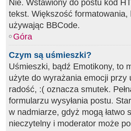
Nie. Wstawiony do postu kod HT
tekst. Większość formatowania
używając BBCode.
Góra
Czym są uśmieszki?
Uśmieszki, bądź Emotikony, to m
użyte do wyrażania emocji przy 
radość, :( oznacza smutek. Pełna
formularzu wysyłania postu. Sta
w nadmiarze, gdyż mogą łatwo s
nieczytelny i moderator może p