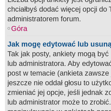
chciałbyś dodać więcej opcji do T
administratorem forum.
Góra
Jak mogę edytować lub usuną
Tak jak posty, ankiety mogą być
lub administratora. Aby edytow
post w temacie (ankieta zawsze j
jeszcze nie oddał głosu to użyt
zmieniać jej opcje, jeśli jednak 
lub administrator może to zrobi