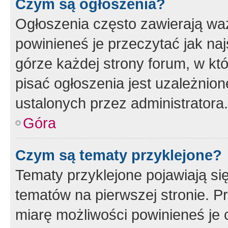
Czym są ogłoszenia?
Ogłoszenia często zawierają waż
powinieneś je przeczytać jak naj
górze każdej strony forum, w kt
pisać ogłoszenia jest uzależni
ustalonych przez administratora.
Góra
Czym są tematy przyklejone?
Tematy przyklejone pojawiają si
tematów na pierwszej stronie. 
miarę możliwości powinieneś je 