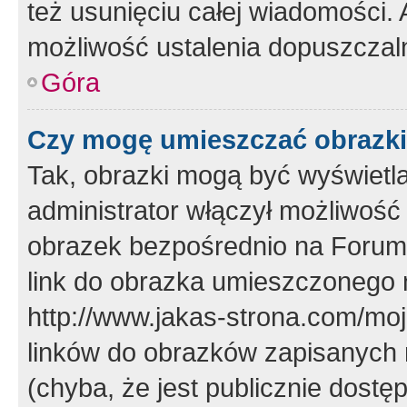
też usunięciu całej wiadomości.
możliwość ustalenia dopuszczal
Góra
Czy mogę umieszczać obrazki
Tak, obrazki mogą być wyświetla
administrator włączył możliwoś
obrazek bezpośrednio na Forum
link do obrazka umieszczonego 
http://www.jakas-strona.com/mo
linków do obrazków zapisanych
(chyba, że jest publicznie dos