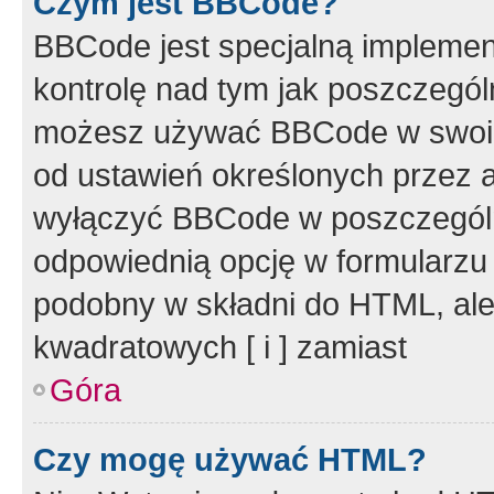
Czym jest BBCode?
BBCode jest specjalną implemen
kontrolę nad tym jak poszczegól
możesz używać BBCode w swoich
od ustawień określonych przez 
wyłączyć BBCode w poszczegól
odpowiednią opcję w formularzu
podobny w składni do HTML, ale
kwadratowych [ i ] zamiast
Góra
Czy mogę używać HTML?