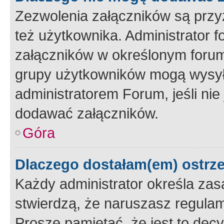
Zezwolenia załączników są przy
też użytkownika. Administrator
załączników w określonym forum
grupy użytkowników mogą wysyłać
administratorem Forum, jeśli ni
dodawać załączników.
Góra
Dlaczego dostałam(em) ostrz
Każdy administrator określa zas
stwierdzą, że naruszasz regulam
Proszę pamiętać, że jest to dec