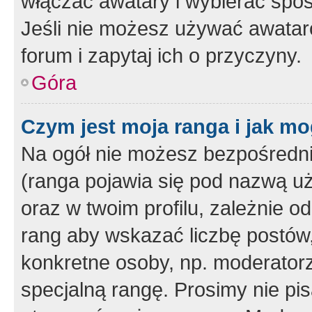
włączać awatary i wybierać spo
Jeśli nie możesz używać awataró
forum i zapytaj ich o przyczyny.
Góra
Czym jest moja ranga i jak mo
Na ogół nie możesz bezpośrednio
(ranga pojawia się pod nazwą u
oraz w twoim profilu, zależnie 
rang aby wskazać liczbę postów, 
konkretne osoby, np. moderator
specjalną rangę. Prosimy nie pis