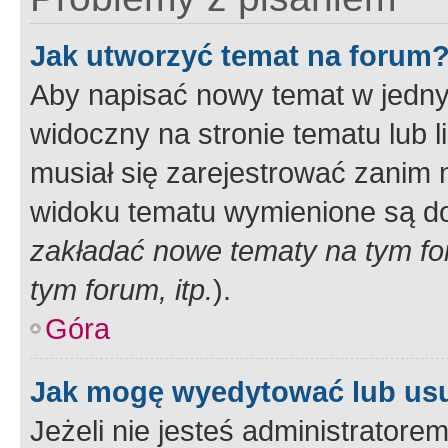
Jak utworzyć temat na forum
Aby napisać nowy temat w jednym
widoczny na stronie tematu lub 
musiał się zarejestrować zanim
widoku tematu wymienione są dos
zakładać nowe tematy na tym f
tym forum, itp.
).
Góra
Jak mogę wyedytować lub us
Jeżeli nie jesteś administrato