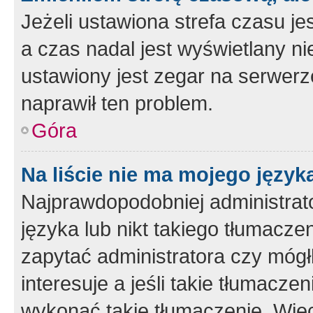
Jeżeli ustawiona strefa czasu je
a czas nadal jest wyświetlany n
ustawiony jest zegar na serwerz
naprawił ten problem.
Góra
Na liście nie ma mojego język
Najprawdopodobniej administrato
języka lub nikt takiego tłumacze
zapytać administratora czy mógł
interesuje a jeśli takie tłumacz
wykonać takie tłumaczenie. Więc