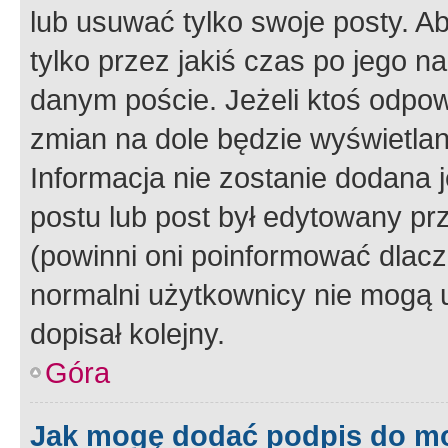
lub usuwać tylko swoje posty. A
tylko przez jakiś czas po jego na
danym poście. Jeżeli ktoś odpow
zmian na dole będzie wyświetlan
Informacja nie zostanie dodana je
postu lub post był edytowany pr
(powinni oni poinformować dlacze
normalni użytkownicy nie mogą u
dopisał kolejny.
Góra
Jak mogę dodać podpis do m