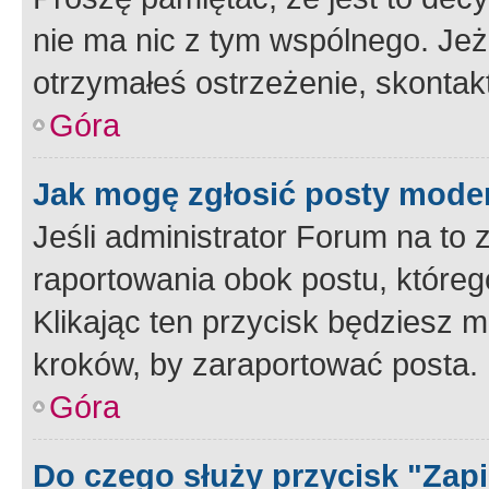
nie ma nic z tym wspólnego. Jeże
otrzymałeś ostrzeżenie, skontakt
Góra
Jak mogę zgłosić posty mode
Jeśli administrator Forum na to 
raportowania obok postu, któreg
Klikając ten przycisk będziesz m
kroków, by zaraportować posta.
Góra
Do czego służy przycisk "Zap