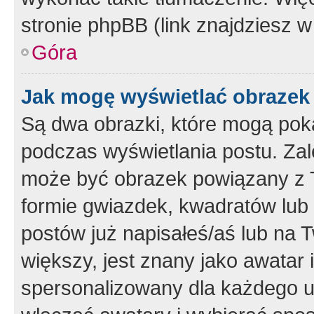
stronie phpBB (link znajdziesz w
Góra
Jak mogę wyświetlać obrazek
Są dwa obrazki, które mogą pok
podczas wyświetlania postu. Zal
może być obrazek powiązany z 
formie gwiazdek, kwadratów lub 
postów już napisałeś/aś lub na T
większy, jest znany jako awatar 
spersonalizowany dla każdego u