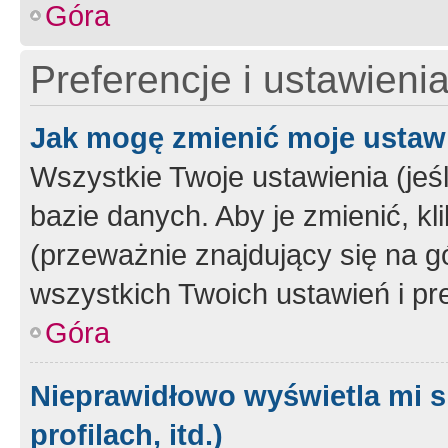
Góra
Preferencje i ustawieni
Jak mogę zmienić moje ustaw
Wszystkie Twoje ustawienia (jeś
bazie danych. Aby je zmienić, klik
(przeważnie znajdujący się na g
wszystkich Twoich ustawień i pre
Góra
Nieprawidłowo wyświetla mi s
profilach, itd.)