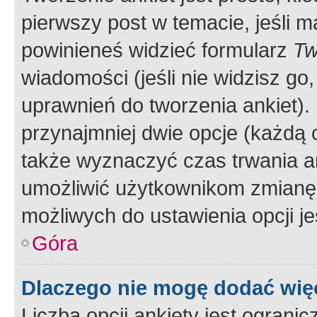
pierwszy post w temacie, jeśli 
powinieneś widzieć formularz
Tw
wiadomości (jeśli nie widzisz g
uprawnień do tworzenia ankiet). 
przynajmniej dwie opcje (każdą o
także wyznaczyć czas trwania an
umożliwić użytkownikom zmianę
możliwych do ustawienia opcji je
Góra
Dlaczego nie mogę dodać więc
Liczba opcji ankiety jest ogranic