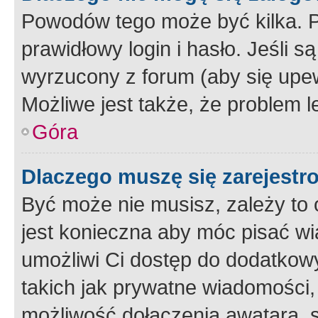
Powodów tego może być kilka. P
prawidłowy login i hasło. Jeśli 
wyrzucony z forum (aby się upew
Możliwe jest także, że problem l
Góra
Dlaczego muszę się zarejest
Być może nie musisz, zależy to o
jest konieczna aby móc pisać wi
umożliwi Ci dostęp do dodatkowy
takich jak prywatne wiadomości,
możliwość dołączenia awatara, s