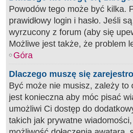
Powodów tego może być kilka. P
prawidłowy login i hasło. Jeśli 
wyrzucony z forum (aby się upew
Możliwe jest także, że problem l
Góra
Dlaczego muszę się zarejest
Być może nie musisz, zależy to o
jest konieczna aby móc pisać wi
umożliwi Ci dostęp do dodatkowy
takich jak prywatne wiadomości,
możliwość dołączenia awatara, s