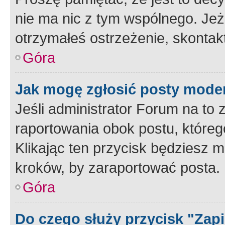
nie ma nic z tym wspólnego. Jeże
otrzymałeś ostrzeżenie, skontakt
Góra
Jak mogę zgłosić posty mode
Jeśli administrator Forum na to 
raportowania obok postu, któreg
Klikając ten przycisk będziesz m
kroków, by zaraportować posta.
Góra
Do czego służy przycisk "Zap