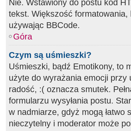
Nie. Wstawiony do postu kod HT
tekst. Większość formatowania
używając BBCode.
Góra
Czym są uśmieszki?
Uśmieszki, bądź Emotikony, to m
użyte do wyrażania emocji przy 
radość, :( oznacza smutek. Pełna
formularzu wysyłania postu. Sta
w nadmiarze, gdyż mogą łatwo s
nieczytelny i moderator może p