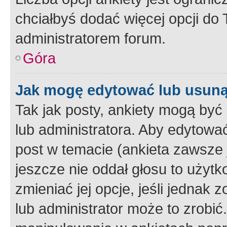
chciałbyś dodać więcej opcji do T
administratorem forum.
Góra
Jak mogę edytować lub usuną
Tak jak posty, ankiety mogą być
lub administratora. Aby edytow
post w temacie (ankieta zawsze j
jeszcze nie oddał głosu to użyt
zmieniać jej opcje, jeśli jednak 
lub administrator może to zrobi