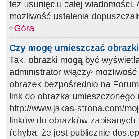
też usunięciu całej wiadomości.
możliwość ustalenia dopuszczal
Góra
Czy mogę umieszczać obrazki
Tak, obrazki mogą być wyświetla
administrator włączył możliwoś
obrazek bezpośrednio na Forum
link do obrazka umieszczonego 
http://www.jakas-strona.com/mo
linków do obrazków zapisanych
(chyba, że jest publicznie dos