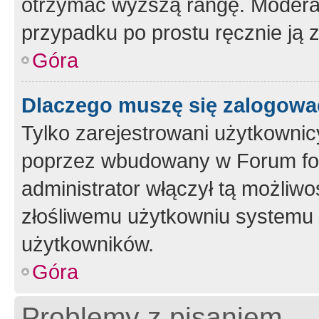
otrzymać wyższą rangę. Moderato
przypadku po prostu ręcznie ją 
Góra
Dlaczego muszę się zalogować 
Tylko zarejestrowani użytkownic
poprzez wbudowany w Forum form
administrator włączył tą możliw
złośliwemu użytkowniu systemu 
użytkowników.
Góra
Problemy z pisaniem