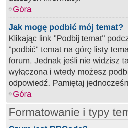
Góra
Jak mogę podbić mój temat?
Klikając link "Podbij temat" po
"podbić" temat na górę listy tem
forum. Jednak jeśli nie widzisz t
wyłączona i wtedy możesz podbi
odpowiedź. Pamiętaj jednocześn
Góra
Formatowanie i typy te