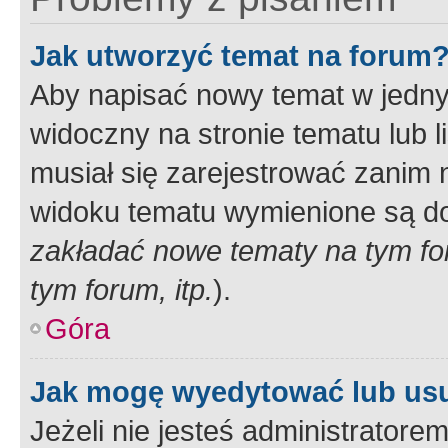
Jak utworzyć temat na forum
Aby napisać nowy temat w jednym
widoczny na stronie tematu lub 
musiał się zarejestrować zanim
widoku tematu wymienione są dos
zakładać nowe tematy na tym f
tym forum, itp.
).
Góra
Jak mogę wyedytować lub us
Jeżeli nie jesteś administrato