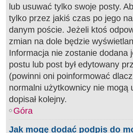
lub usuwać tylko swoje posty. A
tylko przez jakiś czas po jego na
danym poście. Jeżeli ktoś odpow
zmian na dole będzie wyświetlan
Informacja nie zostanie dodana je
postu lub post był edytowany pr
(powinni oni poinformować dlacze
normalni użytkownicy nie mogą u
dopisał kolejny.
Góra
Jak mogę dodać podpis do m