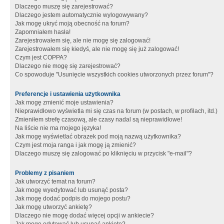
Dlaczego muszę się zarejestrować?
Dlaczego jestem automatycznie wylogowywany?
Jak mogę ukryć moją obecność na forum?
Zapomniałem hasła!
Zarejestrowałem się, ale nie mogę się zalogować!
Zarejestrowałem się kiedyś, ale nie mogę się już zalogować!
Czym jest COPPA?
Dlaczego nie mogę się zarejestrować?
Co spowoduje "Usunięcie wszystkich cookies utworzonych przez forum"?
Preferencje i ustawienia użytkownika
Jak mogę zmienić moje ustawienia?
Nieprawidłowo wyświetla mi się czas na forum (w postach, w profilach, itd.)
Zmieniłem strefę czasową, ale czasy nadal są nieprawidłowe!
Na liście nie ma mojego języka!
Jak mogę wyświetlać obrazek pod moją nazwą użytkownika?
Czym jest moja ranga i jak mogę ją zmienić?
Dlaczego muszę się zalogować po kliknięciu w przycisk "e-mail"?
Problemy z pisaniem
Jak utworzyć temat na forum?
Jak mogę wyedytować lub usunąć posta?
Jak mogę dodać podpis do mojego postu?
Jak mogę utworzyć ankietę?
Dlaczego nie mogę dodać więcej opcji w ankiecie?