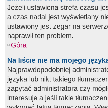
Jeżeli ustawiona strefa czasu je
a czas nadal jest wyświetlany n
ustawiony jest zegar na serwerz
naprawił ten problem.
Góra
Na liście nie ma mojego język
Najprawdopodobniej administrato
języka lub nikt takiego tłumacze
zapytać administratora czy mógł
interesuje a jeśli takie tłumacz
wykonać takie tłumaczenie. Więc