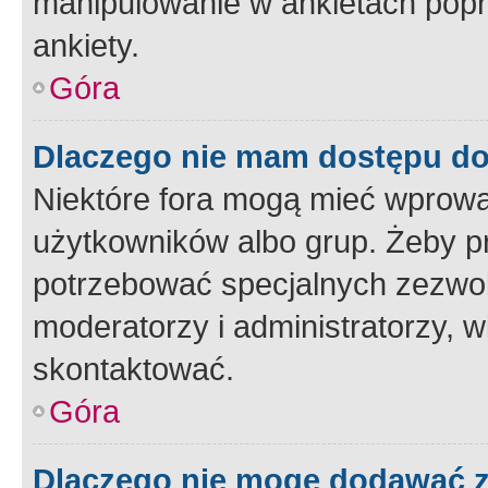
manipulowanie w ankietach popr
ankiety.
Góra
Dlaczego nie mam dostępu d
Niektóre fora mogą mieć wprowa
użytkowników albo grup. Żeby pr
potrzebować specjalnych zezwole
moderatorzy i administratorzy, w
skontaktować.
Góra
Dlaczego nie mogę dodawać 