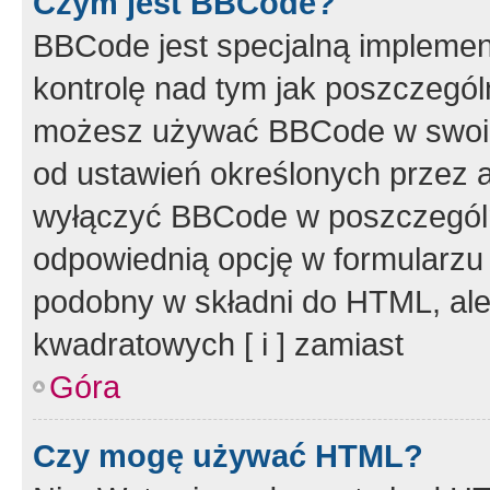
Czym jest BBCode?
BBCode jest specjalną implemen
kontrolę nad tym jak poszczegól
możesz używać BBCode w swoich
od ustawień określonych przez 
wyłączyć BBCode w poszczegól
odpowiednią opcję w formularzu
podobny w składni do HTML, ale
kwadratowych [ i ] zamiast
Góra
Czy mogę używać HTML?