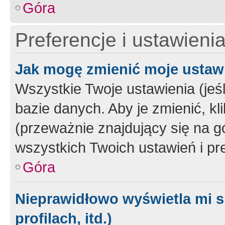
Góra
Preferencje i ustawieni
Jak mogę zmienić moje ustaw
Wszystkie Twoje ustawienia (jeś
bazie danych. Aby je zmienić, klik
(przeważnie znajdujący się na g
wszystkich Twoich ustawień i pre
Góra
Nieprawidłowo wyświetla mi s
profilach, itd.)