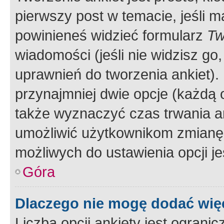
pierwszy post w temacie, jeśli 
powinieneś widzieć formularz
Tw
wiadomości (jeśli nie widzisz g
uprawnień do tworzenia ankiet). 
przynajmniej dwie opcje (każdą o
także wyznaczyć czas trwania an
umożliwić użytkownikom zmianę
możliwych do ustawienia opcji je
Góra
Dlaczego nie mogę dodać więc
Liczba opcji ankiety jest ogranic