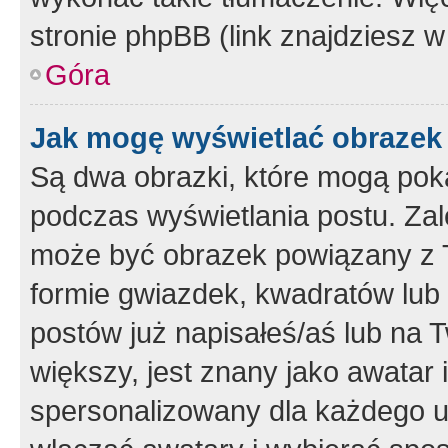
stronie phpBB (link znajdziesz w
Góra
Jak mogę wyświetlać obrazek
Są dwa obrazki, które mogą pok
podczas wyświetlania postu. Zal
może być obrazek powiązany z 
formie gwiazdek, kwadratów lub 
postów już napisałeś/aś lub na T
większy, jest znany jako awatar 
spersonalizowany dla każdego u