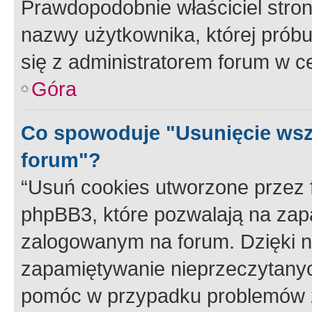
Prawdopodobnie właściciel stron
nazwy użytkownika, której próbuj
się z administratorem forum w c
Góra
Co spowoduje "Usunięcie wsz
forum"?
“Usuń cookies utworzone przez
phpBB3, które pozwalają na zapa
zalogowanym na forum. Dzięki nim
zapamiętywanie nieprzeczytany
pomóc w przypadku problemów z