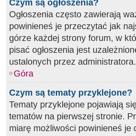
Czym są ogłoszenia?
Ogłoszenia często zawierają waż
powinieneś je przeczytać jak naj
górze każdej strony forum, w kt
pisać ogłoszenia jest uzależni
ustalonych przez administratora.
Góra
Czym są tematy przyklejone?
Tematy przyklejone pojawiają si
tematów na pierwszej stronie. 
miarę możliwości powinieneś je 