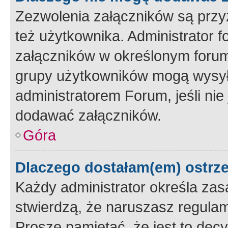
Zezwolenia załączników są przy
też użytkownika. Administrator
załączników w określonym forum
grupy użytkowników mogą wysyłać
administratorem Forum, jeśli ni
dodawać załączników.
Góra
Dlaczego dostałam(em) ostrz
Każdy administrator określa zas
stwierdzą, że naruszasz regulam
Proszę pamiętać, że jest to dec