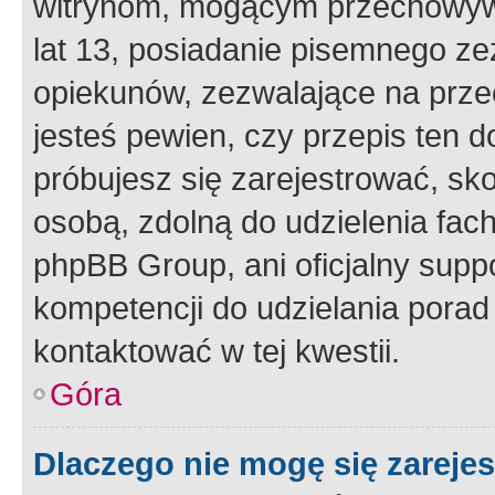
witrynom, mogącym przechowywa
lat 13, posiadanie pisemnego z
opiekunów, zezwalające na przec
jesteś pewien, czy przepis ten do
próbujesz się zarejestrować, sko
osobą, zdolną do udzielenia fac
phpBB Group, ani oficjalny supp
kompetencji do udzielania porad 
kontaktować w tej kwestii.
Góra
Dlaczego nie mogę się zareje