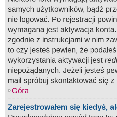
samych użytkowników, bądź prze
nie logować. Po rejestracji pow
wymagana jest aktywacja konta. 
zgodnie z instrukcjami w nim zaw
to czy jesteś pewien, że poda
wykorzystania aktywacji jest
red
niepożądanych. Jeżeli jesteś p
mail spróbuj skontaktować się z
Góra
Zarejestrowałem się kiedyś, a