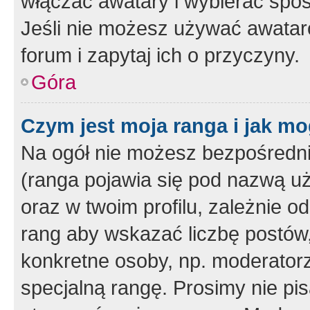
włączać awatary i wybierać spo
Jeśli nie możesz używać awataró
forum i zapytaj ich o przyczyny.
Góra
Czym jest moja ranga i jak mo
Na ogół nie możesz bezpośrednio
(ranga pojawia się pod nazwą u
oraz w twoim profilu, zależnie 
rang aby wskazać liczbę postów, 
konkretne osoby, np. moderator
specjalną rangę. Prosimy nie pis