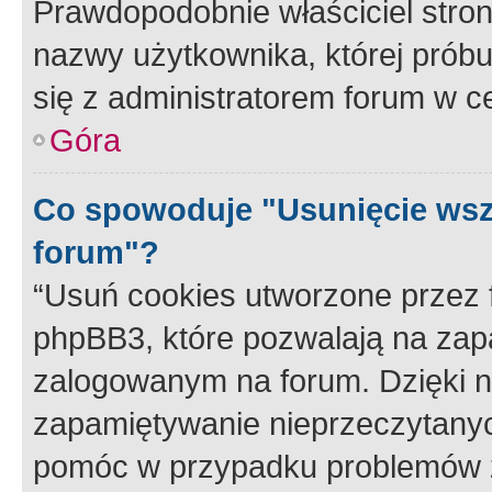
Prawdopodobnie właściciel stron
nazwy użytkownika, której próbuj
się z administratorem forum w c
Góra
Co spowoduje "Usunięcie wsz
forum"?
“Usuń cookies utworzone przez
phpBB3, które pozwalają na zapa
zalogowanym na forum. Dzięki nim
zapamiętywanie nieprzeczytany
pomóc w przypadku problemów z