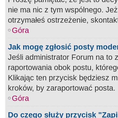
nie ma nic z tym wspólnego. Jeże
otrzymałeś ostrzeżenie, skontakt
Góra
Jak mogę zgłosić posty mode
Jeśli administrator Forum na to 
raportowania obok postu, któreg
Klikając ten przycisk będziesz m
kroków, by zaraportować posta.
Góra
Do czego służy przycisk "Zap