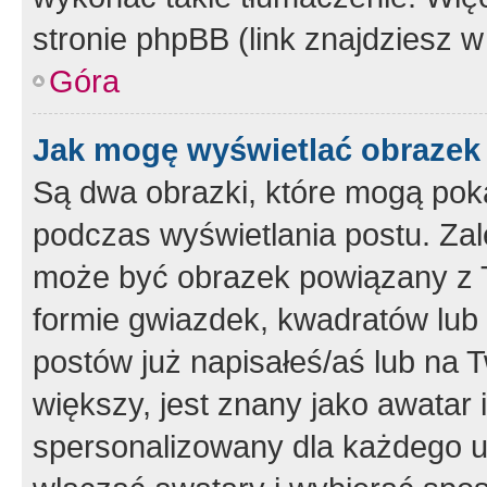
stronie phpBB (link znajdziesz w
Góra
Jak mogę wyświetlać obrazek
Są dwa obrazki, które mogą pok
podczas wyświetlania postu. Zal
może być obrazek powiązany z 
formie gwiazdek, kwadratów lub 
postów już napisałeś/aś lub na T
większy, jest znany jako awatar 
spersonalizowany dla każdego u