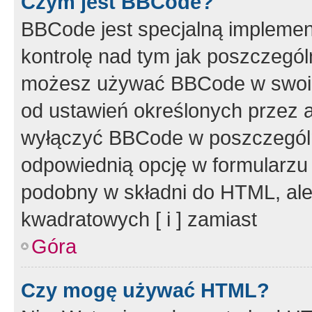
Czym jest BBCode?
BBCode jest specjalną implemen
kontrolę nad tym jak poszczegól
możesz używać BBCode w swoich
od ustawień określonych przez 
wyłączyć BBCode w poszczegól
odpowiednią opcję w formularzu
podobny w składni do HTML, ale
kwadratowych [ i ] zamiast
Góra
Czy mogę używać HTML?