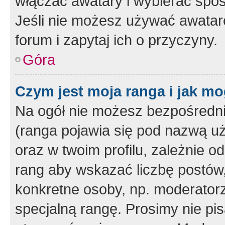
włączać awatary i wybierać spo
Jeśli nie możesz używać awataró
forum i zapytaj ich o przyczyny.
Góra
Czym jest moja ranga i jak mo
Na ogół nie możesz bezpośrednio
(ranga pojawia się pod nazwą u
oraz w twoim profilu, zależnie 
rang aby wskazać liczbę postów, 
konkretne osoby, np. moderator
specjalną rangę. Prosimy nie pis