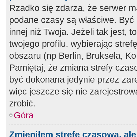
Rzadko się zdarza, że serwer m
podane czasy są właściwe. Być 
innej niż Twoja. Jeżeli tak jest,
twojego profilu, wybierając str
obszaru (np Berlin, Bruksela, Ko
Pamiętaj, że zmiana strefy czas
być dokonana jedynie przez zar
więc jeszcze się nie zarejestrow
zrobić.
Góra
Zmieniłem strefę czasową, ale