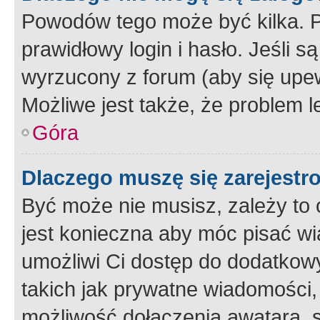
Powodów tego może być kilka. P
prawidłowy login i hasło. Jeśli 
wyrzucony z forum (aby się upew
Możliwe jest także, że problem l
Góra
Dlaczego muszę się zarejest
Być może nie musisz, zależy to o
jest konieczna aby móc pisać wi
umożliwi Ci dostęp do dodatkowy
takich jak prywatne wiadomości,
możliwość dołączenia awatara, s