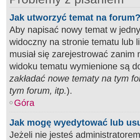
Jak utworzyć temat na forum
Aby napisać nowy temat w jednym
widoczny na stronie tematu lub 
musiał się zarejestrować zanim
widoku tematu wymienione są dos
zakładać nowe tematy na tym f
tym forum, itp.
).
Góra
Jak mogę wyedytować lub us
Jeżeli nie jesteś administrato