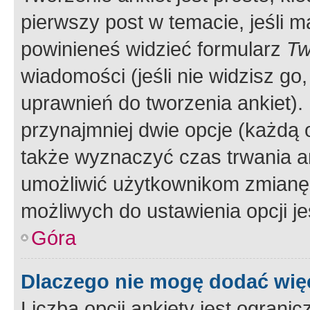
pierwszy post w temacie, jeśli 
powinieneś widzieć formularz
Tw
wiadomości (jeśli nie widzisz g
uprawnień do tworzenia ankiet). 
przynajmniej dwie opcje (każdą o
także wyznaczyć czas trwania an
umożliwić użytkownikom zmianę
możliwych do ustawienia opcji je
Góra
Dlaczego nie mogę dodać więc
Liczba opcji ankiety jest ogranic