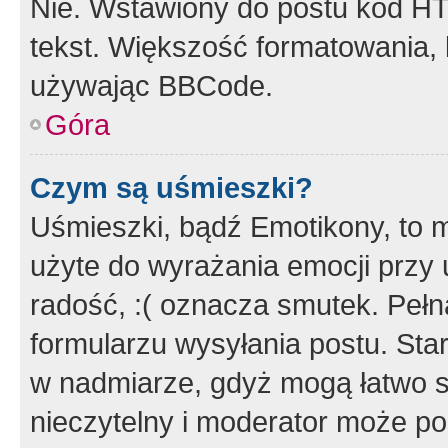
Nie. Wstawiony do postu kod HT
tekst. Większość formatowania
używając BBCode.
Góra
Czym są uśmieszki?
Uśmieszki, bądź Emotikony, to m
użyte do wyrażania emocji przy 
radość, :( oznacza smutek. Pełna
formularzu wysyłania postu. Sta
w nadmiarze, gdyż mogą łatwo s
nieczytelny i moderator może p