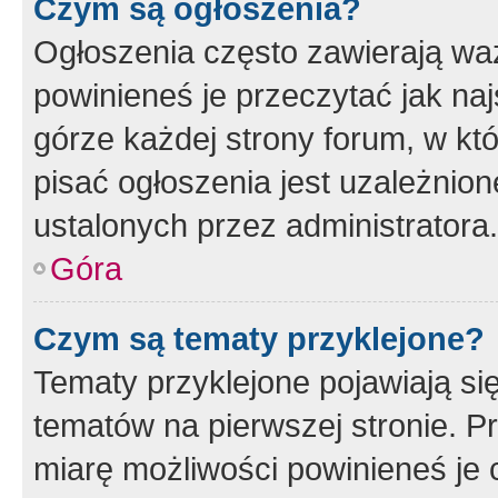
Czym są ogłoszenia?
Ogłoszenia często zawierają waż
powinieneś je przeczytać jak naj
górze każdej strony forum, w kt
pisać ogłoszenia jest uzależni
ustalonych przez administratora.
Góra
Czym są tematy przyklejone?
Tematy przyklejone pojawiają si
tematów na pierwszej stronie. 
miarę możliwości powinieneś je 