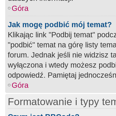
Góra
Jak mogę podbić mój temat?
Klikając link "Podbij temat" po
"podbić" temat na górę listy tem
forum. Jednak jeśli nie widzisz t
wyłączona i wtedy możesz podbi
odpowiedź. Pamiętaj jednocześn
Góra
Formatowanie i typy te