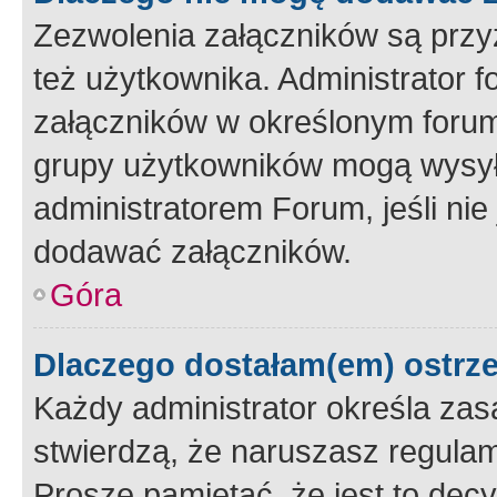
Zezwolenia załączników są przy
też użytkownika. Administrator
załączników w określonym forum
grupy użytkowników mogą wysyłać
administratorem Forum, jeśli ni
dodawać załączników.
Góra
Dlaczego dostałam(em) ostrz
Każdy administrator określa zas
stwierdzą, że naruszasz regulam
Proszę pamiętać, że jest to dec