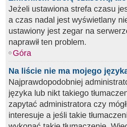
Jeżeli ustawiona strefa czasu je
a czas nadal jest wyświetlany n
ustawiony jest zegar na serwerz
naprawił ten problem.
Góra
Na liście nie ma mojego język
Najprawdopodobniej administrato
języka lub nikt takiego tłumacze
zapytać administratora czy mógł
interesuje a jeśli takie tłumacz
wykonać takie tłumaczenie. Więc