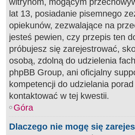
witrynom, mogącym przechowywa
lat 13, posiadanie pisemnego z
opiekunów, zezwalające na przec
jesteś pewien, czy przepis ten do
próbujesz się zarejestrować, sko
osobą, zdolną do udzielenia fac
phpBB Group, ani oficjalny supp
kompetencji do udzielania porad 
kontaktować w tej kwestii.
Góra
Dlaczego nie mogę się zareje