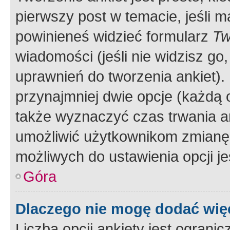
pierwszy post w temacie, jeśli 
powinieneś widzieć formularz
Tw
wiadomości (jeśli nie widzisz g
uprawnień do tworzenia ankiet). 
przynajmniej dwie opcje (każdą o
także wyznaczyć czas trwania an
umożliwić użytkownikom zmianę
możliwych do ustawienia opcji je
Góra
Dlaczego nie mogę dodać więc
Liczba opcji ankiety jest ogranic