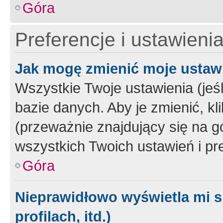
Góra
Preferencje i ustawieni
Jak mogę zmienić moje ustaw
Wszystkie Twoje ustawienia (jeś
bazie danych. Aby je zmienić, klik
(przeważnie znajdujący się na g
wszystkich Twoich ustawień i pre
Góra
Nieprawidłowo wyświetla mi s
profilach, itd.)