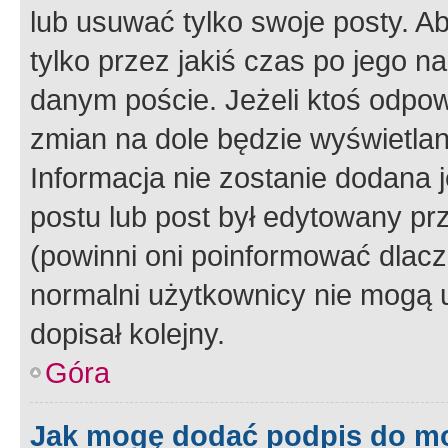
lub usuwać tylko swoje posty. A
tylko przez jakiś czas po jego na
danym poście. Jeżeli ktoś odpow
zmian na dole będzie wyświetlan
Informacja nie zostanie dodana je
postu lub post był edytowany pr
(powinni oni poinformować dlacze
normalni użytkownicy nie mogą u
dopisał kolejny.
Góra
Jak mogę dodać podpis do m