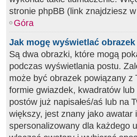
stronie phpBB (link znajdziesz w
Góra
Jak mogę wyświetlać obrazek
Są dwa obrazki, które mogą pok
podczas wyświetlania postu. Zal
może być obrazek powiązany z 
formie gwiazdek, kwadratów lub 
postów już napisałeś/aś lub na T
większy, jest znany jako awatar 
spersonalizowany dla każdego u