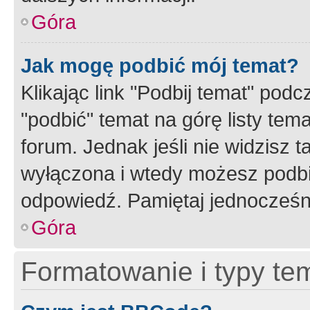
Góra
Jak mogę podbić mój temat?
Klikając link "Podbij temat" po
"podbić" temat na górę listy tem
forum. Jednak jeśli nie widzisz t
wyłączona i wtedy możesz podbi
odpowiedź. Pamiętaj jednocześn
Góra
Formatowanie i typy te