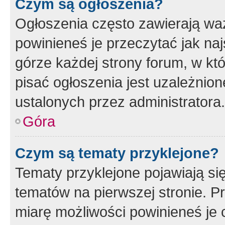
Czym są ogłoszenia?
Ogłoszenia często zawierają waż
powinieneś je przeczytać jak naj
górze każdej strony forum, w kt
pisać ogłoszenia jest uzależni
ustalonych przez administratora.
Góra
Czym są tematy przyklejone?
Tematy przyklejone pojawiają si
tematów na pierwszej stronie. 
miarę możliwości powinieneś je 