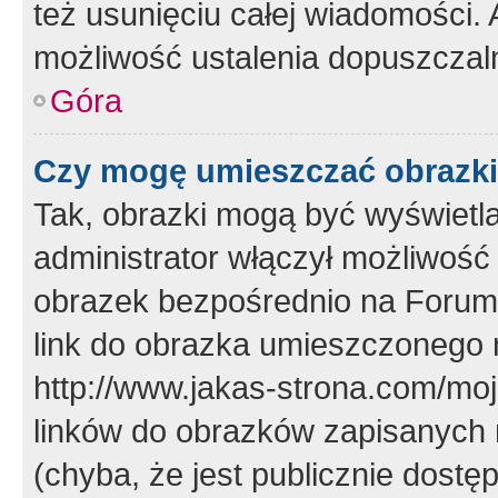
też usunięciu całej wiadomości.
możliwość ustalenia dopuszczal
Góra
Czy mogę umieszczać obrazki
Tak, obrazki mogą być wyświetla
administrator włączył możliwoś
obrazek bezpośrednio na Forum
link do obrazka umieszczonego 
http://www.jakas-strona.com/mo
linków do obrazków zapisanych
(chyba, że jest publicznie dos