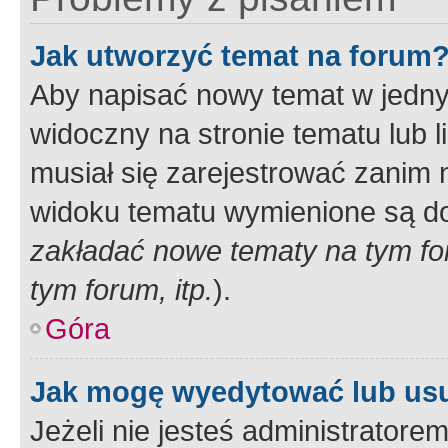
Jak utworzyć temat na forum
Aby napisać nowy temat w jednym
widoczny na stronie tematu lub 
musiał się zarejestrować zanim
widoku tematu wymienione są dos
zakładać nowe tematy na tym f
tym forum, itp.
).
Góra
Jak mogę wyedytować lub us
Jeżeli nie jesteś administrato