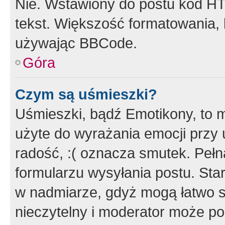
Nie. Wstawiony do postu kod HT
tekst. Większość formatowania
używając BBCode.
Góra
Czym są uśmieszki?
Uśmieszki, bądź Emotikony, to m
użyte do wyrażania emocji przy 
radość, :( oznacza smutek. Pełna
formularzu wysyłania postu. Sta
w nadmiarze, gdyż mogą łatwo s
nieczytelny i moderator może p