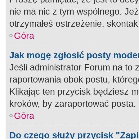
nie ma nic z tym wspólnego. Jeże
otrzymałeś ostrzeżenie, skontakt
Góra
Jak mogę zgłosić posty mode
Jeśli administrator Forum na to 
raportowania obok postu, któreg
Klikając ten przycisk będziesz m
kroków, by zaraportować posta.
Góra
Do czego służy przycisk "Zap