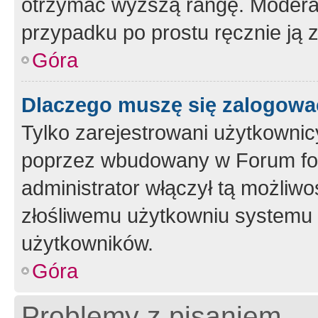
otrzymać wyższą rangę. Moderato
przypadku po prostu ręcznie ją 
Góra
Dlaczego muszę się zalogować 
Tylko zarejestrowani użytkownic
poprzez wbudowany w Forum form
administrator włączył tą możliw
złośliwemu użytkowniu systemu 
użytkowników.
Góra
Problemy z pisaniem