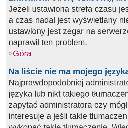
Jeżeli ustawiona strefa czasu je
a czas nadal jest wyświetlany n
ustawiony jest zegar na serwerz
naprawił ten problem.
Góra
Na liście nie ma mojego język
Najprawdopodobniej administrato
języka lub nikt takiego tłumacze
zapytać administratora czy mógł
interesuje a jeśli takie tłumacz
wykonać takie tłumaczenie. Więc