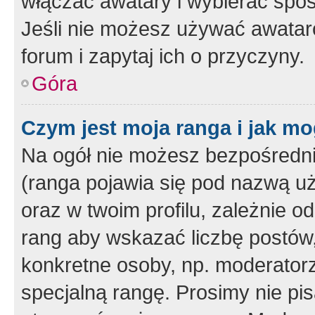
włączać awatary i wybierać spo
Jeśli nie możesz używać awataró
forum i zapytaj ich o przyczyny.
Góra
Czym jest moja ranga i jak mo
Na ogół nie możesz bezpośrednio
(ranga pojawia się pod nazwą u
oraz w twoim profilu, zależnie 
rang aby wskazać liczbę postów, 
konkretne osoby, np. moderator
specjalną rangę. Prosimy nie pis