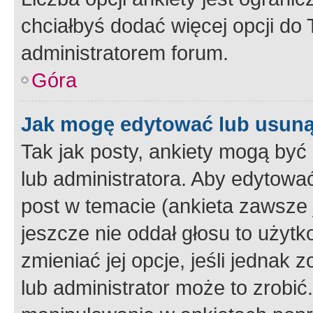
chciałbyś dodać więcej opcji do T
administratorem forum.
Góra
Jak mogę edytować lub usuną
Tak jak posty, ankiety mogą być
lub administratora. Aby edytow
post w temacie (ankieta zawsze j
jeszcze nie oddał głosu to użyt
zmieniać jej opcje, jeśli jednak 
lub administrator może to zrobi