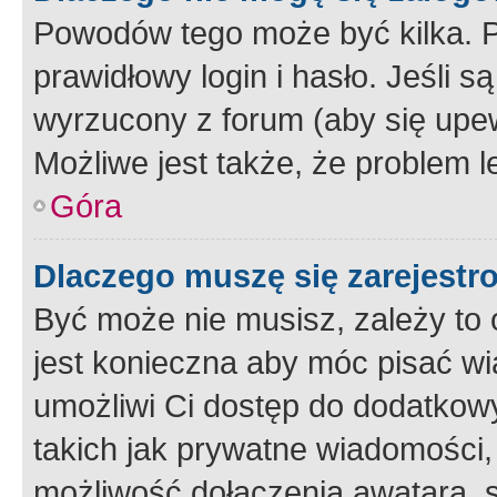
Powodów tego może być kilka. P
prawidłowy login i hasło. Jeśli 
wyrzucony z forum (aby się upew
Możliwe jest także, że problem l
Góra
Dlaczego muszę się zarejest
Być może nie musisz, zależy to o
jest konieczna aby móc pisać wi
umożliwi Ci dostęp do dodatkowy
takich jak prywatne wiadomości,
możliwość dołączenia awatara, s