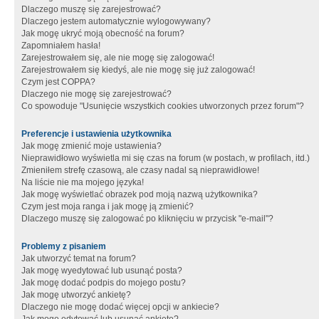
Dlaczego muszę się zarejestrować?
Dlaczego jestem automatycznie wylogowywany?
Jak mogę ukryć moją obecność na forum?
Zapomniałem hasła!
Zarejestrowałem się, ale nie mogę się zalogować!
Zarejestrowałem się kiedyś, ale nie mogę się już zalogować!
Czym jest COPPA?
Dlaczego nie mogę się zarejestrować?
Co spowoduje "Usunięcie wszystkich cookies utworzonych przez forum"?
Preferencje i ustawienia użytkownika
Jak mogę zmienić moje ustawienia?
Nieprawidłowo wyświetla mi się czas na forum (w postach, w profilach, itd.)
Zmieniłem strefę czasową, ale czasy nadal są nieprawidłowe!
Na liście nie ma mojego języka!
Jak mogę wyświetlać obrazek pod moją nazwą użytkownika?
Czym jest moja ranga i jak mogę ją zmienić?
Dlaczego muszę się zalogować po kliknięciu w przycisk "e-mail"?
Problemy z pisaniem
Jak utworzyć temat na forum?
Jak mogę wyedytować lub usunąć posta?
Jak mogę dodać podpis do mojego postu?
Jak mogę utworzyć ankietę?
Dlaczego nie mogę dodać więcej opcji w ankiecie?