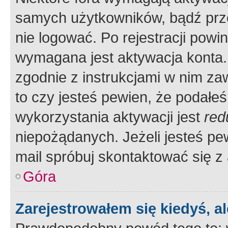
samych użytkowników, bądź prze
nie logować. Po rejestracji pow
wymagana jest aktywacja konta. 
zgodnie z instrukcjami w nim zaw
to czy jesteś pewien, że poda
wykorzystania aktywacji jest
red
niepożądanych. Jeżeli jesteś p
mail spróbuj skontaktować się z
Góra
Zarejestrowałem się kiedyś, a