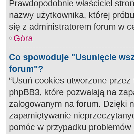
Prawdopodobnie właściciel stron
nazwy użytkownika, której próbuj
się z administratorem forum w c
Góra
Co spowoduje "Usunięcie wsz
forum"?
“Usuń cookies utworzone przez
phpBB3, które pozwalają na zapa
zalogowanym na forum. Dzięki nim
zapamiętywanie nieprzeczytany
pomóc w przypadku problemów z