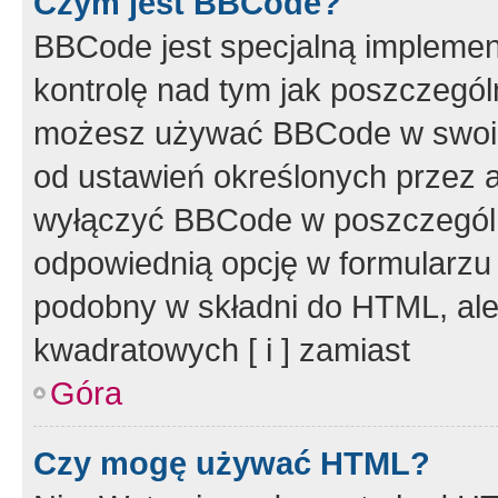
Czym jest BBCode?
BBCode jest specjalną implemen
kontrolę nad tym jak poszczegól
możesz używać BBCode w swoich
od ustawień określonych przez 
wyłączyć BBCode w poszczegól
odpowiednią opcję w formularzu
podobny w składni do HTML, ale
kwadratowych [ i ] zamiast
Góra
Czy mogę używać HTML?