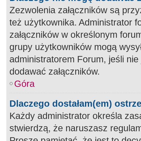
Zezwolenia załączników są przy
też użytkownika. Administrator
załączników w określonym forum
grupy użytkowników mogą wysyłać
administratorem Forum, jeśli ni
dodawać załączników.
Góra
Dlaczego dostałam(em) ostrz
Każdy administrator określa zas
stwierdzą, że naruszasz regulam
Proszę pamiętać, że jest to dec