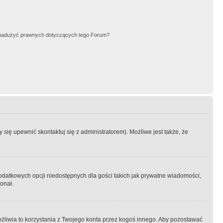
nadużyć prawnych dotyczących tego Forum?
się upewnić skontaktuj się z administratorem). Możliwe jest także, że
dodatkowych opcji niedostępnych dla gości takich jak prywatne wiadomości,
onał.
żliwia to korzystania z Twojego konta przez kogoś innego. Aby pozostawać