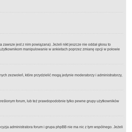
 zawsze jest z nim powiązana). Jeżeli nikt jeszcze nie oddał głosu to
 to użytkownikom manipulowanie w ankietach poprzez zmianę opcji w połowie
ch zezwoleń, które przydzielić mogą jedynie moderatorzy i administratorzy,
kreślonym forum, lub też prawdopodobnie tylko pewne grupy użytkowników
ecyzja administratora forum i grupa phpBB nie ma nic z tym wspólnego. Jeżeli