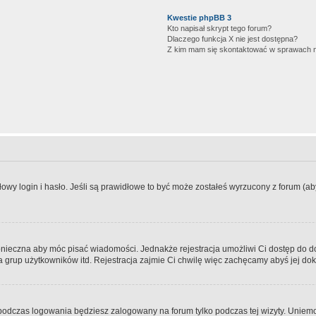
Kwestie phpBB 3
Kto napisał skrypt tego forum?
Dlaczego funkcja X nie jest dostępna?
Z kim mam się skontaktować w sprawach 
wy login i hasło. Jeśli są prawidłowe to być może zostałeś wyrzucony z forum (aby 
 konieczna aby móc pisać wiadomości. Jednakże rejestracja umożliwi Ci dostęp do 
 grup użytkowników itd. Rejestracja zajmie Ci chwilę więc zachęcamy abyś jej dok
odczas logowania będziesz zalogowany na forum tylko podczas tej wizyty. Uniemo