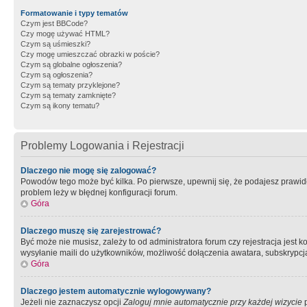
Formatowanie i typy tematów
Czym jest BBCode?
Czy mogę używać HTML?
Czym są uśmieszki?
Czy mogę umieszczać obrazki w poście?
Czym są globalne ogłoszenia?
Czym są ogłoszenia?
Czym są tematy przyklejone?
Czym są tematy zamknięte?
Czym są ikony tematu?
Problemy Logowania i Rejestracji
Dlaczego nie mogę się zalogować?
Powodów tego może być kilka. Po pierwsze, upewnij się, że podajesz prawidło
problem leży w błędnej konfiguracji forum.
Góra
Dlaczego muszę się zarejestrować?
Być może nie musisz, zależy to od administratora forum czy rejestracja jest
wysyłanie maili do użytkowników, możliwość dołączenia awatara, subskrypcja
Góra
Dlaczego jestem automatycznie wylogowywany?
Jeżeli nie zaznaczysz opcji
Zaloguj mnie automatycznie przy każdej wizycie
p