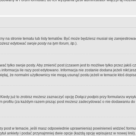
dowany w Forum formularz do ich wysyłania (jeśli administrator włączył tą możliw
zny na stronie tematu lub listy tematów. Być może będziesz musiał się zarejestr
żesz edytować swoje posty na tym forum, itp.
).
 tylko swoje posty. Aby zmienić post (czasem jest to możliwe tylko przez jakiś cz
informacja ile razy post edytowano. Informacja nie zostanie dodana jeżeli nikt je
iętaj, że normalni użytkownicy nie mogą usunąć postu jeżeli w temacie ktoś dopisał
 Kiedy już to zrobisz możesz zaznaczyć opcję
Dołącz podpis
przy formularzu wysy
m profilu (za każdym razem pisząc post możesz zadecydować o nie dodawaniu do 
wszy post w temacie, jeśli masz odpowiednie uprawnienia) powinieneś widzieć formu
uł ankiety i podać przynajmniej dwie opcje (każdą opcję wpisujesz w nowej linii).