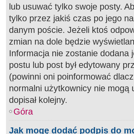
lub usuwać tylko swoje posty. A
tylko przez jakiś czas po jego na
danym poście. Jeżeli ktoś odpow
zmian na dole będzie wyświetlan
Informacja nie zostanie dodana je
postu lub post był edytowany pr
(powinni oni poinformować dlacze
normalni użytkownicy nie mogą u
dopisał kolejny.
Góra
Jak mogę dodać podpis do m