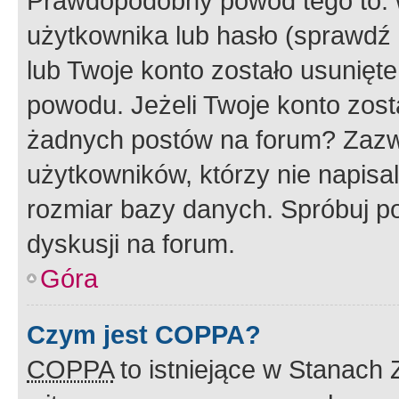
Prawdopodobny powód tego to:
użytkownika lub hasło (sprawdź e
lub Twoje konto zostało usunięte
powodu. Jeżeli Twoje konto zost
żadnych postów na forum? Zazw
użytkowników, którzy nie napisa
rozmiar bazy danych. Spróbuj po
dyskusji na forum.
Góra
Czym jest COPPA?
COPPA
to istniejące w Stanach