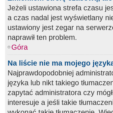
Jeżeli ustawiona strefa czasu je
a czas nadal jest wyświetlany n
ustawiony jest zegar na serwerz
naprawił ten problem.
Góra
Na liście nie ma mojego język
Najprawdopodobniej administrato
języka lub nikt takiego tłumacze
zapytać administratora czy mógł
interesuje a jeśli takie tłumacz
wykonać takie tłumaczenie. Więc