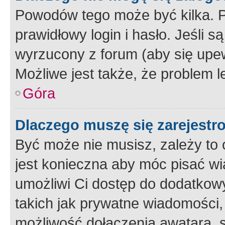
Powodów tego może być kilka. P
prawidłowy login i hasło. Jeśli 
wyrzucony z forum (aby się upew
Możliwe jest także, że problem l
Góra
Dlaczego muszę się zarejest
Być może nie musisz, zależy to o
jest konieczna aby móc pisać wi
umożliwi Ci dostęp do dodatkowy
takich jak prywatne wiadomości,
możliwość dołączenia awatara, s