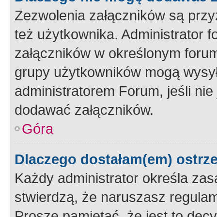
Zezwolenia załączników są przy
też użytkownika. Administrator
załączników w określonym forum
grupy użytkowników mogą wysyłać
administratorem Forum, jeśli ni
dodawać załączników.
Góra
Dlaczego dostałam(em) ostrz
Każdy administrator określa zas
stwierdzą, że naruszasz regulam
Proszę pamiętać, że jest to dec