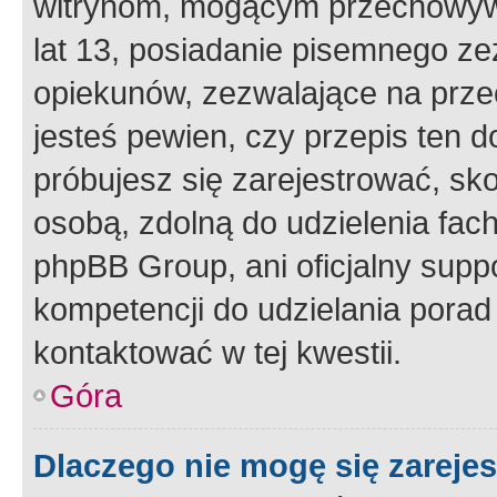
witrynom, mogącym przechowywa
lat 13, posiadanie pisemnego z
opiekunów, zezwalające na przec
jesteś pewien, czy przepis ten do
próbujesz się zarejestrować, sko
osobą, zdolną do udzielenia fac
phpBB Group, ani oficjalny supp
kompetencji do udzielania porad 
kontaktować w tej kwestii.
Góra
Dlaczego nie mogę się zareje