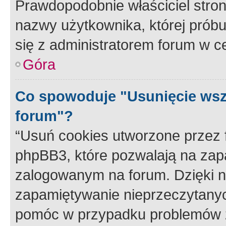
Prawdopodobnie właściciel stron
nazwy użytkownika, której próbuj
się z administratorem forum w c
Góra
Co spowoduje "Usunięcie wsz
forum"?
“Usuń cookies utworzone przez
phpBB3, które pozwalają na zapa
zalogowanym na forum. Dzięki nim
zapamiętywanie nieprzeczytany
pomóc w przypadku problemów z