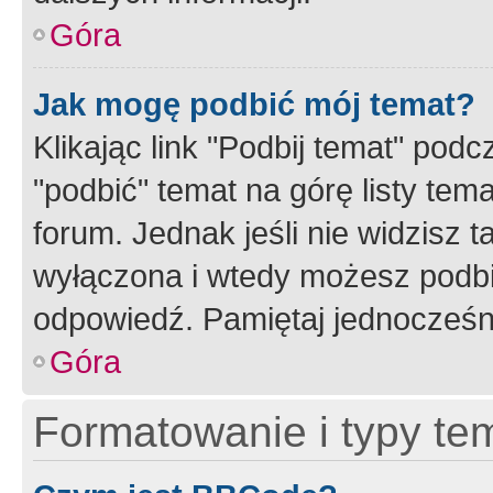
Góra
Jak mogę podbić mój temat?
Klikając link "Podbij temat" po
"podbić" temat na górę listy tem
forum. Jednak jeśli nie widzisz t
wyłączona i wtedy możesz podbi
odpowiedź. Pamiętaj jednocześn
Góra
Formatowanie i typy te