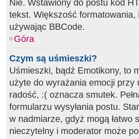
Nie. Wstawiony do postu kod HT
tekst. Większość formatowania
używając BBCode.
Góra
Czym są uśmieszki?
Uśmieszki, bądź Emotikony, to m
użyte do wyrażania emocji przy 
radość, :( oznacza smutek. Pełna
formularzu wysyłania postu. Sta
w nadmiarze, gdyż mogą łatwo s
nieczytelny i moderator może p