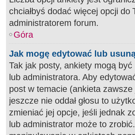
chciałbyś dodać więcej opcji do T
administratorem forum.
Góra
Jak mogę edytować lub usuną
Tak jak posty, ankiety mogą być
lub administratora. Aby edytow
post w temacie (ankieta zawsze j
jeszcze nie oddał głosu to użyt
zmieniać jej opcje, jeśli jednak 
lub administrator może to zrobi