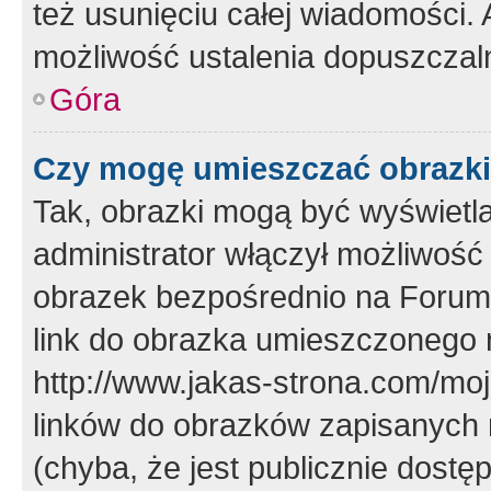
też usunięciu całej wiadomości.
możliwość ustalenia dopuszczal
Góra
Czy mogę umieszczać obrazki
Tak, obrazki mogą być wyświetla
administrator włączył możliwoś
obrazek bezpośrednio na Forum
link do obrazka umieszczonego 
http://www.jakas-strona.com/mo
linków do obrazków zapisanych
(chyba, że jest publicznie dos