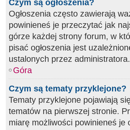
Czym są ogłoszenia?
Ogłoszenia często zawierają waż
powinieneś je przeczytać jak naj
górze każdej strony forum, w kt
pisać ogłoszenia jest uzależni
ustalonych przez administratora.
Góra
Czym są tematy przyklejone?
Tematy przyklejone pojawiają si
tematów na pierwszej stronie. 
miarę możliwości powinieneś je 