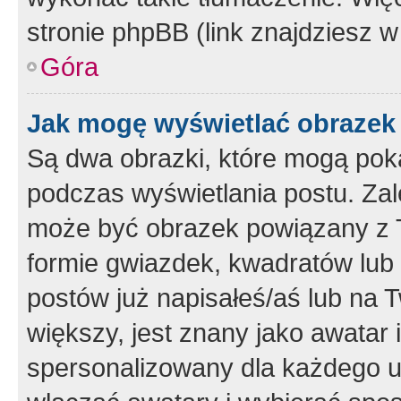
stronie phpBB (link znajdziesz w
Góra
Jak mogę wyświetlać obrazek
Są dwa obrazki, które mogą pok
podczas wyświetlania postu. Zal
może być obrazek powiązany z 
formie gwiazdek, kwadratów lub 
postów już napisałeś/aś lub na T
większy, jest znany jako awatar 
spersonalizowany dla każdego u