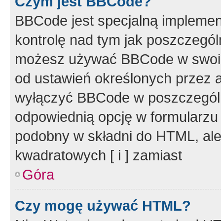
Czym jest BBCode?
BBCode jest specjalną implemen
kontrolę nad tym jak poszczegól
możesz używać BBCode w swoich
od ustawień określonych przez 
wyłączyć BBCode w poszczegól
odpowiednią opcję w formularzu
podobny w składni do HTML, ale
kwadratowych [ i ] zamiast
Góra
Czy mogę używać HTML?