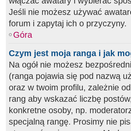
włączać awatary i wybierać spo
Jeśli nie możesz używać awataró
forum i zapytaj ich o przyczyny.
Góra
Czym jest moja ranga i jak mo
Na ogół nie możesz bezpośrednio
(ranga pojawia się pod nazwą u
oraz w twoim profilu, zależnie 
rang aby wskazać liczbę postów, 
konkretne osoby, np. moderator
specjalną rangę. Prosimy nie pis