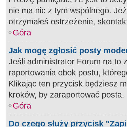
nie ma nic z tym wspólnego. Jeże
otrzymałeś ostrzeżenie, skontakt
Góra
Jak mogę zgłosić posty mode
Jeśli administrator Forum na to 
raportowania obok postu, któreg
Klikając ten przycisk będziesz m
kroków, by zaraportować posta.
Góra
Do czego służy przycisk "Zap