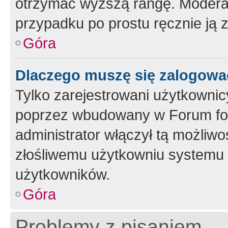
otrzymać wyższą rangę. Moderato
przypadku po prostu ręcznie ją 
Góra
Dlaczego muszę się zalogować 
Tylko zarejestrowani użytkownic
poprzez wbudowany w Forum form
administrator włączył tą możliw
złośliwemu użytkowniu systemu 
użytkowników.
Góra
Problemy z pisaniem