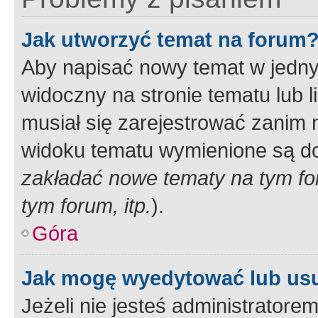
Jak utworzyć temat na forum
Aby napisać nowy temat w jednym
widoczny na stronie tematu lub 
musiał się zarejestrować zanim
widoku tematu wymienione są dos
zakładać nowe tematy na tym f
tym forum, itp.
).
Góra
Jak mogę wyedytować lub us
Jeżeli nie jesteś administrato