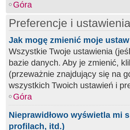
Góra
Preferencje i ustawieni
Jak mogę zmienić moje ustaw
Wszystkie Twoje ustawienia (jeś
bazie danych. Aby je zmienić, klik
(przeważnie znajdujący się na g
wszystkich Twoich ustawień i pre
Góra
Nieprawidłowo wyświetla mi s
profilach, itd.)