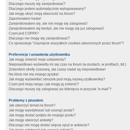
Dlaczego muszę się zarejestrować?
Dlaczego jestem automatycznie wylogowywany?
Jak mogę ukryć moją obecność na forum?
Zapomniałem hasła!
Zarejestrowałem się, ale nie mogę się zalogować!
Zarejestrowałem się kiedyś, ale nie mogę się już zalogować!
Czym jest COPPA?
Dlaczego nie mogę się zarejestrować?
Co spowoduje "Usunięcie wszystkich cookies utworzonych przez forum"?
Preferencje i ustawienia użytkownika
Jak mogę zmienić moje ustawienia?
Nieprawidłowo wyświetla mi się czas na forum (w postach, w profilach, itd.)
Zmieniłem strefę czasową, ale czasy nadal są nieprawidłowe!
Na liście nie ma mojego języka!
Jak mogę wyświetlać obrazek pod moją nazwą użytkownika?
Czym jest moja ranga i jak mogę ją zmienić?
Dlaczego muszę się zalogować po kliknięciu w przycisk "e-mail"?
Problemy z pisaniem
Jak utworzyć temat na forum?
Jak mogę wyedytować lub usunąć posta?
Jak mogę dodać podpis do mojego postu?
Jak mogę utworzyć ankietę?
Dlaczego nie mogę dodać więcej opcji w ankiecie?