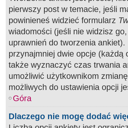
pierwszy post w temacie, jeśli 
powinieneś widzieć formularz
Tw
wiadomości (jeśli nie widzisz g
uprawnień do tworzenia ankiet). 
przynajmniej dwie opcje (każdą o
także wyznaczyć czas trwania an
umożliwić użytkownikom zmianę
możliwych do ustawienia opcji je
Góra
Dlaczego nie mogę dodać więc
Liczba opcji ankiety jest ogranic