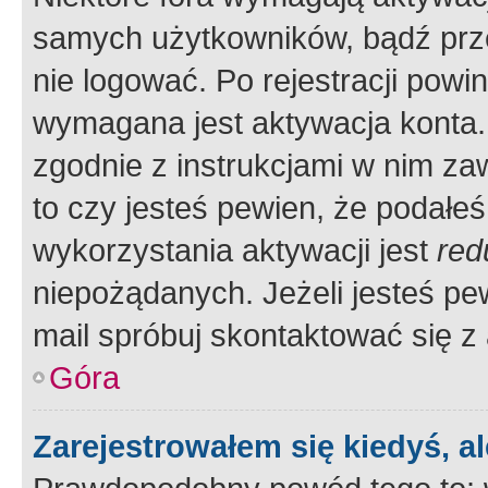
samych użytkowników, bądź prze
nie logować. Po rejestracji pow
wymagana jest aktywacja konta. 
zgodnie z instrukcjami w nim zaw
to czy jesteś pewien, że poda
wykorzystania aktywacji jest
red
niepożądanych. Jeżeli jesteś p
mail spróbuj skontaktować się z
Góra
Zarejestrowałem się kiedyś, a