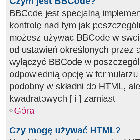
Czym jest BBCode?
BBCode jest specjalną implemen
kontrolę nad tym jak poszczegól
możesz używać BBCode w swoich
od ustawień określonych przez 
wyłączyć BBCode w poszczegól
odpowiednią opcję w formularzu
podobny w składni do HTML, ale
kwadratowych [ i ] zamiast
Góra
Czy mogę używać HTML?