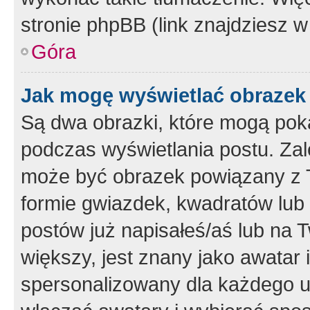
stronie phpBB (link znajdziesz w
Góra
Jak mogę wyświetlać obrazek
Są dwa obrazki, które mogą pok
podczas wyświetlania postu. Zal
może być obrazek powiązany z 
formie gwiazdek, kwadratów lub 
postów już napisałeś/aś lub na T
większy, jest znany jako awatar 
spersonalizowany dla każdego u