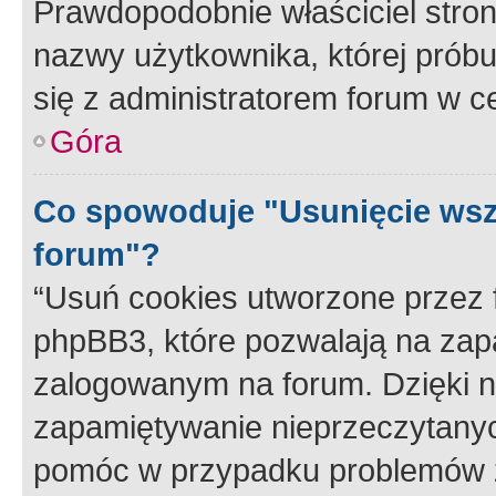
Prawdopodobnie właściciel stron
nazwy użytkownika, której próbuj
się z administratorem forum w c
Góra
Co spowoduje "Usunięcie wsz
forum"?
“Usuń cookies utworzone przez
phpBB3, które pozwalają na zapa
zalogowanym na forum. Dzięki nim
zapamiętywanie nieprzeczytany
pomóc w przypadku problemów z