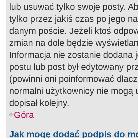
lub usuwać tylko swoje posty. A
tylko przez jakiś czas po jego na
danym poście. Jeżeli ktoś odpow
zmian na dole będzie wyświetlan
Informacja nie zostanie dodana je
postu lub post był edytowany pr
(powinni oni poinformować dlacze
normalni użytkownicy nie mogą u
dopisał kolejny.
Góra
Jak mogę dodać podpis do m