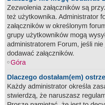
Zezwolenia załączników są przy
też użytkownika. Administrator
załączników w określonym forum
grupy użytkowników mogą wysyłać
administratorem Forum, jeśli ni
dodawać załączników.
Góra
Dlaczego dostałam(em) ostrz
Każdy administrator określa zas
stwierdzą, że naruszasz regulam
Proszę pamiętać, że jest to dec