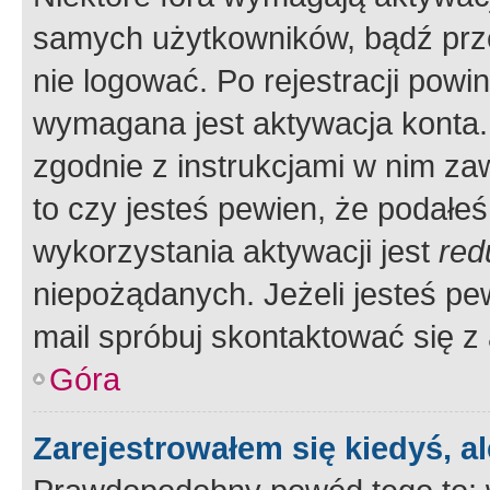
samych użytkowników, bądź prze
nie logować. Po rejestracji pow
wymagana jest aktywacja konta. 
zgodnie z instrukcjami w nim zaw
to czy jesteś pewien, że poda
wykorzystania aktywacji jest
red
niepożądanych. Jeżeli jesteś p
mail spróbuj skontaktować się z
Góra
Zarejestrowałem się kiedyś, a