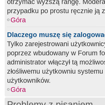
otrzymać wyższą rangę. Moderato
przypadku po prostu ręcznie ją 
Góra
Dlaczego muszę się zalogować 
Tylko zarejestrowani użytkownic
poprzez wbudowany w Forum form
administrator włączył tą możliw
złośliwemu użytkowniu systemu 
użytkowników.
Góra
Problemy z pisaniem