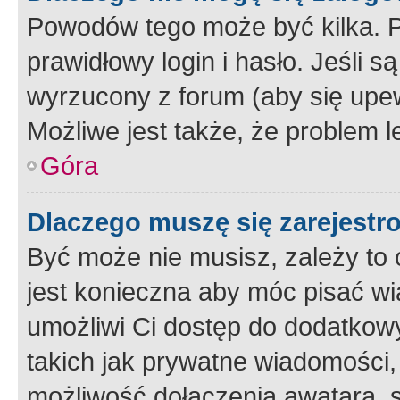
Powodów tego może być kilka. P
prawidłowy login i hasło. Jeśli 
wyrzucony z forum (aby się upew
Możliwe jest także, że problem l
Góra
Dlaczego muszę się zarejest
Być może nie musisz, zależy to o
jest konieczna aby móc pisać wi
umożliwi Ci dostęp do dodatkowy
takich jak prywatne wiadomości,
możliwość dołączenia awatara, s