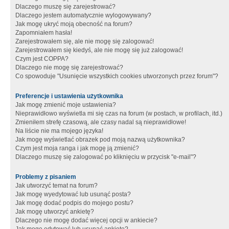
Dlaczego muszę się zarejestrować?
Dlaczego jestem automatycznie wylogowywany?
Jak mogę ukryć moją obecność na forum?
Zapomniałem hasła!
Zarejestrowałem się, ale nie mogę się zalogować!
Zarejestrowałem się kiedyś, ale nie mogę się już zalogować!
Czym jest COPPA?
Dlaczego nie mogę się zarejestrować?
Co spowoduje "Usunięcie wszystkich cookies utworzonych przez forum"?
Preferencje i ustawienia użytkownika
Jak mogę zmienić moje ustawienia?
Nieprawidłowo wyświetla mi się czas na forum (w postach, w profilach, itd.)
Zmieniłem strefę czasową, ale czasy nadal są nieprawidłowe!
Na liście nie ma mojego języka!
Jak mogę wyświetlać obrazek pod moją nazwą użytkownika?
Czym jest moja ranga i jak mogę ją zmienić?
Dlaczego muszę się zalogować po kliknięciu w przycisk "e-mail"?
Problemy z pisaniem
Jak utworzyć temat na forum?
Jak mogę wyedytować lub usunąć posta?
Jak mogę dodać podpis do mojego postu?
Jak mogę utworzyć ankietę?
Dlaczego nie mogę dodać więcej opcji w ankiecie?