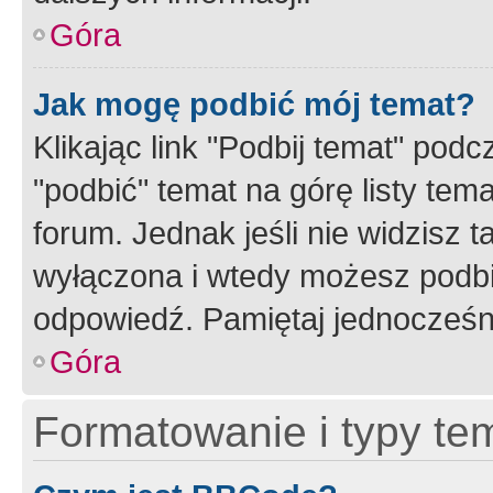
Góra
Jak mogę podbić mój temat?
Klikając link "Podbij temat" po
"podbić" temat na górę listy tem
forum. Jednak jeśli nie widzisz t
wyłączona i wtedy możesz podbi
odpowiedź. Pamiętaj jednocześn
Góra
Formatowanie i typy te