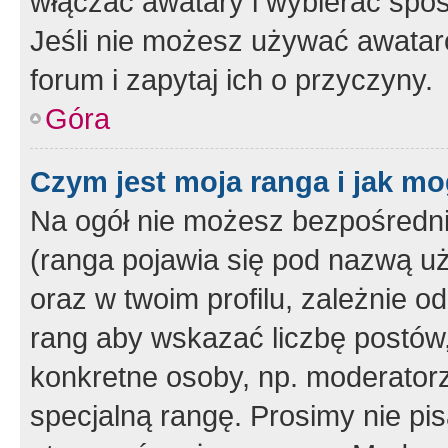
włączać awatary i wybierać spo
Jeśli nie możesz używać awataró
forum i zapytaj ich o przyczyny.
Góra
Czym jest moja ranga i jak mo
Na ogół nie możesz bezpośrednio
(ranga pojawia się pod nazwą u
oraz w twoim profilu, zależnie 
rang aby wskazać liczbę postów, 
konkretne osoby, np. moderator
specjalną rangę. Prosimy nie pis