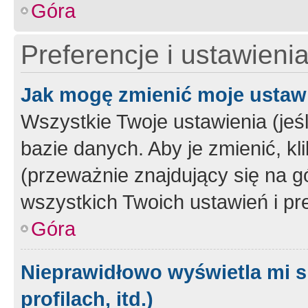
Góra
Preferencje i ustawieni
Jak mogę zmienić moje ustaw
Wszystkie Twoje ustawienia (jeś
bazie danych. Aby je zmienić, klik
(przeważnie znajdujący się na g
wszystkich Twoich ustawień i pre
Góra
Nieprawidłowo wyświetla mi s
profilach, itd.)