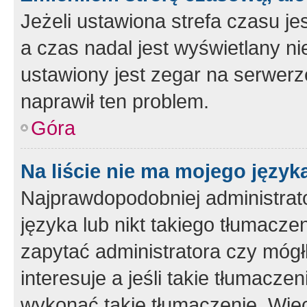
Jeżeli ustawiona strefa czasu je
a czas nadal jest wyświetlany n
ustawiony jest zegar na serwerz
naprawił ten problem.
Góra
Na liście nie ma mojego język
Najprawdopodobniej administrato
języka lub nikt takiego tłumacze
zapytać administratora czy mógł
interesuje a jeśli takie tłumacz
wykonać takie tłumaczenie. Więc