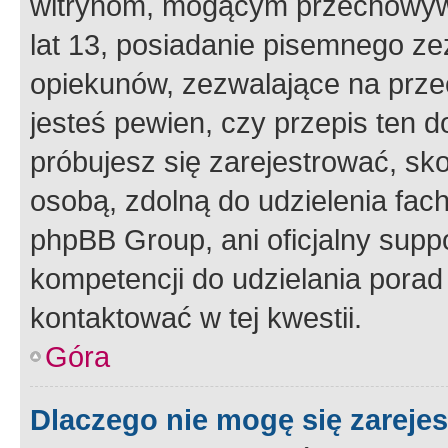
witrynom, mogącym przechowywa
lat 13, posiadanie pisemnego z
opiekunów, zezwalające na przec
jesteś pewien, czy przepis ten do
próbujesz się zarejestrować, sko
osobą, zdolną do udzielenia fac
phpBB Group, ani oficjalny supp
kompetencji do udzielania porad 
kontaktować w tej kwestii.
Góra
Dlaczego nie mogę się zareje