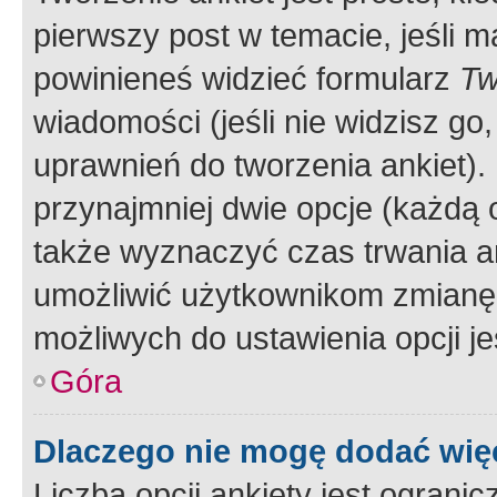
pierwszy post w temacie, jeśli 
powinieneś widzieć formularz
Tw
wiadomości (jeśli nie widzisz g
uprawnień do tworzenia ankiet). 
przynajmniej dwie opcje (każdą o
także wyznaczyć czas trwania an
umożliwić użytkownikom zmianę
możliwych do ustawienia opcji je
Góra
Dlaczego nie mogę dodać więc
Liczba opcji ankiety jest ogranic