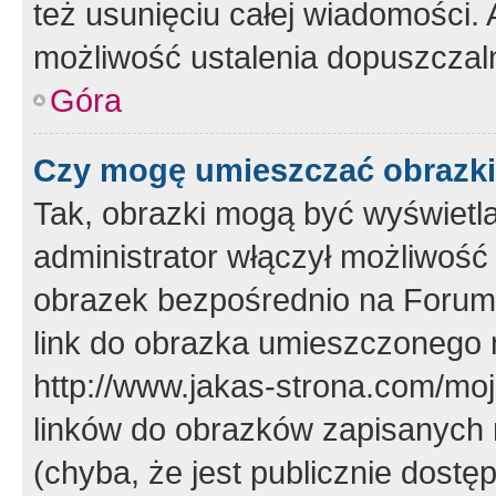
też usunięciu całej wiadomości.
możliwość ustalenia dopuszczal
Góra
Czy mogę umieszczać obrazki
Tak, obrazki mogą być wyświetla
administrator włączył możliwoś
obrazek bezpośrednio na Forum
link do obrazka umieszczonego 
http://www.jakas-strona.com/mo
linków do obrazków zapisanych
(chyba, że jest publicznie dos