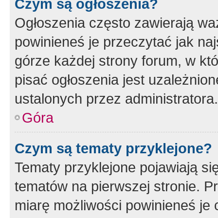
Czym są ogłoszenia?
Ogłoszenia często zawierają waż
powinieneś je przeczytać jak naj
górze każdej strony forum, w kt
pisać ogłoszenia jest uzależni
ustalonych przez administratora.
Góra
Czym są tematy przyklejone?
Tematy przyklejone pojawiają si
tematów na pierwszej stronie. 
miarę możliwości powinieneś je 