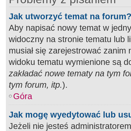
Jak utworzyć temat na forum
Aby napisać nowy temat w jednym
widoczny na stronie tematu lub 
musiał się zarejestrować zanim
widoku tematu wymienione są dos
zakładać nowe tematy na tym f
tym forum, itp.
).
Góra
Jak mogę wyedytować lub us
Jeżeli nie jesteś administrato