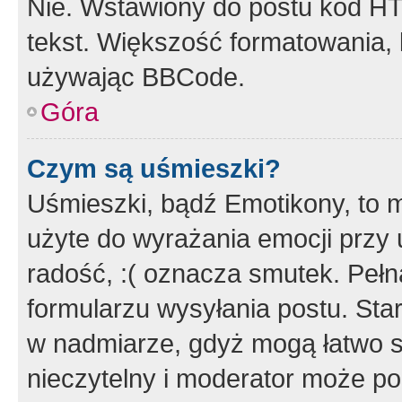
Nie. Wstawiony do postu kod HT
tekst. Większość formatowania
używając BBCode.
Góra
Czym są uśmieszki?
Uśmieszki, bądź Emotikony, to m
użyte do wyrażania emocji przy 
radość, :( oznacza smutek. Pełna
formularzu wysyłania postu. Sta
w nadmiarze, gdyż mogą łatwo s
nieczytelny i moderator może p