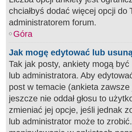
chciałbyś dodać więcej opcji do T
administratorem forum.
Góra
Jak mogę edytować lub usuną
Tak jak posty, ankiety mogą być
lub administratora. Aby edytow
post w temacie (ankieta zawsze j
jeszcze nie oddał głosu to użyt
zmieniać jej opcje, jeśli jednak 
lub administrator może to zrobi