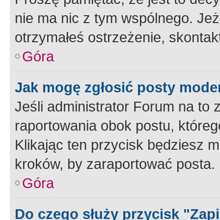
nie ma nic z tym wspólnego. Jeże
otrzymałeś ostrzeżenie, skontakt
Góra
Jak mogę zgłosić posty mode
Jeśli administrator Forum na to 
raportowania obok postu, któreg
Klikając ten przycisk będziesz m
kroków, by zaraportować posta.
Góra
Do czego służy przycisk "Zap